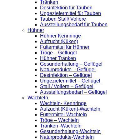
Tränken
Desinfektion für Tauben
Ungeziefermittel für Tauben
Tauben Stall/ Voliere
Ausstellungsbedarf für Tauben
Hühner
Hühner Kennringe
Aufzucht (Küken)
Futtermittel für Hühner
Tröge – Geflügel
Hühner Tränken
Gesunderhaltung – Geflügel
Naturprodukte – Geflügel
Desinfektion – Geflügel
Ungeziefermittel – Geflügel
Stall / Voliere – Geflügel
Ausstellungsbedarf – Geflügel
Wachteln
Wachteln- Kennringe
Aufzucht (Küken)-Wachteln
Futtermittel-Wachteln
Tröge – Wachteln
Tränken -Wachteln
Gesunderhaltung-Wachteln
Naturprodukte-Wachteln