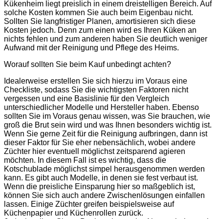
Kükenheim liegt preislich in einem dreistelligen Bereich. Auf
solche Kosten kommen Sie auch beim Eigenbau nicht.
Sollten Sie langfristiger Planen, amortisieren sich diese
Kosten jedoch. Denn zum einen wird es Ihren Küken an
nichts fehlen und zum anderen haben Sie deutlich weniger
Aufwand mit der Reinigung und Pflege des Heims.
Worauf sollten Sie beim Kauf unbedingt achten?
Idealerweise erstellen Sie sich hierzu im Voraus eine
Checkliste, sodass Sie die wichtigsten Faktoren nicht
vergessen und eine Basislinie für den Vergleich
unterschiedlicher Modelle und Hersteller haben. Ebenso
sollten Sie im Voraus genau wissen, was Sie brauchen, wie
groß die Brut sein wird und was Ihnen besonders wichtig ist.
Wenn Sie gerne Zeit für die Reinigung aufbringen, dann ist
dieser Faktor für Sie eher nebensächlich, wobei andere
Züchter hier eventuell möglichst zeitsparend agieren
möchten. In diesem Fall ist es wichtig, dass die
Kotschublade möglichst simpel herausgenommen werden
kann. Es gibt auch Modelle, in denen sie fest verbaut ist.
Wenn die preisliche Einsparung hier so maßgeblich ist,
können Sie sich auch andere Zwischenlösungen einfallen
lassen. Einige Züchter greifen beispielsweise auf
Küchenpapier und Küchenrollen zurück.