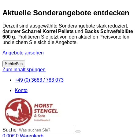
Aktuelle Sonderangebote entdecken
Derzeit sind ausgewählte Sonderangebote stark reduziert,
darunter
Scharrel Korrel Pellets
und
Backs Schwefelblüte
600 g
. Profitieren Sie jetzt von den aktuellen Preisvorteilen
und sichern Sie sich die Angebote.
Angebote ansehen
Schließen
Zum Inhalt springen
+49 (0) 3683 / 783 073
Konto
Suche
0,00
€
0
Warenkorb