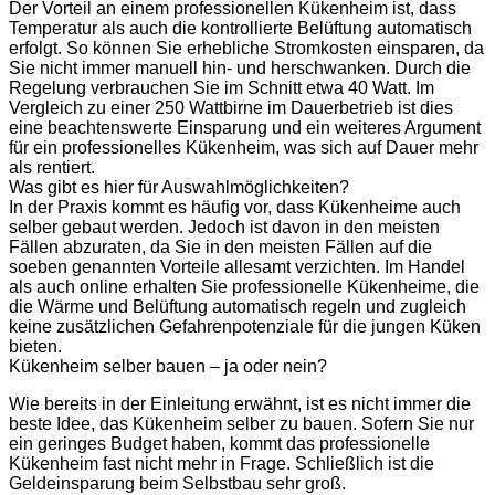
Der Vorteil an einem professionellen Kükenheim ist, dass
Temperatur als auch die kontrollierte Belüftung automatisch
erfolgt. So können Sie erhebliche Stromkosten einsparen, da
Sie nicht immer manuell hin- und herschwanken. Durch die
Regelung verbrauchen Sie im Schnitt etwa 40 Watt. Im
Vergleich zu einer 250 Wattbirne im Dauerbetrieb ist dies
eine beachtenswerte Einsparung und ein weiteres Argument
für ein professionelles Kükenheim, was sich auf Dauer mehr
als rentiert.
Was gibt es hier für Auswahlmöglichkeiten?
In der Praxis kommt es häufig vor, dass Kükenheime auch
selber gebaut werden. Jedoch ist davon in den meisten
Fällen abzuraten, da Sie in den meisten Fällen auf die
soeben genannten Vorteile allesamt verzichten. Im Handel
als auch online erhalten Sie professionelle Kükenheime, die
die Wärme und Belüftung automatisch regeln und zugleich
keine zusätzlichen Gefahrenpotenziale für die jungen Küken
bieten.
Kükenheim selber bauen – ja oder nein?
Wie bereits in der Einleitung erwähnt, ist es nicht immer die
beste Idee, das Kükenheim selber zu bauen. Sofern Sie nur
ein geringes Budget haben, kommt das professionelle
Kükenheim fast nicht mehr in Frage. Schließlich ist die
Geldeinsparung beim Selbstbau sehr groß.