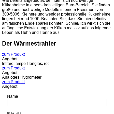
Wie bereits angedeutet, befinden sich hochwertige
Kükenheime in einem dreistelligen Euro-Bereich. Sie finden
große und hochwertige Modelle in einem Preisraum von
300-500€. Kleinere und weniger professionelle Kükenheime
liegen bei rund 100€. Beachten Sie, dass Sie hier definitiv
am falschen Ende sparen könnten. Schließlich wirkt sich die
anfängliche Entwicklung der Küken massiv auf das folgende
Leben als Huhn und Henne aus.
Der Wärmestrahler
zum Produkt
Angebot
Infrarotlampe Hartglas, rot
zum Produkt
Angebot
Analoges Hygrometer
zum Produkt
Angebot
Name
E-Mail
*