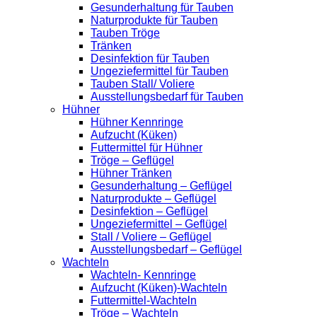
Gesunderhaltung für Tauben
Naturprodukte für Tauben
Tauben Tröge
Tränken
Desinfektion für Tauben
Ungeziefermittel für Tauben
Tauben Stall/ Voliere
Ausstellungsbedarf für Tauben
Hühner
Hühner Kennringe
Aufzucht (Küken)
Futtermittel für Hühner
Tröge – Geflügel
Hühner Tränken
Gesunderhaltung – Geflügel
Naturprodukte – Geflügel
Desinfektion – Geflügel
Ungeziefermittel – Geflügel
Stall / Voliere – Geflügel
Ausstellungsbedarf – Geflügel
Wachteln
Wachteln- Kennringe
Aufzucht (Küken)-Wachteln
Futtermittel-Wachteln
Tröge – Wachteln