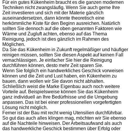
Für ein gutes Kükenheim braucht es die ganzen modernen
Techniken nicht zwangsläufig. Wenn Sie auch gerne Ihre
Zeit investieren und sich mit der Materie gänzlich
auseinandersetzen, dann könnte theoretisch eine
herkömmliche Kiste für den Beginn ausreichen. Natürlich
sollten Sie dennoch auf die oben genannten Faktoren wie
Wärme und Zugluft achten, ebenso auf das Thema
Reinigung, jedoch ist dies gänzlich im Rahmen des
Möglichen.
Da Sie das Kükenheim in Zukunft regelmäßiger und häufiger
reinigen müssen, sollten Sie diesen Aspekt auf keinen Fall
vernachlässigen. Je einfacher Sie hier die Reinigung
durchführen können, desto mehr Zeit sparen Sie.
Wenn Sie folglich ein handwerkliches Geschick vorweisen
können und die Zeit und Lust haben, ein Kükenheim zu
bauen, dann wollen wir Sie davon nicht abhalten.
Schließlich weist die Marke Eigenbau auch noch weitere
Vorteile auf. Beispielsweise können Sie das Kükenheim
ganz individuell an Ihre Bedürfnisse und die Umgebung
anpassen. Das ist bei einer professionellen vorgefertigten
Lösung nicht möglich.
Ferner ist der Bau mit recht wenig Utensilien durchführbar.
So gut das auch alles klingen mag, möchten wir Sie ebenso
auf die Nachteile hinweisen. Der Arbeitsaufwand als auch
das handwerkliche Geschick bestimmen über Erfolg oder