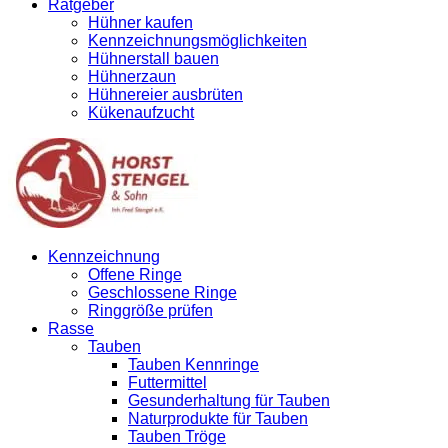
Ratgeber
Hühner kaufen
Kennzeichnungsmöglichkeiten
Hühnerstall bauen
Hühnerzaun
Hühnereier ausbrüten
Kükenaufzucht
Kennzeichnung
Offene Ringe
Geschlossene Ringe
Ringgröße prüfen
Rasse
Tauben
Tauben Kennringe
Futtermittel
Gesunderhaltung für Tauben
Naturprodukte für Tauben
Tauben Tröge