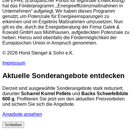
Die EFRE (Europäischer Fonds für regionale Entwicklung)
hat das Förderprogramm ,,Energieeffizienzmaßnahmen in
Unternehmen“ aufgelegt. Wir haben dieses Programm
genutzt, um Potenziale für Energieeinsparungen zu
erkennen und im Ergebnis Maßnahmen umzusetzen. Nun
gilt es die, durch die Energieberatung der Firma Galek &
Kowald GmbH aus Mühlhausen, aufgedeckten Potenziale zu
heben. Hierzu wird ebenfalls die Fördermöglichkeit der
Europäischen Union in Anspruch genommen.
© 2026 Horst Stengel & Sohn e.K.
Impressum
Aktuelle Sonderangebote entdecken
Derzeit sind ausgewählte Sonderangebote stark reduziert,
darunter
Scharrel Korrel Pellets
und
Backs Schwefelblüte
600 g
. Profitieren Sie jetzt von den aktuellen Preisvorteilen
und sichern Sie sich die Angebote.
Angebote ansehen
Schließen