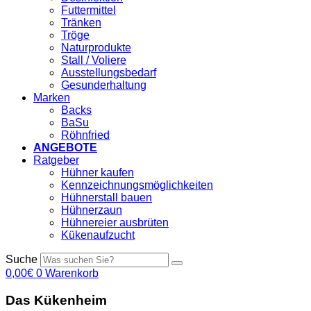
Futtermittel
Tränken
Tröge
Naturprodukte
Stall / Voliere
Ausstellungsbedarf
Gesunderhaltung
Marken
Backs
BaSu
Röhnfried
ANGEBOTE
Ratgeber
Hühner kaufen
Kennzeichnungsmöglichkeiten
Hühnerstall bauen
Hühnerzaun
Hühnereier ausbrüten
Kükenaufzucht
Suche
0,00
€
0
Warenkorb
Das Kükenheim