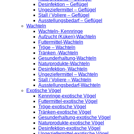
Desinfektion – Geflügel
Ungeziefermittel – Geflügel
Stall / Voliere – Geflügel
Ausstellungsbedarf – Geflügel
Wachteln
Wachteln- Kennringe
Aufzucht (Küken)-Wachteln
Futtermittel-Wachteln
Tröge – Wachteln
Tränken -Wachteln
Gesunderhaltung-Wachteln
Naturprodukte-Wachteln
Desinfektion- Wachteln
Ungeziefermittel – Wachteln
Stall / Voliere – Wachteln
Ausstellungsbedarf-Wachteln
Exotische Vögel
Kennringe-exotische Vögel
Futtermittel-exotische Vögel
Tröge-exotische Vögel
Tränken-exotische Vögel
Gesunderhaltung-exotische Vögel
Naturprodukte-exotische Vögel
Desinfektion-exotische Vögel
Ungeziefermittel-exotische Vögel