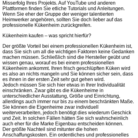
Misserfolg Ihres Projekts. Auf YouTube und anderen
Plattformen finden Sie etliche Tutorials und Anleitungen.
Wenn Sie eher der Gruppe der weniger talentierten
Heimwerker angehören, sollten Sie doch lieber auf das
professionelle Kükenheim zurückgreifen.
Kükenheim kaufen – was spricht hierfür?
Der größte Vorteil bei einem professionellen Kükenheim ist,
dass Sie sich um all die wichtigen Faktoren keine Gedanken
machen müssen. Schließlich sind die Hersteller geübt und
wissen genau, worauf es bei einem professionellen
Kükenheim ankommt. Ihren frisch geschlüpften Küken wird
es also an nichts mangeln und Sie können sicher sein, dass
es ihnen in der ersten Zeit sehr gut gehen wird.
Jedoch müssen Sie sich hier etwas in Ihrer Individualität
einschränken. Zwar gibt es die Kükenheime in
unterschiedlicher Ausstattung, Größe und Einrichtung,
allerdings auch immer nur bis zu einem beschränkten Maße.
Sie können die Eigenheime zwar individuell
weiterverarbeiten, jedoch benötigt dies wiederum Geschick
und Zeit. In solchen Fällen hätten Sie sich wahrscheinlich
auch eher für die Marke Eigenbau entscheiden können.
Der größte Nachteil sind mitunter die hohen
Anschaffungskosten. Ein ordentliches und professionelles