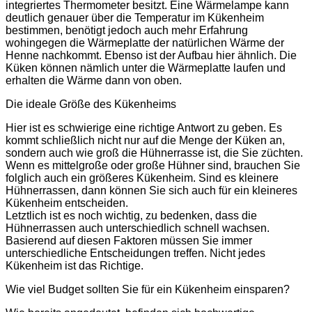
integriertes Thermometer besitzt. Eine Wärmelampe kann
deutlich genauer über die Temperatur im Kükenheim
bestimmen, benötigt jedoch auch mehr Erfahrung
wohingegen die Wärmeplatte der natürlichen Wärme der
Henne nachkommt. Ebenso ist der Aufbau hier ähnlich. Die
Küken können nämlich unter die Wärmeplatte laufen und
erhalten die Wärme dann von oben.
Die ideale Größe des Kükenheims
Hier ist es schwierige eine richtige Antwort zu geben. Es
kommt schließlich nicht nur auf die Menge der Küken an,
sondern auch wie groß die Hühnerrasse ist, die Sie züchten.
Wenn es mittelgroße oder große Hühner sind, brauchen Sie
folglich auch ein größeres Kükenheim. Sind es kleinere
Hühnerrassen, dann können Sie sich auch für ein kleineres
Kükenheim entscheiden.
Letztlich ist es noch wichtig, zu bedenken, dass die
Hühnerrassen auch unterschiedlich schnell wachsen.
Basierend auf diesen Faktoren müssen Sie immer
unterschiedliche Entscheidungen treffen. Nicht jedes
Kükenheim ist das Richtige.
Wie viel Budget sollten Sie für ein Kükenheim einsparen?