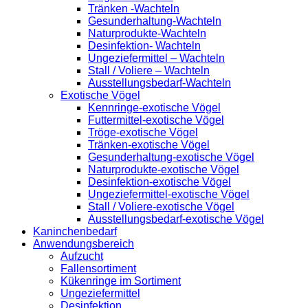
Tränken -Wachteln
Gesunderhaltung-Wachteln
Naturprodukte-Wachteln
Desinfektion- Wachteln
Ungeziefermittel – Wachteln
Stall / Voliere – Wachteln
Ausstellungsbedarf-Wachteln
Exotische Vögel
Kennringe-exotische Vögel
Futtermittel-exotische Vögel
Tröge-exotische Vögel
Tränken-exotische Vögel
Gesunderhaltung-exotische Vögel
Naturprodukte-exotische Vögel
Desinfektion-exotische Vögel
Ungeziefermittel-exotische Vögel
Stall / Voliere-exotische Vögel
Ausstellungsbedarf-exotische Vögel
Kaninchenbedarf
Anwendungsbereich
Aufzucht
Fallensortiment
Kükenringe im Sortiment
Ungeziefermittel
Desinfektion