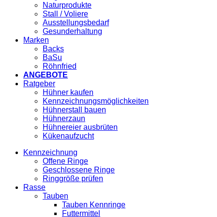
Naturprodukte
Stall / Voliere
Ausstellungsbedarf
Gesunderhaltung
Marken
Backs
BaSu
Röhnfried
ANGEBOTE
Ratgeber
Hühner kaufen
Kennzeichnungsmöglichkeiten
Hühnerstall bauen
Hühnerzaun
Hühnereier ausbrüten
Kükenaufzucht
Kennzeichnung
Offene Ringe
Geschlossene Ringe
Ringgröße prüfen
Rasse
Tauben
Tauben Kennringe
Futtermittel