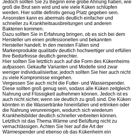
Jedoch sollten Sie zu Beginn eine grobe Ahnung haben, wie
groß die Brut sein wird und wie viele Küken schlüpfen
werden. Hier sollte definitiv genug Platz gegeben sein.
Ansonsten kann es abermals deutlich einfacher und
schneller zu Krankheitsausbreitungen und anderen
Bakterien kommen.
Dazu sollten Sie in Erfahrung bringen, ob es sich bei dem
Hersteller um einen professionellen und bekannten
Hersteller handelt. In den meisten Fällen sind
Markenprodukte qualitativ deutlich hochwertiger und erfüllen
Ihre Bedürfnisse deutlich gerechter.
Hier sollten Sie letztlich auch auf die Form des Kükenheims
aufpassen. Gekaufte Varianten und Modelle sind zwar
weniger individualisierbar, jedoch sollten Sie hier auch nicht
zu viele Kompromisse eingehen.
Vergessen Sie auch nicht die Futter- und Wasserspender.
Diese sollten groß genug sein, sodass alle Küken zeitgleich
Nahrung und Flüssigkeit aufnehmen können. Jedoch ist es
auch nicht sicher, wenn sie deutlich zu groß sind. Die Küken
könnten in die Wassertränke hineinfallen und ertrinken oder
die Nahrung verunreinigen, wodurch sich wiederum
Krankheitsbilder deutlich schneller verbreiten können.
Letztlich ist das Thema Wärme und Belüftung nicht zu
vernachlässigen. Achten Sie hier auf die Art der
Wärmespender und ebenso ob das Kükenheim ein