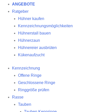
ANGEBOTE
Ratgeber
Hühner kaufen
Kennzeichnungsmöglichkeiten
Hühnerstall bauen
Hühnerzaun
Hühnereier ausbrüten
Kükenaufzucht
Kennzeichnung
Offene Ringe
Geschlossene Ringe
Ringgröße prüfen
Rasse
Tauben
Tauben Kennringe