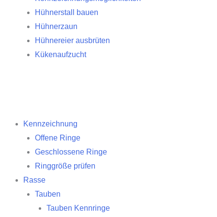
Hühnerstall bauen
Hühnerzaun
Hühnereier ausbrüten
Kükenaufzucht
Kennzeichnung
Offene Ringe
Geschlossene Ringe
Ringgröße prüfen
Rasse
Tauben
Tauben Kennringe