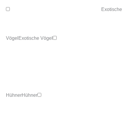
Exotische
Vögel
Exotische Vögel
Hühner
Hühner