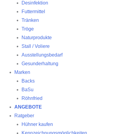
Desinfektion
Futtermittel
Tränken
Tröge
Naturprodukte
Stall / Voliere
Ausstellungsbedarf
Gesunderhaltung
Marken
Backs
BaSu
Röhnfried
ANGEBOTE
Ratgeber
Hühner kaufen
Kennzeichnungsmöglichkeiten