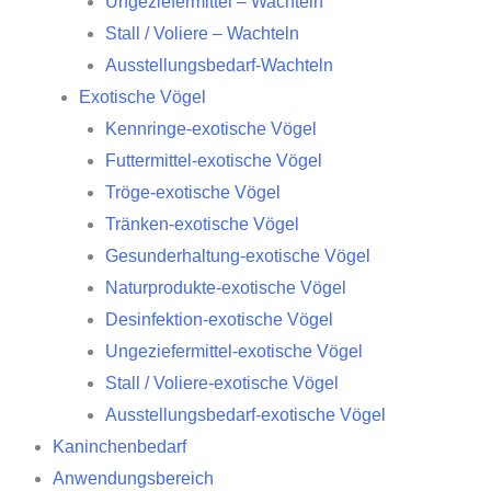
Ungeziefermittel – Wachteln
Stall / Voliere – Wachteln
Ausstellungsbedarf-Wachteln
Exotische Vögel
Kennringe-exotische Vögel
Futtermittel-exotische Vögel
Tröge-exotische Vögel
Tränken-exotische Vögel
Gesunderhaltung-exotische Vögel
Naturprodukte-exotische Vögel
Desinfektion-exotische Vögel
Ungeziefermittel-exotische Vögel
Stall / Voliere-exotische Vögel
Ausstellungsbedarf-exotische Vögel
Kaninchenbedarf
Anwendungsbereich