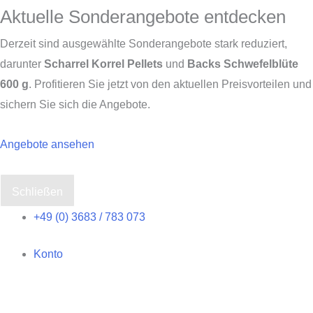
Aktuelle Sonderangebote entdecken
Derzeit sind ausgewählte Sonderangebote stark reduziert,
darunter
Scharrel Korrel Pellets
und
Backs Schwefelblüte
600 g
. Profitieren Sie jetzt von den aktuellen Preisvorteilen und
sichern Sie sich die Angebote.
Angebote ansehen
Schließen
Zum
+49 (0) 3683 / 783 073
Inhalt
Konto
springen