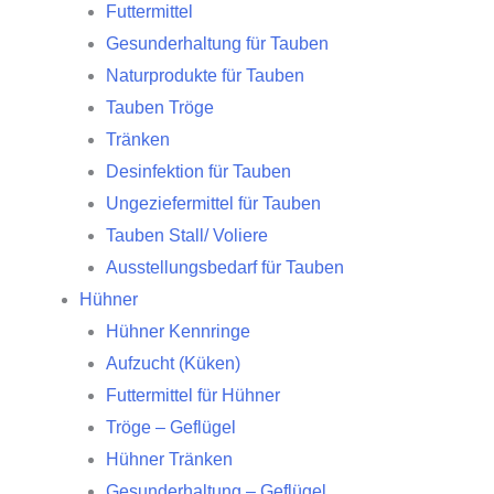
Futtermittel
Gesunderhaltung für Tauben
Naturprodukte für Tauben
Tauben Tröge
Tränken
Desinfektion für Tauben
Ungeziefermittel für Tauben
Tauben Stall/ Voliere
Ausstellungsbedarf für Tauben
Hühner
Hühner Kennringe
Aufzucht (Küken)
Futtermittel für Hühner
Tröge – Geflügel
Hühner Tränken
Gesunderhaltung – Geflügel