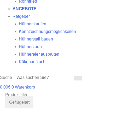
Röhnfried
ANGEBOTE
Ratgeber
Hühner kaufen
Kennzeichnungsmöglichkeiten
Hühnerstall bauen
Hühnerzaun
Hühnereier ausbrüten
Kükenaufzucht
Suche
0,00
€
0
Warenkorb
Produktfilter
Geflügelart