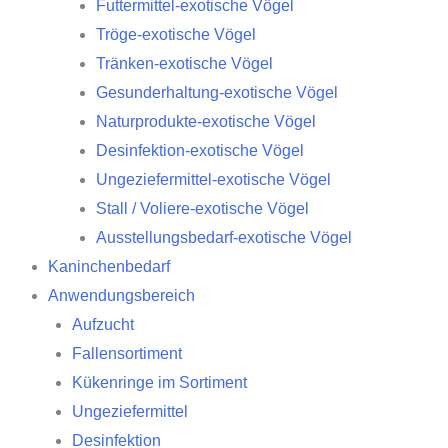
Futtermittel-exotische Vögel
Tröge-exotische Vögel
Tränken-exotische Vögel
Gesunderhaltung-exotische Vögel
Naturprodukte-exotische Vögel
Desinfektion-exotische Vögel
Ungeziefermittel-exotische Vögel
Stall / Voliere-exotische Vögel
Ausstellungsbedarf-exotische Vögel
Kaninchenbedarf
Anwendungsbereich
Aufzucht
Fallensortiment
Kükenringe im Sortiment
Ungeziefermittel
Desinfektion