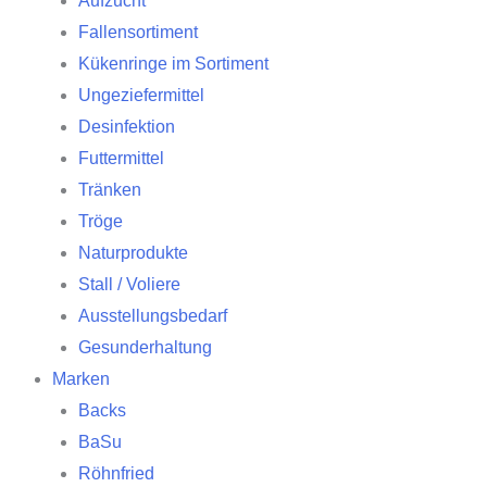
Aufzucht
Fallensortiment
Kükenringe im Sortiment
Ungeziefermittel
Desinfektion
Futtermittel
Tränken
Tröge
Naturprodukte
Stall / Voliere
Ausstellungsbedarf
Gesunderhaltung
Marken
Backs
BaSu
Röhnfried