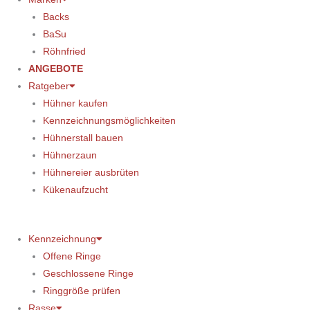
Backs
BaSu
Röhnfried
ANGEBOTE
Ratgeber
Hühner kaufen
Kennzeichnungsmöglichkeiten
Hühnerstall bauen
Hühnerzaun
Hühnereier ausbrüten
Kükenaufzucht
Kennzeichnung
Offene Ringe
Geschlossene Ringe
Ringgröße prüfen
Rasse