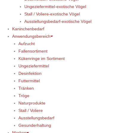
Ungeziefermittel-exotische Vögel
Stall / Voliere-exotische Vögel
Ausstellungsbedarf-exotische Vögel
Kaninchenbedarf
Anwendungsbereich
Aufzucht
Fallensortiment
Kükenringe im Sortiment
Ungeziefermittel
Desinfektion
Futtermittel
Tränken
Tröge
Naturprodukte
Stall / Voliere
Ausstellungsbedarf
Gesunderhaltung
Marken