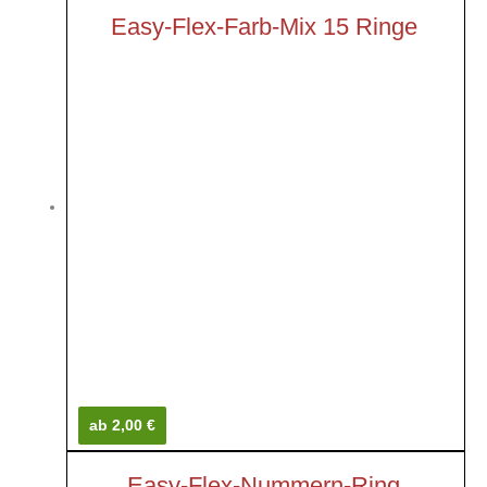
Easy-Flex-Farb-Mix 15 Ringe
ab 2,00 €
Easy-Flex-Nummern-Ring