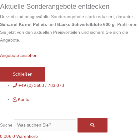
Zum
Aktuelle Sonderangebote entdecken
Inhalt
Derzeit sind ausgewählte Sonderangebote stark reduziert, darunter
springen
Scharrel Korrel Pellets
und
Backs Schwefelblüte 600 g
. Profitieren
Sie jetzt von den aktuellen Preisvorteilen und sichern Sie sich die
Angebote.
Angebote ansehen
Schließen
+49 (0) 3683 / 783 073
Konto
Suche
0,00
€
0
Warenkorb