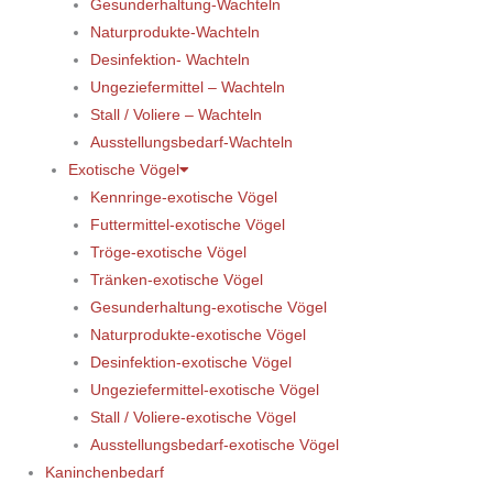
Gesunderhaltung-Wachteln
Naturprodukte-Wachteln
Desinfektion- Wachteln
Ungeziefermittel – Wachteln
Stall / Voliere – Wachteln
Ausstellungsbedarf-Wachteln
Exotische Vögel
Kennringe-exotische Vögel
Futtermittel-exotische Vögel
Tröge-exotische Vögel
Tränken-exotische Vögel
Gesunderhaltung-exotische Vögel
Naturprodukte-exotische Vögel
Desinfektion-exotische Vögel
Ungeziefermittel-exotische Vögel
Stall / Voliere-exotische Vögel
Ausstellungsbedarf-exotische Vögel
Kaninchenbedarf