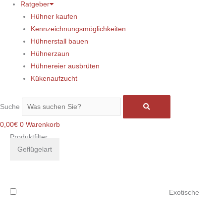
Ratgeber
Hühner kaufen
Kennzeichnungsmöglichkeiten
Hühnerstall bauen
Hühnerzaun
Hühnereier ausbrüten
Kükenaufzucht
Suche
0,00
€
0
Warenkorb
Produktfilter
Geflügelart
Exotische