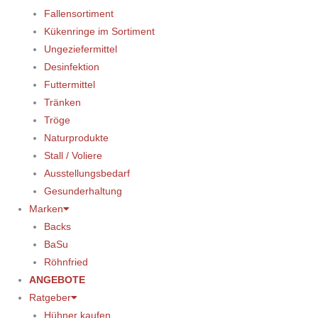
Fallensortiment
Kükenringe im Sortiment
Ungeziefermittel
Desinfektion
Futtermittel
Tränken
Tröge
Naturprodukte
Stall / Voliere
Ausstellungsbedarf
Gesunderhaltung
Marken
Backs
BaSu
Röhnfried
ANGEBOTE
Ratgeber
Hühner kaufen