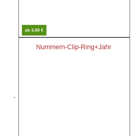
ab 3,50 €
Nummern-Clip-Ring+Jahr