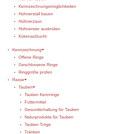
Kennzeichnungsmöglichkeiten
Hühnerstall bauen
Hühnerzaun
Hühnereier ausbrüten
Kükenaufzucht
Kennzeichnung
Offene Ringe
Geschlossene Ringe
Ringgröße prüfen
Rasse
Tauben
Tauben Kennringe
Futtermittel
Gesunderhaltung für Tauben
Naturprodukte für Tauben
Tauben Tröge
Tränken