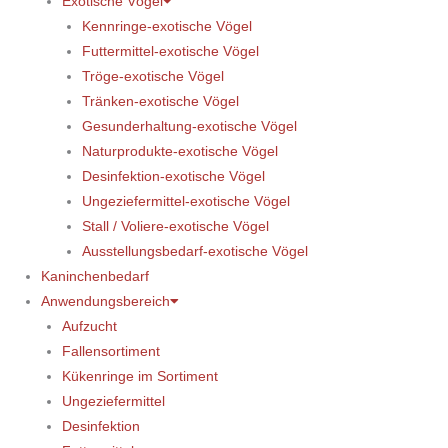
Exotische Vögel
Kennringe-exotische Vögel
Futtermittel-exotische Vögel
Tröge-exotische Vögel
Tränken-exotische Vögel
Gesunderhaltung-exotische Vögel
Naturprodukte-exotische Vögel
Desinfektion-exotische Vögel
Ungeziefermittel-exotische Vögel
Stall / Voliere-exotische Vögel
Ausstellungsbedarf-exotische Vögel
Kaninchenbedarf
Anwendungsbereich
Aufzucht
Fallensortiment
Kükenringe im Sortiment
Ungeziefermittel
Desinfektion