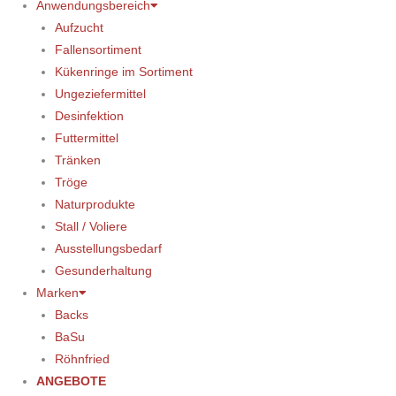
Anwendungsbereich
Aufzucht
Fallensortiment
Kükenringe im Sortiment
Ungeziefermittel
Desinfektion
Futtermittel
Tränken
Tröge
Naturprodukte
Stall / Voliere
Ausstellungsbedarf
Gesunderhaltung
Marken
Backs
BaSu
Röhnfried
ANGEBOTE