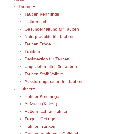
Tauben
Tauben Kennringe
Futtermittel
Gesunderhaltung für Tauben
Naturprodukte für Tauben
Tauben Tröge
Tränken
Desinfektion für Tauben
Ungeziefermittel für Tauben
Tauben Stall/ Voliere
Ausstellungsbedarf für Tauben
Hühner
Hühner Kennringe
Aufzucht (Küken)
Futtermittel für Hühner
Tröge – Geflügel
Hühner Tränken
Gesunderhaltung – Geflügel