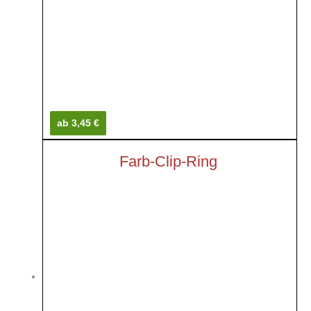
ab 3,45 €
Farb-Clip-Ring