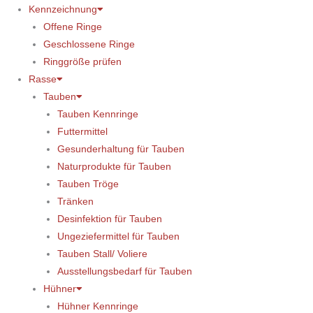
Kennzeichnung
Offene Ringe
Geschlossene Ringe
Ringgröße prüfen
Rasse
Tauben
Tauben Kennringe
Futtermittel
Gesunderhaltung für Tauben
Naturprodukte für Tauben
Tauben Tröge
Tränken
Desinfektion für Tauben
Ungeziefermittel für Tauben
Tauben Stall/ Voliere
Ausstellungsbedarf für Tauben
Hühner
Hühner Kennringe