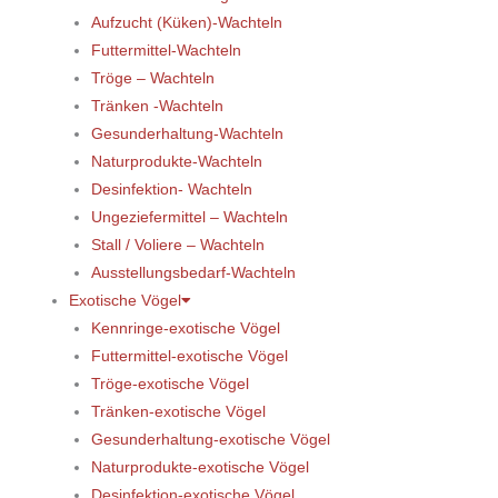
Aufzucht (Küken)-Wachteln
Futtermittel-Wachteln
Tröge – Wachteln
Tränken -Wachteln
Gesunderhaltung-Wachteln
Naturprodukte-Wachteln
Desinfektion- Wachteln
Ungeziefermittel – Wachteln
Stall / Voliere – Wachteln
Ausstellungsbedarf-Wachteln
Exotische Vögel
Kennringe-exotische Vögel
Futtermittel-exotische Vögel
Tröge-exotische Vögel
Tränken-exotische Vögel
Gesunderhaltung-exotische Vögel
Naturprodukte-exotische Vögel
Desinfektion-exotische Vögel