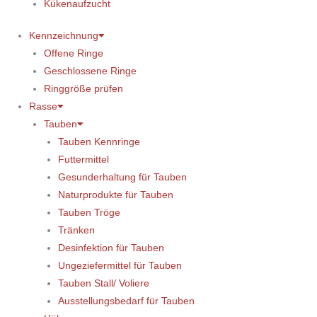
Kükenaufzucht
Kennzeichnung
Offene Ringe
Geschlossene Ringe
Ringgröße prüfen
Rasse
Tauben
Tauben Kennringe
Futtermittel
Gesunderhaltung für Tauben
Naturprodukte für Tauben
Tauben Tröge
Tränken
Desinfektion für Tauben
Ungeziefermittel für Tauben
Tauben Stall/ Voliere
Ausstellungsbedarf für Tauben