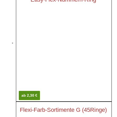
ab 2,30 €
Flexi-Farb-Sortimente G (45Ringe)