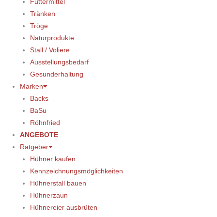
Futtermittel
Tränken
Tröge
Naturprodukte
Stall / Voliere
Ausstellungsbedarf
Gesunderhaltung
Marken
Backs
BaSu
Röhnfried
ANGEBOTE
Ratgeber
Hühner kaufen
Kennzeichnungsmöglichkeiten
Hühnerstall bauen
Hühnerzaun
Hühnereier ausbrüten