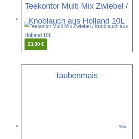
Teekontor Multi Mix Zwiebel /
Knoblauch aus Holland 10L
23,00 €
Taubenmais
Nicht