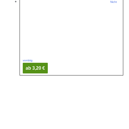
Nicht
vorrätig
ab 3,20 €