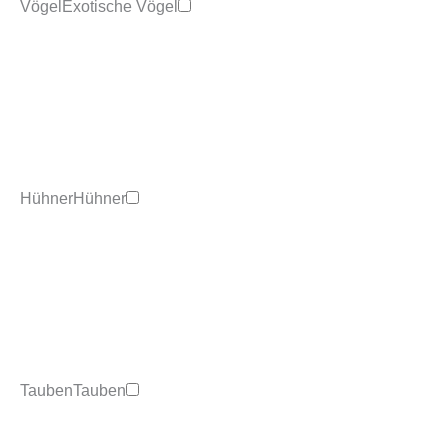
Vögel
Exotische Vögel
Hühner
Hühner
Tauben
Tauben