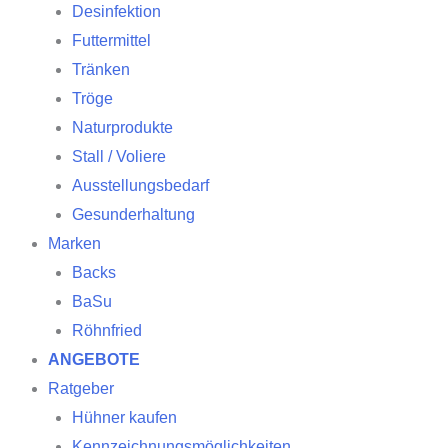
Desinfektion
Futtermittel
Tränken
Tröge
Naturprodukte
Stall / Voliere
Ausstellungsbedarf
Gesunderhaltung
Marken
Backs
BaSu
Röhnfried
ANGEBOTE
Ratgeber
Hühner kaufen
Kennzeichnungsmöglichkeiten