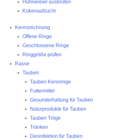
Hühnereier ausbrüten
Kükenaufzucht
Kennzeichnung
Offene Ringe
Geschlossene Ringe
Ringgröße prüfen
Rasse
Tauben
Tauben Kennringe
Futtermittel
Gesunderhaltung für Tauben
Naturprodukte für Tauben
Tauben Tröge
Tränken
Desinfektion für Tauben