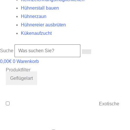
Hühnerstall bauen
Hühnerzaun
Hühnereier ausbrüten
Kükenaufzucht
Suche
0,00
€
0
Warenkorb
Produktfilter
Geflügelart
Exotische