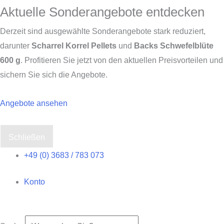
Aktuelle Sonderangebote entdecken
Derzeit sind ausgewählte Sonderangebote stark reduziert,
darunter
Scharrel Korrel Pellets
und
Backs Schwefelblüte
600 g
. Profitieren Sie jetzt von den aktuellen Preisvorteilen und
sichern Sie sich die Angebote.
Angebote ansehen
Schließen
Zum
+49 (0) 3683 / 783 073
Inhalt
Konto
springen