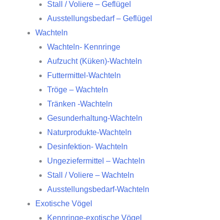
Stall / Voliere – Geflügel
Ausstellungsbedarf – Geflügel
Wachteln
Wachteln- Kennringe
Aufzucht (Küken)-Wachteln
Futtermittel-Wachteln
Tröge – Wachteln
Tränken -Wachteln
Gesunderhaltung-Wachteln
Naturprodukte-Wachteln
Desinfektion- Wachteln
Ungeziefermittel – Wachteln
Stall / Voliere – Wachteln
Ausstellungsbedarf-Wachteln
Exotische Vögel
Kennringe-exotische Vögel