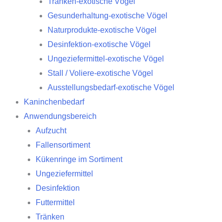
Tränken-exotische Vögel
Gesunderhaltung-exotische Vögel
Naturprodukte-exotische Vögel
Desinfektion-exotische Vögel
Ungeziefermittel-exotische Vögel
Stall / Voliere-exotische Vögel
Ausstellungsbedarf-exotische Vögel
Kaninchenbedarf
Anwendungsbereich
Aufzucht
Fallensortiment
Kükenringe im Sortiment
Ungeziefermittel
Desinfektion
Futtermittel
Tränken