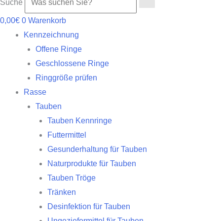
Suche
0,00
€
0
Warenkorb
Kennzeichnung
Offene Ringe
Geschlossene Ringe
Ringgröße prüfen
Rasse
Tauben
Tauben Kennringe
Futtermittel
Gesunderhaltung für Tauben
Naturprodukte für Tauben
Tauben Tröge
Tränken
Desinfektion für Tauben
Ungeziefermittel für Tauben