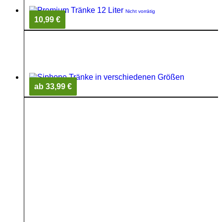
Nicht vorrätig
10,99 €
ab 33,99 €