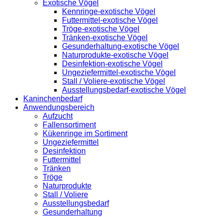
Exotische Vögel
Kennringe-exotische Vögel
Futtermittel-exotische Vögel
Tröge-exotische Vögel
Tränken-exotische Vögel
Gesunderhaltung-exotische Vögel
Naturprodukte-exotische Vögel
Desinfektion-exotische Vögel
Ungeziefermittel-exotische Vögel
Stall / Voliere-exotische Vögel
Ausstellungsbedarf-exotische Vögel
Kaninchenbedarf
Anwendungsbereich
Aufzucht
Fallensortiment
Kükenringe im Sortiment
Ungeziefermittel
Desinfektion
Futtermittel
Tränken
Tröge
Naturprodukte
Stall / Voliere
Ausstellungsbedarf
Gesunderhaltung