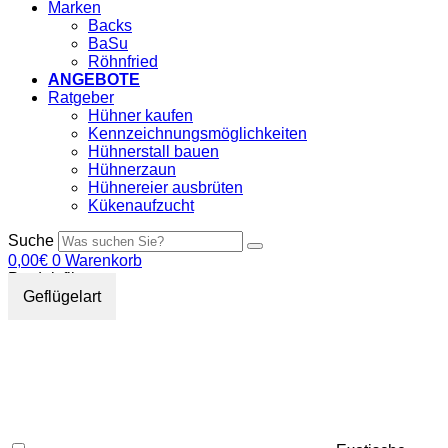
Marken
Backs
BaSu
Röhnfried
ANGEBOTE
Ratgeber
Hühner kaufen
Kennzeichnungsmöglichkeiten
Hühnerstall bauen
Hühnerzaun
Hühnereier ausbrüten
Kükenaufzucht
Suche
0,00
€
0
Warenkorb
Produktfilter
Geflügelart