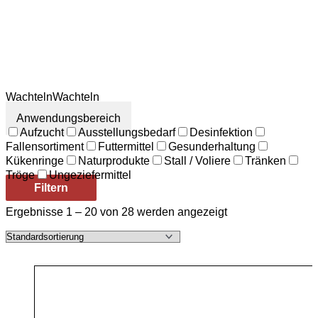
Wachteln
Wachteln
Anwendungsbereich
Aufzucht
Ausstellungsbedarf
Desinfektion
Fallensortiment
Futtermittel
Gesunderhaltung
Kükenringe
Naturprodukte
Stall / Voliere
Tränken
Tröge
Ungeziefermittel
Filtern
Ergebnisse 1 – 20 von 28 werden angezeigt