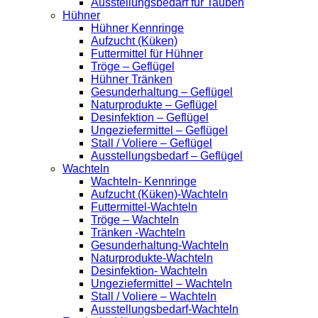
Ausstellungsbedarf für Tauben
Hühner
Hühner Kennringe
Aufzucht (Küken)
Futtermittel für Hühner
Tröge – Geflügel
Hühner Tränken
Gesunderhaltung – Geflügel
Naturprodukte – Geflügel
Desinfektion – Geflügel
Ungeziefermittel – Geflügel
Stall / Voliere – Geflügel
Ausstellungsbedarf – Geflügel
Wachteln
Wachteln- Kennringe
Aufzucht (Küken)-Wachteln
Futtermittel-Wachteln
Tröge – Wachteln
Tränken -Wachteln
Gesunderhaltung-Wachteln
Naturprodukte-Wachteln
Desinfektion- Wachteln
Ungeziefermittel – Wachteln
Stall / Voliere – Wachteln
Ausstellungsbedarf-Wachteln