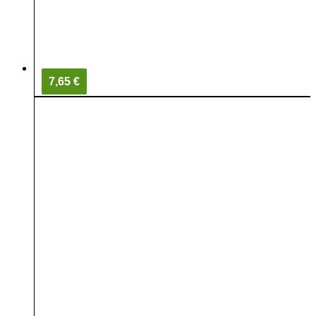
7,65 €