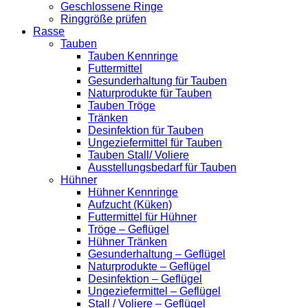
Geschlossene Ringe
Ringgröße prüfen
Rasse
Tauben
Tauben Kennringe
Futtermittel
Gesunderhaltung für Tauben
Naturprodukte für Tauben
Tauben Tröge
Tränken
Desinfektion für Tauben
Ungeziefermittel für Tauben
Tauben Stall/ Voliere
Ausstellungsbedarf für Tauben
Hühner
Hühner Kennringe
Aufzucht (Küken)
Futtermittel für Hühner
Tröge – Geflügel
Hühner Tränken
Gesunderhaltung – Geflügel
Naturprodukte – Geflügel
Desinfektion – Geflügel
Ungeziefermittel – Geflügel
Stall / Voliere – Geflügel