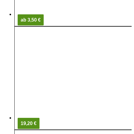
ab 3,50 €
19,20 €