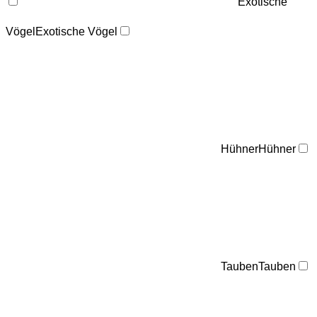
Exotische
Vögel
Exotische Vögel
Hühner
Hühner
Tauben
Tauben