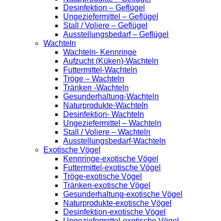
Desinfektion – Geflügel
Ungeziefermittel – Geflügel
Stall / Voliere – Geflügel
Ausstellungsbedarf – Geflügel
Wachteln
Wachteln- Kennringe
Aufzucht (Küken)-Wachteln
Futtermittel-Wachteln
Tröge – Wachteln
Tränken -Wachteln
Gesunderhaltung-Wachteln
Naturprodukte-Wachteln
Desinfektion- Wachteln
Ungeziefermittel – Wachteln
Stall / Voliere – Wachteln
Ausstellungsbedarf-Wachteln
Exotische Vögel
Kennringe-exotische Vögel
Futtermittel-exotische Vögel
Tröge-exotische Vögel
Tränken-exotische Vögel
Gesunderhaltung-exotische Vögel
Naturprodukte-exotische Vögel
Desinfektion-exotische Vögel
Ungeziefermittel-exotische Vögel