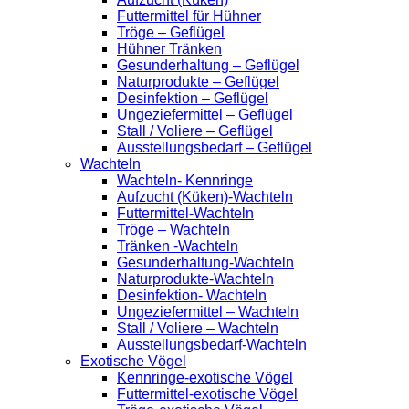
Futtermittel für Hühner
Tröge – Geflügel
Hühner Tränken
Gesunderhaltung – Geflügel
Naturprodukte – Geflügel
Desinfektion – Geflügel
Ungeziefermittel – Geflügel
Stall / Voliere – Geflügel
Ausstellungsbedarf – Geflügel
Wachteln
Wachteln- Kennringe
Aufzucht (Küken)-Wachteln
Futtermittel-Wachteln
Tröge – Wachteln
Tränken -Wachteln
Gesunderhaltung-Wachteln
Naturprodukte-Wachteln
Desinfektion- Wachteln
Ungeziefermittel – Wachteln
Stall / Voliere – Wachteln
Ausstellungsbedarf-Wachteln
Exotische Vögel
Kennringe-exotische Vögel
Futtermittel-exotische Vögel