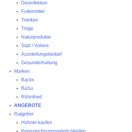
Desinfektion
Futtermittel
Tränken
Tröge
Naturprodukte
Stall / Voliere
Ausstellungsbedarf
Gesunderhaltung
Marken
Backs
BaSu
Röhnfried
ANGEBOTE
Ratgeber
Hühner kaufen
Kennzeichnungsmöglichkeiten