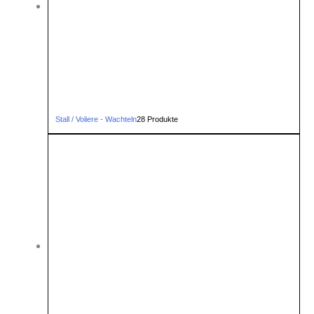
Stall / Voliere - Wachteln
28 Produkte