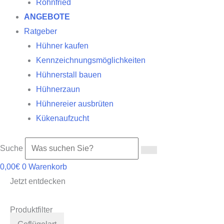
Röhnfried
ANGEBOTE
Ratgeber
Hühner kaufen
Kennzeichnungsmöglichkeiten
Hühnerstall bauen
Hühnerzaun
Hühnereier ausbrüten
Kükenaufzucht
Suche
0,00
€
0
Warenkorb
Jetzt entdecken
Produktfilter