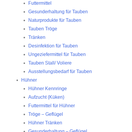
Futtermittel
Gesunderhaltung für Tauben
Naturprodukte für Tauben
Tauben Tröge
Tränken
Desinfektion für Tauben
Ungeziefermittel für Tauben
Tauben Stall/ Voliere
Ausstellungsbedarf für Tauben
Hühner
Hühner Kennringe
Aufzucht (Küken)
Futtermittel für Hühner
Tröge – Geflügel
Hühner Tränken
Gesunderhaltung – Geflügel