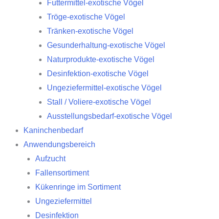
Futtermittel-exotische Vögel
Tröge-exotische Vögel
Tränken-exotische Vögel
Gesunderhaltung-exotische Vögel
Naturprodukte-exotische Vögel
Desinfektion-exotische Vögel
Ungeziefermittel-exotische Vögel
Stall / Voliere-exotische Vögel
Ausstellungsbedarf-exotische Vögel
Kaninchenbedarf
Anwendungsbereich
Aufzucht
Fallensortiment
Kükenringe im Sortiment
Ungeziefermittel
Desinfektion