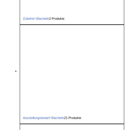
Zubehör-Wachteln
2 Produkte
Ausstellungsbedarf-Wachteln
21 Produkte