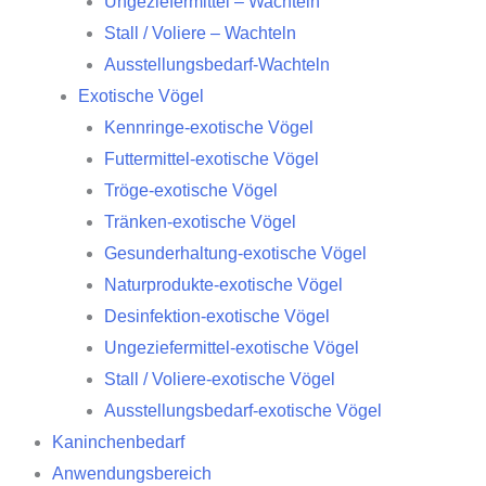
Ungeziefermittel – Wachteln
Stall / Voliere – Wachteln
Ausstellungsbedarf-Wachteln
Exotische Vögel
Kennringe-exotische Vögel
Futtermittel-exotische Vögel
Tröge-exotische Vögel
Tränken-exotische Vögel
Gesunderhaltung-exotische Vögel
Naturprodukte-exotische Vögel
Desinfektion-exotische Vögel
Ungeziefermittel-exotische Vögel
Stall / Voliere-exotische Vögel
Ausstellungsbedarf-exotische Vögel
Kaninchenbedarf
Anwendungsbereich