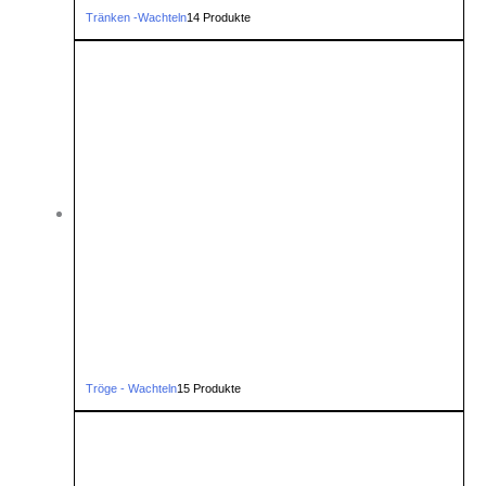
Tränken -Wachteln
14 Produkte
Tröge - Wachteln
15 Produkte