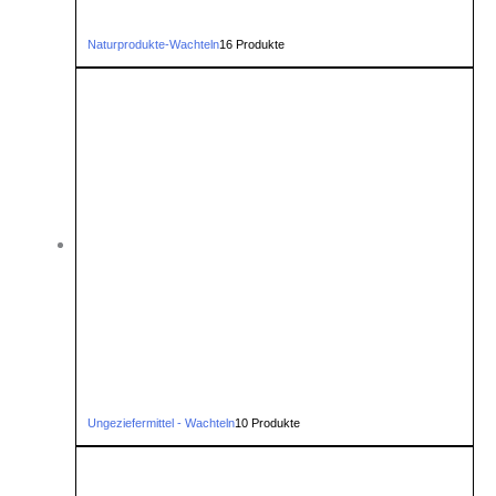
Naturprodukte-Wachteln
16 Produkte
Ungeziefermittel - Wachteln
10 Produkte