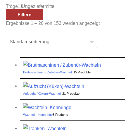
Tröge
Ungeziefermittel
Filtern
Ergebnisse 1 – 20 von 153 werden angezeigt
Brutmaschinen / Zubehör-Wachteln
15 Produkte
Aufzucht (Küken)-Wachteln
21 Produkte
Wachteln- Kennringe
8 Produkte