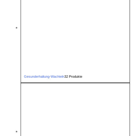
Gesunderhaltung-Wachteln
32 Produkte