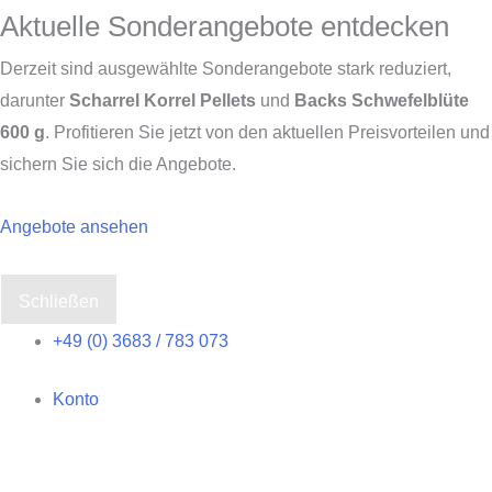
Aktuelle Sonderangebote entdecken
Derzeit sind ausgewählte Sonderangebote stark reduziert,
darunter
Scharrel Korrel Pellets
und
Backs Schwefelblüte
600 g
. Profitieren Sie jetzt von den aktuellen Preisvorteilen und
sichern Sie sich die Angebote.
Angebote ansehen
Schließen
Zum
+49 (0) 3683 / 783 073
Inhalt
Konto
springen