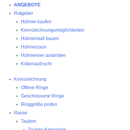
ANGEBOTE
Ratgeber
Hühner kaufen
Kennzeichnungsmöglichkeiten
Hühnerstall bauen
Hühnerzaun
Hühnereier ausbrüten
Kükenaufzucht
Kennzeichnung
Offene Ringe
Geschlossene Ringe
Ringgröße prüfen
Rasse
Tauben
Tauben Kennringe