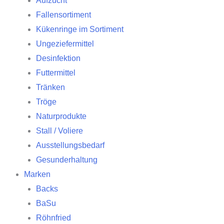
Aufzucht
Fallensortiment
Kükenringe im Sortiment
Ungeziefermittel
Desinfektion
Futtermittel
Tränken
Tröge
Naturprodukte
Stall / Voliere
Ausstellungsbedarf
Gesunderhaltung
Marken
Backs
BaSu
Röhnfried