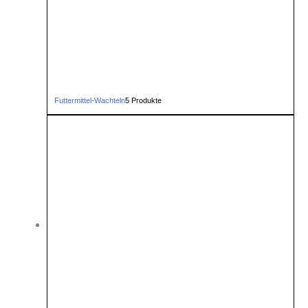
Futtermittel-Wachteln
5 Produkte