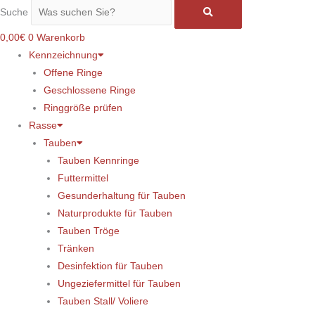
Suche
0,00
€
0
Warenkorb
Kennzeichnung
Offene Ringe
Geschlossene Ringe
Ringgröße prüfen
Rasse
Tauben
Tauben Kennringe
Futtermittel
Gesunderhaltung für Tauben
Naturprodukte für Tauben
Tauben Tröge
Tränken
Desinfektion für Tauben
Ungeziefermittel für Tauben
Tauben Stall/ Voliere