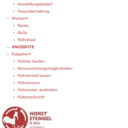
Ausstellungsbedarf
Gesunderhaltung
Marken
Backs
BaSu
Röhnfried
ANGEBOTE
Ratgeber
Hühner kaufen
Kennzeichnungsmöglichkeiten
Hühnerstall bauen
Hühnerzaun
Hühnereier ausbrüten
Kükenaufzucht