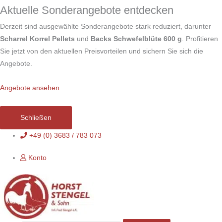
Zum
Aktuelle Sonderangebote entdecken
Inhalt
Derzeit sind ausgewählte Sonderangebote stark reduziert, darunter
springen
Scharrel Korrel Pellets
und
Backs Schwefelblüte 600 g
. Profitieren
Sie jetzt von den aktuellen Preisvorteilen und sichern Sie sich die
Angebote.
Angebote ansehen
Schließen
+49 (0) 3683 / 783 073
Konto