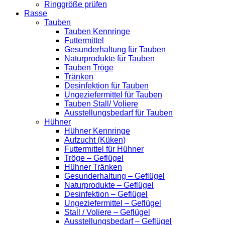
Ringgröße prüfen
Rasse
Tauben
Tauben Kennringe
Futtermittel
Gesunderhaltung für Tauben
Naturprodukte für Tauben
Tauben Tröge
Tränken
Desinfektion für Tauben
Ungeziefermittel für Tauben
Tauben Stall/ Voliere
Ausstellungsbedarf für Tauben
Hühner
Hühner Kennringe
Aufzucht (Küken)
Futtermittel für Hühner
Tröge – Geflügel
Hühner Tränken
Gesunderhaltung – Geflügel
Naturprodukte – Geflügel
Desinfektion – Geflügel
Ungeziefermittel – Geflügel
Stall / Voliere – Geflügel
Ausstellungsbedarf – Geflügel