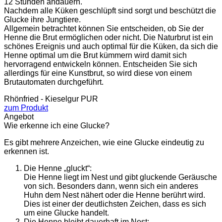
12 Stunden andauern.
Nachdem alle Küken geschlüpft sind sorgt und beschützt die
Glucke ihre Jungtiere.
Allgemein betrachtet können Sie entscheiden, ob Sie der
Henne die Brut ermöglichen oder nicht. Die Naturbrut ist ein
schönes Ereignis und auch optimal für die Küken, da sich die
Henne optimal um die Brut kümmern wird damit sich
hervorragend entwickeln können. Entscheiden Sie sich
allerdings für eine Kunstbrut, so wird diese von einem
Brutautomaten durchgeführt.
Rhönfried - Kieselgur PUR
zum Produkt
Angebot
Wie erkenne ich eine Glucke?
Es gibt mehrere Anzeichen, wie eine Glucke eindeutig zu
erkennen ist.
Die Henne „gluckt“:
Die Henne liegt im Nest und gibt gluckende Geräusche
von sich. Besonders dann, wenn sich ein anderes
Huhn dem Nest nähert oder die Henne berührt wird.
Dies ist einer der deutlichsten Zeichen, dass es sich
um eine Glucke handelt.
Die Henne bleibt dauerhaft im Nest: