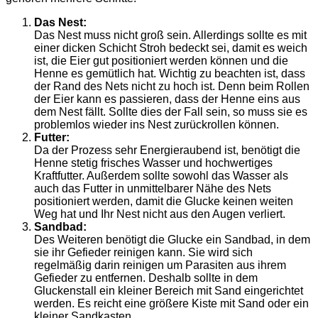
Das Nest:
Das Nest muss nicht groß sein. Allerdings sollte es mit
einer dicken Schicht Stroh bedeckt sei, damit es weich
ist, die Eier gut positioniert werden können und die
Henne es gemütlich hat. Wichtig zu beachten ist, dass
der Rand des Nets nicht zu hoch ist. Denn beim Rollen
der Eier kann es passieren, dass der Henne eins aus
dem Nest fällt. Sollte dies der Fall sein, so muss sie es
problemlos wieder ins Nest zurückrollen können.
Futter:
Da der Prozess sehr Energieraubend ist, benötigt die
Henne stetig frisches Wasser und hochwertiges
Kraftfutter. Außerdem sollte sowohl das Wasser als
auch das Futter in unmittelbarer Nähe des Nets
positioniert werden, damit die Glucke keinen weiten
Weg hat und Ihr Nest nicht aus den Augen verliert.
Sandbad:
Des Weiteren benötigt die Glucke ein Sandbad, in dem
sie ihr Gefieder reinigen kann. Sie wird sich
regelmäßig darin reinigen um Parasiten aus ihrem
Gefieder zu entfernen. Deshalb sollte in dem
Gluckenstall ein kleiner Bereich mit Sand eingerichtet
werden. Es reicht eine größere Kiste mit Sand oder ein
kleiner Sandkasten.