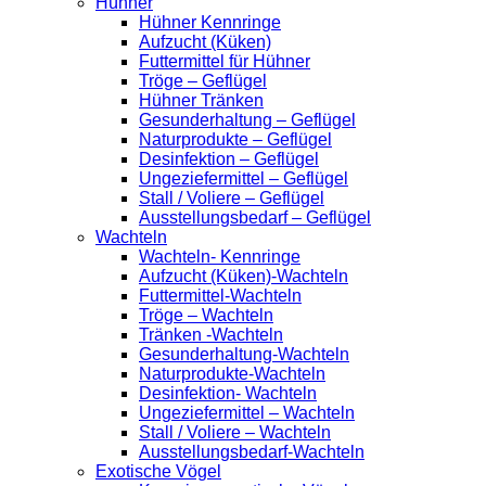
Hühner
Hühner Kennringe
Aufzucht (Küken)
Futtermittel für Hühner
Tröge – Geflügel
Hühner Tränken
Gesunderhaltung – Geflügel
Naturprodukte – Geflügel
Desinfektion – Geflügel
Ungeziefermittel – Geflügel
Stall / Voliere – Geflügel
Ausstellungsbedarf – Geflügel
Wachteln
Wachteln- Kennringe
Aufzucht (Küken)-Wachteln
Futtermittel-Wachteln
Tröge – Wachteln
Tränken -Wachteln
Gesunderhaltung-Wachteln
Naturprodukte-Wachteln
Desinfektion- Wachteln
Ungeziefermittel – Wachteln
Stall / Voliere – Wachteln
Ausstellungsbedarf-Wachteln
Exotische Vögel