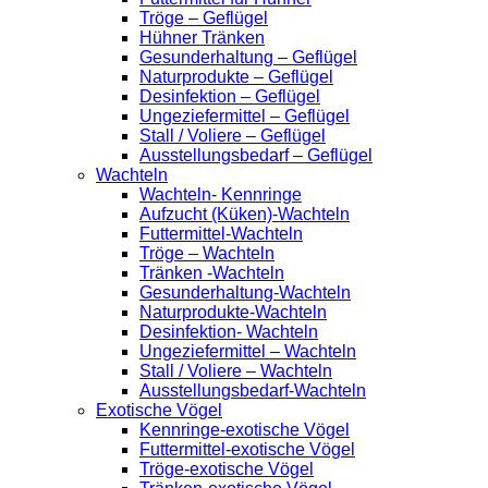
Tröge – Geflügel
Hühner Tränken
Gesunderhaltung – Geflügel
Naturprodukte – Geflügel
Desinfektion – Geflügel
Ungeziefermittel – Geflügel
Stall / Voliere – Geflügel
Ausstellungsbedarf – Geflügel
Wachteln
Wachteln- Kennringe
Aufzucht (Küken)-Wachteln
Futtermittel-Wachteln
Tröge – Wachteln
Tränken -Wachteln
Gesunderhaltung-Wachteln
Naturprodukte-Wachteln
Desinfektion- Wachteln
Ungeziefermittel – Wachteln
Stall / Voliere – Wachteln
Ausstellungsbedarf-Wachteln
Exotische Vögel
Kennringe-exotische Vögel
Futtermittel-exotische Vögel
Tröge-exotische Vögel