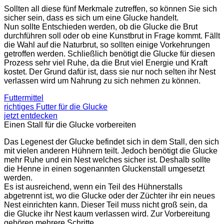
Sollten all diese fünf Merkmale zutreffen, so können Sie sich
sicher sein, dass es sich um eine Glucke handelt.
Nun sollte Entschieden werden, ob die Glucke die Brut
durchführen soll oder ob eine Kunstbrut in Frage kommt. Fällt
die Wahl auf die Naturbrut, so sollten einige Vorkehrungen
getroffen werden. Schließlich benötigt die Glucke für diesen
Prozess sehr viel Ruhe, da die Brut viel Energie und Kraft
kostet. Der Grund dafür ist, dass sie nur noch selten ihr Nest
verlassen wird um Nahrung zu sich nehmen zu können.
Futtermittel
richtiges Futter für die Glucke
jetzt entdecken
Einen Stall für die Glucke vorbereiten
Das Legenest der Glucke befindet sich in dem Stall, den sich
mit vielen anderen Hühnern teilt. Jedoch benötigt die Glucke
mehr Ruhe und ein Nest welches sicher ist. Deshalb sollte
die Henne in einen sogenannten Gluckenstall umgesetzt
werden.
Es ist ausreichend, wenn ein Teil des Hühnerstalls
abgetrennt ist, wo die Glucke oder der Züchter ihr ein neues
Nest einrichten kann. Dieser Teil muss nicht groß sein, da
die Glucke ihr Nest kaum verlassen wird. Zur Vorbereitung
gehören mehrere Schritte.