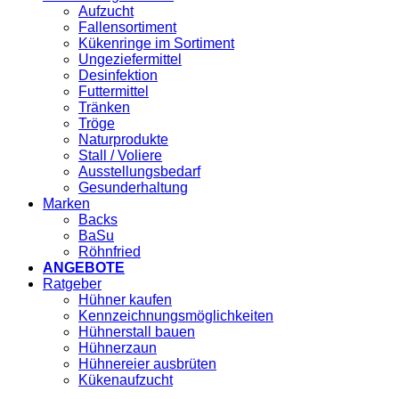
Aufzucht
Fallensortiment
Kükenringe im Sortiment
Ungeziefermittel
Desinfektion
Futtermittel
Tränken
Tröge
Naturprodukte
Stall / Voliere
Ausstellungsbedarf
Gesunderhaltung
Marken
Backs
BaSu
Röhnfried
ANGEBOTE
Ratgeber
Hühner kaufen
Kennzeichnungsmöglichkeiten
Hühnerstall bauen
Hühnerzaun
Hühnereier ausbrüten
Kükenaufzucht