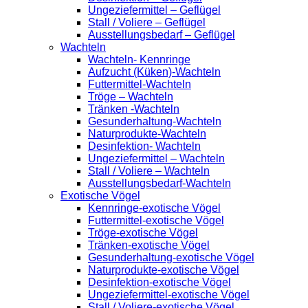
Ungeziefermittel – Geflügel
Stall / Voliere – Geflügel
Ausstellungsbedarf – Geflügel
Wachteln
Wachteln- Kennringe
Aufzucht (Küken)-Wachteln
Futtermittel-Wachteln
Tröge – Wachteln
Tränken -Wachteln
Gesunderhaltung-Wachteln
Naturprodukte-Wachteln
Desinfektion- Wachteln
Ungeziefermittel – Wachteln
Stall / Voliere – Wachteln
Ausstellungsbedarf-Wachteln
Exotische Vögel
Kennringe-exotische Vögel
Futtermittel-exotische Vögel
Tröge-exotische Vögel
Tränken-exotische Vögel
Gesunderhaltung-exotische Vögel
Naturprodukte-exotische Vögel
Desinfektion-exotische Vögel
Ungeziefermittel-exotische Vögel
Stall / Voliere-exotische Vögel