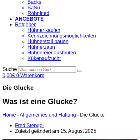
Backs
BaSu
Röhnfried
ANGEBOTE
Ratgeber
Hühner kaufen
Kennzeichnungsmöglichkeiten
Hühnerstall bauen
Hühnerzaun
Hühnereier ausbrüten
Kükenaufzucht
Suche
0,00
€
0
Warenkorb
Die Glucke
Was ist eine Glucke?
Home
-
Allgemeines und Haltung
-
Die Glucke
Fred Stengel
Zuletzt geändert am 15. August 2025