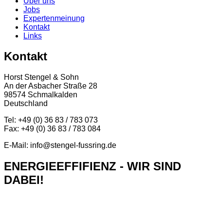
Über uns
Jobs
Expertenmeinung
Kontakt
Links
Kontakt
Horst Stengel & Sohn
An der Asbacher Straße 28
98574 Schmalkalden
Deutschland
Tel: +49 (0) 36 83 / 783 073
Fax: +49 (0) 36 83 / 783 084
E-Mail: info@stengel-fussring.de
ENERGIEEFFIFIENZ - WIR SIND
DABEI!