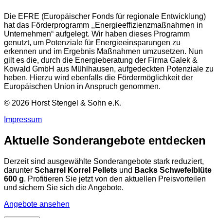
Die EFRE (Europäischer Fonds für regionale Entwicklung)
hat das Förderprogramm ,,Energieeffizienzmaßnahmen in
Unternehmen“ aufgelegt. Wir haben dieses Programm
genutzt, um Potenziale für Energieeinsparungen zu
erkennen und im Ergebnis Maßnahmen umzusetzen. Nun
gilt es die, durch die Energieberatung der Firma Galek &
Kowald GmbH aus Mühlhausen, aufgedeckten Potenziale zu
heben. Hierzu wird ebenfalls die Fördermöglichkeit der
Europäischen Union in Anspruch genommen.
© 2026 Horst Stengel & Sohn e.K.
Impressum
Aktuelle Sonderangebote entdecken
Derzeit sind ausgewählte Sonderangebote stark reduziert,
darunter
Scharrel Korrel Pellets
und
Backs Schwefelblüte
600 g
. Profitieren Sie jetzt von den aktuellen Preisvorteilen
und sichern Sie sich die Angebote.
Angebote ansehen