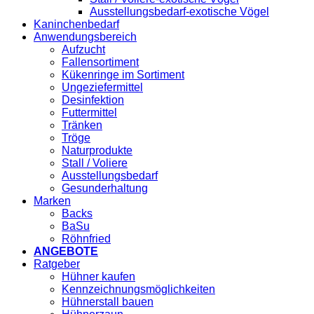
Ausstellungsbedarf-exotische Vögel
Kaninchenbedarf
Anwendungsbereich
Aufzucht
Fallensortiment
Kükenringe im Sortiment
Ungeziefermittel
Desinfektion
Futtermittel
Tränken
Tröge
Naturprodukte
Stall / Voliere
Ausstellungsbedarf
Gesunderhaltung
Marken
Backs
BaSu
Röhnfried
ANGEBOTE
Ratgeber
Hühner kaufen
Kennzeichnungsmöglichkeiten
Hühnerstall bauen