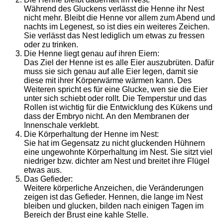
Während des Gluckens verlässt die Henne ihr Nest
nicht mehr. Bleibt die Henne vor allem zum Abend und
nachts im Legenest, so ist dies ein weiteres Zeichen.
Sie verlässt das Nest lediglich um etwas zu fressen
oder zu trinken.
Die Henne liegt genau auf ihren Eiern:
Das Ziel der Henne ist es alle Eier auszubrüten. Dafür
muss sie sich genau auf alle Eier legen, damit sie
diese mit ihrer Körperwärme wärmen kann. Des
Weiteren spricht es für eine Glucke, wen sie die Eier
unter sich schiebt oder rollt. Die Temperstur und das
Rollen ist wichtig für die Entwicklung des Kükens und
dass der Embryo nicht. An den Membranen der
Innenschale verklebt.
Die Körperhaltung der Henne im Nest:
Sie hat im Gegensatz zu nicht gluckenden Hühnern
eine ungewohnte Körperhaltung im Nest. Sie sitzt viel
niedriger bzw. dichter am Nest und breitet ihre Flügel
etwas aus.
Das Gefieder:
Weitere körperliche Anzeichen, die Veränderungen
zeigen ist das Gefieder. Hennen, die lange im Nest
bleiben und glucken, bilden nach einigen Tagen im
Bereich der Brust eine kahle Stelle.