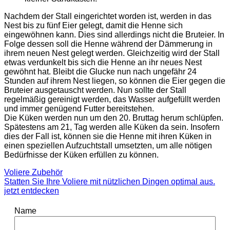
Nachdem der Stall eingerichtet worden ist, werden in das
Nest bis zu fünf Eier gelegt, damit die Henne sich
eingewöhnen kann. Dies sind allerdings nicht die Bruteier. In
Folge dessen soll die Henne während der Dämmerung in
ihrem neuen Nest gelegt werden. Gleichzeitig wird der Stall
etwas verdunkelt bis sich die Henne an ihr neues Nest
gewöhnt hat. Bleibt die Glucke nun nach ungefähr 24
Stunden auf ihrem Nest liegen, so können die Eier gegen die
Bruteier ausgetauscht werden. Nun sollte der Stall
regelmäßig gereinigt werden, das Wasser aufgefüllt werden
und immer genügend Futter bereitstehen.
Die Küken werden nun um den 20. Bruttag herum schlüpfen.
Spätestens am 21, Tag werden alle Küken da sein. Insofern
dies der Fall ist, können sie die Henne mit ihren Küken in
einen speziellen Aufzuchtstall umsetzten, um alle nötigen
Bedürfnisse der Küken erfüllen zu können.
Voliere Zubehör
Statten Sie Ihre Voliere mit nützlichen Dingen optimal aus.
jetzt entdecken
Name