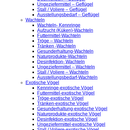
Ungeziefermittel – Geflügel
Stall / Voliere – Geflügel
Ausstellungsbedarf – Geflügel
Wachteln
Wachteln- Kennringe
Aufzucht (Küken)-Wachteln
Futtermittel-Wachteln
Tröge – Wachteln
Tränken -Wachteln
Gesunderhaltung-Wachteln
Naturprodukte-Wachteln
Desinfektion- Wachteln
Ungeziefermittel – Wachteln
Stall / Voliere – Wachteln
Ausstellungsbedarf-Wachteln
Exotische Vögel
Kennringe-exotische Vögel
Futtermittel-exotische Vögel
Tröge-exotische Vögel
Tränken-exotische Vögel
Gesunderhaltung-exotische Vögel
Naturprodukte-exotische Vögel
Desinfektion-exotische Vögel
Ungeziefermittel-exotische Vögel
Stall / Voliere-exotische Vögel