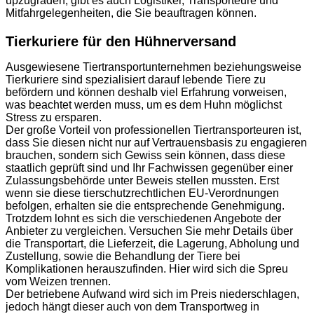
upzugraden, gibt es auch Logistiker, Transporteure und
Mitfahrgelegenheiten, die Sie beauftragen können.
Tierkuriere für den Hühnerversand
Ausgewiesene Tiertransportunternehmen beziehungsweise
Tierkuriere sind spezialisiert darauf lebende Tiere zu
befördern und können deshalb viel Erfahrung vorweisen,
was beachtet werden muss, um es dem Huhn möglichst
Stress zu ersparen.
Der große Vorteil von professionellen Tiertransporteuren ist,
dass Sie diesen nicht nur auf Vertrauensbasis zu engagieren
brauchen, sondern sich Gewiss sein können, dass diese
staatlich geprüft sind und Ihr Fachwissen gegenüber einer
Zulassungsbehörde unter Beweis stellen mussten. Erst
wenn sie diese tierschutzrechtlichen EU-Verordnungen
befolgen, erhalten sie die entsprechende Genehmigung.
Trotzdem lohnt es sich die verschiedenen Angebote der
Anbieter zu vergleichen. Versuchen Sie mehr Details über
die Transportart, die Lieferzeit, die Lagerung, Abholung und
Zustellung, sowie die Behandlung der Tiere bei
Komplikationen herauszufinden. Hier wird sich die Spreu
vom Weizen trennen.
Der betriebene Aufwand wird sich im Preis niederschlagen,
jedoch hängt dieser auch von dem Transportweg in