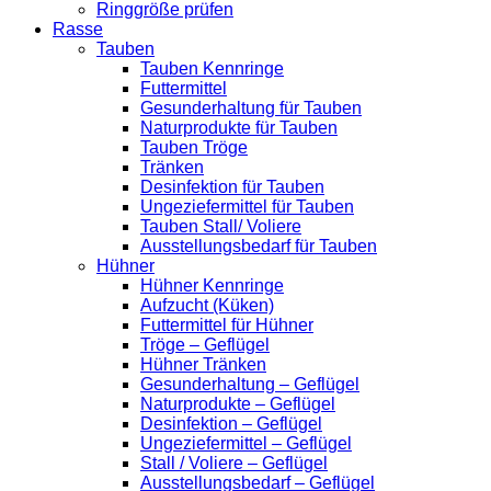
Ringgröße prüfen
Rasse
Tauben
Tauben Kennringe
Futtermittel
Gesunderhaltung für Tauben
Naturprodukte für Tauben
Tauben Tröge
Tränken
Desinfektion für Tauben
Ungeziefermittel für Tauben
Tauben Stall/ Voliere
Ausstellungsbedarf für Tauben
Hühner
Hühner Kennringe
Aufzucht (Küken)
Futtermittel für Hühner
Tröge – Geflügel
Hühner Tränken
Gesunderhaltung – Geflügel
Naturprodukte – Geflügel
Desinfektion – Geflügel
Ungeziefermittel – Geflügel
Stall / Voliere – Geflügel
Ausstellungsbedarf – Geflügel