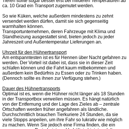
Tieren sollte sogar besser erst bei milderen Temperaturen ab
ca. 10 Grad ein Transport zugemutet werden.
So wie Küken, welche außerdem mindestens zu zehnt
versendet werden dürfen, damit sie sich gegenseitig
warmhalten können.
Transportunternehmen, deren Fahrzeuge mit Klima und
Standheizung ausgestattet sind, bieten jedoch zu jeder
Jahreszeit und Außentemperatur Lieferungen an.
Uhrzeit für den Hühnertransport
Am entspanntesten ist es für Hennen über Nacht gefahren zu
werden. Der Vorteil ist dabei ist, dass sie in dieser Zeit
schlafen können und die Fahrt kaum mitbekommen und
außerdem kein Bedürfnis zu Essen oder zu Trinken haben.
(Dennoch sollte es ihnen zur Verfügung stehen.)
Dauer des Hühnertransports
Optimal ist es, wenn die Hühner nicht länger als 18 Stunden
in der Transportbox verweilen müssen. Es hängt natürlich
von der Entfernung und der Lage des Zieles ab – zentrale
Ortschaften werden früher angefahren als ländliche.
Durchschnittlich brauchen Tierkuriere 24 Stunden, da sie
viele Stopps anpeilen, um ihre Fahr so lukrativ wie möglich
zu machen. Wenn Sie jedoch eine Firma finden, die ein