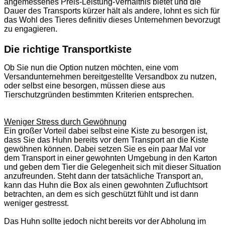
angemessenes Preis-Leistung-Verhältnis bietet und die
Dauer des Transports kürzer hält als andere, lohnt es sich für
das Wohl des Tieres definitiv dieses Unternehmen bevorzugt
zu engagieren.
Die richtige Transportkiste
Ob Sie nun die Option nutzen möchten, eine vom
Versandunternehmen bereitgestellte Versandbox zu nutzen,
oder selbst eine besorgen, müssen diese aus
Tierschutzgründen bestimmten Kriterien entsprechen.
Weniger Stress durch Gewöhnung
Ein großer Vorteil dabei selbst eine Kiste zu besorgen ist,
dass Sie das Huhn bereits vor dem Transport an die Kiste
gewöhnen können. Dabei setzen Sie es ein paar Mal vor
dem Transport in einer gewohnten Umgebung in den Karton
und geben dem Tier die Gelegenheit sich mit dieser Situation
anzufreunden. Steht dann der tatsächliche Transport an,
kann das Huhn die Box als einen gewohnten Zufluchtsort
betrachten, an dem es sich geschützt fühlt und ist dann
weniger gestresst.
Das Huhn sollte jedoch nicht bereits vor der Abholung im