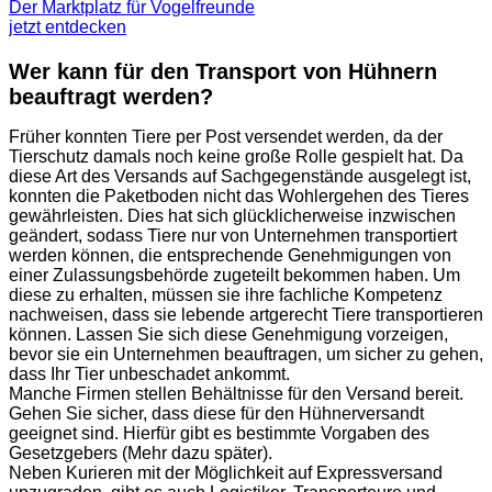
Der Marktplatz für Vogelfreunde
jetzt entdecken
Wer kann für den Transport von Hühnern
beauftragt werden?
Früher konnten Tiere per Post versendet werden, da der
Tierschutz damals noch keine große Rolle gespielt hat. Da
diese Art des Versands auf Sachgegenstände ausgelegt ist,
konnten die Paketboden nicht das Wohlergehen des Tieres
gewährleisten. Dies hat sich glücklicherweise inzwischen
geändert, sodass Tiere nur von Unternehmen transportiert
werden können, die entsprechende Genehmigungen von
einer Zulassungsbehörde zugeteilt bekommen haben. Um
diese zu erhalten, müssen sie ihre fachliche Kompetenz
nachweisen, dass sie lebende artgerecht Tiere transportieren
können. Lassen Sie sich diese Genehmigung vorzeigen,
bevor sie ein Unternehmen beauftragen, um sicher zu gehen,
dass Ihr Tier unbeschadet ankommt.
Manche Firmen stellen Behältnisse für den Versand bereit.
Gehen Sie sicher, dass diese für den Hühnerversandt
geeignet sind. Hierfür gibt es bestimmte Vorgaben des
Gesetzgebers (Mehr dazu später).
Neben Kurieren mit der Möglichkeit auf Expressversand