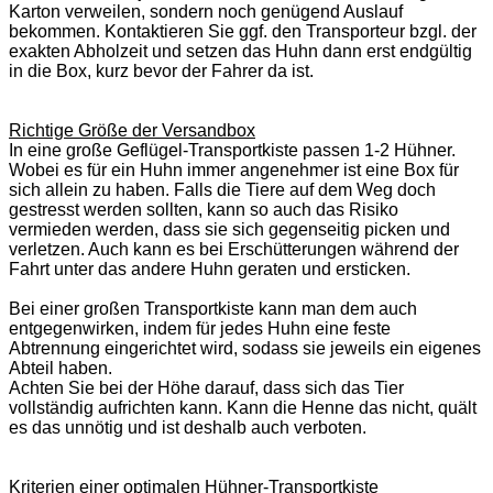
Karton verweilen, sondern noch genügend Auslauf
bekommen. Kontaktieren Sie ggf. den Transporteur bzgl. der
exakten Abholzeit und setzen das Huhn dann erst endgültig
in die Box, kurz bevor der Fahrer da ist.
Richtige Größe der Versandbox
In eine große Geflügel-Transportkiste passen 1-2 Hühner.
Wobei es für ein Huhn immer angenehmer ist eine Box für
sich allein zu haben. Falls die Tiere auf dem Weg doch
gestresst werden sollten, kann so auch das Risiko
vermieden werden, dass sie sich gegenseitig picken und
verletzen. Auch kann es bei Erschütterungen während der
Fahrt unter das andere Huhn geraten und ersticken.
Bei einer großen Transportkiste kann man dem auch
entgegenwirken, indem für jedes Huhn eine feste
Abtrennung eingerichtet wird, sodass sie jeweils ein eigenes
Abteil haben.
Achten Sie bei der Höhe darauf, dass sich das Tier
vollständig aufrichten kann. Kann die Henne das nicht, quält
es das unnötig und ist deshalb auch verboten.
Kriterien einer optimalen Hühner-Transportkiste