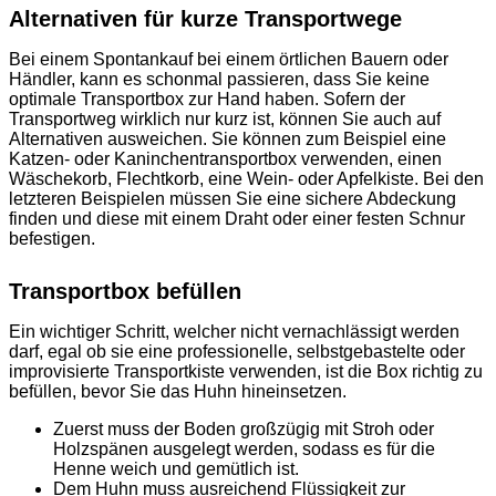
Alternativen für kurze Transportwege
Bei einem Spontankauf bei einem örtlichen Bauern oder
Händler, kann es schonmal passieren, dass Sie keine
optimale Transportbox zur Hand haben. Sofern der
Transportweg wirklich nur kurz ist, können Sie auch auf
Alternativen ausweichen. Sie können zum Beispiel eine
Katzen- oder Kaninchentransportbox verwenden, einen
Wäschekorb, Flechtkorb, eine Wein- oder Apfelkiste. Bei den
letzteren Beispielen müssen Sie eine sichere Abdeckung
finden und diese mit einem Draht oder einer festen Schnur
befestigen.
Transportbox befüllen
Ein wichtiger Schritt, welcher nicht vernachlässigt werden
darf, egal ob sie eine professionelle, selbstgebastelte oder
improvisierte Transportkiste verwenden, ist die Box richtig zu
befüllen, bevor Sie das Huhn hineinsetzen.
Zuerst muss der Boden großzügig mit Stroh oder
Holzspänen ausgelegt werden, sodass es für die
Henne weich und gemütlich ist.
Dem Huhn muss ausreichend Flüssigkeit zur