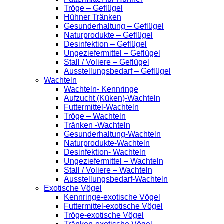
Tröge – Geflügel
Hühner Tränken
Gesunderhaltung – Geflügel
Naturprodukte – Geflügel
Desinfektion – Geflügel
Ungeziefermittel – Geflügel
Stall / Voliere – Geflügel
Ausstellungsbedarf – Geflügel
Wachteln
Wachteln- Kennringe
Aufzucht (Küken)-Wachteln
Futtermittel-Wachteln
Tröge – Wachteln
Tränken -Wachteln
Gesunderhaltung-Wachteln
Naturprodukte-Wachteln
Desinfektion- Wachteln
Ungeziefermittel – Wachteln
Stall / Voliere – Wachteln
Ausstellungsbedarf-Wachteln
Exotische Vögel
Kennringe-exotische Vögel
Futtermittel-exotische Vögel
Tröge-exotische Vögel