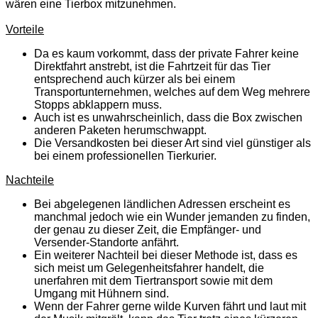
wären eine Tierbox mitzunehmen.
Vorteile
Da es kaum vorkommt, dass der private Fahrer keine
Direktfahrt anstrebt, ist die Fahrtzeit für das Tier
entsprechend auch kürzer als bei einem
Transportunternehmen, welches auf dem Weg mehrere
Stopps abklappern muss.
Auch ist es unwahrscheinlich, dass die Box zwischen
anderen Paketen herumschwappt.
Die Versandkosten bei dieser Art sind viel günstiger als
bei einem professionellen Tierkurier.
Nachteile
Bei abgelegenen ländlichen Adressen erscheint es
manchmal jedoch wie ein Wunder jemanden zu finden,
der genau zu dieser Zeit, die Empfänger- und
Versender-Standorte anfährt.
Ein weiterer Nachteil bei dieser Methode ist, dass es
sich meist um Gelegenheitsfahrer handelt, die
unerfahren mit dem Tiertransport sowie mit dem
Umgang mit Hühnern sind.
Wenn der Fahrer gerne wilde Kurven fährt und laut mit