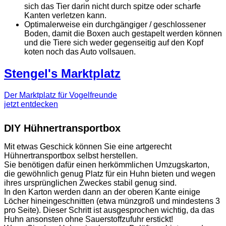
sich das Tier darin nicht durch spitze oder scharfe
Kanten verletzen kann.
Optimalerweise ein durchgängiger / geschlossener
Boden, damit die Boxen auch gestapelt werden können
und die Tiere sich weder gegenseitig auf den Kopf
koten noch das Auto vollsauen.
Stengel's Marktplatz
Der Marktplatz für Vogelfreunde
jetzt entdecken
DIY Hühnertransportbox
Mit etwas Geschick können Sie eine artgerecht
Hühnertransportbox selbst herstellen.
Sie benötigen dafür einen herkömmlichen Umzugskarton,
die gewöhnlich genug Platz für ein Huhn bieten und wegen
ihres ursprünglichen Zweckes stabil genug sind.
In den Karton werden dann an der oberen Kante einige
Löcher hineingeschnitten (etwa münzgroß und mindestens 3
pro Seite). Dieser Schritt ist ausgesprochen wichtig, da das
Huhn ansonsten ohne Sauerstoffzufuhr erstickt!