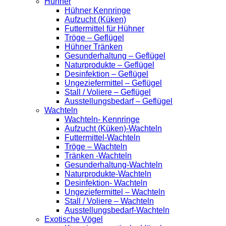
Hühner
Hühner Kennringe
Aufzucht (Küken)
Futtermittel für Hühner
Tröge – Geflügel
Hühner Tränken
Gesunderhaltung – Geflügel
Naturprodukte – Geflügel
Desinfektion – Geflügel
Ungeziefermittel – Geflügel
Stall / Voliere – Geflügel
Ausstellungsbedarf – Geflügel
Wachteln
Wachteln- Kennringe
Aufzucht (Küken)-Wachteln
Futtermittel-Wachteln
Tröge – Wachteln
Tränken -Wachteln
Gesunderhaltung-Wachteln
Naturprodukte-Wachteln
Desinfektion- Wachteln
Ungeziefermittel – Wachteln
Stall / Voliere – Wachteln
Ausstellungsbedarf-Wachteln
Exotische Vögel