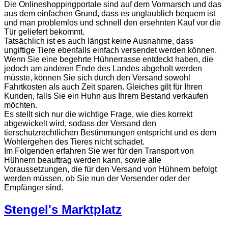
Die Onlineshoppingportale sind auf dem Vormarsch und das
aus dem einfachen Grund, dass es unglaublich bequem ist
und man problemlos und schnell den ersehnten Kauf vor die
Tür geliefert bekommt.
Tatsächlich ist es auch längst keine Ausnahme, dass
ungiftige Tiere ebenfalls einfach versendet werden können.
Wenn Sie eine begehrte Hühnerrasse entdeckt haben, die
jedoch am anderen Ende des Landes abgeholt werden
müsste, können Sie sich durch den Versand sowohl
Fahrtkosten als auch Zeit sparen. Gleiches gilt für Ihren
Kunden, falls Sie ein Huhn aus Ihrem Bestand verkaufen
möchten.
Es stellt sich nur die wichtige Frage, wie dies korrekt
abgewickelt wird, sodass der Versand den
tierschutzrechtlichen Bestimmungen entspricht und es dem
Wohlergehen des Tieres nicht schadet.
Im Folgenden erfahren Sie wer für den Transport von
Hühnern beauftrag werden kann, sowie alle
Voraussetzungen, die für den Versand von Hühnern befolgt
werden müssen, ob Sie nun der Versender oder der
Empfänger sind.
Stengel's Marktplatz