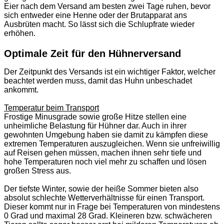
Eier nach dem Versand am besten zwei Tage ruhen, bevor
sich entweder eine Henne oder der Brutapparat ans
Ausbrüten macht. So lässt sich die Schlupfrate wieder
erhöhen.
Optimale Zeit für den Hühnerversand
Der Zeitpunkt des Versands ist ein wichtiger Faktor, welcher
beachtet werden muss, damit das Huhn unbeschadet
ankommt.
Temperatur beim Transport
Frostige Minusgrade sowie große Hitze stellen eine
unheimliche Belastung für Hühner dar. Auch in ihrer
gewohnten Umgebung haben sie damit zu kämpfen diese
extremen Temperaturen auszugleichen. Wenn sie unfreiwillig
auf Reisen gehen müssen, machen ihnen sehr tiefe und
hohe Temperaturen noch viel mehr zu schaffen und lösen
großen Stress aus.
Der tiefste Winter, sowie der heiße Sommer bieten also
absolut schlechte Wetterverhältnisse für einen Transport.
Dieser kommt nur in Frage bei Temperaturen von mindestens
0 Grad und maximal 28 Grad. Kleineren bzw. schwächeren