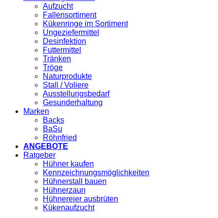
Aufzucht
Fallensortiment
Kükenringe im Sortiment
Ungeziefermittel
Desinfektion
Futtermittel
Tränken
Tröge
Naturprodukte
Stall / Voliere
Ausstellungsbedarf
Gesunderhaltung
Marken
Backs
BaSu
Röhnfried
ANGEBOTE
Ratgeber
Hühner kaufen
Kennzeichnungsmöglichkeiten
Hühnerstall bauen
Hühnerzaun
Hühnereier ausbrüten
Kükenaufzucht