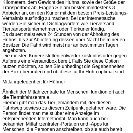
Kilometern, dem Gewicht des Huhns, sowie der Größe der
Transportbox ab. Fragen Sie am besten mindestens 3
Anbieter an, um den Kurier mit dem besten Preis-Leistungs-
Verhältnis ausfindig zu machen. Bei der Internetsuche
werden Sie sicher mit Schlagwörtern wie Tierversand,
Tiertransportunternehmen, oder Tierkurier fündig.
Es dauert meist etwa 24 Stunden von der Abholung des
Huhns, bis zur Ablieferung dessen über Nacht beim neuen
Besitzer. Die Fahrt wird meist nur an bestimmten Tagen
angeboten.
Die meisten Kuriere stellen entweder kostenlos oder gegen
Aufpreis eine Versandbox bereit. Falls Sie diese Option
nutzen möchten, sollten Sie unbedingt die Gegebenheiten
der Box überprüfen und ob diese für Ihr Huhn optimal sind.
Mitfahrgelegenheit für Hühner
Ähnlich der Mitfahrzentrale für Menschen, funktioniert auch
die Tiermitfahrzentrale.
Hierbei gibt man das Tier jemandem mit, der diesen
Fahrtweg sowieso zu diesem Zeitpunkt gefahren wäre. Die
Person findet man meist über eine Anzeige im
entsprechenden Internetportal. Man kann auch bei
bekannten Mitfahrzentralen-Portalen und -Apps für
Menschen, die Personen anschreiben, ob sie auch bereit