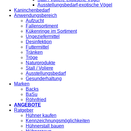
Ausstellungsbedarf-exotische Vögel
Kaninchenbedarf
Anwendungsbereich
Aufzucht
Fallensortiment
Kükenringe im Sortiment
Ungeziefermittel
Desinfektion
Futtermittel
Tränken
Tröge
Naturprodukte
Stall / Voliere
Ausstellungsbedarf
Gesunderhaltung
Marken
Backs
BaSu
Röhnfried
ANGEBOTE
Ratgeber
Hühner kaufen
Kennzeichnungsmöglichkeiten
Hühnerstall bauen