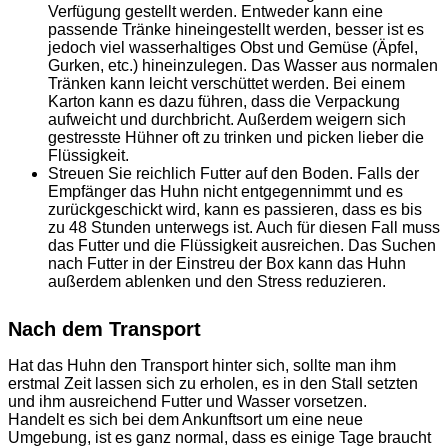
Verfügung gestellt werden. Entweder kann eine
passende Tränke hineingestellt werden, besser ist es
jedoch viel wasserhaltiges Obst und Gemüse (Äpfel,
Gurken, etc.) hineinzulegen. Das Wasser aus normalen
Tränken kann leicht verschüttet werden. Bei einem
Karton kann es dazu führen, dass die Verpackung
aufweicht und durchbricht. Außerdem weigern sich
gestresste Hühner oft zu trinken und picken lieber die
Flüssigkeit.
Streuen Sie reichlich Futter auf den Boden. Falls der
Empfänger das Huhn nicht entgegennimmt und es
zurückgeschickt wird, kann es passieren, dass es bis
zu 48 Stunden unterwegs ist. Auch für diesen Fall muss
das Futter und die Flüssigkeit ausreichen. Das Suchen
nach Futter in der Einstreu der Box kann das Huhn
außerdem ablenken und den Stress reduzieren.
Nach dem Transport
Hat das Huhn den Transport hinter sich, sollte man ihm
erstmal Zeit lassen sich zu erholen, es in den Stall setzten
und ihm ausreichend Futter und Wasser vorsetzen.
Handelt es sich bei dem Ankunftsort um eine neue
Umgebung, ist es ganz normal, dass es einige Tage braucht