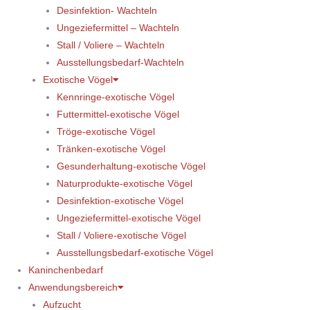
Desinfektion- Wachteln
Ungeziefermittel – Wachteln
Stall / Voliere – Wachteln
Ausstellungsbedarf-Wachteln
Exotische Vögel
Kennringe-exotische Vögel
Futtermittel-exotische Vögel
Tröge-exotische Vögel
Tränken-exotische Vögel
Gesunderhaltung-exotische Vögel
Naturprodukte-exotische Vögel
Desinfektion-exotische Vögel
Ungeziefermittel-exotische Vögel
Stall / Voliere-exotische Vögel
Ausstellungsbedarf-exotische Vögel
Kaninchenbedarf
Anwendungsbereich
Aufzucht