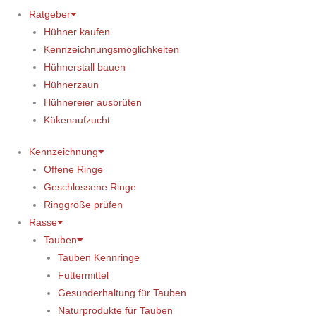
Ratgeber
Hühner kaufen
Kennzeichnungsmöglichkeiten
Hühnerstall bauen
Hühnerzaun
Hühnereier ausbrüten
Kükenaufzucht
Kennzeichnung
Offene Ringe
Geschlossene Ringe
Ringgröße prüfen
Rasse
Tauben
Tauben Kennringe
Futtermittel
Gesunderhaltung für Tauben
Naturprodukte für Tauben