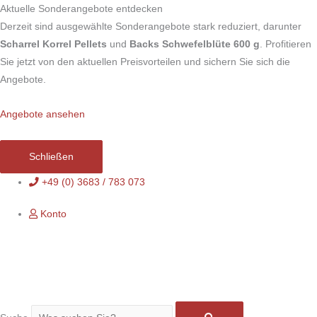
Zum
Aktuelle Sonderangebote entdecken
Inhalt
Derzeit sind ausgewählte Sonderangebote stark reduziert, darunter
springen
Scharrel Korrel Pellets
und
Backs Schwefelblüte 600 g
. Profitieren
Sie jetzt von den aktuellen Preisvorteilen und sichern Sie sich die
Angebote.
Angebote ansehen
Schließen
+49 (0) 3683 / 783 073
Konto