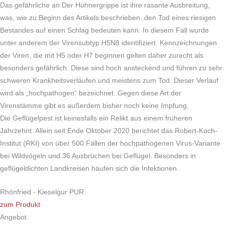
Das gefährliche an Der Hühnergrippe ist ihre rasante Ausbreitung,
was, wie zu Beginn des Artikels beschrieben, den Tod eines riesigen
Bestandes auf einen Schlag bedeuten kann. In diesem Fall wurde
unter anderem der Virensubtyp H5N8 identifiziert. Kennzeichnungen
der Viren, die mit H5 oder H7 beginnen gelten daher zurecht als
besonders gefährlich. Diese sind hoch ansteckend und führen zu sehr
schweren Krankheitsverläufen und meistens zum Tod. Dieser Verlauf
wird als „hochpathogen“ bezeichnet. Gegen diese Art der
Virenstämme gibt es außerdem bisher noch keine Impfung.
Die Geflügelpest ist keinesfalls ein Relikt aus einem früheren
Jahrzehnt. Allein seit Ende Oktober 2020 berichtet das Robert-Koch-
Institut (RKI) von über 500 Fällen der hochpathogenen Virus-Variante
bei Wildvögeln und 36 Ausbrüchen bei Geflügel. Besonders in
geflügeldichten Landkreisen häufen sich die Infektionen.
Rhönfried - Kieselgur PUR
zum Produkt
Angebot