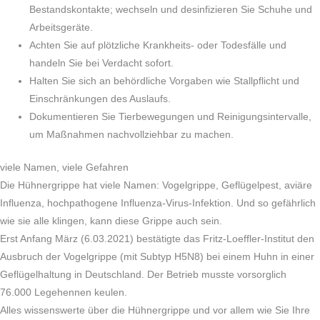
Bestandskontakte; wechseln und desinfizieren Sie Schuhe und
Arbeitsgeräte.
Achten Sie auf plötzliche Krankheits- oder Todesfälle und
handeln Sie bei Verdacht sofort.
Halten Sie sich an behördliche Vorgaben wie Stallpflicht und
Einschränkungen des Auslaufs.
Dokumentieren Sie Tierbewegungen und Reinigungsintervalle,
um Maßnahmen nachvollziehbar zu machen.
viele Namen, viele Gefahren
Die Hühnergrippe hat viele Namen: Vogelgrippe, Geflügelpest, aviäre
Influenza, hochpathogene Influenza-Virus-Infektion. Und so gefährlich
wie sie alle klingen, kann diese Grippe auch sein.
Erst Anfang März (6.03.2021) bestätigte das Fritz-Loeffler-Institut den
Ausbruch der Vogelgrippe (mit Subtyp H5N8) bei einem Huhn in einer
Geflügelhaltung in Deutschland. Der Betrieb musste vorsorglich
76.000 Legehennen keulen.
Alles wissenswerte über die Hühnergrippe und vor allem wie Sie Ihre