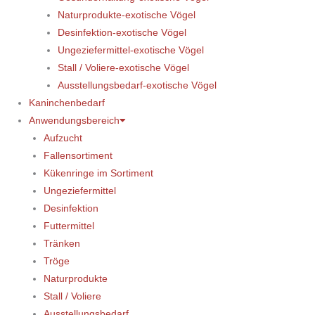
Naturprodukte-exotische Vögel
Desinfektion-exotische Vögel
Ungeziefermittel-exotische Vögel
Stall / Voliere-exotische Vögel
Ausstellungsbedarf-exotische Vögel
Kaninchenbedarf
Anwendungsbereich
Aufzucht
Fallensortiment
Kükenringe im Sortiment
Ungeziefermittel
Desinfektion
Futtermittel
Tränken
Tröge
Naturprodukte
Stall / Voliere
Ausstellungsbedarf