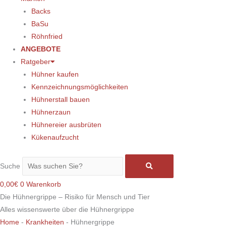
Backs
BaSu
Röhnfried
ANGEBOTE
Ratgeber
Hühner kaufen
Kennzeichnungsmöglichkeiten
Hühnerstall bauen
Hühnerzaun
Hühnereier ausbrüten
Kükenaufzucht
Suche
0,00
€
0
Warenkorb
Die Hühnergrippe – Risiko für Mensch und Tier
Alles wissenswerte über die Hühnergrippe
Home
-
Krankheiten
-
Hühnergrippe