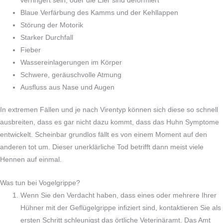
verringert sein, oder die Eier sind deformiert
Blaue Verfärbung des Kamms und der Kehllappen
Störung der Motorik
Starker Durchfall
Fieber
Wassereinlagerungen im Körper
Schwere, geräuschvolle Atmung
Ausfluss aus Nase und Augen
In extremen Fällen und je nach Virentyp können sich diese so schnell
ausbreiten, dass es gar nicht dazu kommt, dass das Huhn Symptome
entwickelt. Scheinbar grundlos fällt es von einem Moment auf den
anderen tot um. Dieser unerklärliche Tod betrifft dann meist viele
Hennen auf einmal.
Was tun bei Vogelgrippe?
Wenn Sie den Verdacht haben, dass eines oder mehrere Ihrer
Hühner mit der Geflügelgrippe infiziert sind, kontaktieren Sie als
ersten Schritt schleunigst das örtliche Veterinäramt. Das Amt