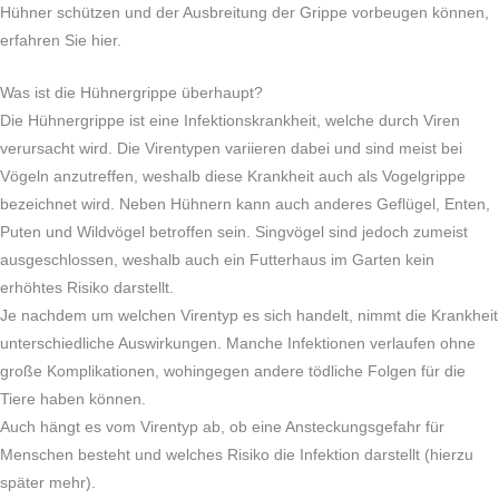
Hühner schützen und der Ausbreitung der Grippe vorbeugen können,
erfahren Sie hier.
Was ist die Hühnergrippe überhaupt?
Die Hühnergrippe ist eine Infektionskrankheit, welche durch Viren
verursacht wird. Die Virentypen variieren dabei und sind meist bei
Vögeln anzutreffen, weshalb diese Krankheit auch als Vogelgrippe
bezeichnet wird. Neben Hühnern kann auch anderes Geflügel, Enten,
Puten und Wildvögel betroffen sein. Singvögel sind jedoch zumeist
ausgeschlossen, weshalb auch ein Futterhaus im Garten kein
erhöhtes Risiko darstellt.
Je nachdem um welchen Virentyp es sich handelt, nimmt die Krankheit
unterschiedliche Auswirkungen. Manche Infektionen verlaufen ohne
große Komplikationen, wohingegen andere tödliche Folgen für die
Tiere haben können.
Auch hängt es vom Virentyp ab, ob eine Ansteckungsgefahr für
Menschen besteht und welches Risiko die Infektion darstellt (hierzu
später mehr).