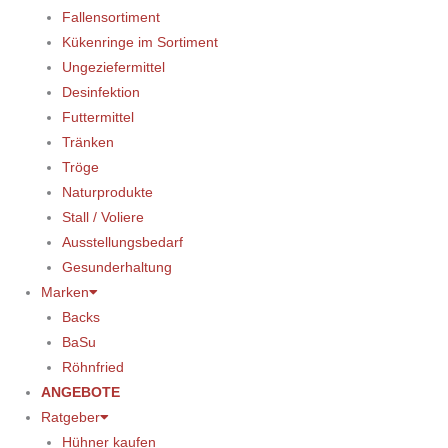
Fallensortiment
Kükenringe im Sortiment
Ungeziefermittel
Desinfektion
Futtermittel
Tränken
Tröge
Naturprodukte
Stall / Voliere
Ausstellungsbedarf
Gesunderhaltung
Marken
Backs
BaSu
Röhnfried
ANGEBOTE
Ratgeber
Hühner kaufen