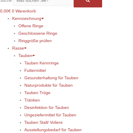
Suche
0,00
€
0
Warenkorb
Kennzeichnung
Offene Ringe
Geschlossene Ringe
Ringgröße prüfen
Rasse
Tauben
Tauben Kennringe
Futtermittel
Gesunderhaltung für Tauben
Naturprodukte für Tauben
Tauben Tröge
Tränken
Desinfektion für Tauben
Ungeziefermittel für Tauben
Tauben Stall/ Voliere
Ausstellungsbedarf für Tauben