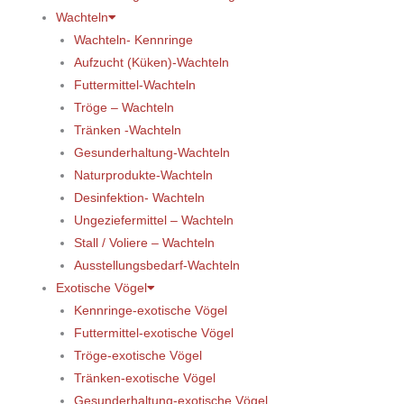
Wachteln
Wachteln- Kennringe
Aufzucht (Küken)-Wachteln
Futtermittel-Wachteln
Tröge – Wachteln
Tränken -Wachteln
Gesunderhaltung-Wachteln
Naturprodukte-Wachteln
Desinfektion- Wachteln
Ungeziefermittel – Wachteln
Stall / Voliere – Wachteln
Ausstellungsbedarf-Wachteln
Exotische Vögel
Kennringe-exotische Vögel
Futtermittel-exotische Vögel
Tröge-exotische Vögel
Tränken-exotische Vögel
Gesunderhaltung-exotische Vögel