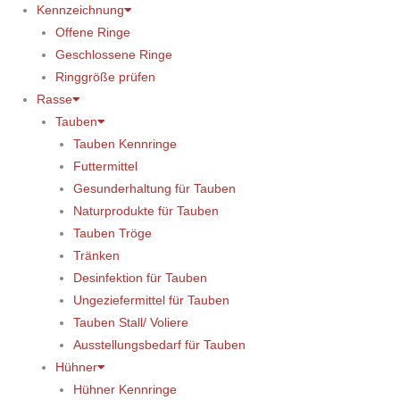
Kennzeichnung
Offene Ringe
Geschlossene Ringe
Ringgröße prüfen
Rasse
Tauben
Tauben Kennringe
Futtermittel
Gesunderhaltung für Tauben
Naturprodukte für Tauben
Tauben Tröge
Tränken
Desinfektion für Tauben
Ungeziefermittel für Tauben
Tauben Stall/ Voliere
Ausstellungsbedarf für Tauben
Hühner
Hühner Kennringe