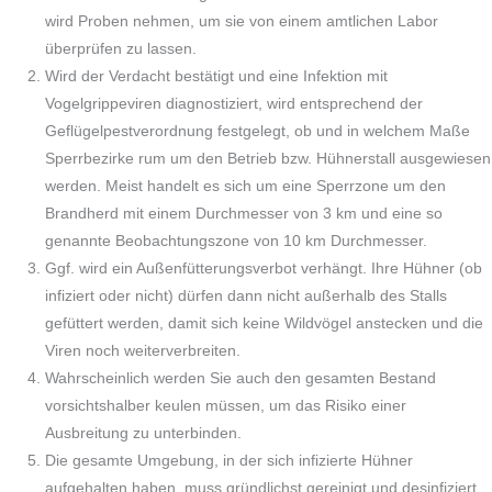
wird Proben nehmen, um sie von einem amtlichen Labor
überprüfen zu lassen.
Wird der Verdacht bestätigt und eine Infektion mit
Vogelgrippeviren diagnostiziert, wird entsprechend der
Geflügelpestverordnung festgelegt, ob und in welchem Maße
Sperrbezirke rum um den Betrieb bzw. Hühnerstall ausgewiesen
werden. Meist handelt es sich um eine Sperrzone um den
Brandherd mit einem Durchmesser von 3 km und eine so
genannte Beobachtungszone von 10 km Durchmesser.
Ggf. wird ein Außenfütterungsverbot verhängt. Ihre Hühner (ob
infiziert oder nicht) dürfen dann nicht außerhalb des Stalls
gefüttert werden, damit sich keine Wildvögel anstecken und die
Viren noch weiterverbreiten.
Wahrscheinlich werden Sie auch den gesamten Bestand
vorsichtshalber keulen müssen, um das Risiko einer
Ausbreitung zu unterbinden.
Die gesamte Umgebung, in der sich infizierte Hühner
aufgehalten haben, muss gründlichst gereinigt und desinfiziert