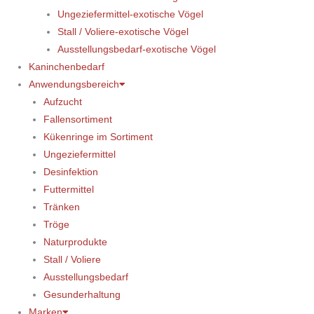
Ungeziefermittel-exotische Vögel
Stall / Voliere-exotische Vögel
Ausstellungsbedarf-exotische Vögel
Kaninchenbedarf
Anwendungsbereich
Aufzucht
Fallensortiment
Kükenringe im Sortiment
Ungeziefermittel
Desinfektion
Futtermittel
Tränken
Tröge
Naturprodukte
Stall / Voliere
Ausstellungsbedarf
Gesunderhaltung
Marken