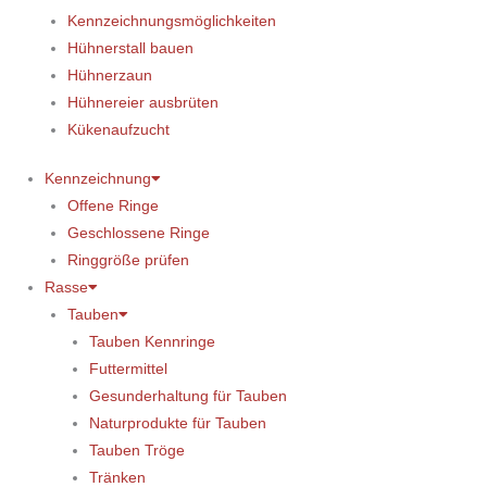
Kennzeichnungsmöglichkeiten
Hühnerstall bauen
Hühnerzaun
Hühnereier ausbrüten
Kükenaufzucht
Kennzeichnung
Offene Ringe
Geschlossene Ringe
Ringgröße prüfen
Rasse
Tauben
Tauben Kennringe
Futtermittel
Gesunderhaltung für Tauben
Naturprodukte für Tauben
Tauben Tröge
Tränken