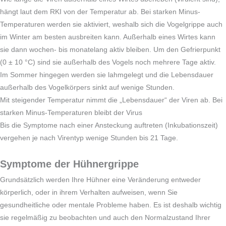
hängt laut dem RKI von der Temperatur ab. Bei starken Minus-
Temperaturen werden sie aktiviert, weshalb sich die Vogelgrippe auch
im Winter am besten ausbreiten kann. Außerhalb eines Wirtes kann
sie dann wochen- bis monatelang aktiv bleiben. Um den Gefrierpunkt
(0 ± 10 °C) sind sie außerhalb des Vogels noch mehrere Tage aktiv.
Im Sommer hingegen werden sie lahmgelegt und die Lebensdauer
außerhalb des Vogelkörpers sinkt auf wenige Stunden.
Mit steigender Temperatur nimmt die „Lebensdauer“ der Viren ab. Bei
starken Minus-Temperaturen bleibt der Virus
Bis die Symptome nach einer Ansteckung auftreten (Inkubationszeit)
vergehen je nach Virentyp wenige Stunden bis 21 Tage.
Symptome der Hühnergrippe
Grundsätzlich werden Ihre Hühner eine Veränderung entweder
körperlich, oder in ihrem Verhalten aufweisen, wenn Sie
gesundheitliche oder mentale Probleme haben. Es ist deshalb wichtig
sie regelmäßig zu beobachten und auch den Normalzustand Ihrer