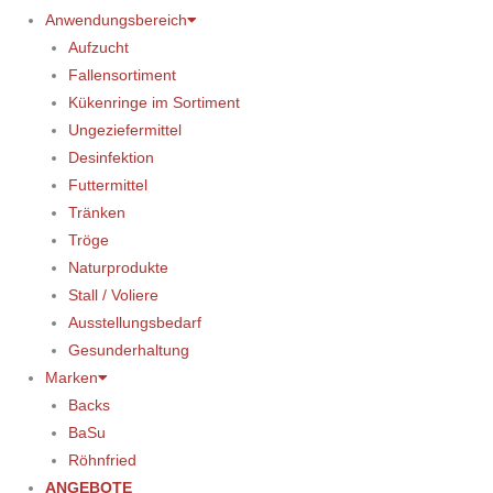
Anwendungsbereich
Aufzucht
Fallensortiment
Kükenringe im Sortiment
Ungeziefermittel
Desinfektion
Futtermittel
Tränken
Tröge
Naturprodukte
Stall / Voliere
Ausstellungsbedarf
Gesunderhaltung
Marken
Backs
BaSu
Röhnfried
ANGEBOTE