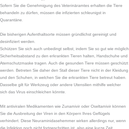
Sofern Sie die Genehmigung des Veterinäramtes erhalten die Tiere
behandeln zu dürfen, müssen die infizierten schleunigst in
Quarantäne.
Die bisherigen Aufenthaltsorte müssen gründlichst gereinigt und
desinfiziert werden.
Schützen Sie sich auch unbedingt selbst, indem Sie so gut wie möglich
Sicherheitsabstand zu den erkrankten Tieren halten, Handschuhe und
Atemschutzmaske tragen. Auch die gesunden Tiere müssen geschützt
werden. Betreten Sie daher den Stall dieser Tiere nicht in der Kleidung
und den Schuhen, in welchen Sie die erkrankten Tiere betreut haben.
Dasselbe gilt für Werkzeug oder andere Utensilien mithilfe welcher
sich das Virus einschleichen könnte.
Mit antiviralen Medikamenten wie Zunamivir oder Oseltamivir können
Sie die Ausbreitung der Viren in den Körpern Ihres Geflügels
verhindert. Diese Neuraminidasehemmer wirken allerdings nur, wenn
die Infektion noch nicht fortgeschritten ist, also eine kurze Zeit