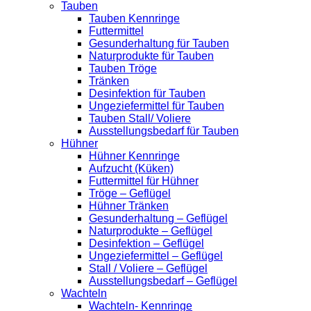
Tauben
Tauben Kennringe
Futtermittel
Gesunderhaltung für Tauben
Naturprodukte für Tauben
Tauben Tröge
Tränken
Desinfektion für Tauben
Ungeziefermittel für Tauben
Tauben Stall/ Voliere
Ausstellungsbedarf für Tauben
Hühner
Hühner Kennringe
Aufzucht (Küken)
Futtermittel für Hühner
Tröge – Geflügel
Hühner Tränken
Gesunderhaltung – Geflügel
Naturprodukte – Geflügel
Desinfektion – Geflügel
Ungeziefermittel – Geflügel
Stall / Voliere – Geflügel
Ausstellungsbedarf – Geflügel
Wachteln
Wachteln- Kennringe