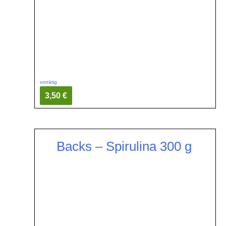
vorrätig
3,50 €
Backs – Spirulina 300 g