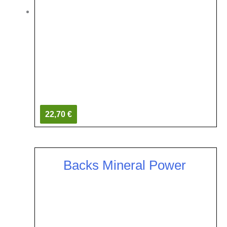
22,70 €
Backs Mineral Power