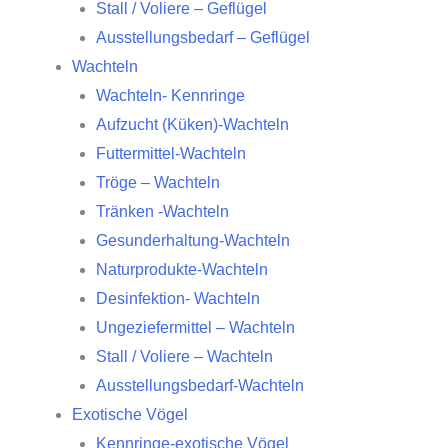
Stall / Voliere – Geflügel
Ausstellungsbedarf – Geflügel
Wachteln
Wachteln- Kennringe
Aufzucht (Küken)-Wachteln
Futtermittel-Wachteln
Tröge – Wachteln
Tränken -Wachteln
Gesunderhaltung-Wachteln
Naturprodukte-Wachteln
Desinfektion- Wachteln
Ungeziefermittel – Wachteln
Stall / Voliere – Wachteln
Ausstellungsbedarf-Wachteln
Exotische Vögel
Kennringe-exotische Vögel