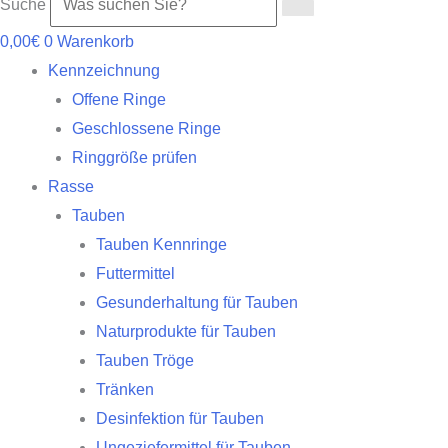
Suche
0,00
€
0
Warenkorb
Kennzeichnung
Offene Ringe
Geschlossene Ringe
Ringgröße prüfen
Rasse
Tauben
Tauben Kennringe
Futtermittel
Gesunderhaltung für Tauben
Naturprodukte für Tauben
Tauben Tröge
Tränken
Desinfektion für Tauben
Ungeziefermittel für Tauben