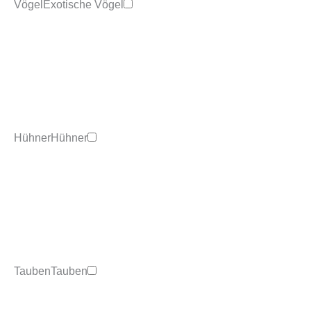
Vögel
Exotische Vögel
Hühner
Hühner
Tauben
Tauben