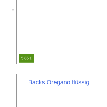
5,85 €
Backs Oregano flüssig