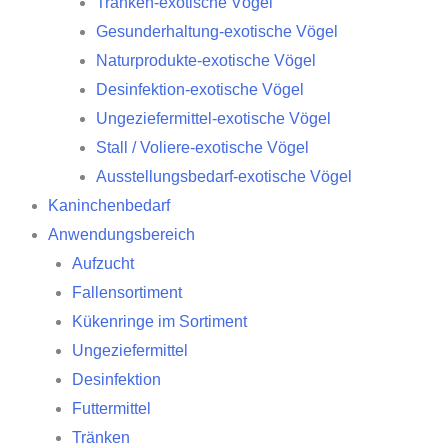
Tränken-exotische Vögel
Gesunderhaltung-exotische Vögel
Naturprodukte-exotische Vögel
Desinfektion-exotische Vögel
Ungeziefermittel-exotische Vögel
Stall / Voliere-exotische Vögel
Ausstellungsbedarf-exotische Vögel
Kaninchenbedarf
Anwendungsbereich
Aufzucht
Fallensortiment
Kükenringe im Sortiment
Ungeziefermittel
Desinfektion
Futtermittel
Tränken