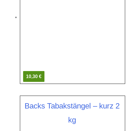
10,30 €
Backs Tabakstängel – kurz 2
kg