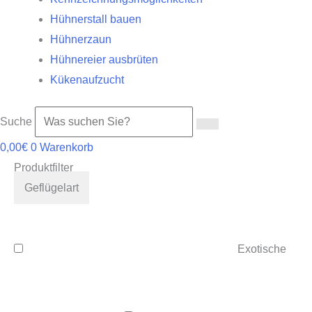
Hühnerstall bauen
Hühnerzaun
Hühnereier ausbrüten
Kükenaufzucht
Suche
0,00
€
0
Warenkorb
Produktfilter
Geflügelart
Exotische