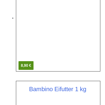
8,90 €
Bambino Eifutter 1 kg