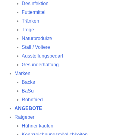
Desinfektion
Futtermittel
Tränken
Tröge
Naturprodukte
Stall / Voliere
Ausstellungsbedarf
Gesunderhaltung
Marken
Backs
BaSu
Röhnfried
ANGEBOTE
Ratgeber
Hühner kaufen
Kennzeichnungsmöglichkeiten