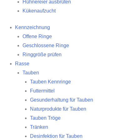
Hühnereier ausbrüten
Kükenaufzucht
Kennzeichnung
Offene Ringe
Geschlossene Ringe
Ringgröße prüfen
Rasse
Tauben
Tauben Kennringe
Futtermittel
Gesunderhaltung für Tauben
Naturprodukte für Tauben
Tauben Tröge
Tränken
Desinfektion für Tauben