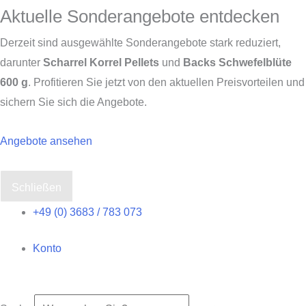
Aktuelle Sonderangebote entdecken
Derzeit sind ausgewählte Sonderangebote stark reduziert,
darunter
Scharrel Korrel Pellets
und
Backs Schwefelblüte
600 g
. Profitieren Sie jetzt von den aktuellen Preisvorteilen und
sichern Sie sich die Angebote.
Angebote ansehen
Schließen
Zum
+49 (0) 3683 / 783 073
Inhalt
Konto
springen