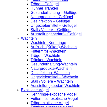
Tröge – Geflügel
Hühner Tränken
Gesunderhaltung – Geflügel
Naturprodukte – Geflügel
Desinfektion – Geflügel
Ungeziefermittel – Geflügel
Stall / Voliere – Geflügel
Ausstellungsbedarf – Geflügel
Wachteln
Wachteln- Kennringe
Aufzucht (Küken)-Wachteln
Futtermittel-Wachteln
Tröge – Wachteln
Tränken -Wachteln
Gesunderhaltung-Wachteln
Naturprodukte-Wachteln
Desinfektion- Wachteln
Ungeziefermittel – Wachteln
Stall / Voliere – Wachteln
Ausstellungsbedarf-Wachteln
Exotische Vögel
Kennringe-exotische Vögel
Futtermittel-exotische Vögel
Tröge-exotische Vögel