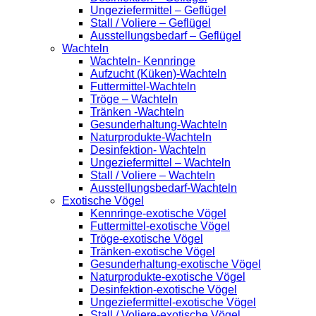
Ungeziefermittel – Geflügel
Stall / Voliere – Geflügel
Ausstellungsbedarf – Geflügel
Wachteln
Wachteln- Kennringe
Aufzucht (Küken)-Wachteln
Futtermittel-Wachteln
Tröge – Wachteln
Tränken -Wachteln
Gesunderhaltung-Wachteln
Naturprodukte-Wachteln
Desinfektion- Wachteln
Ungeziefermittel – Wachteln
Stall / Voliere – Wachteln
Ausstellungsbedarf-Wachteln
Exotische Vögel
Kennringe-exotische Vögel
Futtermittel-exotische Vögel
Tröge-exotische Vögel
Tränken-exotische Vögel
Gesunderhaltung-exotische Vögel
Naturprodukte-exotische Vögel
Desinfektion-exotische Vögel
Ungeziefermittel-exotische Vögel
Stall / Voliere-exotische Vögel