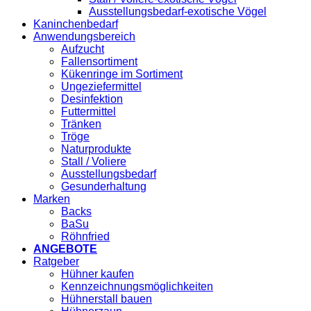
Ausstellungsbedarf-exotische Vögel
Kaninchenbedarf
Anwendungsbereich
Aufzucht
Fallensortiment
Kükenringe im Sortiment
Ungeziefermittel
Desinfektion
Futtermittel
Tränken
Tröge
Naturprodukte
Stall / Voliere
Ausstellungsbedarf
Gesunderhaltung
Marken
Backs
BaSu
Röhnfried
ANGEBOTE
Ratgeber
Hühner kaufen
Kennzeichnungsmöglichkeiten
Hühnerstall bauen