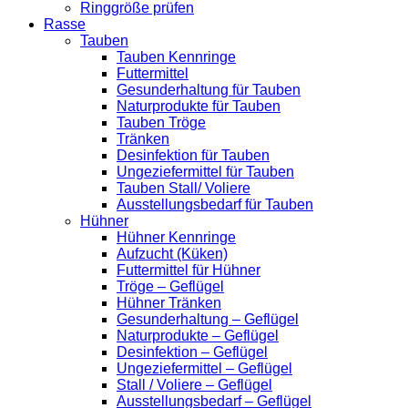
Ringgröße prüfen
Rasse
Tauben
Tauben Kennringe
Futtermittel
Gesunderhaltung für Tauben
Naturprodukte für Tauben
Tauben Tröge
Tränken
Desinfektion für Tauben
Ungeziefermittel für Tauben
Tauben Stall/ Voliere
Ausstellungsbedarf für Tauben
Hühner
Hühner Kennringe
Aufzucht (Küken)
Futtermittel für Hühner
Tröge – Geflügel
Hühner Tränken
Gesunderhaltung – Geflügel
Naturprodukte – Geflügel
Desinfektion – Geflügel
Ungeziefermittel – Geflügel
Stall / Voliere – Geflügel
Ausstellungsbedarf – Geflügel