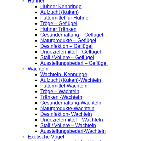
Hühner
Hühner Kennringe
Aufzucht (Küken)
Futtermittel für Hühner
Tröge – Geflügel
Hühner Tränken
Gesunderhaltung – Geflügel
Naturprodukte – Geflügel
Desinfektion – Geflügel
Ungeziefermittel – Geflügel
Stall / Voliere – Geflügel
Ausstellungsbedarf – Geflügel
Wachteln
Wachteln- Kennringe
Aufzucht (Küken)-Wachteln
Futtermittel-Wachteln
Tröge – Wachteln
Tränken -Wachteln
Gesunderhaltung-Wachteln
Naturprodukte-Wachteln
Desinfektion- Wachteln
Ungeziefermittel – Wachteln
Stall / Voliere – Wachteln
Ausstellungsbedarf-Wachteln
Exotische Vögel