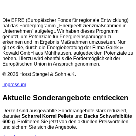
Die EFRE (Europäischer Fonds für regionale Entwicklung)
hat das Förderprogramm ,,Energieeffizienzmaßnahmen in
Unternehmen“ aufgelegt. Wir haben dieses Programm
genutzt, um Potenziale für Energieeinsparungen zu
erkennen und im Ergebnis Maßnahmen umzusetzen. Nun
gilt es die, durch die Energieberatung der Firma Galek &
Kowald GmbH aus Mühlhausen, aufgedeckten Potenziale zu
heben. Hierzu wird ebenfalls die Fördermöglichkeit der
Europäischen Union in Anspruch genommen.
© 2026 Horst Stengel & Sohn e.K.
Impressum
Aktuelle Sonderangebote entdecken
Derzeit sind ausgewählte Sonderangebote stark reduziert,
darunter
Scharrel Korrel Pellets
und
Backs Schwefelblüte
600 g
. Profitieren Sie jetzt von den aktuellen Preisvorteilen
und sichern Sie sich die Angebote.