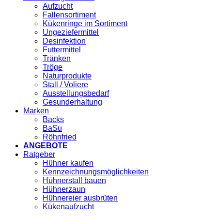
Aufzucht
Fallensortiment
Kükenringe im Sortiment
Ungeziefermittel
Desinfektion
Futtermittel
Tränken
Tröge
Naturprodukte
Stall / Voliere
Ausstellungsbedarf
Gesunderhaltung
Marken
Backs
BaSu
Röhnfried
ANGEBOTE
Ratgeber
Hühner kaufen
Kennzeichnungsmöglichkeiten
Hühnerstall bauen
Hühnerzaun
Hühnereier ausbrüten
Kükenaufzucht