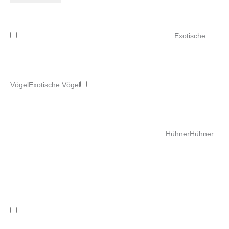
Exotische
Vögel
Exotische Vögel
Hühner
Hühner