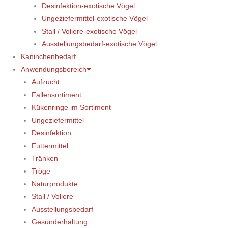
Desinfektion-exotische Vögel
Ungeziefermittel-exotische Vögel
Stall / Voliere-exotische Vögel
Ausstellungsbedarf-exotische Vögel
Kaninchenbedarf
Anwendungsbereich
Aufzucht
Fallensortiment
Kükenringe im Sortiment
Ungeziefermittel
Desinfektion
Futtermittel
Tränken
Tröge
Naturprodukte
Stall / Voliere
Ausstellungsbedarf
Gesunderhaltung