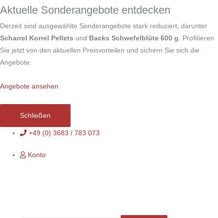
Zum
Aktuelle Sonderangebote entdecken
Inhalt
Derzeit sind ausgewählte Sonderangebote stark reduziert, darunter
springen
Scharrel Korrel Pellets
und
Backs Schwefelblüte 600 g
. Profitieren
Sie jetzt von den aktuellen Preisvorteilen und sichern Sie sich die
Angebote.
Angebote ansehen
Schließen
+49 (0) 3683 / 783 073
Konto