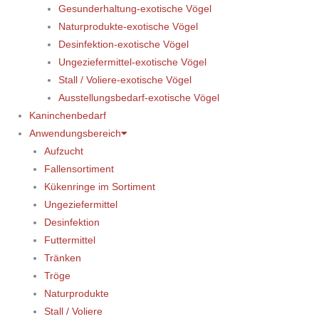
Gesunderhaltung-exotische Vögel
Naturprodukte-exotische Vögel
Desinfektion-exotische Vögel
Ungeziefermittel-exotische Vögel
Stall / Voliere-exotische Vögel
Ausstellungsbedarf-exotische Vögel
Kaninchenbedarf
Anwendungsbereich
Aufzucht
Fallensortiment
Kükenringe im Sortiment
Ungeziefermittel
Desinfektion
Futtermittel
Tränken
Tröge
Naturprodukte
Stall / Voliere