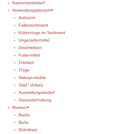
Kaninchenbedarf
Anwendungsbereich
Aufzucht
Fallensortiment
Kükenringe im Sortiment
Ungeziefermittel
Desinfektion
Futtermittel
Tränken
Tröge
Naturprodukte
Stall / Voliere
Ausstellungsbedarf
Gesunderhaltung
Marken
Backs
BaSu
Röhnfried