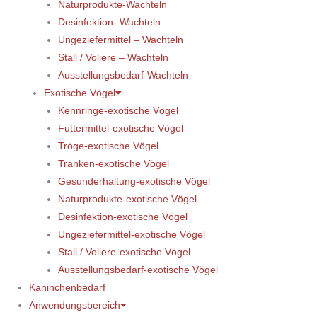
Naturprodukte-Wachteln
Desinfektion- Wachteln
Ungeziefermittel – Wachteln
Stall / Voliere – Wachteln
Ausstellungsbedarf-Wachteln
Exotische Vögel
Kennringe-exotische Vögel
Futtermittel-exotische Vögel
Tröge-exotische Vögel
Tränken-exotische Vögel
Gesunderhaltung-exotische Vögel
Naturprodukte-exotische Vögel
Desinfektion-exotische Vögel
Ungeziefermittel-exotische Vögel
Stall / Voliere-exotische Vögel
Ausstellungsbedarf-exotische Vögel
Kaninchenbedarf
Anwendungsbereich