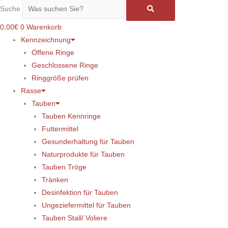
Suche
0,00
€
0
Warenkorb
Kennzeichnung
Offene Ringe
Geschlossene Ringe
Ringgröße prüfen
Rasse
Tauben
Tauben Kennringe
Futtermittel
Gesunderhaltung für Tauben
Naturprodukte für Tauben
Tauben Tröge
Tränken
Desinfektion für Tauben
Ungeziefermittel für Tauben
Tauben Stall/ Voliere