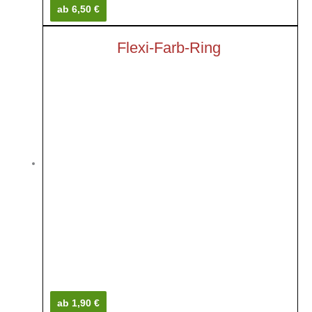
ab 6,50 €
Flexi-Farb-Ring
ab 1,90 €