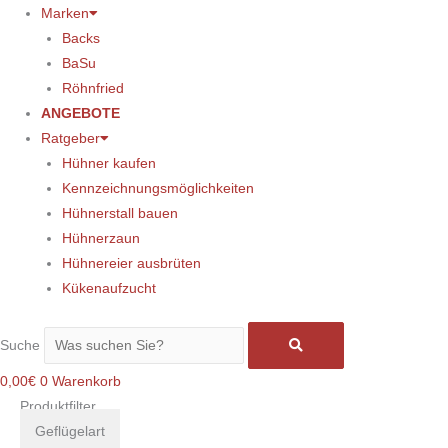
Marken
Backs
BaSu
Röhnfried
ANGEBOTE
Ratgeber
Hühner kaufen
Kennzeichnungsmöglichkeiten
Hühnerstall bauen
Hühnerzaun
Hühnereier ausbrüten
Kükenaufzucht
Suche
0,00
€
0
Warenkorb
Produktfilter
Geflügelart