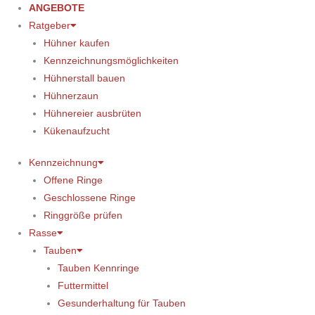
ANGEBOTE
Ratgeber
Hühner kaufen
Kennzeichnungsmöglichkeiten
Hühnerstall bauen
Hühnerzaun
Hühnereier ausbrüten
Kükenaufzucht
Kennzeichnung
Offene Ringe
Geschlossene Ringe
Ringgröße prüfen
Rasse
Tauben
Tauben Kennringe
Futtermittel
Gesunderhaltung für Tauben