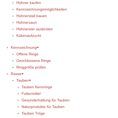
Hühner kaufen
Kennzeichnungsmöglichkeiten
Hühnerstall bauen
Hühnerzaun
Hühnereier ausbrüten
Kükenaufzucht
Kennzeichnung
Offene Ringe
Geschlossene Ringe
Ringgröße prüfen
Rasse
Tauben
Tauben Kennringe
Futtermittel
Gesunderhaltung für Tauben
Naturprodukte für Tauben
Tauben Tröge