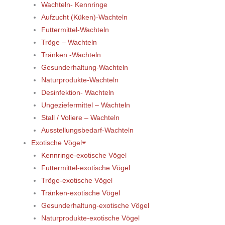
Wachteln- Kennringe
Aufzucht (Küken)-Wachteln
Futtermittel-Wachteln
Tröge – Wachteln
Tränken -Wachteln
Gesunderhaltung-Wachteln
Naturprodukte-Wachteln
Desinfektion- Wachteln
Ungeziefermittel – Wachteln
Stall / Voliere – Wachteln
Ausstellungsbedarf-Wachteln
Exotische Vögel
Kennringe-exotische Vögel
Futtermittel-exotische Vögel
Tröge-exotische Vögel
Tränken-exotische Vögel
Gesunderhaltung-exotische Vögel
Naturprodukte-exotische Vögel