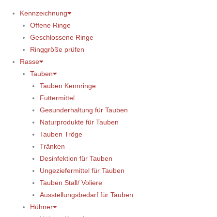
Kennzeichnung
Offene Ringe
Geschlossene Ringe
Ringgröße prüfen
Rasse
Tauben
Tauben Kennringe
Futtermittel
Gesunderhaltung für Tauben
Naturprodukte für Tauben
Tauben Tröge
Tränken
Desinfektion für Tauben
Ungeziefermittel für Tauben
Tauben Stall/ Voliere
Ausstellungsbedarf für Tauben
Hühner