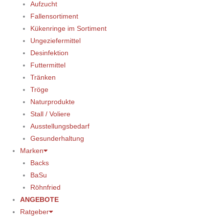
Aufzucht
Fallensortiment
Kükenringe im Sortiment
Ungeziefermittel
Desinfektion
Futtermittel
Tränken
Tröge
Naturprodukte
Stall / Voliere
Ausstellungsbedarf
Gesunderhaltung
Marken
Backs
BaSu
Röhnfried
ANGEBOTE
Ratgeber