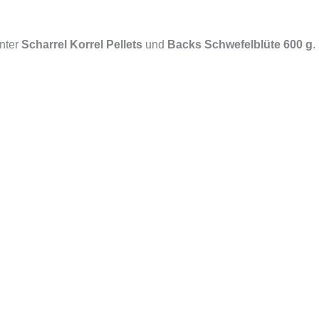
unter
Scharrel Korrel Pellets
und
Backs Schwefelblüte 600 g
.