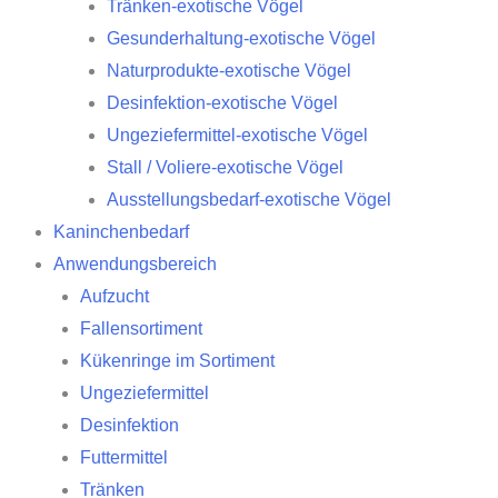
Tränken-exotische Vögel
Gesunderhaltung-exotische Vögel
Naturprodukte-exotische Vögel
Desinfektion-exotische Vögel
Ungeziefermittel-exotische Vögel
Stall / Voliere-exotische Vögel
Ausstellungsbedarf-exotische Vögel
Kaninchenbedarf
Anwendungsbereich
Aufzucht
Fallensortiment
Kükenringe im Sortiment
Ungeziefermittel
Desinfektion
Futtermittel
Tränken