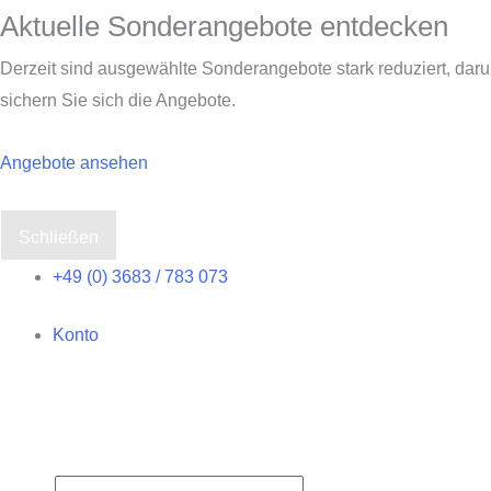
Aktuelle Sonderangebote entdecken
Derzeit sind ausgewählte Sonderangebote stark reduziert, dar
sichern Sie sich die Angebote.
Angebote ansehen
Schließen
Zum
+49 (0) 3683 / 783 073
Inhalt
Konto
springen