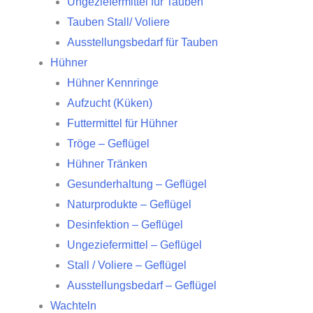
Ungeziefermittel für Tauben
Tauben Stall/ Voliere
Ausstellungsbedarf für Tauben
Hühner
Hühner Kennringe
Aufzucht (Küken)
Futtermittel für Hühner
Tröge – Geflügel
Hühner Tränken
Gesunderhaltung – Geflügel
Naturprodukte – Geflügel
Desinfektion – Geflügel
Ungeziefermittel – Geflügel
Stall / Voliere – Geflügel
Ausstellungsbedarf – Geflügel
Wachteln