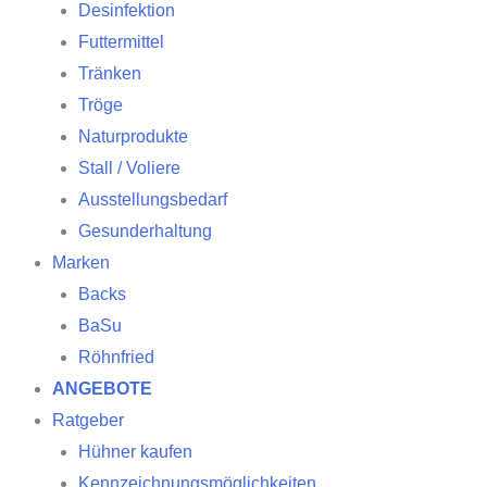
Desinfektion
Futtermittel
Tränken
Tröge
Naturprodukte
Stall / Voliere
Ausstellungsbedarf
Gesunderhaltung
Marken
Backs
BaSu
Röhnfried
ANGEBOTE
Ratgeber
Hühner kaufen
Kennzeichnungsmöglichkeiten