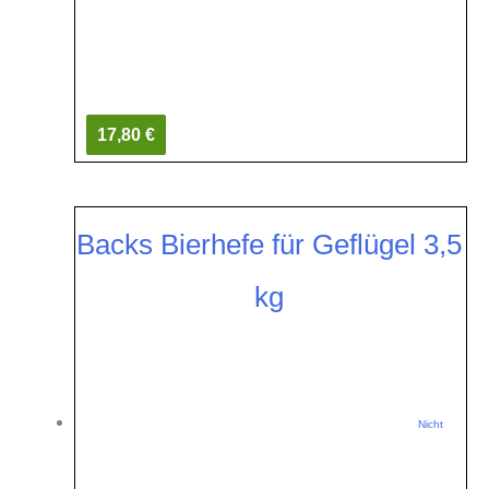
17,80 €
Backs Bierhefe für Geflügel 3,5
kg
Nicht