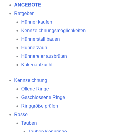
ANGEBOTE
Ratgeber
Hühner kaufen
Kennzeichnungsmöglichkeiten
Hühnerstall bauen
Hühnerzaun
Hühnereier ausbrüten
Kükenaufzucht
Kennzeichnung
Offene Ringe
Geschlossene Ringe
Ringgröße prüfen
Rasse
Tauben
Tauben Kennringe