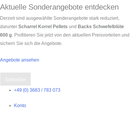
Aktuelle Sonderangebote entdecken
Derzeit sind ausgewählte Sonderangebote stark reduziert,
darunter
Scharrel Korrel Pellets
und
Backs Schwefelblüte
600 g
. Profitieren Sie jetzt von den aktuellen Preisvorteilen und
sichern Sie sich die Angebote.
Angebote ansehen
Schließen
Zum
+49 (0) 3683 / 783 073
Inhalt
Konto
springen