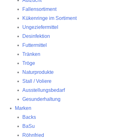
Aufzucht
Fallensortiment
Kükenringe im Sortiment
Ungeziefermittel
Desinfektion
Futtermittel
Tränken
Tröge
Naturprodukte
Stall / Voliere
Ausstellungsbedarf
Gesunderhaltung
Marken
Backs
BaSu
Röhnfried