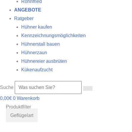
Röhnfried
ANGEBOTE
Ratgeber
Hühner kaufen
Kennzeichnungsmöglichkeiten
Hühnerstall bauen
Hühnerzaun
Hühnereier ausbrüten
Kükenaufzucht
Suche
0,00
€
0
Warenkorb
Produktfilter
Geflügelart