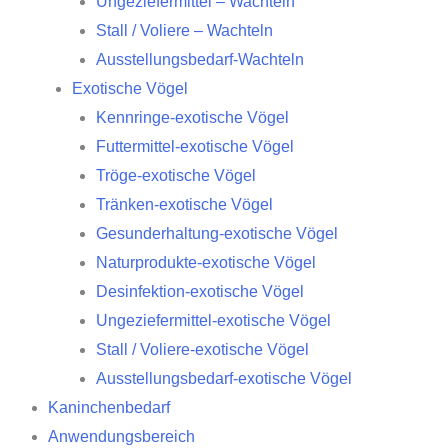
Ungeziefermittel – Wachteln
Stall / Voliere – Wachteln
Ausstellungsbedarf-Wachteln
Exotische Vögel
Kennringe-exotische Vögel
Futtermittel-exotische Vögel
Tröge-exotische Vögel
Tränken-exotische Vögel
Gesunderhaltung-exotische Vögel
Naturprodukte-exotische Vögel
Desinfektion-exotische Vögel
Ungeziefermittel-exotische Vögel
Stall / Voliere-exotische Vögel
Ausstellungsbedarf-exotische Vögel
Kaninchenbedarf
Anwendungsbereich