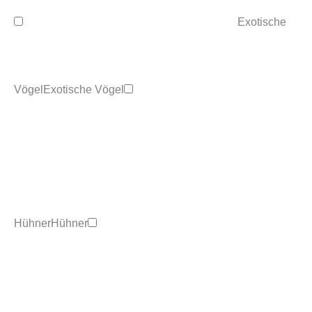
Exotische
Vögel
Exotische Vögel
Hühner
Hühner