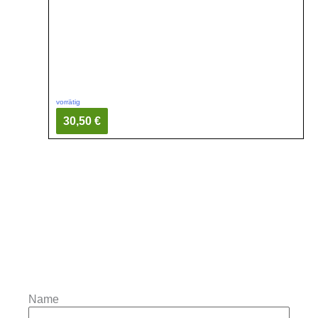
vorrätig
30,50 €
Name