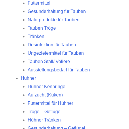
Futtermittel
Gesunderhaltung für Tauben
Naturprodukte für Tauben
Tauben Tröge
Tränken
Desinfektion für Tauben
Ungeziefermittel für Tauben
Tauben Stall/ Voliere
Ausstellungsbedarf für Tauben
Hühner
Hühner Kennringe
Aufzucht (Küken)
Futtermittel für Hühner
Tröge – Geflügel
Hühner Tränken
Gesunderhaltung – Geflügel