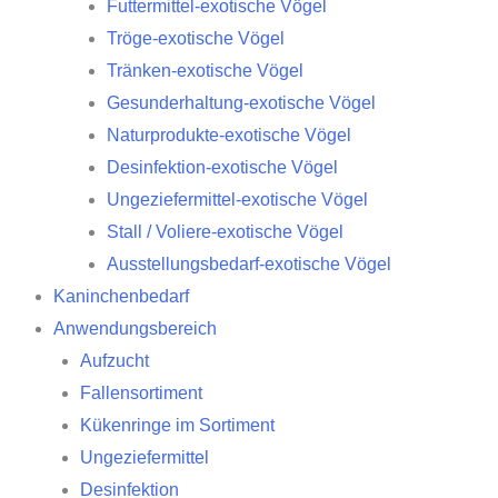
Futtermittel-exotische Vögel
Tröge-exotische Vögel
Tränken-exotische Vögel
Gesunderhaltung-exotische Vögel
Naturprodukte-exotische Vögel
Desinfektion-exotische Vögel
Ungeziefermittel-exotische Vögel
Stall / Voliere-exotische Vögel
Ausstellungsbedarf-exotische Vögel
Kaninchenbedarf
Anwendungsbereich
Aufzucht
Fallensortiment
Kükenringe im Sortiment
Ungeziefermittel
Desinfektion