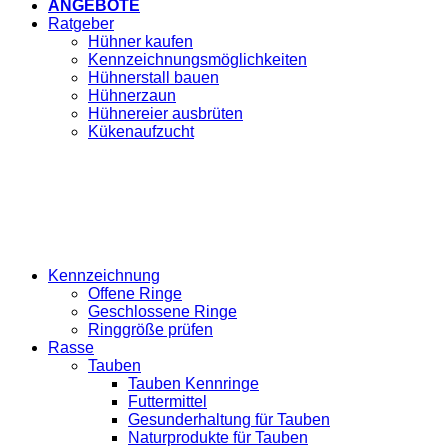
ANGEBOTE
Ratgeber
Hühner kaufen
Kennzeichnungsmöglichkeiten
Hühnerstall bauen
Hühnerzaun
Hühnereier ausbrüten
Kükenaufzucht
Kennzeichnung
Offene Ringe
Geschlossene Ringe
Ringgröße prüfen
Rasse
Tauben
Tauben Kennringe
Futtermittel
Gesunderhaltung für Tauben
Naturprodukte für Tauben