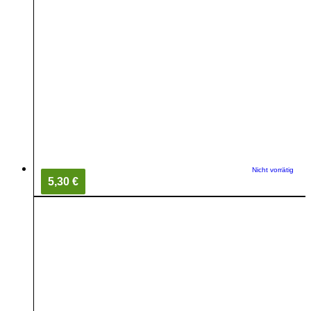
Nicht vorrätig
5,30 €