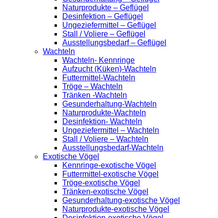
Naturprodukte – Geflügel
Desinfektion – Geflügel
Ungeziefermittel – Geflügel
Stall / Voliere – Geflügel
Ausstellungsbedarf – Geflügel
Wachteln
Wachteln- Kennringe
Aufzucht (Küken)-Wachteln
Futtermittel-Wachteln
Tröge – Wachteln
Tränken -Wachteln
Gesunderhaltung-Wachteln
Naturprodukte-Wachteln
Desinfektion- Wachteln
Ungeziefermittel – Wachteln
Stall / Voliere – Wachteln
Ausstellungsbedarf-Wachteln
Exotische Vögel
Kennringe-exotische Vögel
Futtermittel-exotische Vögel
Tröge-exotische Vögel
Tränken-exotische Vögel
Gesunderhaltung-exotische Vögel
Naturprodukte-exotische Vögel
Desinfektion-exotische Vögel