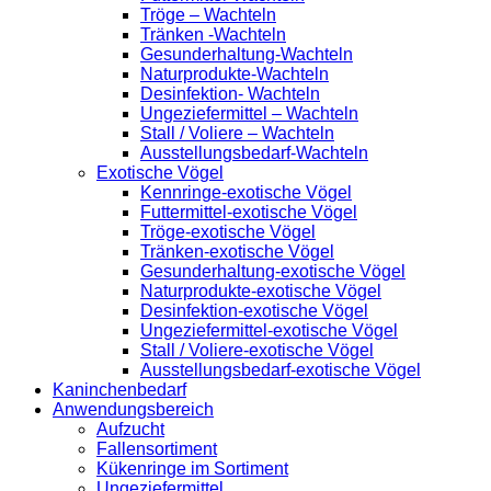
Tröge – Wachteln
Tränken -Wachteln
Gesunderhaltung-Wachteln
Naturprodukte-Wachteln
Desinfektion- Wachteln
Ungeziefermittel – Wachteln
Stall / Voliere – Wachteln
Ausstellungsbedarf-Wachteln
Exotische Vögel
Kennringe-exotische Vögel
Futtermittel-exotische Vögel
Tröge-exotische Vögel
Tränken-exotische Vögel
Gesunderhaltung-exotische Vögel
Naturprodukte-exotische Vögel
Desinfektion-exotische Vögel
Ungeziefermittel-exotische Vögel
Stall / Voliere-exotische Vögel
Ausstellungsbedarf-exotische Vögel
Kaninchenbedarf
Anwendungsbereich
Aufzucht
Fallensortiment
Kükenringe im Sortiment
Ungeziefermittel