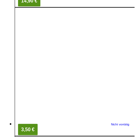
14,90 €
Nicht vorrätig
3,50 €