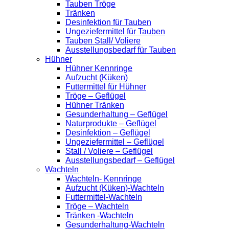
Tauben Tröge
Tränken
Desinfektion für Tauben
Ungeziefermittel für Tauben
Tauben Stall/ Voliere
Ausstellungsbedarf für Tauben
Hühner
Hühner Kennringe
Aufzucht (Küken)
Futtermittel für Hühner
Tröge – Geflügel
Hühner Tränken
Gesunderhaltung – Geflügel
Naturprodukte – Geflügel
Desinfektion – Geflügel
Ungeziefermittel – Geflügel
Stall / Voliere – Geflügel
Ausstellungsbedarf – Geflügel
Wachteln
Wachteln- Kennringe
Aufzucht (Küken)-Wachteln
Futtermittel-Wachteln
Tröge – Wachteln
Tränken -Wachteln
Gesunderhaltung-Wachteln