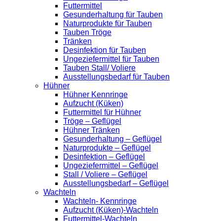
Futtermittel
Gesunderhaltung für Tauben
Naturprodukte für Tauben
Tauben Tröge
Tränken
Desinfektion für Tauben
Ungeziefermittel für Tauben
Tauben Stall/ Voliere
Ausstellungsbedarf für Tauben
Hühner
Hühner Kennringe
Aufzucht (Küken)
Futtermittel für Hühner
Tröge – Geflügel
Hühner Tränken
Gesunderhaltung – Geflügel
Naturprodukte – Geflügel
Desinfektion – Geflügel
Ungeziefermittel – Geflügel
Stall / Voliere – Geflügel
Ausstellungsbedarf – Geflügel
Wachteln
Wachteln- Kennringe
Aufzucht (Küken)-Wachteln
Futtermittel-Wachteln