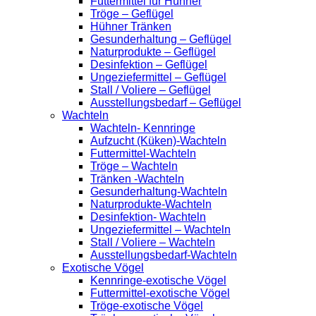
Futtermittel für Hühner
Tröge – Geflügel
Hühner Tränken
Gesunderhaltung – Geflügel
Naturprodukte – Geflügel
Desinfektion – Geflügel
Ungeziefermittel – Geflügel
Stall / Voliere – Geflügel
Ausstellungsbedarf – Geflügel
Wachteln
Wachteln- Kennringe
Aufzucht (Küken)-Wachteln
Futtermittel-Wachteln
Tröge – Wachteln
Tränken -Wachteln
Gesunderhaltung-Wachteln
Naturprodukte-Wachteln
Desinfektion- Wachteln
Ungeziefermittel – Wachteln
Stall / Voliere – Wachteln
Ausstellungsbedarf-Wachteln
Exotische Vögel
Kennringe-exotische Vögel
Futtermittel-exotische Vögel
Tröge-exotische Vögel