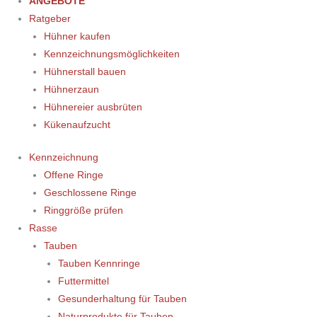
ANGEBOTE
Ratgeber
Hühner kaufen
Kennzeichnungsmöglichkeiten
Hühnerstall bauen
Hühnerzaun
Hühnereier ausbrüten
Kükenaufzucht
Kennzeichnung
Offene Ringe
Geschlossene Ringe
Ringgröße prüfen
Rasse
Tauben
Tauben Kennringe
Futtermittel
Gesunderhaltung für Tauben
Naturprodukte für Tauben