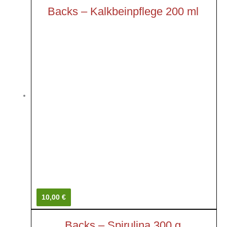
Backs – Kalkbeinpflege 200 ml
10,00 €
Backs – Spirulina 300 g