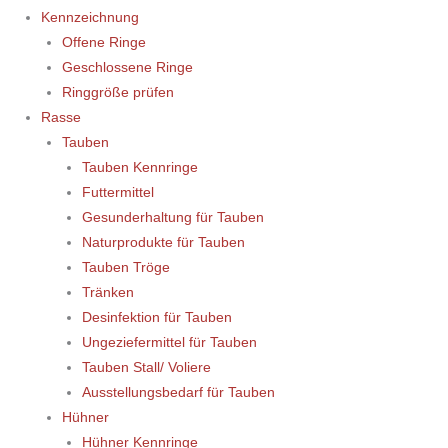
Kennzeichnung
Offene Ringe
Geschlossene Ringe
Ringgröße prüfen
Rasse
Tauben
Tauben Kennringe
Futtermittel
Gesunderhaltung für Tauben
Naturprodukte für Tauben
Tauben Tröge
Tränken
Desinfektion für Tauben
Ungeziefermittel für Tauben
Tauben Stall/ Voliere
Ausstellungsbedarf für Tauben
Hühner
Hühner Kennringe