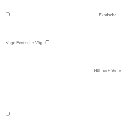
Exotische
Vögel
Exotische Vögel
Hühner
Hühner