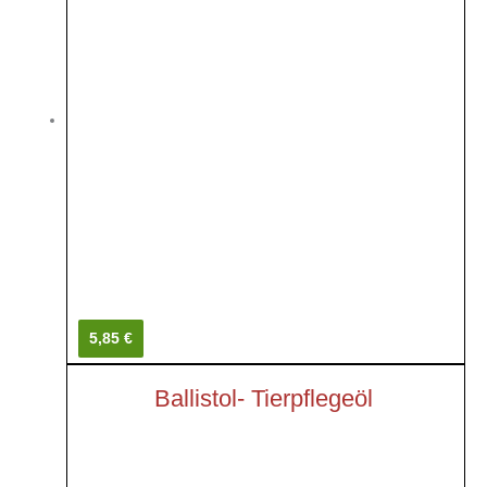
5,85 €
Ballistol- Tierpflegeöl