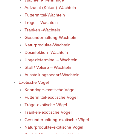
Wachteln- Kennringe
Aufzucht (Küken)-Wachteln
Futtermittel-Wachteln
Tröge – Wachteln
Tränken -Wachteln
Gesunderhaltung-Wachteln
Naturprodukte-Wachteln
Desinfektion- Wachteln
Ungeziefermittel – Wachteln
Stall / Voliere – Wachteln
Ausstellungsbedarf-Wachteln
Exotische Vögel
Kennringe-exotische Vögel
Futtermittel-exotische Vögel
Tröge-exotische Vögel
Tränken-exotische Vögel
Gesunderhaltung-exotische Vögel
Naturprodukte-exotische Vögel