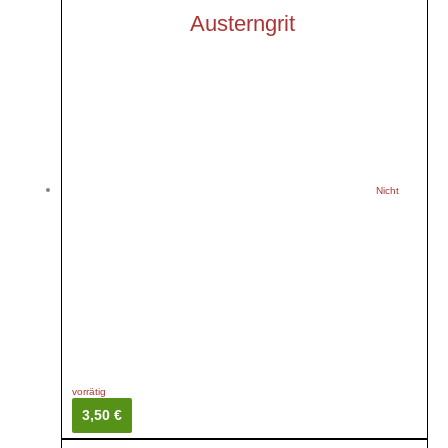
Austerngrit
Nicht
vorrätig
3,50 €