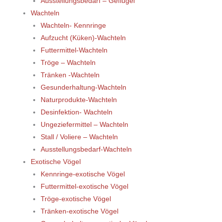
Ausstellungsbedarf – Geflügel
Wachteln
Wachteln- Kennringe
Aufzucht (Küken)-Wachteln
Futtermittel-Wachteln
Tröge – Wachteln
Tränken -Wachteln
Gesunderhaltung-Wachteln
Naturprodukte-Wachteln
Desinfektion- Wachteln
Ungeziefermittel – Wachteln
Stall / Voliere – Wachteln
Ausstellungsbedarf-Wachteln
Exotische Vögel
Kennringe-exotische Vögel
Futtermittel-exotische Vögel
Tröge-exotische Vögel
Tränken-exotische Vögel