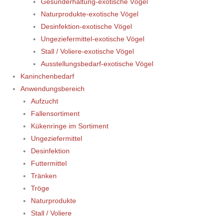
Gesunderhaltung-exotische Vögel
Naturprodukte-exotische Vögel
Desinfektion-exotische Vögel
Ungeziefermittel-exotische Vögel
Stall / Voliere-exotische Vögel
Ausstellungsbedarf-exotische Vögel
Kaninchenbedarf
Anwendungsbereich
Aufzucht
Fallensortiment
Kükenringe im Sortiment
Ungeziefermittel
Desinfektion
Futtermittel
Tränken
Tröge
Naturprodukte
Stall / Voliere