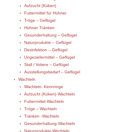
Aufzucht (Küken)
Futtermittel für Hühner
Tröge – Geflügel
Hühner Tränken
Gesunderhaltung – Geflügel
Naturprodukte – Geflügel
Desinfektion – Geflügel
Ungeziefermittel – Geflügel
Stall / Voliere – Geflügel
Ausstellungsbedarf – Geflügel
Wachteln
Wachteln- Kennringe
Aufzucht (Küken)-Wachteln
Futtermittel-Wachteln
Tröge – Wachteln
Tränken -Wachteln
Gesunderhaltung-Wachteln
Naturprodukte-Wachteln