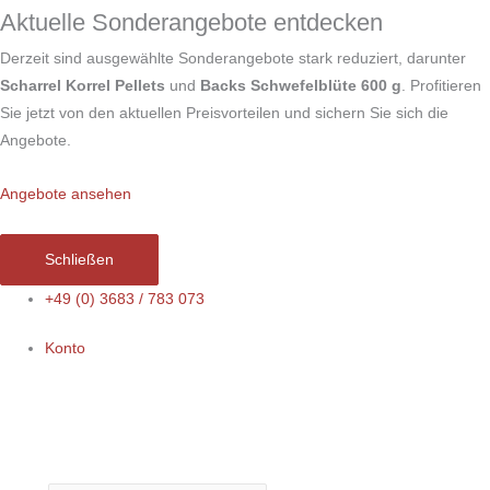
Zum
Aktuelle Sonderangebote entdecken
Inhalt
Derzeit sind ausgewählte Sonderangebote stark reduziert, darunter
springen
Scharrel Korrel Pellets
und
Backs Schwefelblüte 600 g
. Profitieren
Sie jetzt von den aktuellen Preisvorteilen und sichern Sie sich die
Angebote.
Angebote ansehen
Schließen
+49 (0) 3683 / 783 073
Konto