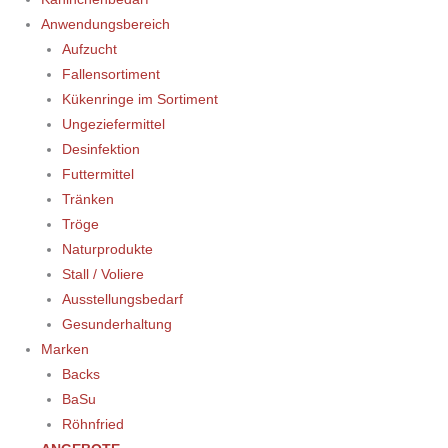
Anwendungsbereich
Aufzucht
Fallensortiment
Kükenringe im Sortiment
Ungeziefermittel
Desinfektion
Futtermittel
Tränken
Tröge
Naturprodukte
Stall / Voliere
Ausstellungsbedarf
Gesunderhaltung
Marken
Backs
BaSu
Röhnfried