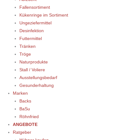
Fallensortiment
Kükenringe im Sortiment
Ungeziefermittel
Desinfektion
Futtermittel
Tränken
Tröge
Naturprodukte
Stall / Voliere
Ausstellungsbedarf
Gesunderhaltung
Marken
Backs
BaSu
Röhnfried
ANGEBOTE
Ratgeber