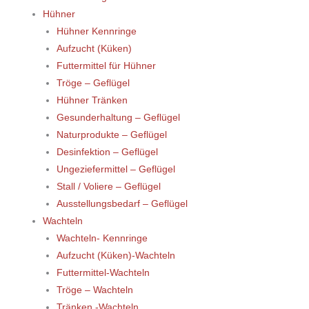
Hühner
Hühner Kennringe
Aufzucht (Küken)
Futtermittel für Hühner
Tröge – Geflügel
Hühner Tränken
Gesunderhaltung – Geflügel
Naturprodukte – Geflügel
Desinfektion – Geflügel
Ungeziefermittel – Geflügel
Stall / Voliere – Geflügel
Ausstellungsbedarf – Geflügel
Wachteln
Wachteln- Kennringe
Aufzucht (Küken)-Wachteln
Futtermittel-Wachteln
Tröge – Wachteln
Tränken -Wachteln