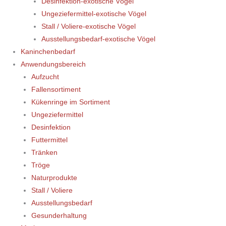
Desinfektion-exotische Vögel
Ungeziefermittel-exotische Vögel
Stall / Voliere-exotische Vögel
Ausstellungsbedarf-exotische Vögel
Kaninchenbedarf
Anwendungsbereich
Aufzucht
Fallensortiment
Kükenringe im Sortiment
Ungeziefermittel
Desinfektion
Futtermittel
Tränken
Tröge
Naturprodukte
Stall / Voliere
Ausstellungsbedarf
Gesunderhaltung