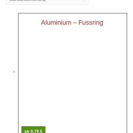
Aluminium – Fussring
ab 0,79 €