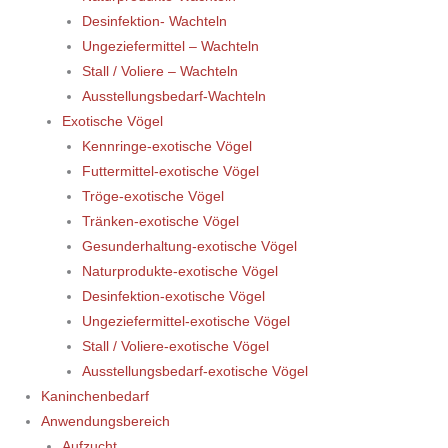
Desinfektion- Wachteln
Ungeziefermittel – Wachteln
Stall / Voliere – Wachteln
Ausstellungsbedarf-Wachteln
Exotische Vögel
Kennringe-exotische Vögel
Futtermittel-exotische Vögel
Tröge-exotische Vögel
Tränken-exotische Vögel
Gesunderhaltung-exotische Vögel
Naturprodukte-exotische Vögel
Desinfektion-exotische Vögel
Ungeziefermittel-exotische Vögel
Stall / Voliere-exotische Vögel
Ausstellungsbedarf-exotische Vögel
Kaninchenbedarf
Anwendungsbereich
Aufzucht