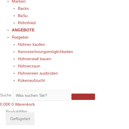
Marken
Backs
BaSu
Röhnfried
ANGEBOTE
Ratgeber
Hühner kaufen
Kennzeichnungsmöglichkeiten
Hühnerstall bauen
Hühnerzaun
Hühnereier ausbrüten
Kükenaufzucht
Suche
0,00
€
0
Warenkorb
Produktfilter
Geflügelart