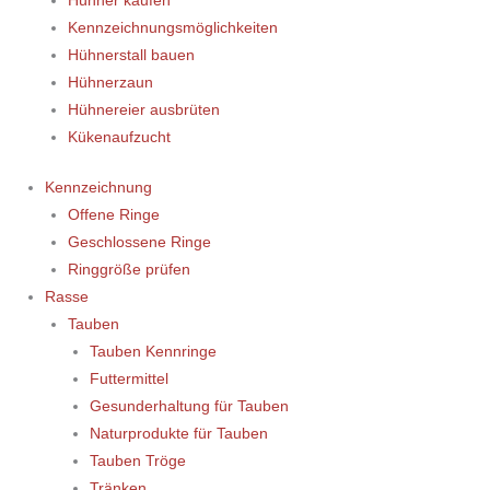
Hühner kaufen
Kennzeichnungsmöglichkeiten
Hühnerstall bauen
Hühnerzaun
Hühnereier ausbrüten
Kükenaufzucht
Kennzeichnung
Offene Ringe
Geschlossene Ringe
Ringgröße prüfen
Rasse
Tauben
Tauben Kennringe
Futtermittel
Gesunderhaltung für Tauben
Naturprodukte für Tauben
Tauben Tröge
Tränken