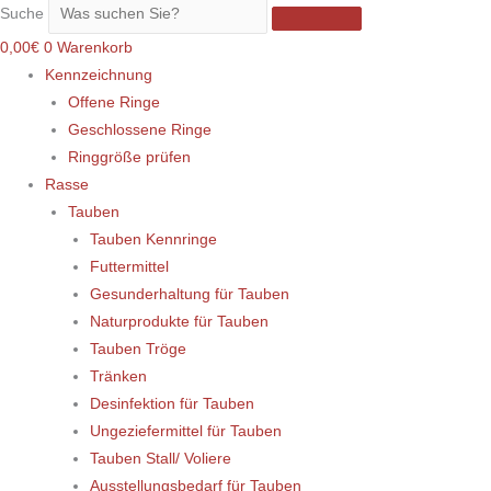
Suche
0,00
€
0
Warenkorb
Kennzeichnung
Offene Ringe
Geschlossene Ringe
Ringgröße prüfen
Rasse
Tauben
Tauben Kennringe
Futtermittel
Gesunderhaltung für Tauben
Naturprodukte für Tauben
Tauben Tröge
Tränken
Desinfektion für Tauben
Ungeziefermittel für Tauben
Tauben Stall/ Voliere
Ausstellungsbedarf für Tauben