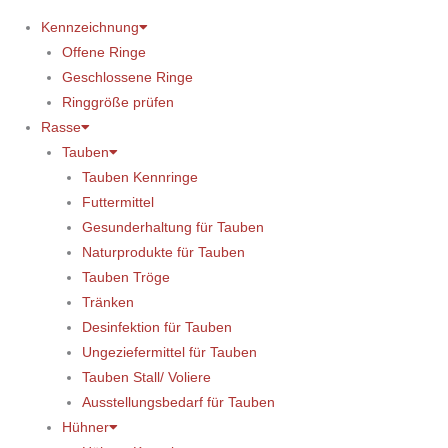
Kennzeichnung
Offene Ringe
Geschlossene Ringe
Ringgröße prüfen
Rasse
Tauben
Tauben Kennringe
Futtermittel
Gesunderhaltung für Tauben
Naturprodukte für Tauben
Tauben Tröge
Tränken
Desinfektion für Tauben
Ungeziefermittel für Tauben
Tauben Stall/ Voliere
Ausstellungsbedarf für Tauben
Hühner