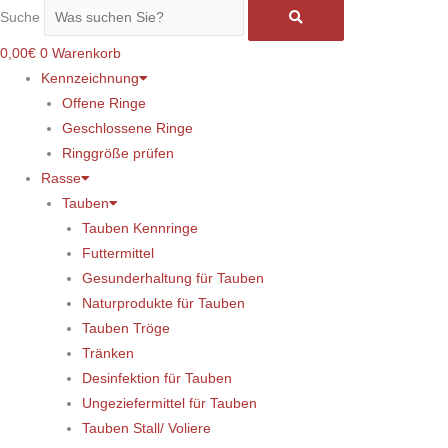
Suche
0,00
€
0
Warenkorb
Kennzeichnung
Offene Ringe
Geschlossene Ringe
Ringgröße prüfen
Rasse
Tauben
Tauben Kennringe
Futtermittel
Gesunderhaltung für Tauben
Naturprodukte für Tauben
Tauben Tröge
Tränken
Desinfektion für Tauben
Ungeziefermittel für Tauben
Tauben Stall/ Voliere