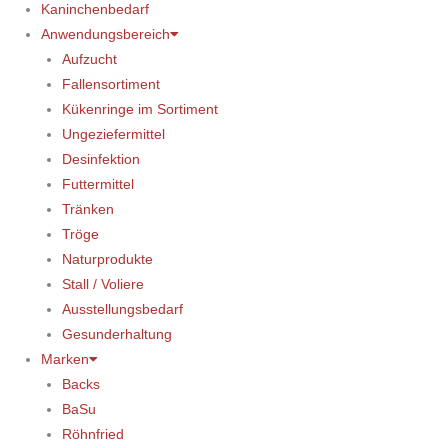
Kaninchenbedarf
Anwendungsbereich
Aufzucht
Fallensortiment
Kükenringe im Sortiment
Ungeziefermittel
Desinfektion
Futtermittel
Tränken
Tröge
Naturprodukte
Stall / Voliere
Ausstellungsbedarf
Gesunderhaltung
Marken
Backs
BaSu
Röhnfried