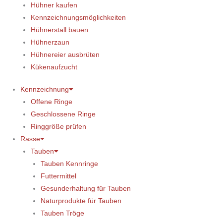
Hühner kaufen
Kennzeichnungsmöglichkeiten
Hühnerstall bauen
Hühnerzaun
Hühnereier ausbrüten
Kükenaufzucht
Kennzeichnung
Offene Ringe
Geschlossene Ringe
Ringgröße prüfen
Rasse
Tauben
Tauben Kennringe
Futtermittel
Gesunderhaltung für Tauben
Naturprodukte für Tauben
Tauben Tröge