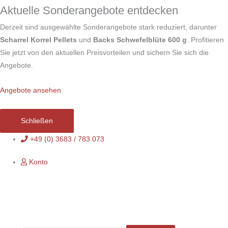
Zum
Aktuelle Sonderangebote entdecken
Inhalt
Derzeit sind ausgewählte Sonderangebote stark reduziert, darunter
springen
Scharrel Korrel Pellets
und
Backs Schwefelblüte 600 g
. Profitieren
Sie jetzt von den aktuellen Preisvorteilen und sichern Sie sich die
Angebote.
Angebote ansehen
Schließen
+49 (0) 3683 / 783 073
Konto