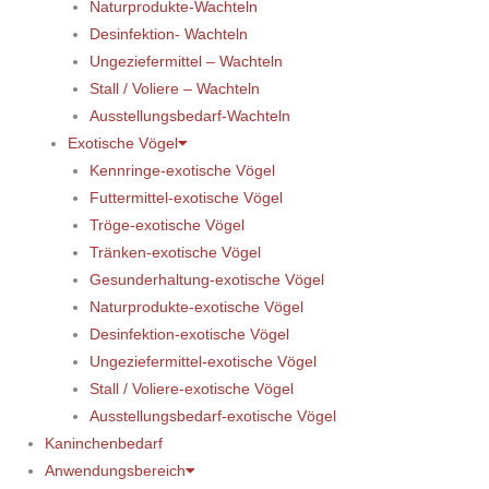
Naturprodukte-Wachteln
Desinfektion- Wachteln
Ungeziefermittel – Wachteln
Stall / Voliere – Wachteln
Ausstellungsbedarf-Wachteln
Exotische Vögel
Kennringe-exotische Vögel
Futtermittel-exotische Vögel
Tröge-exotische Vögel
Tränken-exotische Vögel
Gesunderhaltung-exotische Vögel
Naturprodukte-exotische Vögel
Desinfektion-exotische Vögel
Ungeziefermittel-exotische Vögel
Stall / Voliere-exotische Vögel
Ausstellungsbedarf-exotische Vögel
Kaninchenbedarf
Anwendungsbereich