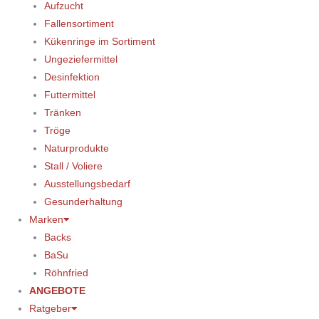
Aufzucht
Fallensortiment
Kükenringe im Sortiment
Ungeziefermittel
Desinfektion
Futtermittel
Tränken
Tröge
Naturprodukte
Stall / Voliere
Ausstellungsbedarf
Gesunderhaltung
Marken
Backs
BaSu
Röhnfried
ANGEBOTE
Ratgeber