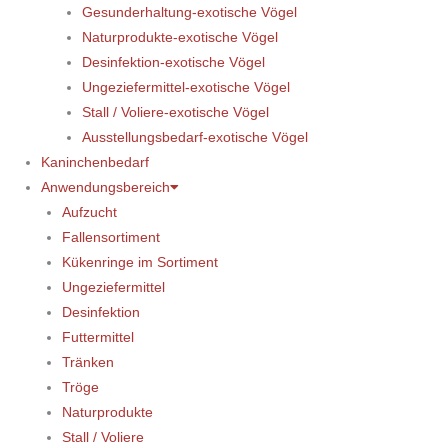
Gesunderhaltung-exotische Vögel
Naturprodukte-exotische Vögel
Desinfektion-exotische Vögel
Ungeziefermittel-exotische Vögel
Stall / Voliere-exotische Vögel
Ausstellungsbedarf-exotische Vögel
Kaninchenbedarf
Anwendungsbereich
Aufzucht
Fallensortiment
Kükenringe im Sortiment
Ungeziefermittel
Desinfektion
Futtermittel
Tränken
Tröge
Naturprodukte
Stall / Voliere