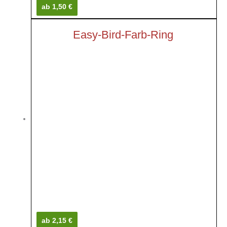
ab 1,50 €
Easy-Bird-Farb-Ring
ab 2,15 €