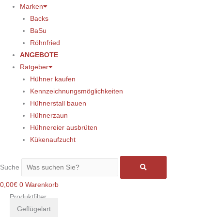
Marken
Backs
BaSu
Röhnfried
ANGEBOTE
Ratgeber
Hühner kaufen
Kennzeichnungsmöglichkeiten
Hühnerstall bauen
Hühnerzaun
Hühnereier ausbrüten
Kükenaufzucht
Suche
0,00
€
0
Warenkorb
Produktfilter
Geflügelart