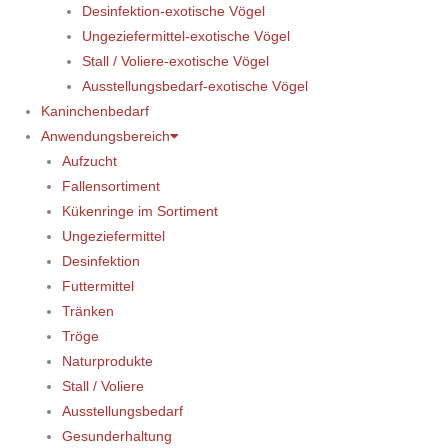
Desinfektion-exotische Vögel
Ungeziefermittel-exotische Vögel
Stall / Voliere-exotische Vögel
Ausstellungsbedarf-exotische Vögel
Kaninchenbedarf
Anwendungsbereich
Aufzucht
Fallensortiment
Kükenringe im Sortiment
Ungeziefermittel
Desinfektion
Futtermittel
Tränken
Tröge
Naturprodukte
Stall / Voliere
Ausstellungsbedarf
Gesunderhaltung