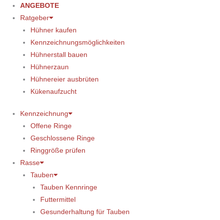
ANGEBOTE
Ratgeber
Hühner kaufen
Kennzeichnungsmöglichkeiten
Hühnerstall bauen
Hühnerzaun
Hühnereier ausbrüten
Kükenaufzucht
Kennzeichnung
Offene Ringe
Geschlossene Ringe
Ringgröße prüfen
Rasse
Tauben
Tauben Kennringe
Futtermittel
Gesunderhaltung für Tauben