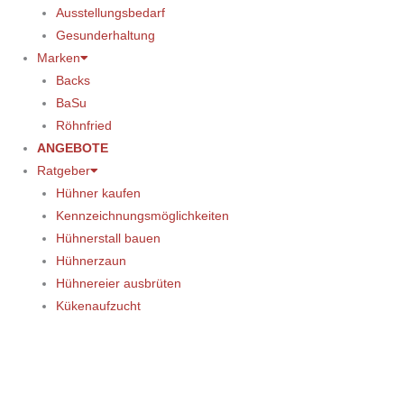
Ausstellungsbedarf
Gesunderhaltung
Marken
Backs
BaSu
Röhnfried
ANGEBOTE
Ratgeber
Hühner kaufen
Kennzeichnungsmöglichkeiten
Hühnerstall bauen
Hühnerzaun
Hühnereier ausbrüten
Kükenaufzucht