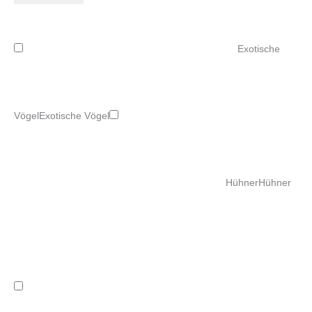
Exotische
Vögel
Exotische Vögel
Hühner
Hühner