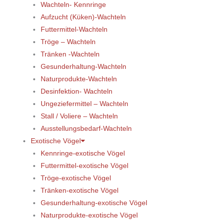
Wachteln- Kennringe
Aufzucht (Küken)-Wachteln
Futtermittel-Wachteln
Tröge – Wachteln
Tränken -Wachteln
Gesunderhaltung-Wachteln
Naturprodukte-Wachteln
Desinfektion- Wachteln
Ungeziefermittel – Wachteln
Stall / Voliere – Wachteln
Ausstellungsbedarf-Wachteln
Exotische Vögel
Kennringe-exotische Vögel
Futtermittel-exotische Vögel
Tröge-exotische Vögel
Tränken-exotische Vögel
Gesunderhaltung-exotische Vögel
Naturprodukte-exotische Vögel