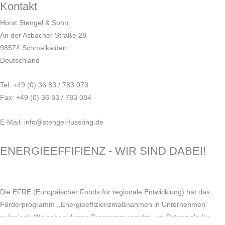
Kontakt
Horst Stengel & Sohn
An der Asbacher Straße 28
98574 Schmalkalden
Deutschland
Tel: +49 (0) 36 83 / 783 073
Fax: +49 (0) 36 83 / 783 084
E-Mail: info@stengel-fussring.de
ENERGIEEFFIFIENZ - WIR SIND DABEI!
Die EFRE (Europäischer Fonds für regionale Entwicklung) hat das
Förderprogramm ,,Energieeffizienzmaßnahmen in Unternehmen“
aufgelegt. Wir haben dieses Programm genutzt, um Potenziale für