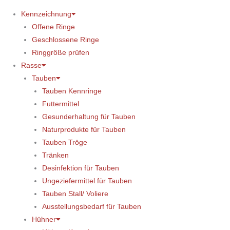
Kennzeichnung
Offene Ringe
Geschlossene Ringe
Ringgröße prüfen
Rasse
Tauben
Tauben Kennringe
Futtermittel
Gesunderhaltung für Tauben
Naturprodukte für Tauben
Tauben Tröge
Tränken
Desinfektion für Tauben
Ungeziefermittel für Tauben
Tauben Stall/ Voliere
Ausstellungsbedarf für Tauben
Hühner