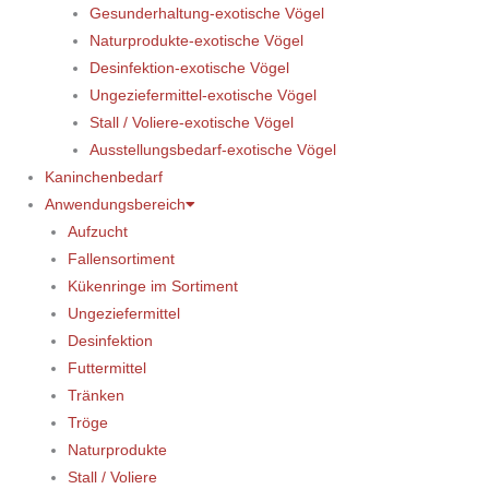
Gesunderhaltung-exotische Vögel
Naturprodukte-exotische Vögel
Desinfektion-exotische Vögel
Ungeziefermittel-exotische Vögel
Stall / Voliere-exotische Vögel
Ausstellungsbedarf-exotische Vögel
Kaninchenbedarf
Anwendungsbereich
Aufzucht
Fallensortiment
Kükenringe im Sortiment
Ungeziefermittel
Desinfektion
Futtermittel
Tränken
Tröge
Naturprodukte
Stall / Voliere