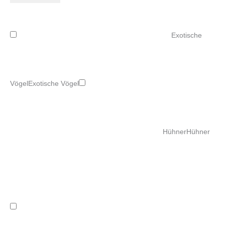
Exotische
Vögel
Exotische Vögel
Hühner
Hühner