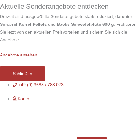
Zum
Aktuelle Sonderangebote entdecken
Inhalt
Derzeit sind ausgewählte Sonderangebote stark reduziert, darunter
springen
Scharrel Korrel Pellets
und
Backs Schwefelblüte 600 g
. Profitieren
Sie jetzt von den aktuellen Preisvorteilen und sichern Sie sich die
Angebote.
Angebote ansehen
Schließen
+49 (0) 3683 / 783 073
Konto