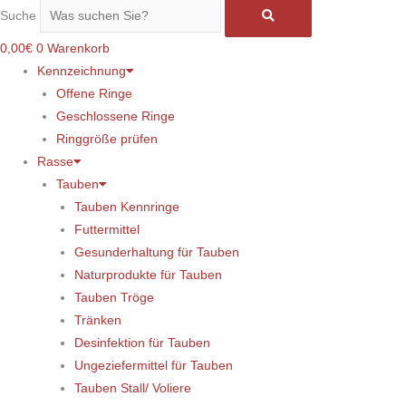
Suche
0,00
€
0
Warenkorb
Kennzeichnung
Offene Ringe
Geschlossene Ringe
Ringgröße prüfen
Rasse
Tauben
Tauben Kennringe
Futtermittel
Gesunderhaltung für Tauben
Naturprodukte für Tauben
Tauben Tröge
Tränken
Desinfektion für Tauben
Ungeziefermittel für Tauben
Tauben Stall/ Voliere