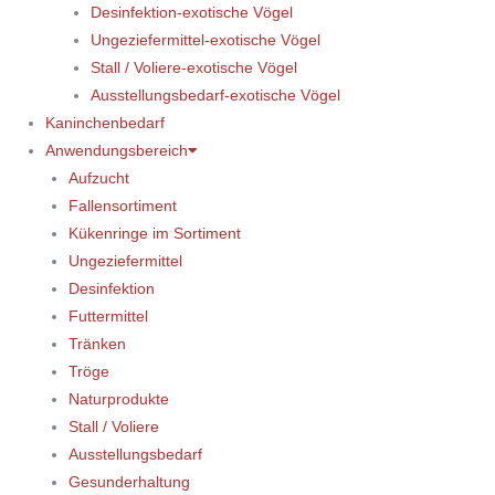
Desinfektion-exotische Vögel
Ungeziefermittel-exotische Vögel
Stall / Voliere-exotische Vögel
Ausstellungsbedarf-exotische Vögel
Kaninchenbedarf
Anwendungsbereich
Aufzucht
Fallensortiment
Kükenringe im Sortiment
Ungeziefermittel
Desinfektion
Futtermittel
Tränken
Tröge
Naturprodukte
Stall / Voliere
Ausstellungsbedarf
Gesunderhaltung