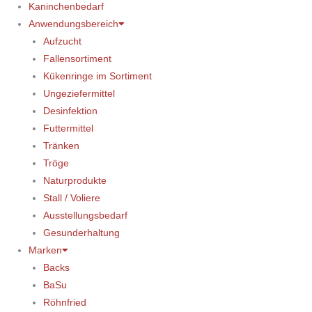
Kaninchenbedarf
Anwendungsbereich
Aufzucht
Fallensortiment
Kükenringe im Sortiment
Ungeziefermittel
Desinfektion
Futtermittel
Tränken
Tröge
Naturprodukte
Stall / Voliere
Ausstellungsbedarf
Gesunderhaltung
Marken
Backs
BaSu
Röhnfried