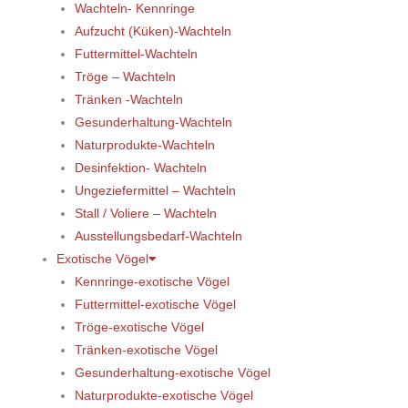
Wachteln- Kennringe
Aufzucht (Küken)-Wachteln
Futtermittel-Wachteln
Tröge – Wachteln
Tränken -Wachteln
Gesunderhaltung-Wachteln
Naturprodukte-Wachteln
Desinfektion- Wachteln
Ungeziefermittel – Wachteln
Stall / Voliere – Wachteln
Ausstellungsbedarf-Wachteln
Exotische Vögel
Kennringe-exotische Vögel
Futtermittel-exotische Vögel
Tröge-exotische Vögel
Tränken-exotische Vögel
Gesunderhaltung-exotische Vögel
Naturprodukte-exotische Vögel