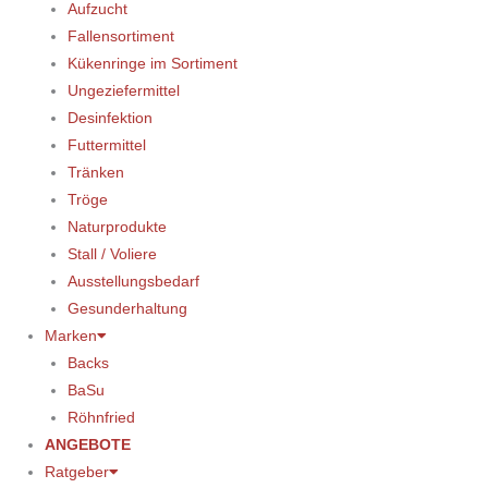
Aufzucht
Fallensortiment
Kükenringe im Sortiment
Ungeziefermittel
Desinfektion
Futtermittel
Tränken
Tröge
Naturprodukte
Stall / Voliere
Ausstellungsbedarf
Gesunderhaltung
Marken
Backs
BaSu
Röhnfried
ANGEBOTE
Ratgeber