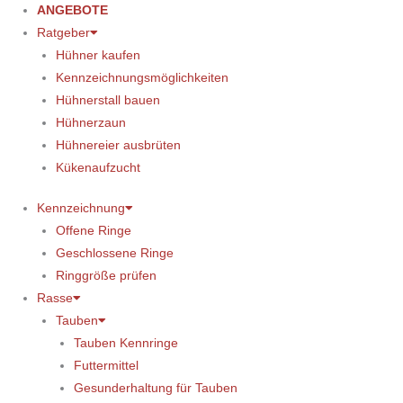
ANGEBOTE
Ratgeber
Hühner kaufen
Kennzeichnungsmöglichkeiten
Hühnerstall bauen
Hühnerzaun
Hühnereier ausbrüten
Kükenaufzucht
Kennzeichnung
Offene Ringe
Geschlossene Ringe
Ringgröße prüfen
Rasse
Tauben
Tauben Kennringe
Futtermittel
Gesunderhaltung für Tauben