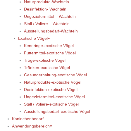
Naturprodukte-Wachteln
Desinfektion- Wachteln
Ungeziefermittel – Wachteln
Stall / Voliere – Wachteln
Ausstellungsbedarf-Wachteln
Exotische Vögel
Kennringe-exotische Vögel
Futtermittel-exotische Vögel
Tröge-exotische Vögel
Tränken-exotische Vögel
Gesunderhaltung-exotische Vögel
Naturprodukte-exotische Vögel
Desinfektion-exotische Vögel
Ungeziefermittel-exotische Vögel
Stall / Voliere-exotische Vögel
Ausstellungsbedarf-exotische Vögel
Kaninchenbedarf
Anwendungsbereich