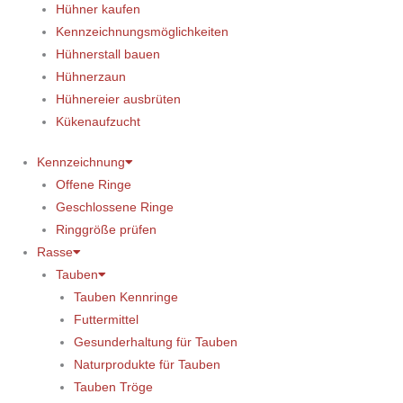
Hühner kaufen
Kennzeichnungsmöglichkeiten
Hühnerstall bauen
Hühnerzaun
Hühnereier ausbrüten
Kükenaufzucht
Kennzeichnung
Offene Ringe
Geschlossene Ringe
Ringgröße prüfen
Rasse
Tauben
Tauben Kennringe
Futtermittel
Gesunderhaltung für Tauben
Naturprodukte für Tauben
Tauben Tröge