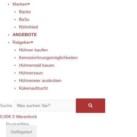
Marken
Backs
BaSu
Röhnfried
ANGEBOTE
Ratgeber
Hühner kaufen
Kennzeichnungsmöglichkeiten
Hühnerstall bauen
Hühnerzaun
Hühnereier ausbrüten
Kükenaufzucht
Suche
0,00
€
0
Warenkorb
Produktfilter
Geflügelart