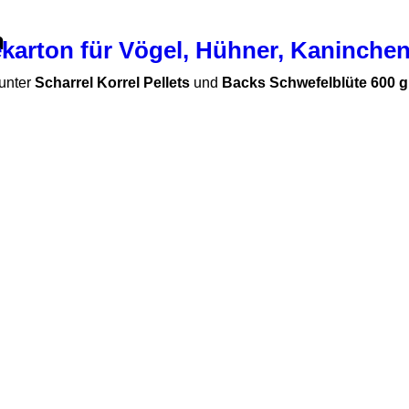
n
karton für Vögel, Hühner, Kaninchen
runter
Scharrel Korrel Pellets
und
Backs Schwefelblüte 600 g