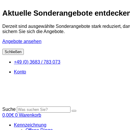
Aktuelle Sonderangebote entdecke
Derzeit sind ausgewählte Sonderangebote stark reduziert, da
sichern Sie sich die Angebote.
Angebote ansehen
Schließen
Zum
+49 (0) 3683 / 783 073
Inhalt
springen
Konto
Suche
0,00
€
0
Warenkorb
Kennzeichnung