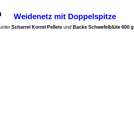
n
Weidenetz mit Doppelspitze
runter
Scharrel Korrel Pellets
und
Backs Schwefelblüte 600 g