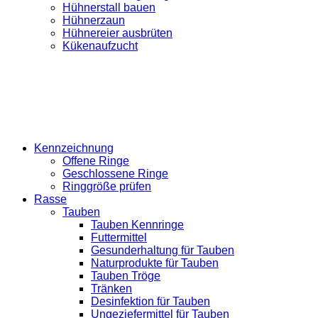
Hühnerstall bauen
Hühnerzaun
Hühnereier ausbrüten
Kükenaufzucht
Kennzeichnung
Offene Ringe
Geschlossene Ringe
Ringgröße prüfen
Rasse
Tauben
Tauben Kennringe
Futtermittel
Gesunderhaltung für Tauben
Naturprodukte für Tauben
Tauben Tröge
Tränken
Desinfektion für Tauben
Ungeziefermittel für Tauben