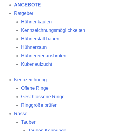
ANGEBOTE
Ratgeber
Hühner kaufen
Kennzeichnungsmöglichkeiten
Hühnerstall bauen
Hühnerzaun
Hühnereier ausbrüten
Kükenaufzucht
Kennzeichnung
Offene Ringe
Geschlossene Ringe
Ringgröße prüfen
Rasse
Tauben
Tauben Kennringe