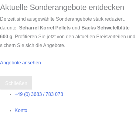
Aktuelle Sonderangebote entdecken
Derzeit sind ausgewählte Sonderangebote stark reduziert,
darunter
Scharrel Korrel Pellets
und
Backs Schwefelblüte
600 g
. Profitieren Sie jetzt von den aktuellen Preisvorteilen und
sichern Sie sich die Angebote.
Angebote ansehen
Schließen
Zum
+49 (0) 3683 / 783 073
Inhalt
Konto
springen