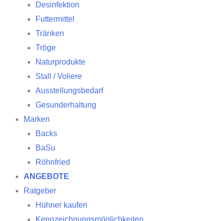
Desinfektion
Futtermittel
Tränken
Tröge
Naturprodukte
Stall / Voliere
Ausstellungsbedarf
Gesunderhaltung
Marken
Backs
BaSu
Röhnfried
ANGEBOTE
Ratgeber
Hühner kaufen
Kennzeichnungsmöglichkeiten