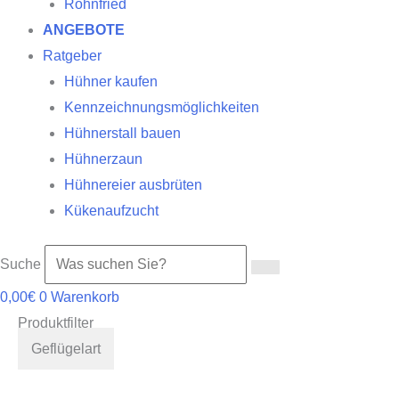
Röhnfried
ANGEBOTE
Ratgeber
Hühner kaufen
Kennzeichnungsmöglichkeiten
Hühnerstall bauen
Hühnerzaun
Hühnereier ausbrüten
Kükenaufzucht
Suche
0,00
€
0
Warenkorb
Produktfilter
Geflügelart