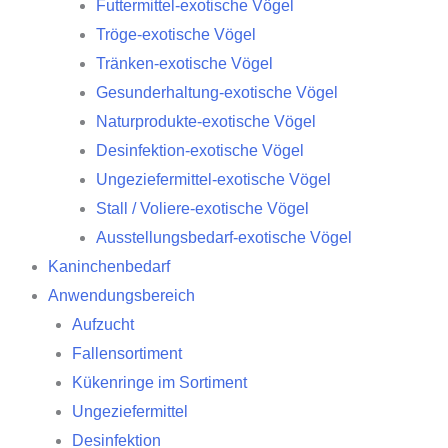
Futtermittel-exotische Vögel
Tröge-exotische Vögel
Tränken-exotische Vögel
Gesunderhaltung-exotische Vögel
Naturprodukte-exotische Vögel
Desinfektion-exotische Vögel
Ungeziefermittel-exotische Vögel
Stall / Voliere-exotische Vögel
Ausstellungsbedarf-exotische Vögel
Kaninchenbedarf
Anwendungsbereich
Aufzucht
Fallensortiment
Kükenringe im Sortiment
Ungeziefermittel
Desinfektion