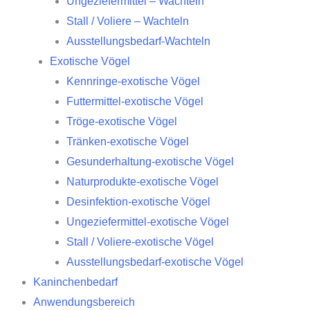
Ungeziefermittel – Wachteln
Stall / Voliere – Wachteln
Ausstellungsbedarf-Wachteln
Exotische Vögel
Kennringe-exotische Vögel
Futtermittel-exotische Vögel
Tröge-exotische Vögel
Tränken-exotische Vögel
Gesunderhaltung-exotische Vögel
Naturprodukte-exotische Vögel
Desinfektion-exotische Vögel
Ungeziefermittel-exotische Vögel
Stall / Voliere-exotische Vögel
Ausstellungsbedarf-exotische Vögel
Kaninchenbedarf
Anwendungsbereich