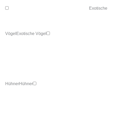
Exotische
Vögel
Exotische Vögel
Hühner
Hühner