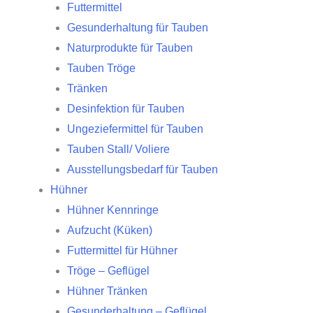
Futtermittel
Gesunderhaltung für Tauben
Naturprodukte für Tauben
Tauben Tröge
Tränken
Desinfektion für Tauben
Ungeziefermittel für Tauben
Tauben Stall/ Voliere
Ausstellungsbedarf für Tauben
Hühner
Hühner Kennringe
Aufzucht (Küken)
Futtermittel für Hühner
Tröge – Geflügel
Hühner Tränken
Gesunderhaltung – Geflügel