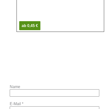
ab 0,45 €
Name
E-Mail
*