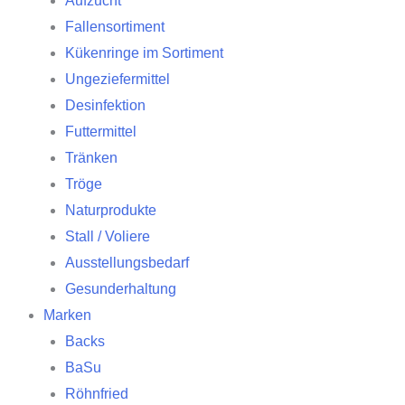
Aufzucht
Fallensortiment
Kükenringe im Sortiment
Ungeziefermittel
Desinfektion
Futtermittel
Tränken
Tröge
Naturprodukte
Stall / Voliere
Ausstellungsbedarf
Gesunderhaltung
Marken
Backs
BaSu
Röhnfried