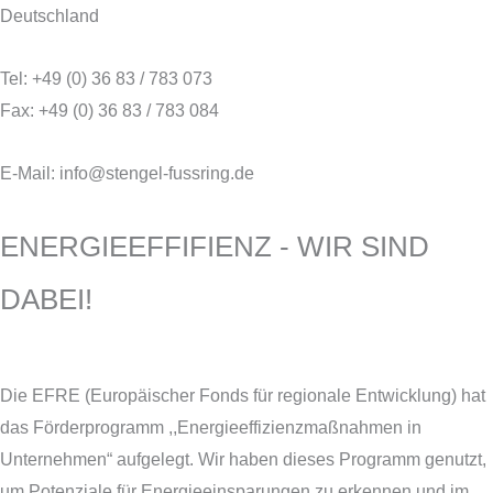
Deutschland
Tel: +49 (0) 36 83 / 783 073
Fax: +49 (0) 36 83 / 783 084
E-Mail: info@stengel-fussring.de
ENERGIEEFFIFIENZ - WIR SIND
DABEI!
Die EFRE (Europäischer Fonds für regionale Entwicklung) hat
das Förderprogramm ,,Energieeffizienzmaßnahmen in
Unternehmen“ aufgelegt. Wir haben dieses Programm genutzt,
um Potenziale für Energieeinsparungen zu erkennen und im