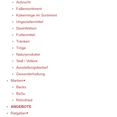
Aufzucht
Fallensortiment
Kükenringe im Sortiment
Ungeziefermittel
Desinfektion
Futtermittel
Tränken
Tröge
Naturprodukte
Stall / Voliere
Ausstellungsbedarf
Gesunderhaltung
Marken
Backs
BaSu
Röhnfried
ANGEBOTE
Ratgeber