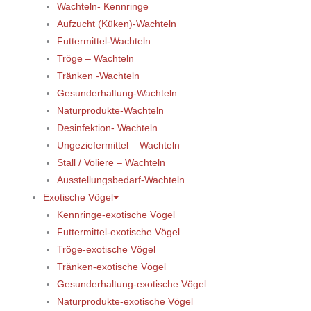
Wachteln- Kennringe
Aufzucht (Küken)-Wachteln
Futtermittel-Wachteln
Tröge – Wachteln
Tränken -Wachteln
Gesunderhaltung-Wachteln
Naturprodukte-Wachteln
Desinfektion- Wachteln
Ungeziefermittel – Wachteln
Stall / Voliere – Wachteln
Ausstellungsbedarf-Wachteln
Exotische Vögel
Kennringe-exotische Vögel
Futtermittel-exotische Vögel
Tröge-exotische Vögel
Tränken-exotische Vögel
Gesunderhaltung-exotische Vögel
Naturprodukte-exotische Vögel