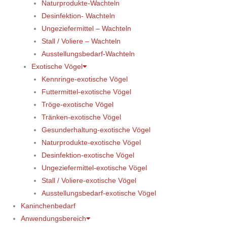
Naturprodukte-Wachteln
Desinfektion- Wachteln
Ungeziefermittel – Wachteln
Stall / Voliere – Wachteln
Ausstellungsbedarf-Wachteln
Exotische Vögel
Kennringe-exotische Vögel
Futtermittel-exotische Vögel
Tröge-exotische Vögel
Tränken-exotische Vögel
Gesunderhaltung-exotische Vögel
Naturprodukte-exotische Vögel
Desinfektion-exotische Vögel
Ungeziefermittel-exotische Vögel
Stall / Voliere-exotische Vögel
Ausstellungsbedarf-exotische Vögel
Kaninchenbedarf
Anwendungsbereich