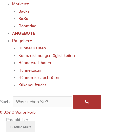
Marken
Backs
BaSu
Röhnfried
ANGEBOTE
Ratgeber
Hühner kaufen
Kennzeichnungsmöglichkeiten
Hühnerstall bauen
Hühnerzaun
Hühnereier ausbrüten
Kükenaufzucht
Suche
0,00
€
0
Warenkorb
Produktfilter
Geflügelart