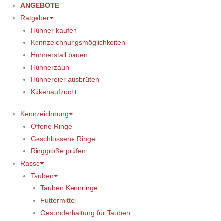
ANGEBOTE
Ratgeber
Hühner kaufen
Kennzeichnungsmöglichkeiten
Hühnerstall bauen
Hühnerzaun
Hühnereier ausbrüten
Kükenaufzucht
Kennzeichnung
Offene Ringe
Geschlossene Ringe
Ringgröße prüfen
Rasse
Tauben
Tauben Kennringe
Futtermittel
Gesunderhaltung für Tauben