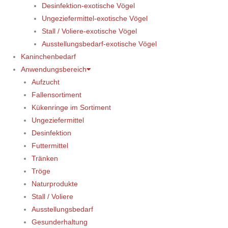
Desinfektion-exotische Vögel
Ungeziefermittel-exotische Vögel
Stall / Voliere-exotische Vögel
Ausstellungsbedarf-exotische Vögel
Kaninchenbedarf
Anwendungsbereich
Aufzucht
Fallensortiment
Kükenringe im Sortiment
Ungeziefermittel
Desinfektion
Futtermittel
Tränken
Tröge
Naturprodukte
Stall / Voliere
Ausstellungsbedarf
Gesunderhaltung