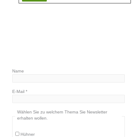
Name
E-Mail
*
Wählen Sie zu welchem Thema Sie Newsletter
erhalten wollen.
Hühner