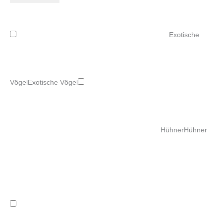
Exotische
Vögel
Exotische Vögel
Hühner
Hühner