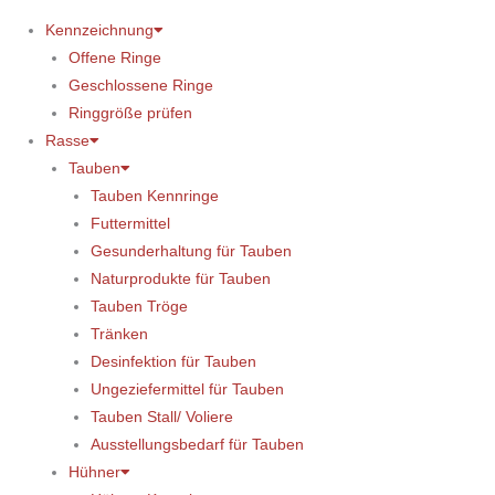
Kennzeichnung
Offene Ringe
Geschlossene Ringe
Ringgröße prüfen
Rasse
Tauben
Tauben Kennringe
Futtermittel
Gesunderhaltung für Tauben
Naturprodukte für Tauben
Tauben Tröge
Tränken
Desinfektion für Tauben
Ungeziefermittel für Tauben
Tauben Stall/ Voliere
Ausstellungsbedarf für Tauben
Hühner