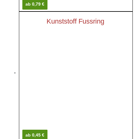
ab 0,79 €
Kunststoff Fussring
ab 0,45 €