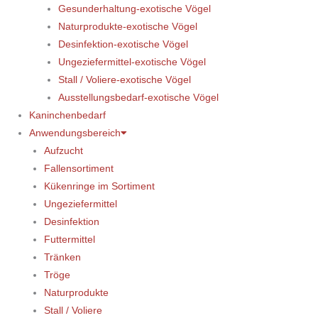
Gesunderhaltung-exotische Vögel
Naturprodukte-exotische Vögel
Desinfektion-exotische Vögel
Ungeziefermittel-exotische Vögel
Stall / Voliere-exotische Vögel
Ausstellungsbedarf-exotische Vögel
Kaninchenbedarf
Anwendungsbereich
Aufzucht
Fallensortiment
Kükenringe im Sortiment
Ungeziefermittel
Desinfektion
Futtermittel
Tränken
Tröge
Naturprodukte
Stall / Voliere