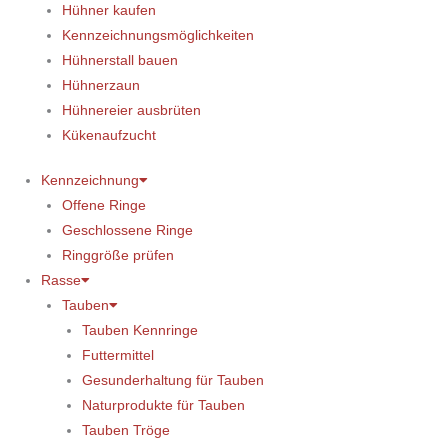
Hühner kaufen
Kennzeichnungsmöglichkeiten
Hühnerstall bauen
Hühnerzaun
Hühnereier ausbrüten
Kükenaufzucht
Kennzeichnung
Offene Ringe
Geschlossene Ringe
Ringgröße prüfen
Rasse
Tauben
Tauben Kennringe
Futtermittel
Gesunderhaltung für Tauben
Naturprodukte für Tauben
Tauben Tröge