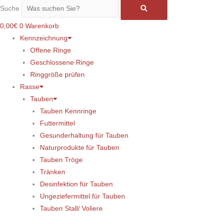
Suche
0,00
€
0
Warenkorb
Kennzeichnung
Offene Ringe
Geschlossene Ringe
Ringgröße prüfen
Rasse
Tauben
Tauben Kennringe
Futtermittel
Gesunderhaltung für Tauben
Naturprodukte für Tauben
Tauben Tröge
Tränken
Desinfektion für Tauben
Ungeziefermittel für Tauben
Tauben Stall/ Voliere