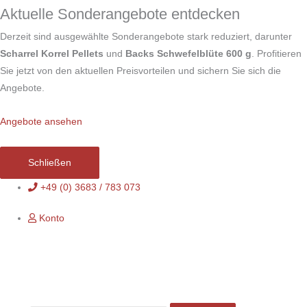
Zum
Aktuelle Sonderangebote entdecken
Inhalt
Derzeit sind ausgewählte Sonderangebote stark reduziert, darunter
springen
Scharrel Korrel Pellets
und
Backs Schwefelblüte 600 g
. Profitieren
Sie jetzt von den aktuellen Preisvorteilen und sichern Sie sich die
Angebote.
Angebote ansehen
Schließen
+49 (0) 3683 / 783 073
Konto