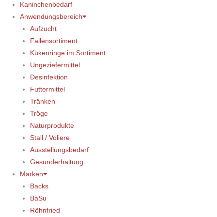
Kaninchenbedarf
Anwendungsbereich
Aufzucht
Fallensortiment
Kükenringe im Sortiment
Ungeziefermittel
Desinfektion
Futtermittel
Tränken
Tröge
Naturprodukte
Stall / Voliere
Ausstellungsbedarf
Gesunderhaltung
Marken
Backs
BaSu
Röhnfried