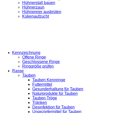
Hühnerstall bauen
Hühnerzaun
Hühnereier ausbrüten
Kükenaufzucht
Kennzeichnung
Offene Ringe
Geschlossene Ringe
Ringgröße prüfen
Rasse
Tauben
Tauben Kennringe
Futtermittel
Gesunderhaltung für Tauben
Naturprodukte für Tauben
Tauben Tröge
Tränken
Desinfektion für Tauben
Ungeziefermittel für Tauben