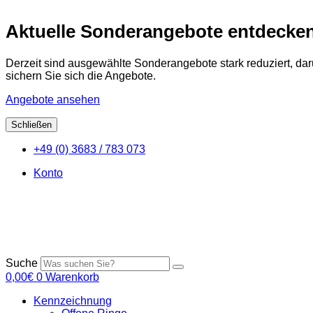
Aktuelle Sonderangebote entdecke
Derzeit sind ausgewählte Sonderangebote stark reduziert, da
sichern Sie sich die Angebote.
Angebote ansehen
Schließen
Zum
+49 (0) 3683 / 783 073
Inhalt
springen
Konto
Suche
0,00
€
0
Warenkorb
Kennzeichnung