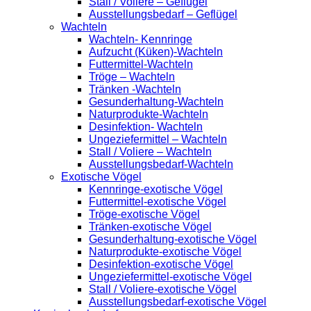
Stall / Voliere – Geflügel
Ausstellungsbedarf – Geflügel
Wachteln
Wachteln- Kennringe
Aufzucht (Küken)-Wachteln
Futtermittel-Wachteln
Tröge – Wachteln
Tränken -Wachteln
Gesunderhaltung-Wachteln
Naturprodukte-Wachteln
Desinfektion- Wachteln
Ungeziefermittel – Wachteln
Stall / Voliere – Wachteln
Ausstellungsbedarf-Wachteln
Exotische Vögel
Kennringe-exotische Vögel
Futtermittel-exotische Vögel
Tröge-exotische Vögel
Tränken-exotische Vögel
Gesunderhaltung-exotische Vögel
Naturprodukte-exotische Vögel
Desinfektion-exotische Vögel
Ungeziefermittel-exotische Vögel
Stall / Voliere-exotische Vögel
Ausstellungsbedarf-exotische Vögel