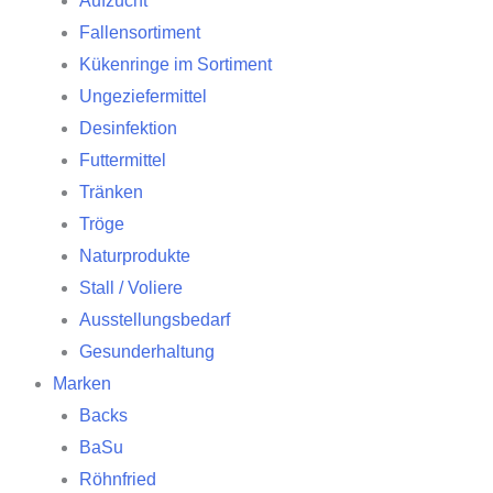
Aufzucht
Fallensortiment
Kükenringe im Sortiment
Ungeziefermittel
Desinfektion
Futtermittel
Tränken
Tröge
Naturprodukte
Stall / Voliere
Ausstellungsbedarf
Gesunderhaltung
Marken
Backs
BaSu
Röhnfried