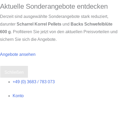
Aktuelle Sonderangebote entdecken
Derzeit sind ausgewählte Sonderangebote stark reduziert,
darunter
Scharrel Korrel Pellets
und
Backs Schwefelblüte
600 g
. Profitieren Sie jetzt von den aktuellen Preisvorteilen und
sichern Sie sich die Angebote.
Angebote ansehen
Schließen
Zum
+49 (0) 3683 / 783 073
Inhalt
Konto
springen