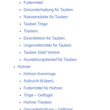
Futtermittel
Gesunderhaltung für Tauben
Naturprodukte für Tauben
Tauben Tröge
Tränken
Desinfektion für Tauben
Ungeziefermittel für Tauben
Tauben Stall/ Voliere
Ausstellungsbedarf für Tauben
Hühner
Hühner Kennringe
Aufzucht (Küken)
Futtermittel für Hühner
Tröge – Geflügel
Hühner Tränken
Gesunderhaltung – Geflügel