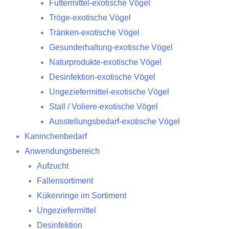
Futtermittel-exotische Vögel
Tröge-exotische Vögel
Tränken-exotische Vögel
Gesunderhaltung-exotische Vögel
Naturprodukte-exotische Vögel
Desinfektion-exotische Vögel
Ungeziefermittel-exotische Vögel
Stall / Voliere-exotische Vögel
Ausstellungsbedarf-exotische Vögel
Kaninchenbedarf
Anwendungsbereich
Aufzucht
Fallensortiment
Kükenringe im Sortiment
Ungeziefermittel
Desinfektion