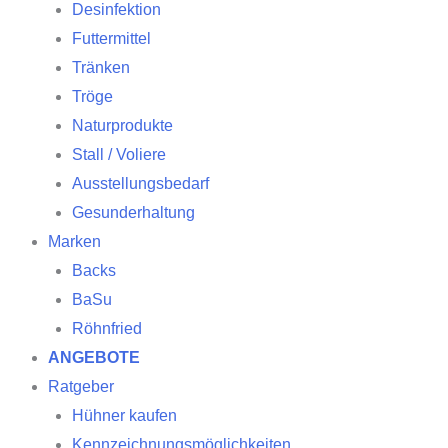
Desinfektion
Futtermittel
Tränken
Tröge
Naturprodukte
Stall / Voliere
Ausstellungsbedarf
Gesunderhaltung
Marken
Backs
BaSu
Röhnfried
ANGEBOTE
Ratgeber
Hühner kaufen
Kennzeichnungsmöglichkeiten