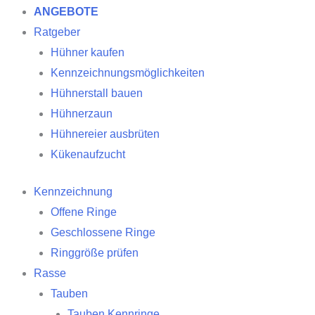
ANGEBOTE
Ratgeber
Hühner kaufen
Kennzeichnungsmöglichkeiten
Hühnerstall bauen
Hühnerzaun
Hühnereier ausbrüten
Kükenaufzucht
Kennzeichnung
Offene Ringe
Geschlossene Ringe
Ringgröße prüfen
Rasse
Tauben
Tauben Kennringe