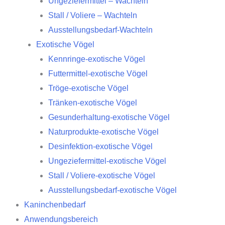
Ungeziefermittel – Wachteln
Stall / Voliere – Wachteln
Ausstellungsbedarf-Wachteln
Exotische Vögel
Kennringe-exotische Vögel
Futtermittel-exotische Vögel
Tröge-exotische Vögel
Tränken-exotische Vögel
Gesunderhaltung-exotische Vögel
Naturprodukte-exotische Vögel
Desinfektion-exotische Vögel
Ungeziefermittel-exotische Vögel
Stall / Voliere-exotische Vögel
Ausstellungsbedarf-exotische Vögel
Kaninchenbedarf
Anwendungsbereich