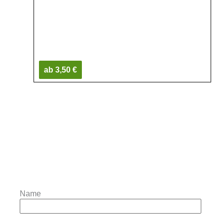
ab 3,50 €
Name