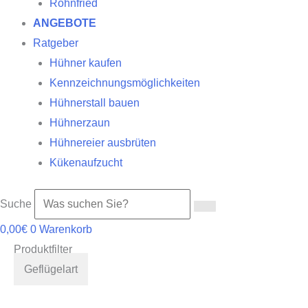
Röhnfried
ANGEBOTE
Ratgeber
Hühner kaufen
Kennzeichnungsmöglichkeiten
Hühnerstall bauen
Hühnerzaun
Hühnereier ausbrüten
Kükenaufzucht
Suche
0,00
€
0
Warenkorb
Produktfilter
Geflügelart