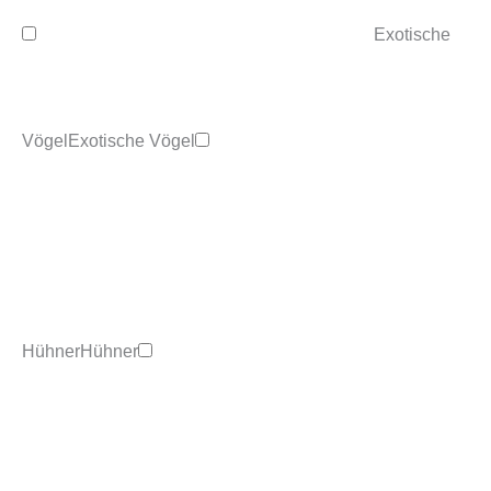
Exotische
Vögel
Exotische Vögel
Hühner
Hühner