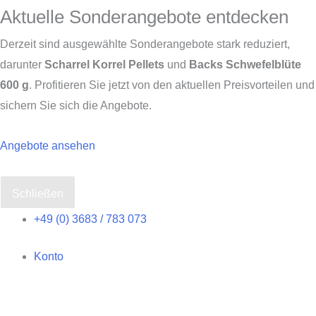
Aktuelle Sonderangebote entdecken
Derzeit sind ausgewählte Sonderangebote stark reduziert,
darunter
Scharrel Korrel Pellets
und
Backs Schwefelblüte
600 g
. Profitieren Sie jetzt von den aktuellen Preisvorteilen und
sichern Sie sich die Angebote.
Angebote ansehen
Schließen
Zum
+49 (0) 3683 / 783 073
Inhalt
Konto
springen