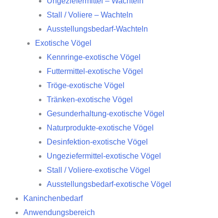
Ungeziefermittel – Wachteln
Stall / Voliere – Wachteln
Ausstellungsbedarf-Wachteln
Exotische Vögel
Kennringe-exotische Vögel
Futtermittel-exotische Vögel
Tröge-exotische Vögel
Tränken-exotische Vögel
Gesunderhaltung-exotische Vögel
Naturprodukte-exotische Vögel
Desinfektion-exotische Vögel
Ungeziefermittel-exotische Vögel
Stall / Voliere-exotische Vögel
Ausstellungsbedarf-exotische Vögel
Kaninchenbedarf
Anwendungsbereich