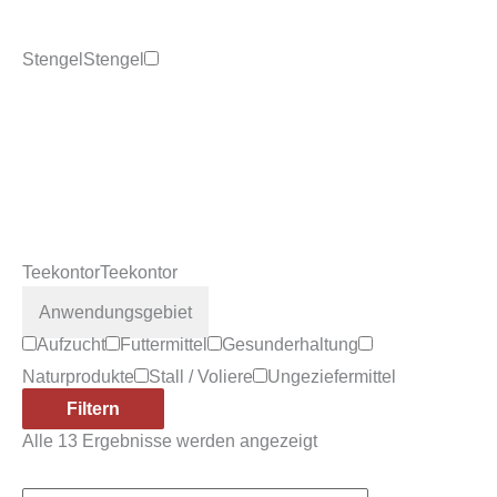
Stengel
Stengel
Teekontor
Teekontor
Anwendungsgebiet
Aufzucht
Futtermittel
Gesunderhaltung
Naturprodukte
Stall / Voliere
Ungeziefermittel
Filtern
Alle 13 Ergebnisse werden angezeigt