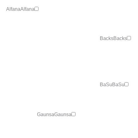
Alfana
Alfana
Backs
Backs
BaSu
BaSu
Gaunsa
Gaunsa