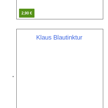
2,90 €
Klaus Blautinktur