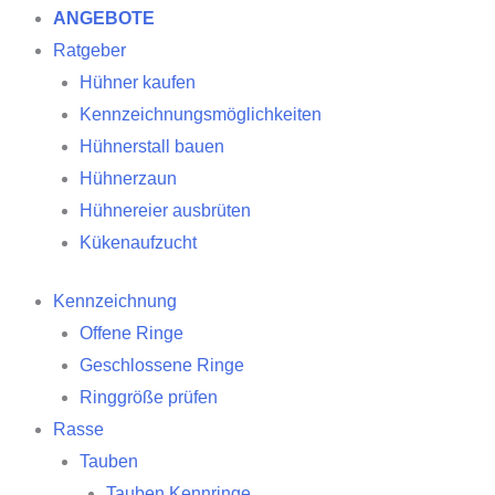
ANGEBOTE
Ratgeber
Hühner kaufen
Kennzeichnungsmöglichkeiten
Hühnerstall bauen
Hühnerzaun
Hühnereier ausbrüten
Kükenaufzucht
Kennzeichnung
Offene Ringe
Geschlossene Ringe
Ringgröße prüfen
Rasse
Tauben
Tauben Kennringe