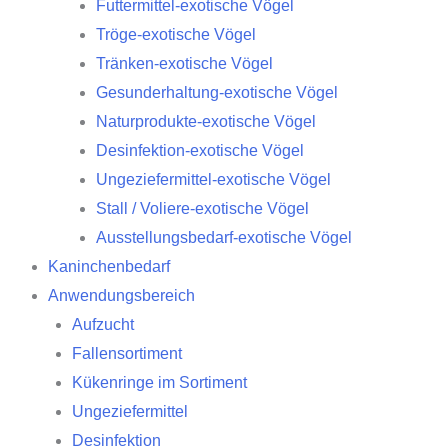
Futtermittel-exotische Vögel
Tröge-exotische Vögel
Tränken-exotische Vögel
Gesunderhaltung-exotische Vögel
Naturprodukte-exotische Vögel
Desinfektion-exotische Vögel
Ungeziefermittel-exotische Vögel
Stall / Voliere-exotische Vögel
Ausstellungsbedarf-exotische Vögel
Kaninchenbedarf
Anwendungsbereich
Aufzucht
Fallensortiment
Kükenringe im Sortiment
Ungeziefermittel
Desinfektion