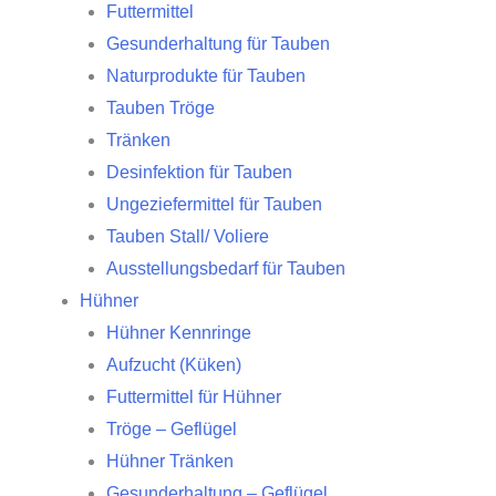
Futtermittel
Gesunderhaltung für Tauben
Naturprodukte für Tauben
Tauben Tröge
Tränken
Desinfektion für Tauben
Ungeziefermittel für Tauben
Tauben Stall/ Voliere
Ausstellungsbedarf für Tauben
Hühner
Hühner Kennringe
Aufzucht (Küken)
Futtermittel für Hühner
Tröge – Geflügel
Hühner Tränken
Gesunderhaltung – Geflügel