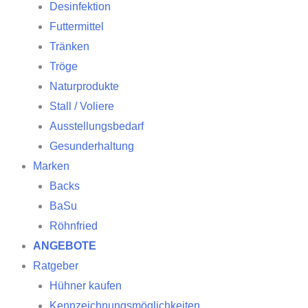
Desinfektion
Futtermittel
Tränken
Tröge
Naturprodukte
Stall / Voliere
Ausstellungsbedarf
Gesunderhaltung
Marken
Backs
BaSu
Röhnfried
ANGEBOTE
Ratgeber
Hühner kaufen
Kennzeichnungsmöglichkeiten