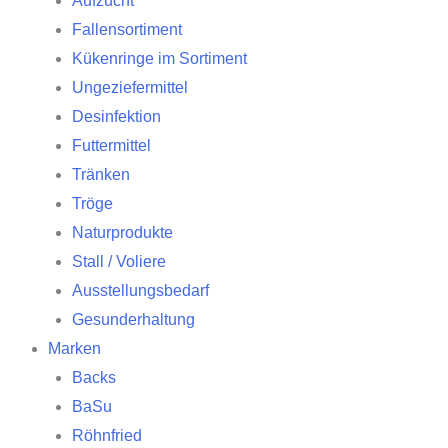
Aufzucht
Fallensortiment
Kükenringe im Sortiment
Ungeziefermittel
Desinfektion
Futtermittel
Tränken
Tröge
Naturprodukte
Stall / Voliere
Ausstellungsbedarf
Gesunderhaltung
Marken
Backs
BaSu
Röhnfried