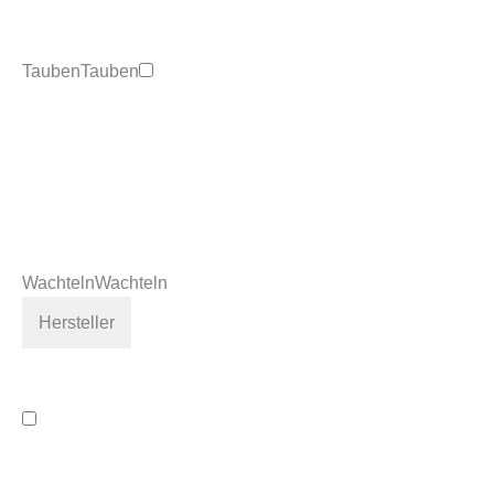
Tauben
Tauben
Wachteln
Wachteln
Hersteller