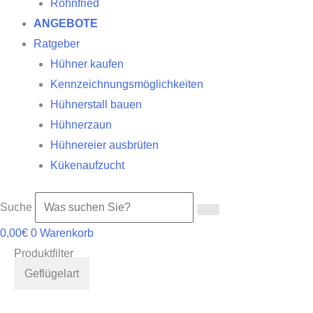
Röhnfried
ANGEBOTE
Ratgeber
Hühner kaufen
Kennzeichnungsmöglichkeiten
Hühnerstall bauen
Hühnerzaun
Hühnereier ausbrüten
Kükenaufzucht
Suche
0,00
€
0
Warenkorb
Produktfilter
Geflügelart