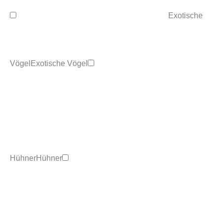
Exotische
Vögel
Exotische Vögel
Hühner
Hühner