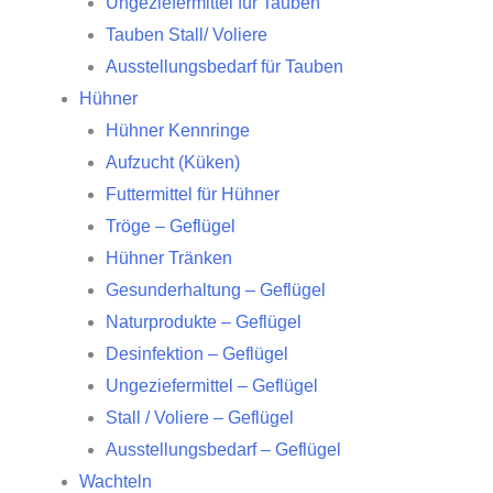
Ungeziefermittel für Tauben
Tauben Stall/ Voliere
Ausstellungsbedarf für Tauben
Hühner
Hühner Kennringe
Aufzucht (Küken)
Futtermittel für Hühner
Tröge – Geflügel
Hühner Tränken
Gesunderhaltung – Geflügel
Naturprodukte – Geflügel
Desinfektion – Geflügel
Ungeziefermittel – Geflügel
Stall / Voliere – Geflügel
Ausstellungsbedarf – Geflügel
Wachteln