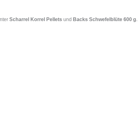
unter
Scharrel Korrel Pellets
und
Backs Schwefelblüte 600 g
.