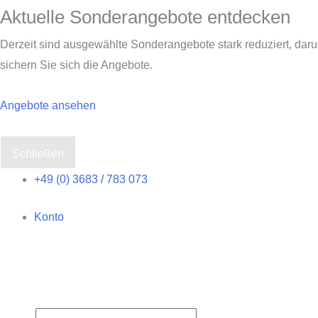
Aktuelle Sonderangebote entdecken
Derzeit sind ausgewählte Sonderangebote stark reduziert, dar
sichern Sie sich die Angebote.
Angebote ansehen
Schließen
Zum
+49 (0) 3683 / 783 073
Inhalt
Konto
springen