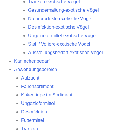
Tränken-exotische Vögel
Gesunderhaltung-exotische Vögel
Naturprodukte-exotische Vögel
Desinfektion-exotische Vögel
Ungeziefermittel-exotische Vögel
Stall / Voliere-exotische Vögel
Ausstellungsbedarf-exotische Vögel
Kaninchenbedarf
Anwendungsbereich
Aufzucht
Fallensortiment
Kükenringe im Sortiment
Ungeziefermittel
Desinfektion
Futtermittel
Tränken