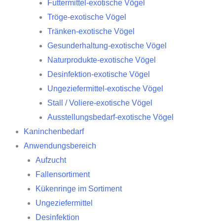
Futtermittel-exotische Vögel
Tröge-exotische Vögel
Tränken-exotische Vögel
Gesunderhaltung-exotische Vögel
Naturprodukte-exotische Vögel
Desinfektion-exotische Vögel
Ungeziefermittel-exotische Vögel
Stall / Voliere-exotische Vögel
Ausstellungsbedarf-exotische Vögel
Kaninchenbedarf
Anwendungsbereich
Aufzucht
Fallensortiment
Kükenringe im Sortiment
Ungeziefermittel
Desinfektion