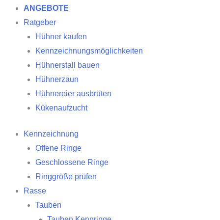
ANGEBOTE
Ratgeber
Hühner kaufen
Kennzeichnungsmöglichkeiten
Hühnerstall bauen
Hühnerzaun
Hühnereier ausbrüten
Kükenaufzucht
Kennzeichnung
Offene Ringe
Geschlossene Ringe
Ringgröße prüfen
Rasse
Tauben
Tauben Kennringe