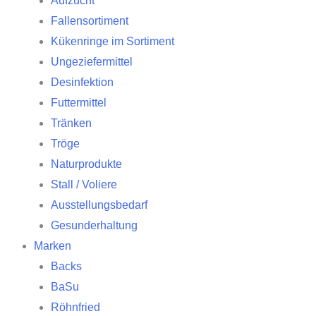
Aufzucht
Fallensortiment
Kükenringe im Sortiment
Ungeziefermittel
Desinfektion
Futtermittel
Tränken
Tröge
Naturprodukte
Stall / Voliere
Ausstellungsbedarf
Gesunderhaltung
Marken
Backs
BaSu
Röhnfried