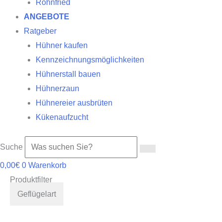
Röhnfried
ANGEBOTE
Ratgeber
Hühner kaufen
Kennzeichnungsmöglichkeiten
Hühnerstall bauen
Hühnerzaun
Hühnereier ausbrüten
Kükenaufzucht
Suche
0,00
€
0
Warenkorb
Produktfilter
Geflügelart