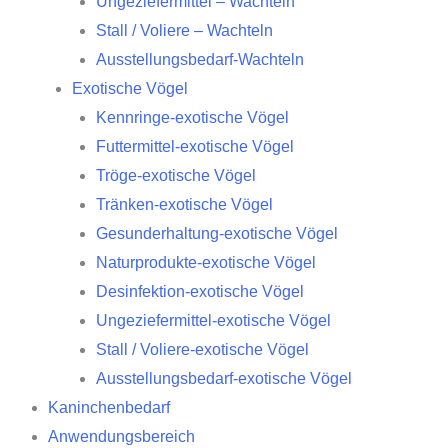
Ungeziefermittel – Wachteln
Stall / Voliere – Wachteln
Ausstellungsbedarf-Wachteln
Exotische Vögel
Kennringe-exotische Vögel
Futtermittel-exotische Vögel
Tröge-exotische Vögel
Tränken-exotische Vögel
Gesunderhaltung-exotische Vögel
Naturprodukte-exotische Vögel
Desinfektion-exotische Vögel
Ungeziefermittel-exotische Vögel
Stall / Voliere-exotische Vögel
Ausstellungsbedarf-exotische Vögel
Kaninchenbedarf
Anwendungsbereich