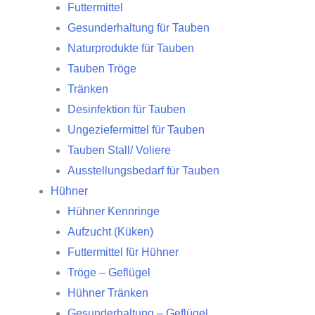
Futtermittel
Gesunderhaltung für Tauben
Naturprodukte für Tauben
Tauben Tröge
Tränken
Desinfektion für Tauben
Ungeziefermittel für Tauben
Tauben Stall/ Voliere
Ausstellungsbedarf für Tauben
Hühner
Hühner Kennringe
Aufzucht (Küken)
Futtermittel für Hühner
Tröge – Geflügel
Hühner Tränken
Gesunderhaltung – Geflügel