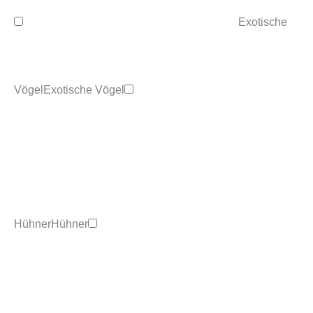
Exotische
Vögel
Exotische Vögel
Hühner
Hühner