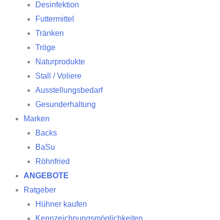
Desinfektion
Futtermittel
Tränken
Tröge
Naturprodukte
Stall / Voliere
Ausstellungsbedarf
Gesunderhaltung
Marken
Backs
BaSu
Röhnfried
ANGEBOTE
Ratgeber
Hühner kaufen
Kennzeichnungsmöglichkeiten