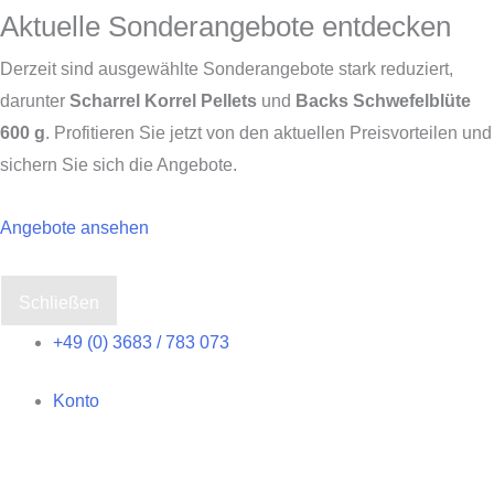
Aktuelle Sonderangebote entdecken
Derzeit sind ausgewählte Sonderangebote stark reduziert,
darunter
Scharrel Korrel Pellets
und
Backs Schwefelblüte
600 g
. Profitieren Sie jetzt von den aktuellen Preisvorteilen und
sichern Sie sich die Angebote.
Angebote ansehen
Schließen
Zum
+49 (0) 3683 / 783 073
Inhalt
Konto
springen