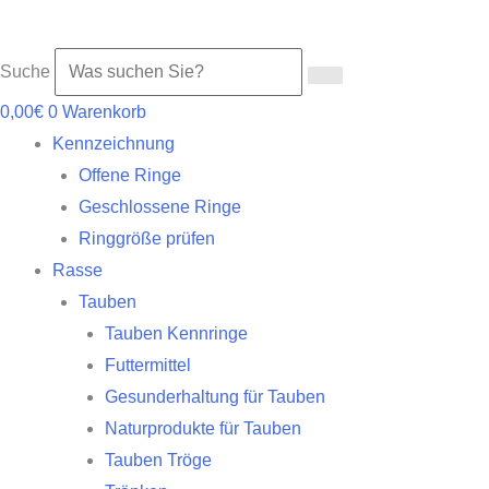
Suche
0,00
€
0
Warenkorb
Kennzeichnung
Offene Ringe
Geschlossene Ringe
Ringgröße prüfen
Rasse
Tauben
Tauben Kennringe
Futtermittel
Gesunderhaltung für Tauben
Naturprodukte für Tauben
Tauben Tröge