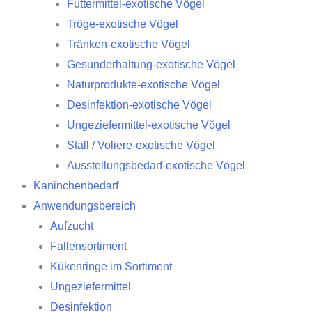
Futtermittel-exotische Vögel
Tröge-exotische Vögel
Tränken-exotische Vögel
Gesunderhaltung-exotische Vögel
Naturprodukte-exotische Vögel
Desinfektion-exotische Vögel
Ungeziefermittel-exotische Vögel
Stall / Voliere-exotische Vögel
Ausstellungsbedarf-exotische Vögel
Kaninchenbedarf
Anwendungsbereich
Aufzucht
Fallensortiment
Kükenringe im Sortiment
Ungeziefermittel
Desinfektion