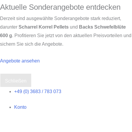
Aktuelle Sonderangebote entdecken
Derzeit sind ausgewählte Sonderangebote stark reduziert,
darunter
Scharrel Korrel Pellets
und
Backs Schwefelblüte
600 g
. Profitieren Sie jetzt von den aktuellen Preisvorteilen und
sichern Sie sich die Angebote.
Angebote ansehen
Schließen
Zum
+49 (0) 3683 / 783 073
Inhalt
Konto
springen