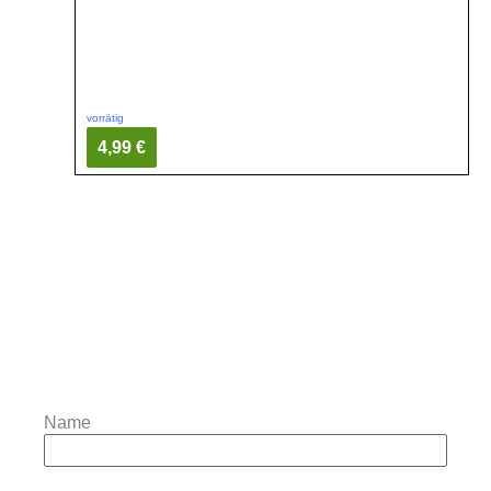
vorrätig
4,99 €
Name