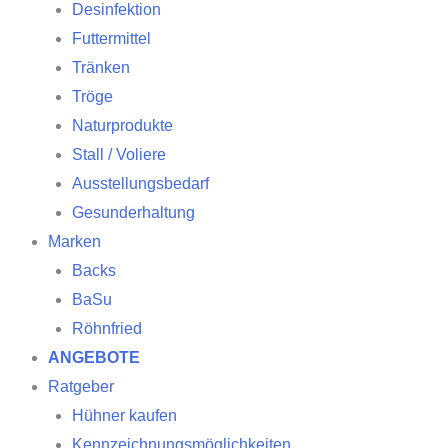
Desinfektion
Futtermittel
Tränken
Tröge
Naturprodukte
Stall / Voliere
Ausstellungsbedarf
Gesunderhaltung
Marken
Backs
BaSu
Röhnfried
ANGEBOTE
Ratgeber
Hühner kaufen
Kennzeichnungsmöglichkeiten