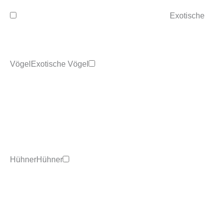
Exotische
Vögel
Exotische Vögel
Hühner
Hühner