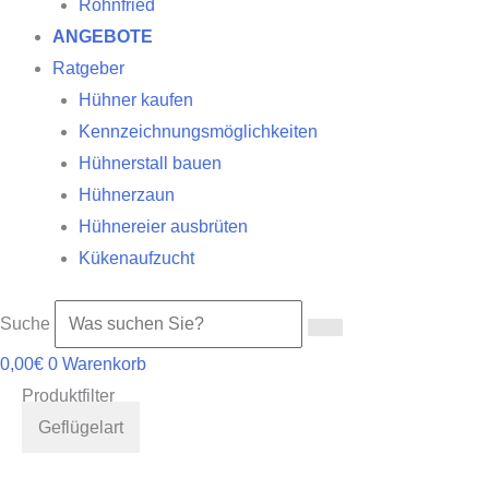
Röhnfried
ANGEBOTE
Ratgeber
Hühner kaufen
Kennzeichnungsmöglichkeiten
Hühnerstall bauen
Hühnerzaun
Hühnereier ausbrüten
Kükenaufzucht
Suche
0,00
€
0
Warenkorb
Produktfilter
Geflügelart