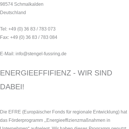
98574 Schmalkalden
Deutschland
Tel: +49 (0) 36 83 / 783 073
Fax: +49 (0) 36 83 / 783 084
E-Mail: info@stengel-fussring.de
ENERGIEEFFIFIENZ - WIR SIND
DABEI!
Die EFRE (Europäischer Fonds für regionale Entwicklung) hat
das Förderprogramm ,,Energieeffizienzmaßnahmen in
Unternehmen“ aufgelegt. Wir haben dieses Programm genutzt,