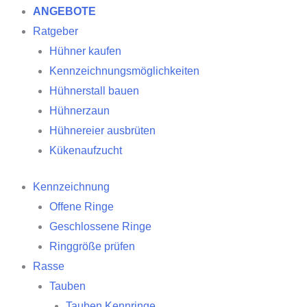
ANGEBOTE
Ratgeber
Hühner kaufen
Kennzeichnungsmöglichkeiten
Hühnerstall bauen
Hühnerzaun
Hühnereier ausbrüten
Kükenaufzucht
Kennzeichnung
Offene Ringe
Geschlossene Ringe
Ringgröße prüfen
Rasse
Tauben
Tauben Kennringe