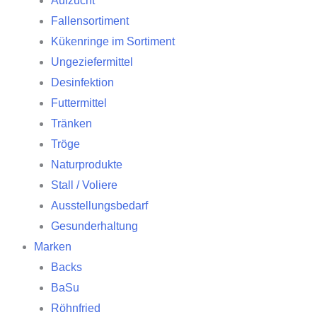
Aufzucht
Fallensortiment
Kükenringe im Sortiment
Ungeziefermittel
Desinfektion
Futtermittel
Tränken
Tröge
Naturprodukte
Stall / Voliere
Ausstellungsbedarf
Gesunderhaltung
Marken
Backs
BaSu
Röhnfried