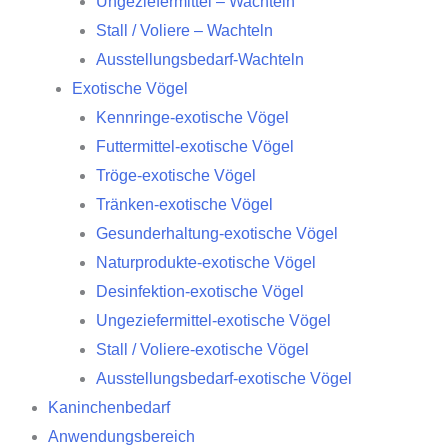
Ungeziefermittel – Wachteln
Stall / Voliere – Wachteln
Ausstellungsbedarf-Wachteln
Exotische Vögel
Kennringe-exotische Vögel
Futtermittel-exotische Vögel
Tröge-exotische Vögel
Tränken-exotische Vögel
Gesunderhaltung-exotische Vögel
Naturprodukte-exotische Vögel
Desinfektion-exotische Vögel
Ungeziefermittel-exotische Vögel
Stall / Voliere-exotische Vögel
Ausstellungsbedarf-exotische Vögel
Kaninchenbedarf
Anwendungsbereich