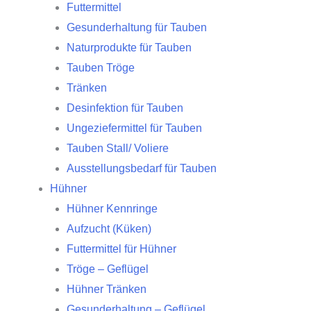
Futtermittel
Gesunderhaltung für Tauben
Naturprodukte für Tauben
Tauben Tröge
Tränken
Desinfektion für Tauben
Ungeziefermittel für Tauben
Tauben Stall/ Voliere
Ausstellungsbedarf für Tauben
Hühner
Hühner Kennringe
Aufzucht (Küken)
Futtermittel für Hühner
Tröge – Geflügel
Hühner Tränken
Gesunderhaltung – Geflügel