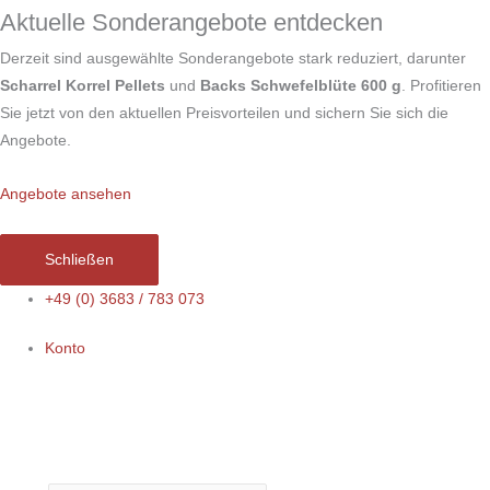
Zum
Aktuelle Sonderangebote entdecken
Inhalt
Derzeit sind ausgewählte Sonderangebote stark reduziert, darunter
springen
Scharrel Korrel Pellets
und
Backs Schwefelblüte 600 g
. Profitieren
Sie jetzt von den aktuellen Preisvorteilen und sichern Sie sich die
Angebote.
Angebote ansehen
Schließen
+49 (0) 3683 / 783 073
Konto