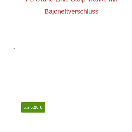
Bajonettverschluss
ab 5,20 €