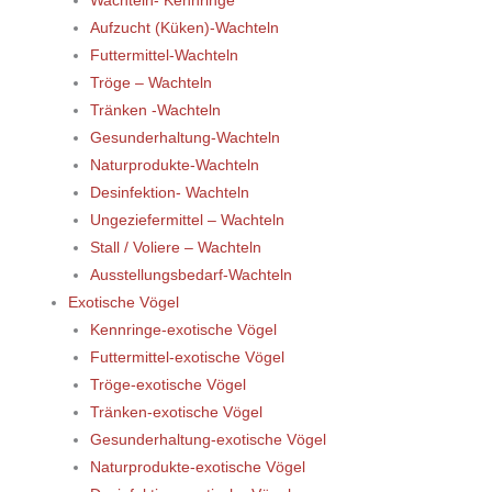
Wachteln- Kennringe
Aufzucht (Küken)-Wachteln
Futtermittel-Wachteln
Tröge – Wachteln
Tränken -Wachteln
Gesunderhaltung-Wachteln
Naturprodukte-Wachteln
Desinfektion- Wachteln
Ungeziefermittel – Wachteln
Stall / Voliere – Wachteln
Ausstellungsbedarf-Wachteln
Exotische Vögel
Kennringe-exotische Vögel
Futtermittel-exotische Vögel
Tröge-exotische Vögel
Tränken-exotische Vögel
Gesunderhaltung-exotische Vögel
Naturprodukte-exotische Vögel