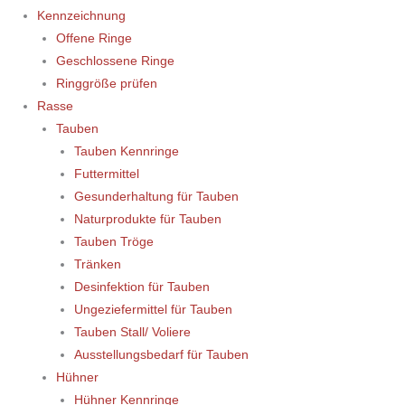
Kennzeichnung
Offene Ringe
Geschlossene Ringe
Ringgröße prüfen
Rasse
Tauben
Tauben Kennringe
Futtermittel
Gesunderhaltung für Tauben
Naturprodukte für Tauben
Tauben Tröge
Tränken
Desinfektion für Tauben
Ungeziefermittel für Tauben
Tauben Stall/ Voliere
Ausstellungsbedarf für Tauben
Hühner
Hühner Kennringe