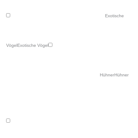
Exotische
Vögel
Exotische Vögel
Hühner
Hühner