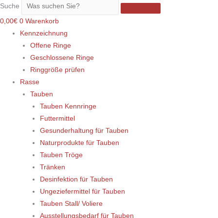
Suche
0,00
€
0
Warenkorb
Kennzeichnung
Offene Ringe
Geschlossene Ringe
Ringgröße prüfen
Rasse
Tauben
Tauben Kennringe
Futtermittel
Gesunderhaltung für Tauben
Naturprodukte für Tauben
Tauben Tröge
Tränken
Desinfektion für Tauben
Ungeziefermittel für Tauben
Tauben Stall/ Voliere
Ausstellungsbedarf für Tauben