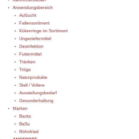
Anwendungsbereich
Aufzucht
Fallensortiment
Kükenringe im Sortiment
Ungeziefermittel
Desinfektion
Futtermittel
Tränken
Tröge
Naturprodukte
Stall / Voliere
Ausstellungsbedarf
Gesunderhaltung
Marken
Backs
BaSu
Röhnfried