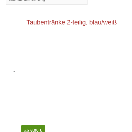
Taubentränke 2-teilig, blau/weiß
ab 6,00 €