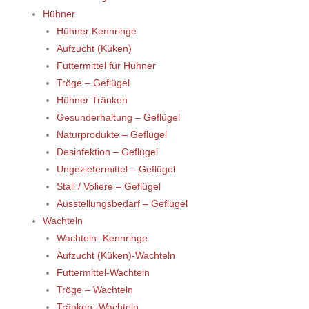
Hühner
Hühner Kennringe
Aufzucht (Küken)
Futtermittel für Hühner
Tröge – Geflügel
Hühner Tränken
Gesunderhaltung – Geflügel
Naturprodukte – Geflügel
Desinfektion – Geflügel
Ungeziefermittel – Geflügel
Stall / Voliere – Geflügel
Ausstellungsbedarf – Geflügel
Wachteln
Wachteln- Kennringe
Aufzucht (Küken)-Wachteln
Futtermittel-Wachteln
Tröge – Wachteln
Tränken -Wachteln