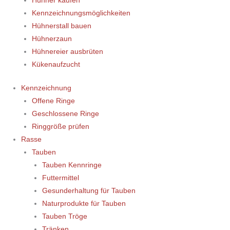
Hühner kaufen
Kennzeichnungsmöglichkeiten
Hühnerstall bauen
Hühnerzaun
Hühnereier ausbrüten
Kükenaufzucht
Kennzeichnung
Offene Ringe
Geschlossene Ringe
Ringgröße prüfen
Rasse
Tauben
Tauben Kennringe
Futtermittel
Gesunderhaltung für Tauben
Naturprodukte für Tauben
Tauben Tröge
Tränken