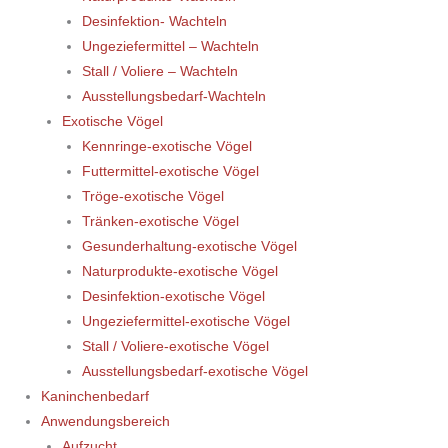
Desinfektion- Wachteln
Ungeziefermittel – Wachteln
Stall / Voliere – Wachteln
Ausstellungsbedarf-Wachteln
Exotische Vögel
Kennringe-exotische Vögel
Futtermittel-exotische Vögel
Tröge-exotische Vögel
Tränken-exotische Vögel
Gesunderhaltung-exotische Vögel
Naturprodukte-exotische Vögel
Desinfektion-exotische Vögel
Ungeziefermittel-exotische Vögel
Stall / Voliere-exotische Vögel
Ausstellungsbedarf-exotische Vögel
Kaninchenbedarf
Anwendungsbereich
Aufzucht