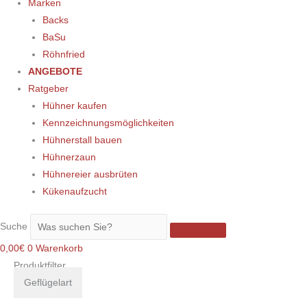
Marken
Backs
BaSu
Röhnfried
ANGEBOTE
Ratgeber
Hühner kaufen
Kennzeichnungsmöglichkeiten
Hühnerstall bauen
Hühnerzaun
Hühnereier ausbrüten
Kükenaufzucht
Suche
0,00
€
0
Warenkorb
Produktfilter
Geflügelart