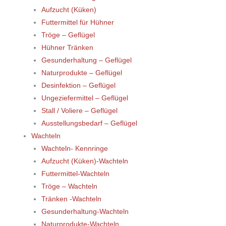
Aufzucht (Küken)
Futtermittel für Hühner
Tröge – Geflügel
Hühner Tränken
Gesunderhaltung – Geflügel
Naturprodukte – Geflügel
Desinfektion – Geflügel
Ungeziefermittel – Geflügel
Stall / Voliere – Geflügel
Ausstellungsbedarf – Geflügel
Wachteln
Wachteln- Kennringe
Aufzucht (Küken)-Wachteln
Futtermittel-Wachteln
Tröge – Wachteln
Tränken -Wachteln
Gesunderhaltung-Wachteln
Naturprodukte-Wachteln