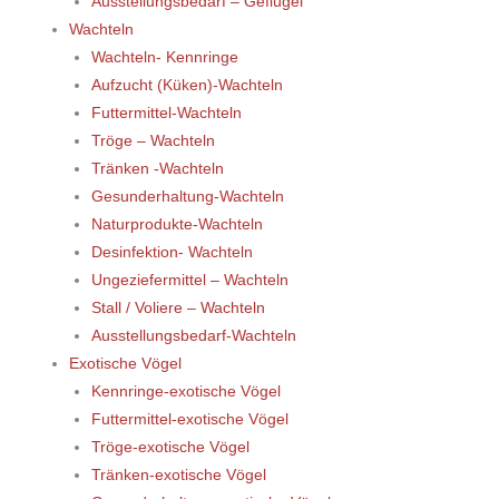
Ausstellungsbedarf – Geflügel
Wachteln
Wachteln- Kennringe
Aufzucht (Küken)-Wachteln
Futtermittel-Wachteln
Tröge – Wachteln
Tränken -Wachteln
Gesunderhaltung-Wachteln
Naturprodukte-Wachteln
Desinfektion- Wachteln
Ungeziefermittel – Wachteln
Stall / Voliere – Wachteln
Ausstellungsbedarf-Wachteln
Exotische Vögel
Kennringe-exotische Vögel
Futtermittel-exotische Vögel
Tröge-exotische Vögel
Tränken-exotische Vögel