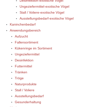
Desinfektion-exotische Vögel
Ungeziefermittel-exotische Vögel
Stall / Voliere-exotische Vögel
Ausstellungsbedarf-exotische Vögel
Kaninchenbedarf
Anwendungsbereich
Aufzucht
Fallensortiment
Kükenringe im Sortiment
Ungeziefermittel
Desinfektion
Futtermittel
Tränken
Tröge
Naturprodukte
Stall / Voliere
Ausstellungsbedarf
Gesunderhaltung