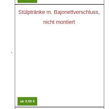
Stülptränke m. Bajonettverschluss,
nicht montiert
ab 3,50 €