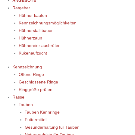
ANGEBOTE
Ratgeber
Hühner kaufen
Kennzeichnungsmöglichkeiten
Hühnerstall bauen
Hühnerzaun
Hühnereier ausbrüten
Kükenaufzucht
Kennzeichnung
Offene Ringe
Geschlossene Ringe
Ringgröße prüfen
Rasse
Tauben
Tauben Kennringe
Futtermittel
Gesunderhaltung für Tauben
Naturprodukte für Tauben