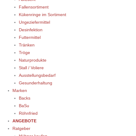
Fallensortiment
Kükenringe im Sortiment
Ungeziefermittel
Desinfektion
Futtermittel
Tränken
Tröge
Naturprodukte
Stall / Voliere
Ausstellungsbedarf
Gesunderhaltung
Marken
Backs
BaSu
Röhnfried
ANGEBOTE
Ratgeber