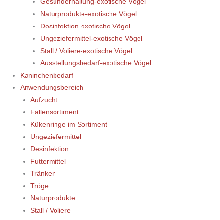
Gesunderhaltung-exotische Vögel
Naturprodukte-exotische Vögel
Desinfektion-exotische Vögel
Ungeziefermittel-exotische Vögel
Stall / Voliere-exotische Vögel
Ausstellungsbedarf-exotische Vögel
Kaninchenbedarf
Anwendungsbereich
Aufzucht
Fallensortiment
Kükenringe im Sortiment
Ungeziefermittel
Desinfektion
Futtermittel
Tränken
Tröge
Naturprodukte
Stall / Voliere