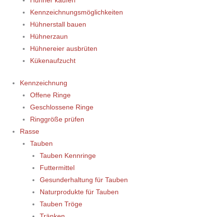
Hühner kaufen
Kennzeichnungsmöglichkeiten
Hühnerstall bauen
Hühnerzaun
Hühnereier ausbrüten
Kükenaufzucht
Kennzeichnung
Offene Ringe
Geschlossene Ringe
Ringgröße prüfen
Rasse
Tauben
Tauben Kennringe
Futtermittel
Gesunderhaltung für Tauben
Naturprodukte für Tauben
Tauben Tröge
Tränken