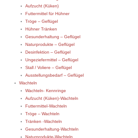
Aufzucht (Küken)
Futtermittel für Hühner
Tröge – Geflügel
Hühner Tränken
Gesunderhaltung – Geflügel
Naturprodukte – Geflügel
Desinfektion – Geflügel
Ungeziefermittel – Geflügel
Stall / Voliere – Geflügel
Ausstellungsbedarf – Geflügel
Wachteln
Wachteln- Kennringe
Aufzucht (Küken)-Wachteln
Futtermittel-Wachteln
Tröge – Wachteln
Tränken -Wachteln
Gesunderhaltung-Wachteln
Naturprodukte-Wachteln