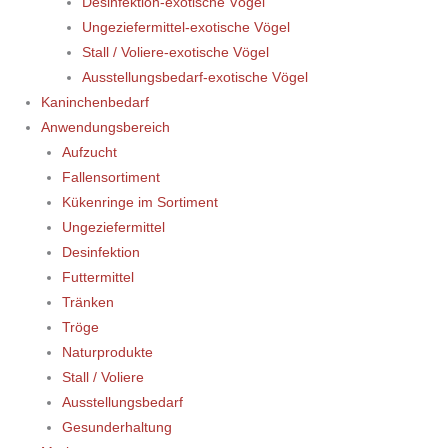
Desinfektion-exotische Vögel
Ungeziefermittel-exotische Vögel
Stall / Voliere-exotische Vögel
Ausstellungsbedarf-exotische Vögel
Kaninchenbedarf
Anwendungsbereich
Aufzucht
Fallensortiment
Kükenringe im Sortiment
Ungeziefermittel
Desinfektion
Futtermittel
Tränken
Tröge
Naturprodukte
Stall / Voliere
Ausstellungsbedarf
Gesunderhaltung