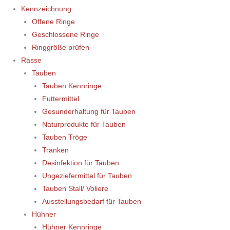
Kennzeichnung
Offene Ringe
Geschlossene Ringe
Ringgröße prüfen
Rasse
Tauben
Tauben Kennringe
Futtermittel
Gesunderhaltung für Tauben
Naturprodukte für Tauben
Tauben Tröge
Tränken
Desinfektion für Tauben
Ungeziefermittel für Tauben
Tauben Stall/ Voliere
Ausstellungsbedarf für Tauben
Hühner
Hühner Kennringe