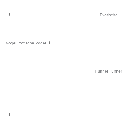
Exotische
Vögel
Exotische Vögel
Hühner
Hühner