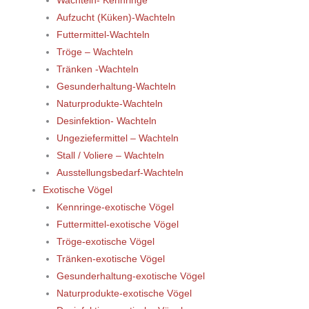
Wachteln- Kennringe
Aufzucht (Küken)-Wachteln
Futtermittel-Wachteln
Tröge – Wachteln
Tränken -Wachteln
Gesunderhaltung-Wachteln
Naturprodukte-Wachteln
Desinfektion- Wachteln
Ungeziefermittel – Wachteln
Stall / Voliere – Wachteln
Ausstellungsbedarf-Wachteln
Exotische Vögel
Kennringe-exotische Vögel
Futtermittel-exotische Vögel
Tröge-exotische Vögel
Tränken-exotische Vögel
Gesunderhaltung-exotische Vögel
Naturprodukte-exotische Vögel