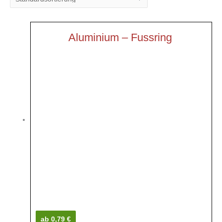
Aluminium – Fussring
ab 0,79 €