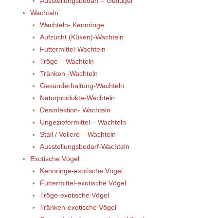
Ausstellungsbedarf – Geflügel
Wachteln
Wachteln- Kennringe
Aufzucht (Küken)-Wachteln
Futtermittel-Wachteln
Tröge – Wachteln
Tränken -Wachteln
Gesunderhaltung-Wachteln
Naturprodukte-Wachteln
Desinfektion- Wachteln
Ungeziefermittel – Wachteln
Stall / Voliere – Wachteln
Ausstellungsbedarf-Wachteln
Exotische Vögel
Kennringe-exotische Vögel
Futtermittel-exotische Vögel
Tröge-exotische Vögel
Tränken-exotische Vögel