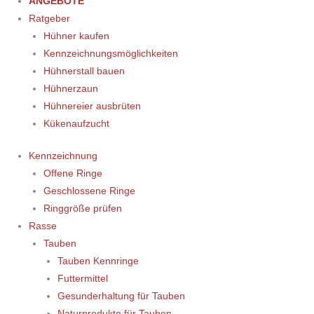
ANGEBOTE
Ratgeber
Hühner kaufen
Kennzeichnungsmöglichkeiten
Hühnerstall bauen
Hühnerzaun
Hühnereier ausbrüten
Kükenaufzucht
Kennzeichnung
Offene Ringe
Geschlossene Ringe
Ringgröße prüfen
Rasse
Tauben
Tauben Kennringe
Futtermittel
Gesunderhaltung für Tauben
Naturprodukte für Tauben