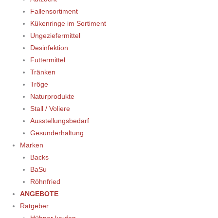
Fallensortiment
Kükenringe im Sortiment
Ungeziefermittel
Desinfektion
Futtermittel
Tränken
Tröge
Naturprodukte
Stall / Voliere
Ausstellungsbedarf
Gesunderhaltung
Marken
Backs
BaSu
Röhnfried
ANGEBOTE
Ratgeber