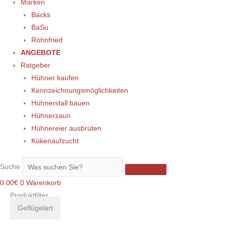
Marken
Backs
BaSu
Röhnfried
ANGEBOTE
Ratgeber
Hühner kaufen
Kennzeichnungsmöglichkeiten
Hühnerstall bauen
Hühnerzaun
Hühnereier ausbrüten
Kükenaufzucht
Suche
0,00
€
0
Warenkorb
Produktfilter
Geflügelart