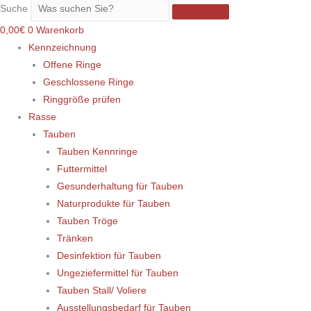
Suche
0,00
€
0
Warenkorb
Kennzeichnung
Offene Ringe
Geschlossene Ringe
Ringgröße prüfen
Rasse
Tauben
Tauben Kennringe
Futtermittel
Gesunderhaltung für Tauben
Naturprodukte für Tauben
Tauben Tröge
Tränken
Desinfektion für Tauben
Ungeziefermittel für Tauben
Tauben Stall/ Voliere
Ausstellungsbedarf für Tauben