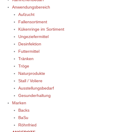
Anwendungsbereich
Aufzucht
Fallensortiment
Kükenringe im Sortiment
Ungeziefermittel
Desinfektion
Futtermittel
Tränken
Tröge
Naturprodukte
Stall / Voliere
Ausstellungsbedarf
Gesunderhaltung
Marken
Backs
BaSu
Röhnfried