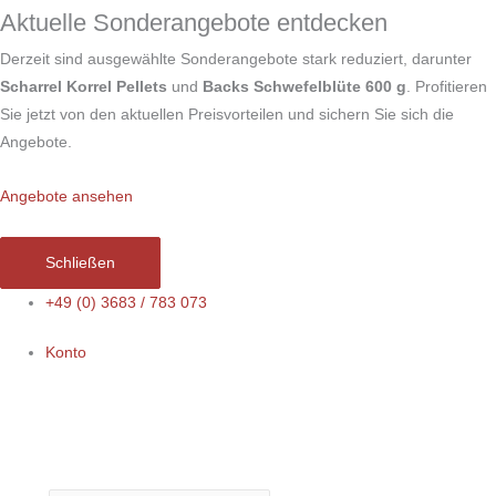
Zum
Aktuelle Sonderangebote entdecken
Inhalt
Derzeit sind ausgewählte Sonderangebote stark reduziert, darunter
springen
Scharrel Korrel Pellets
und
Backs Schwefelblüte 600 g
. Profitieren
Sie jetzt von den aktuellen Preisvorteilen und sichern Sie sich die
Angebote.
Angebote ansehen
Schließen
+49 (0) 3683 / 783 073
Konto