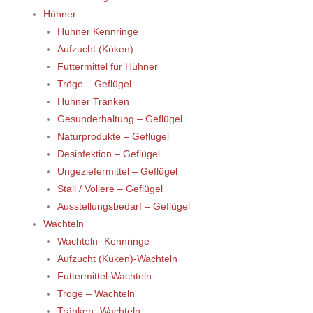
Hühner
Hühner Kennringe
Aufzucht (Küken)
Futtermittel für Hühner
Tröge – Geflügel
Hühner Tränken
Gesunderhaltung – Geflügel
Naturprodukte – Geflügel
Desinfektion – Geflügel
Ungeziefermittel – Geflügel
Stall / Voliere – Geflügel
Ausstellungsbedarf – Geflügel
Wachteln
Wachteln- Kennringe
Aufzucht (Küken)-Wachteln
Futtermittel-Wachteln
Tröge – Wachteln
Tränken -Wachteln