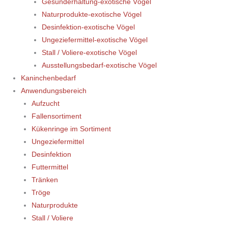
Gesunderhaltung-exotische Vögel
Naturprodukte-exotische Vögel
Desinfektion-exotische Vögel
Ungeziefermittel-exotische Vögel
Stall / Voliere-exotische Vögel
Ausstellungsbedarf-exotische Vögel
Kaninchenbedarf
Anwendungsbereich
Aufzucht
Fallensortiment
Kükenringe im Sortiment
Ungeziefermittel
Desinfektion
Futtermittel
Tränken
Tröge
Naturprodukte
Stall / Voliere