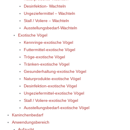
Desinfektion- Wachteln
Ungeziefermittel – Wachteln
Stall / Voliere – Wachteln
Ausstellungsbedarf-Wachteln
Exotische Vögel
Kennringe-exotische Vögel
Futtermittel-exotische Vögel
Tröge-exotische Vögel
Tränken-exotische Vögel
Gesunderhaltung-exotische Vögel
Naturprodukte-exotische Vögel
Desinfektion-exotische Vögel
Ungeziefermittel-exotische Vögel
Stall / Voliere-exotische Vögel
Ausstellungsbedarf-exotische Vögel
Kaninchenbedarf
Anwendungsbereich
Aufzucht