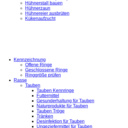
Hühnerstall bauen
Hühnerzaun
Hühnereier ausbrüten
Kükenaufzucht
Kennzeichnung
Offene Ringe
Geschlossene Ringe
Ringgröße prüfen
Rasse
Tauben
Tauben Kennringe
Futtermittel
Gesunderhaltung für Tauben
Naturprodukte für Tauben
Tauben Tröge
Tränken
Desinfektion für Tauben
Ungeziefermittel für Tauben