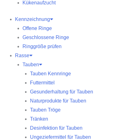
Kükenaufzucht
Kennzeichnung
Offene Ringe
Geschlossene Ringe
Ringgröße prüfen
Rasse
Tauben
Tauben Kennringe
Futtermittel
Gesunderhaltung für Tauben
Naturprodukte für Tauben
Tauben Tröge
Tränken
Desinfektion für Tauben
Ungeziefermittel für Tauben