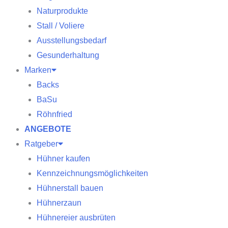
Naturprodukte
Stall / Voliere
Ausstellungsbedarf
Gesunderhaltung
Marken
Backs
BaSu
Röhnfried
ANGEBOTE
Ratgeber
Hühner kaufen
Kennzeichnungsmöglichkeiten
Hühnerstall bauen
Hühnerzaun
Hühnereier ausbrüten