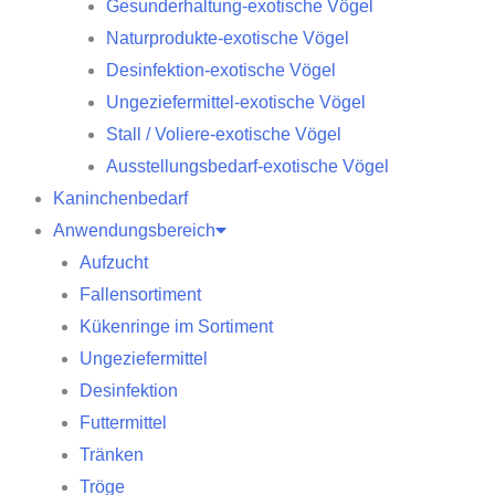
Gesunderhaltung-exotische Vögel
Naturprodukte-exotische Vögel
Desinfektion-exotische Vögel
Ungeziefermittel-exotische Vögel
Stall / Voliere-exotische Vögel
Ausstellungsbedarf-exotische Vögel
Kaninchenbedarf
Anwendungsbereich
Aufzucht
Fallensortiment
Kükenringe im Sortiment
Ungeziefermittel
Desinfektion
Futtermittel
Tränken
Tröge