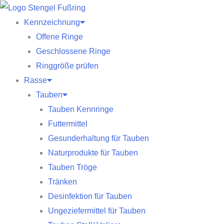
Zum
Inhalt
Kennzeichnung
springen
Offene Ringe
Geschlossene Ringe
Ringgröße prüfen
Rasse
Tauben
Tauben Kennringe
Futtermittel
Gesunderhaltung für Tauben
Naturprodukte für Tauben
Tauben Tröge
Tränken
Desinfektion für Tauben
Ungeziefermittel für Tauben