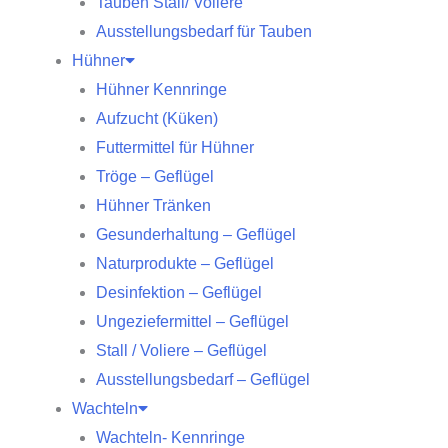
Tauben Stall/ Voliere
Ausstellungsbedarf für Tauben
Hühner
Hühner Kennringe
Aufzucht (Küken)
Futtermittel für Hühner
Tröge – Geflügel
Hühner Tränken
Gesunderhaltung – Geflügel
Naturprodukte – Geflügel
Desinfektion – Geflügel
Ungeziefermittel – Geflügel
Stall / Voliere – Geflügel
Ausstellungsbedarf – Geflügel
Wachteln
Wachteln- Kennringe