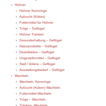
Hühner
Hühner Kennringe
Aufzucht (Küken)
Futtermittel für Hühner
Tröge – Geflügel
Hühner Tränken
Gesunderhaltung – Geflügel
Naturprodukte – Geflügel
Desinfektion – Geflügel
Ungeziefermittel – Geflügel
Stall / Voliere – Geflügel
Ausstellungsbedarf – Geflügel
Wachteln
Wachteln- Kennringe
Aufzucht (Küken)-Wachteln
Futtermittel-Wachteln
Tröge – Wachteln
Tränken -Wachteln