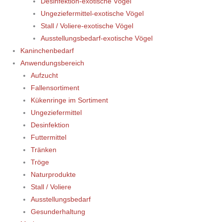
Desinfektion-exotische Vögel
Ungeziefermittel-exotische Vögel
Stall / Voliere-exotische Vögel
Ausstellungsbedarf-exotische Vögel
Kaninchenbedarf
Anwendungsbereich
Aufzucht
Fallensortiment
Kükenringe im Sortiment
Ungeziefermittel
Desinfektion
Futtermittel
Tränken
Tröge
Naturprodukte
Stall / Voliere
Ausstellungsbedarf
Gesunderhaltung