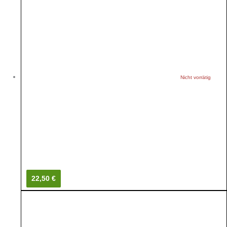
Nicht vorrätig
22,50 €