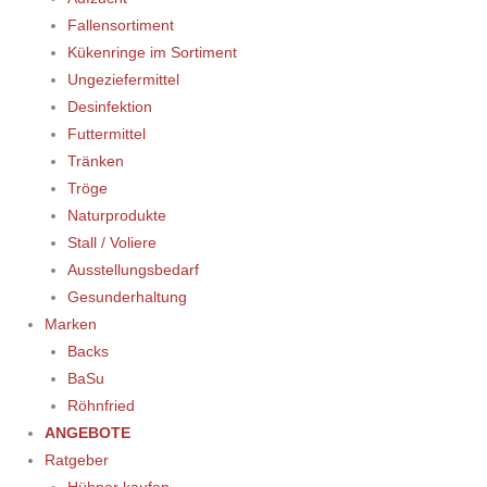
Fallensortiment
Kükenringe im Sortiment
Ungeziefermittel
Desinfektion
Futtermittel
Tränken
Tröge
Naturprodukte
Stall / Voliere
Ausstellungsbedarf
Gesunderhaltung
Marken
Backs
BaSu
Röhnfried
ANGEBOTE
Ratgeber