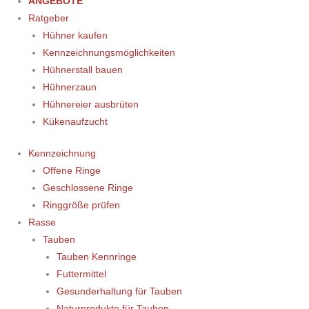
ANGEBOTE
Ratgeber
Hühner kaufen
Kennzeichnungsmöglichkeiten
Hühnerstall bauen
Hühnerzaun
Hühnereier ausbrüten
Kükenaufzucht
Kennzeichnung
Offene Ringe
Geschlossene Ringe
Ringgröße prüfen
Rasse
Tauben
Tauben Kennringe
Futtermittel
Gesunderhaltung für Tauben
Naturprodukte für Tauben