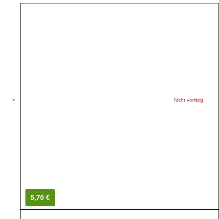
Nicht vorrätig
5,70 €