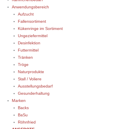
Anwendungsbereich
Aufzucht
Fallensortiment
Kükenringe im Sortiment
Ungeziefermittel
Desinfektion
Futtermittel
Tränken
Tröge
Naturprodukte
Stall / Voliere
Ausstellungsbedarf
Gesunderhaltung
Marken
Backs
BaSu
Röhnfried