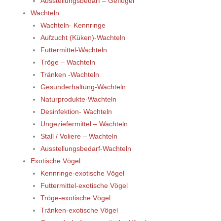
Ausstellungsbedarf – Geflügel
Wachteln
Wachteln- Kennringe
Aufzucht (Küken)-Wachteln
Futtermittel-Wachteln
Tröge – Wachteln
Tränken -Wachteln
Gesunderhaltung-Wachteln
Naturprodukte-Wachteln
Desinfektion- Wachteln
Ungeziefermittel – Wachteln
Stall / Voliere – Wachteln
Ausstellungsbedarf-Wachteln
Exotische Vögel
Kennringe-exotische Vögel
Futtermittel-exotische Vögel
Tröge-exotische Vögel
Tränken-exotische Vögel