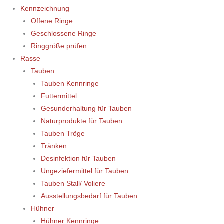
Kennzeichnung
Offene Ringe
Geschlossene Ringe
Ringgröße prüfen
Rasse
Tauben
Tauben Kennringe
Futtermittel
Gesunderhaltung für Tauben
Naturprodukte für Tauben
Tauben Tröge
Tränken
Desinfektion für Tauben
Ungeziefermittel für Tauben
Tauben Stall/ Voliere
Ausstellungsbedarf für Tauben
Hühner
Hühner Kennringe