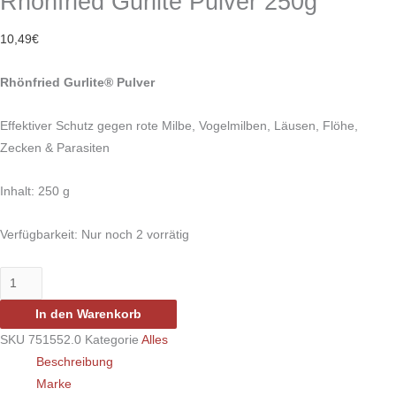
Rhönfried Gurlite Pulver 250g
10,49
€
Rhönfried Gurlite® Pulver
Effektiver Schutz gegen rote Milbe, Vogelmilben, Läusen, Flöhe,
Zecken & Parasiten
Inhalt: 250 g
Verfügbarkeit:
Nur noch 2 vorrätig
In den Warenkorb
SKU
751552.0
Kategorie
Alles
Beschreibung
Marke