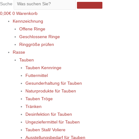
Suche
0,00
€
0
Warenkorb
Kennzeichnung
Offene Ringe
Geschlossene Ringe
Ringgröße prüfen
Rasse
Tauben
Tauben Kennringe
Futtermittel
Gesunderhaltung für Tauben
Naturprodukte für Tauben
Tauben Tröge
Tränken
Desinfektion für Tauben
Ungeziefermittel für Tauben
Tauben Stall/ Voliere
Ausstellungsbedarf für Tauben