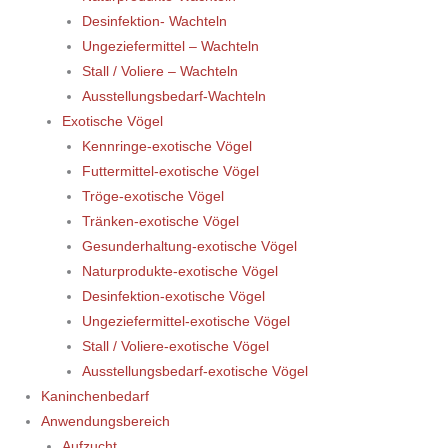
Desinfektion- Wachteln
Ungeziefermittel – Wachteln
Stall / Voliere – Wachteln
Ausstellungsbedarf-Wachteln
Exotische Vögel
Kennringe-exotische Vögel
Futtermittel-exotische Vögel
Tröge-exotische Vögel
Tränken-exotische Vögel
Gesunderhaltung-exotische Vögel
Naturprodukte-exotische Vögel
Desinfektion-exotische Vögel
Ungeziefermittel-exotische Vögel
Stall / Voliere-exotische Vögel
Ausstellungsbedarf-exotische Vögel
Kaninchenbedarf
Anwendungsbereich
Aufzucht