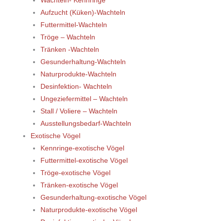
Wachteln- Kennringe
Aufzucht (Küken)-Wachteln
Futtermittel-Wachteln
Tröge – Wachteln
Tränken -Wachteln
Gesunderhaltung-Wachteln
Naturprodukte-Wachteln
Desinfektion- Wachteln
Ungeziefermittel – Wachteln
Stall / Voliere – Wachteln
Ausstellungsbedarf-Wachteln
Exotische Vögel
Kennringe-exotische Vögel
Futtermittel-exotische Vögel
Tröge-exotische Vögel
Tränken-exotische Vögel
Gesunderhaltung-exotische Vögel
Naturprodukte-exotische Vögel