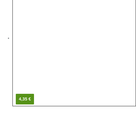
4,35 €