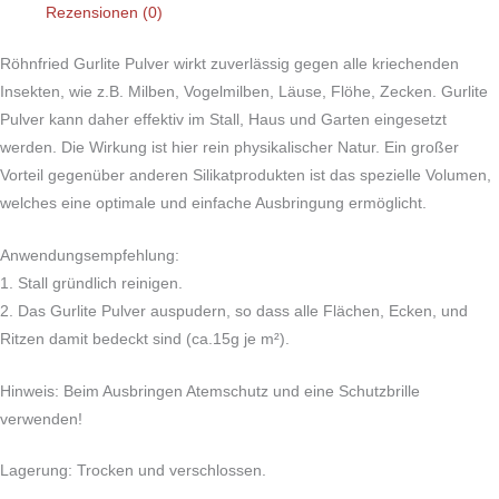
Rezensionen (0)
Röhnfried Gurlite Pulver wirkt zuverlässig gegen alle kriechenden
Insekten, wie z.B. Milben, Vogelmilben, Läuse, Flöhe, Zecken. Gurlite
Pulver kann daher effektiv im Stall, Haus und Garten eingesetzt
werden. Die Wirkung ist hier rein physikalischer Natur. Ein großer
Vorteil gegenüber anderen Silikatprodukten ist das spezielle Volumen,
welches eine optimale und einfache Ausbringung ermöglicht.
Anwendungsempfehlung:
1. Stall gründlich reinigen.
2. Das Gurlite Pulver auspudern, so dass alle Flächen, Ecken, und
Ritzen damit bedeckt sind (ca.15g je m²).
Hinweis: Beim Ausbringen Atemschutz und eine Schutzbrille
verwenden!
Lagerung: Trocken und verschlossen.