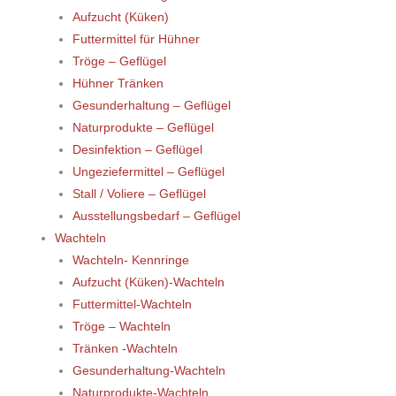
Aufzucht (Küken)
Futtermittel für Hühner
Tröge – Geflügel
Hühner Tränken
Gesunderhaltung – Geflügel
Naturprodukte – Geflügel
Desinfektion – Geflügel
Ungeziefermittel – Geflügel
Stall / Voliere – Geflügel
Ausstellungsbedarf – Geflügel
Wachteln
Wachteln- Kennringe
Aufzucht (Küken)-Wachteln
Futtermittel-Wachteln
Tröge – Wachteln
Tränken -Wachteln
Gesunderhaltung-Wachteln
Naturprodukte-Wachteln