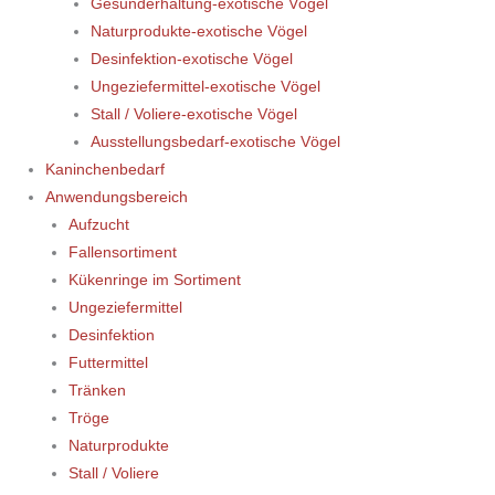
Gesunderhaltung-exotische Vögel
Naturprodukte-exotische Vögel
Desinfektion-exotische Vögel
Ungeziefermittel-exotische Vögel
Stall / Voliere-exotische Vögel
Ausstellungsbedarf-exotische Vögel
Kaninchenbedarf
Anwendungsbereich
Aufzucht
Fallensortiment
Kükenringe im Sortiment
Ungeziefermittel
Desinfektion
Futtermittel
Tränken
Tröge
Naturprodukte
Stall / Voliere