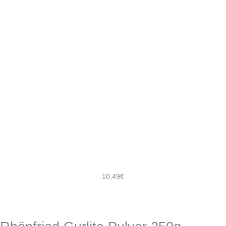
10,49
€