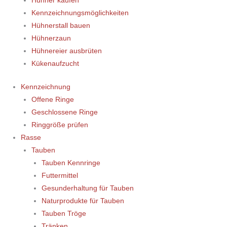
Hühner kaufen
Kennzeichnungsmöglichkeiten
Hühnerstall bauen
Hühnerzaun
Hühnereier ausbrüten
Kükenaufzucht
Kennzeichnung
Offene Ringe
Geschlossene Ringe
Ringgröße prüfen
Rasse
Tauben
Tauben Kennringe
Futtermittel
Gesunderhaltung für Tauben
Naturprodukte für Tauben
Tauben Tröge
Tränken