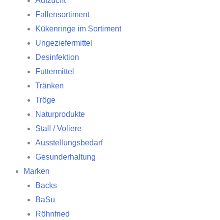
Aufzucht
Fallensortiment
Kükenringe im Sortiment
Ungeziefermittel
Desinfektion
Futtermittel
Tränken
Tröge
Naturprodukte
Stall / Voliere
Ausstellungsbedarf
Gesunderhaltung
Marken
Backs
BaSu
Röhnfried