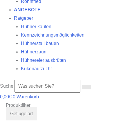
Röhnfried
ANGEBOTE
Ratgeber
Hühner kaufen
Kennzeichnungsmöglichkeiten
Hühnerstall bauen
Hühnerzaun
Hühnereier ausbrüten
Kükenaufzucht
Suche
0,00
€
0
Warenkorb
Produktfilter
Geflügelart