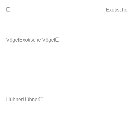
Exotische
Vögel
Exotische Vögel
Hühner
Hühner