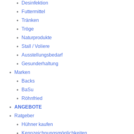
Desinfektion
Futtermittel
Tränken
Tröge
Naturprodukte
Stall / Voliere
Ausstellungsbedarf
Gesunderhaltung
Marken
Backs
BaSu
Röhnfried
ANGEBOTE
Ratgeber
Hühner kaufen
Kennzeichnungsmöglichkeiten