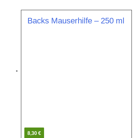
Backs Mauserhilfe – 250 ml
8,30 €