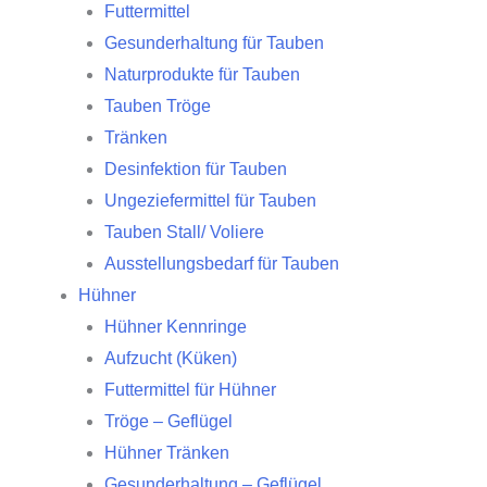
Futtermittel
Gesunderhaltung für Tauben
Naturprodukte für Tauben
Tauben Tröge
Tränken
Desinfektion für Tauben
Ungeziefermittel für Tauben
Tauben Stall/ Voliere
Ausstellungsbedarf für Tauben
Hühner
Hühner Kennringe
Aufzucht (Küken)
Futtermittel für Hühner
Tröge – Geflügel
Hühner Tränken
Gesunderhaltung – Geflügel