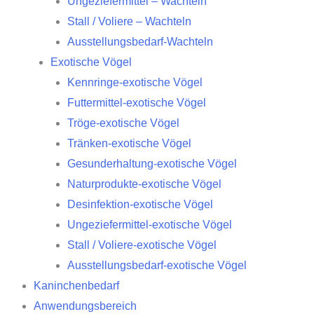
Ungeziefermittel – Wachteln
Stall / Voliere – Wachteln
Ausstellungsbedarf-Wachteln
Exotische Vögel
Kennringe-exotische Vögel
Futtermittel-exotische Vögel
Tröge-exotische Vögel
Tränken-exotische Vögel
Gesunderhaltung-exotische Vögel
Naturprodukte-exotische Vögel
Desinfektion-exotische Vögel
Ungeziefermittel-exotische Vögel
Stall / Voliere-exotische Vögel
Ausstellungsbedarf-exotische Vögel
Kaninchenbedarf
Anwendungsbereich