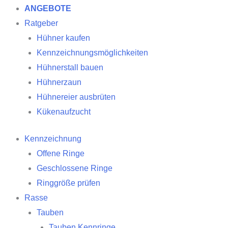
ANGEBOTE
Ratgeber
Hühner kaufen
Kennzeichnungsmöglichkeiten
Hühnerstall bauen
Hühnerzaun
Hühnereier ausbrüten
Kükenaufzucht
Kennzeichnung
Offene Ringe
Geschlossene Ringe
Ringgröße prüfen
Rasse
Tauben
Tauben Kennringe