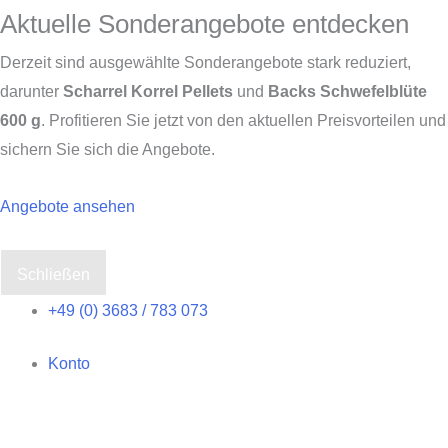
Aktuelle Sonderangebote entdecken
Derzeit sind ausgewählte Sonderangebote stark reduziert,
darunter
Scharrel Korrel Pellets
und
Backs Schwefelblüte
600 g
. Profitieren Sie jetzt von den aktuellen Preisvorteilen und
sichern Sie sich die Angebote.
Angebote ansehen
Schließen
Zum
+49 (0) 3683 / 783 073
Inhalt
Konto
springen