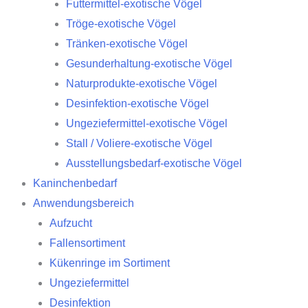
Futtermittel-exotische Vögel
Tröge-exotische Vögel
Tränken-exotische Vögel
Gesunderhaltung-exotische Vögel
Naturprodukte-exotische Vögel
Desinfektion-exotische Vögel
Ungeziefermittel-exotische Vögel
Stall / Voliere-exotische Vögel
Ausstellungsbedarf-exotische Vögel
Kaninchenbedarf
Anwendungsbereich
Aufzucht
Fallensortiment
Kükenringe im Sortiment
Ungeziefermittel
Desinfektion