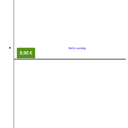
Nicht vorrätig
8,90 €