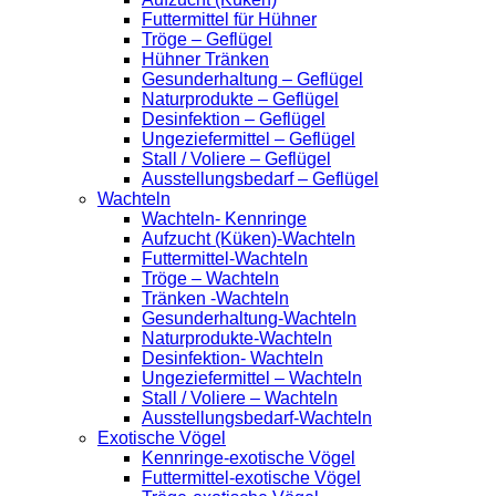
Futtermittel für Hühner
Tröge – Geflügel
Hühner Tränken
Gesunderhaltung – Geflügel
Naturprodukte – Geflügel
Desinfektion – Geflügel
Ungeziefermittel – Geflügel
Stall / Voliere – Geflügel
Ausstellungsbedarf – Geflügel
Wachteln
Wachteln- Kennringe
Aufzucht (Küken)-Wachteln
Futtermittel-Wachteln
Tröge – Wachteln
Tränken -Wachteln
Gesunderhaltung-Wachteln
Naturprodukte-Wachteln
Desinfektion- Wachteln
Ungeziefermittel – Wachteln
Stall / Voliere – Wachteln
Ausstellungsbedarf-Wachteln
Exotische Vögel
Kennringe-exotische Vögel
Futtermittel-exotische Vögel