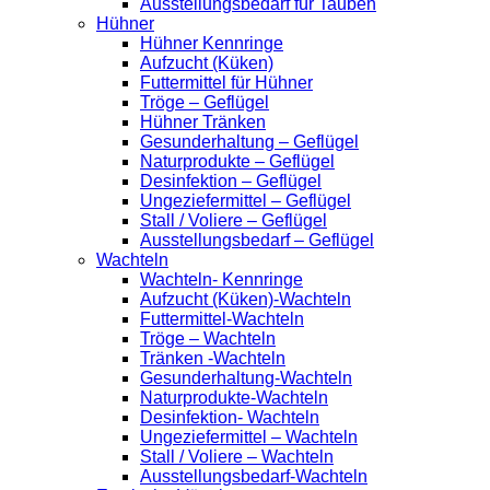
Ausstellungsbedarf für Tauben
Hühner
Hühner Kennringe
Aufzucht (Küken)
Futtermittel für Hühner
Tröge – Geflügel
Hühner Tränken
Gesunderhaltung – Geflügel
Naturprodukte – Geflügel
Desinfektion – Geflügel
Ungeziefermittel – Geflügel
Stall / Voliere – Geflügel
Ausstellungsbedarf – Geflügel
Wachteln
Wachteln- Kennringe
Aufzucht (Küken)-Wachteln
Futtermittel-Wachteln
Tröge – Wachteln
Tränken -Wachteln
Gesunderhaltung-Wachteln
Naturprodukte-Wachteln
Desinfektion- Wachteln
Ungeziefermittel – Wachteln
Stall / Voliere – Wachteln
Ausstellungsbedarf-Wachteln