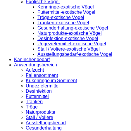
Exotische Vögel
Kennringe-exotische Vögel
Futtermittel-exotische Vögel
Tröge-exotische Vögel
Tränken-exotische Vögel
Gesunderhaltung-exotische Vögel
Naturprodukte-exotische Vögel
Desinfektion-exotische Vögel
Ungeziefermittel-exotische Vögel
Stall / Voliere-exotische Vögel
Ausstellungsbedarf-exotische Vögel
Kaninchenbedarf
Anwendungsbereich
Aufzucht
Fallensortiment
Kükenringe im Sortiment
Ungeziefermittel
Desinfektion
Futtermittel
Tränken
Tröge
Naturprodukte
Stall / Voliere
Ausstellungsbedarf
Gesunderhaltung