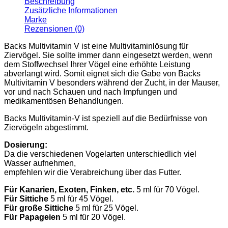
Beschreibung
Zusätzliche Informationen
Marke
Rezensionen (0)
Backs Multivitamin V ist eine Multivitaminlösung für
Ziervögel. Sie sollte immer dann eingesetzt werden, wenn
dem Stoffwechsel Ihrer Vögel eine erhöhte Leistung
abverlangt wird. Somit eignet sich die Gabe von Backs
Multivitamin V besonders während der Zucht, in der Mauser,
vor und nach Schauen und nach Impfungen und
medikamentösen Behandlungen.
Backs Multivitamin-V ist speziell auf die Bedürfnisse von
Ziervögeln abgestimmt.
Dosierung:
Da die verschiedenen Vogelarten unterschiedlich viel
Wasser aufnehmen,
empfehlen wir die Verabreichung über das Futter.
Für Kanarien, Exoten, Finken, etc.
5 ml für 70 Vögel.
Für Sittiche
5 ml für 45 Vögel.
Für große Sittiche
5 ml für 25 Vögel.
Für Papageien
5 ml für 20 Vögel.