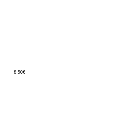
8,50
€