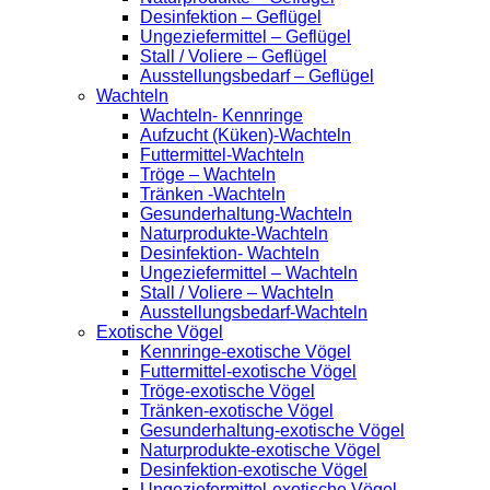
Desinfektion – Geflügel
Ungeziefermittel – Geflügel
Stall / Voliere – Geflügel
Ausstellungsbedarf – Geflügel
Wachteln
Wachteln- Kennringe
Aufzucht (Küken)-Wachteln
Futtermittel-Wachteln
Tröge – Wachteln
Tränken -Wachteln
Gesunderhaltung-Wachteln
Naturprodukte-Wachteln
Desinfektion- Wachteln
Ungeziefermittel – Wachteln
Stall / Voliere – Wachteln
Ausstellungsbedarf-Wachteln
Exotische Vögel
Kennringe-exotische Vögel
Futtermittel-exotische Vögel
Tröge-exotische Vögel
Tränken-exotische Vögel
Gesunderhaltung-exotische Vögel
Naturprodukte-exotische Vögel
Desinfektion-exotische Vögel
Ungeziefermittel-exotische Vögel