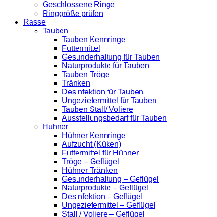
Geschlossene Ringe
Ringgröße prüfen
Rasse
Tauben
Tauben Kennringe
Futtermittel
Gesunderhaltung für Tauben
Naturprodukte für Tauben
Tauben Tröge
Tränken
Desinfektion für Tauben
Ungeziefermittel für Tauben
Tauben Stall/ Voliere
Ausstellungsbedarf für Tauben
Hühner
Hühner Kennringe
Aufzucht (Küken)
Futtermittel für Hühner
Tröge – Geflügel
Hühner Tränken
Gesunderhaltung – Geflügel
Naturprodukte – Geflügel
Desinfektion – Geflügel
Ungeziefermittel – Geflügel
Stall / Voliere – Geflügel