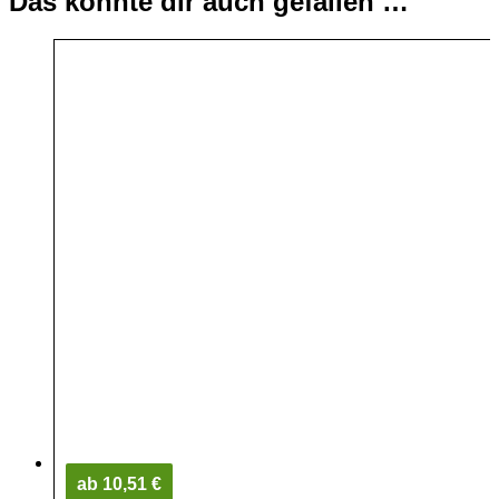
Das könnte dir auch gefallen …
ab 10,51 €