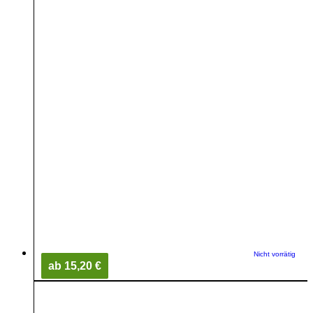
Nicht vorrätig
ab 15,20 €