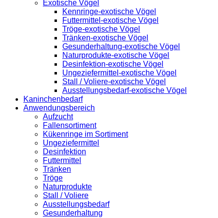
Exotische Vögel
Kennringe-exotische Vögel
Futtermittel-exotische Vögel
Tröge-exotische Vögel
Tränken-exotische Vögel
Gesunderhaltung-exotische Vögel
Naturprodukte-exotische Vögel
Desinfektion-exotische Vögel
Ungeziefermittel-exotische Vögel
Stall / Voliere-exotische Vögel
Ausstellungsbedarf-exotische Vögel
Kaninchenbedarf
Anwendungsbereich
Aufzucht
Fallensortiment
Kükenringe im Sortiment
Ungeziefermittel
Desinfektion
Futtermittel
Tränken
Tröge
Naturprodukte
Stall / Voliere
Ausstellungsbedarf
Gesunderhaltung