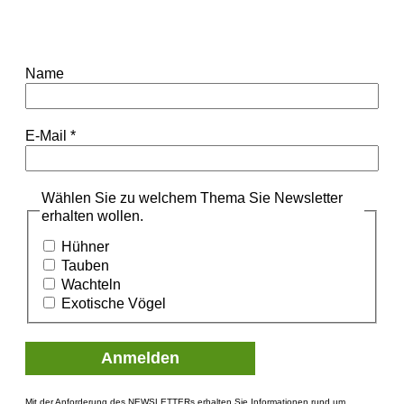
Name
E-Mail
*
Wählen Sie zu welchem Thema Sie Newsletter
erhalten wollen.
Hühner
Tauben
Wachteln
Exotische Vögel
Mit der Anforderung des NEWSLETTERs erhalten Sie Informationen rund um