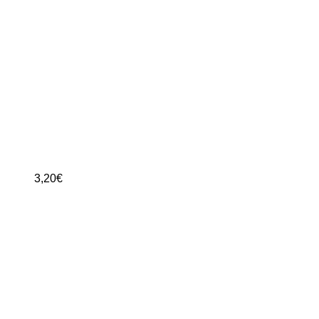
3,20
€