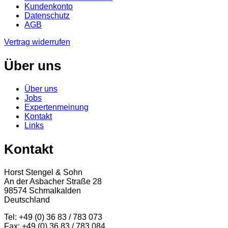
Kundenkonto
Datenschutz
AGB
Vertrag widerrufen
Über uns
Über uns
Jobs
Expertenmeinung
Kontakt
Links
Kontakt
Horst Stengel & Sohn
An der Asbacher Straße 28
98574 Schmalkalden
Deutschland
Tel: +49 (0) 36 83 / 783 073
Fax: +49 (0) 36 83 / 783 084