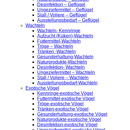
Desinfektion – Geflügel
Ungeziefermittel – Geflügel
Stall / Voliere – Geflügel
Ausstellungsbedarf – Geflügel
Wachteln
Wachteln- Kennringe
Aufzucht (Küken)-Wachteln
Futtermittel-Wachteln
Tröge – Wachteln
Tränken -Wachteln
Gesunderhaltung-Wachteln
Naturprodukte-Wachteln
Desinfektion- Wachteln
Ungeziefermittel – Wachteln
Stall / Voliere – Wachteln
Ausstellungsbedarf-Wachteln
Exotische Vögel
Kennringe-exotische Vögel
Futtermittel-exotische Vögel
Tröge-exotische Vögel
Tränken-exotische Vögel
Gesunderhaltung-exotische Vögel
Naturprodukte-exotische Vögel
Desinfektion-exotische Vögel
Ungeziefermittel-exotische Vögel