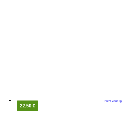
Nicht vorrätig
22,50 €