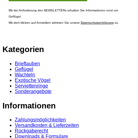
Mit der Anforderung des NEWSLETTERs erhalten Sie Informationen rund um
Geflügel.
Mit dem klicken auf Anmelden stimmen Sie unsere
Datenschutzerklärung
zu.
Kategorien
Brieftauben
Geflügel
Wachteln
Exotische Vögel
Serviettenringe
Sonderangebote
Informationen
Zahlungsmöglichkeiten
Versandkosten & Lieferzeiten
Rückgaberecht
Downloads & Formulare