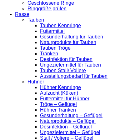
Geschlossene Ringe
Ringgröße prüfen
Rasse
Tauben
Tauben Kennringe
Futtermittel
Gesunderhaltung für Tauben
Naturprodukte für Tauben
Tauben Tröge
Tränken
Desinfektion für Tauben
Ungeziefermittel für Tauben
Tauben Stall/ Voliere
Ausstellungsbedarf für Tauben
Hühner
Hühner Kennringe
Aufzucht (Küken)
Futtermittel für Hühner
Tröge – Geflügel
Hühner Tränken
Gesunderhaltung – Geflügel
Naturprodukte – Geflügel
Desinfektion – Geflügel
Ungeziefermittel – Geflügel
Stall / Voliere – Geflügel