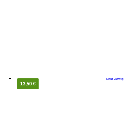
Nicht vorrätig
13,50 €