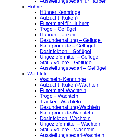
Ausstellungsbedarf für Tauben
Hühner
Hühner Kennringe
Aufzucht (Küken)
Futtermittel für Hühner
Tröge – Geflügel
Hühner Tränken
Gesunderhaltung – Geflügel
Naturprodukte – Geflügel
Desinfektion – Geflügel
Ungeziefermittel – Geflügel
Stall / Voliere – Geflügel
Ausstellungsbedarf – Geflügel
Wachteln
Wachteln- Kennringe
Aufzucht (Küken)-Wachteln
Futtermittel-Wachteln
Tröge – Wachteln
Tränken -Wachteln
Gesunderhaltung-Wachteln
Naturprodukte-Wachteln
Desinfektion- Wachteln
Ungeziefermittel – Wachteln
Stall / Voliere – Wachteln
Ausstellungsbedarf-Wachteln