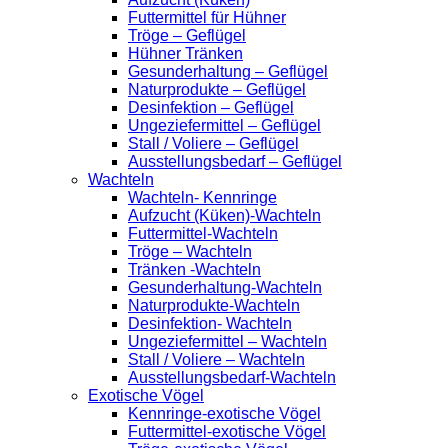
Futtermittel für Hühner
Tröge – Geflügel
Hühner Tränken
Gesunderhaltung – Geflügel
Naturprodukte – Geflügel
Desinfektion – Geflügel
Ungeziefermittel – Geflügel
Stall / Voliere – Geflügel
Ausstellungsbedarf – Geflügel
Wachteln
Wachteln- Kennringe
Aufzucht (Küken)-Wachteln
Futtermittel-Wachteln
Tröge – Wachteln
Tränken -Wachteln
Gesunderhaltung-Wachteln
Naturprodukte-Wachteln
Desinfektion- Wachteln
Ungeziefermittel – Wachteln
Stall / Voliere – Wachteln
Ausstellungsbedarf-Wachteln
Exotische Vögel
Kennringe-exotische Vögel
Futtermittel-exotische Vögel