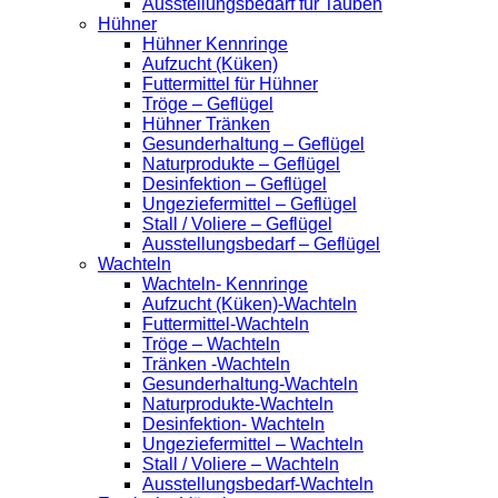
Ausstellungsbedarf für Tauben
Hühner
Hühner Kennringe
Aufzucht (Küken)
Futtermittel für Hühner
Tröge – Geflügel
Hühner Tränken
Gesunderhaltung – Geflügel
Naturprodukte – Geflügel
Desinfektion – Geflügel
Ungeziefermittel – Geflügel
Stall / Voliere – Geflügel
Ausstellungsbedarf – Geflügel
Wachteln
Wachteln- Kennringe
Aufzucht (Küken)-Wachteln
Futtermittel-Wachteln
Tröge – Wachteln
Tränken -Wachteln
Gesunderhaltung-Wachteln
Naturprodukte-Wachteln
Desinfektion- Wachteln
Ungeziefermittel – Wachteln
Stall / Voliere – Wachteln
Ausstellungsbedarf-Wachteln