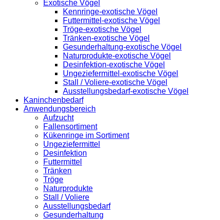
Exotische Vögel
Kennringe-exotische Vögel
Futtermittel-exotische Vögel
Tröge-exotische Vögel
Tränken-exotische Vögel
Gesunderhaltung-exotische Vögel
Naturprodukte-exotische Vögel
Desinfektion-exotische Vögel
Ungeziefermittel-exotische Vögel
Stall / Voliere-exotische Vögel
Ausstellungsbedarf-exotische Vögel
Kaninchenbedarf
Anwendungsbereich
Aufzucht
Fallensortiment
Kükenringe im Sortiment
Ungeziefermittel
Desinfektion
Futtermittel
Tränken
Tröge
Naturprodukte
Stall / Voliere
Ausstellungsbedarf
Gesunderhaltung