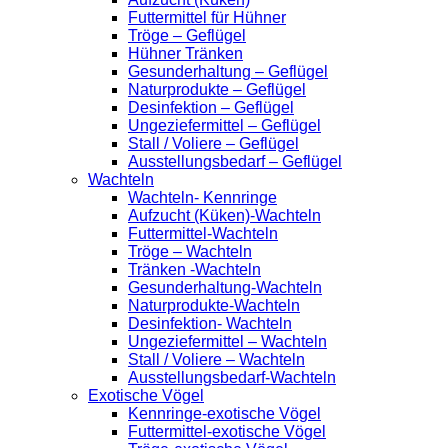
Futtermittel für Hühner
Tröge – Geflügel
Hühner Tränken
Gesunderhaltung – Geflügel
Naturprodukte – Geflügel
Desinfektion – Geflügel
Ungeziefermittel – Geflügel
Stall / Voliere – Geflügel
Ausstellungsbedarf – Geflügel
Wachteln
Wachteln- Kennringe
Aufzucht (Küken)-Wachteln
Futtermittel-Wachteln
Tröge – Wachteln
Tränken -Wachteln
Gesunderhaltung-Wachteln
Naturprodukte-Wachteln
Desinfektion- Wachteln
Ungeziefermittel – Wachteln
Stall / Voliere – Wachteln
Ausstellungsbedarf-Wachteln
Exotische Vögel
Kennringe-exotische Vögel
Futtermittel-exotische Vögel