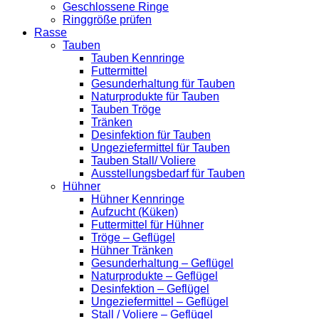
Geschlossene Ringe
Ringgröße prüfen
Rasse
Tauben
Tauben Kennringe
Futtermittel
Gesunderhaltung für Tauben
Naturprodukte für Tauben
Tauben Tröge
Tränken
Desinfektion für Tauben
Ungeziefermittel für Tauben
Tauben Stall/ Voliere
Ausstellungsbedarf für Tauben
Hühner
Hühner Kennringe
Aufzucht (Küken)
Futtermittel für Hühner
Tröge – Geflügel
Hühner Tränken
Gesunderhaltung – Geflügel
Naturprodukte – Geflügel
Desinfektion – Geflügel
Ungeziefermittel – Geflügel
Stall / Voliere – Geflügel