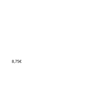
8,75
€