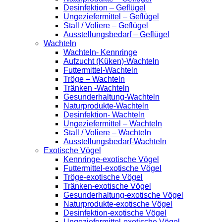
Desinfektion – Geflügel
Ungeziefermittel – Geflügel
Stall / Voliere – Geflügel
Ausstellungsbedarf – Geflügel
Wachteln
Wachteln- Kennringe
Aufzucht (Küken)-Wachteln
Futtermittel-Wachteln
Tröge – Wachteln
Tränken -Wachteln
Gesunderhaltung-Wachteln
Naturprodukte-Wachteln
Desinfektion- Wachteln
Ungeziefermittel – Wachteln
Stall / Voliere – Wachteln
Ausstellungsbedarf-Wachteln
Exotische Vögel
Kennringe-exotische Vögel
Futtermittel-exotische Vögel
Tröge-exotische Vögel
Tränken-exotische Vögel
Gesunderhaltung-exotische Vögel
Naturprodukte-exotische Vögel
Desinfektion-exotische Vögel
Ungeziefermittel-exotische Vögel