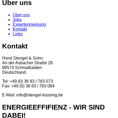
Über uns
Über uns
Jobs
Expertenmeinung
Kontakt
Links
Kontakt
Horst Stengel & Sohn
An der Asbacher Straße 28
98574 Schmalkalden
Deutschland
Tel: +49 (0) 36 83 / 783 073
Fax: +49 (0) 36 83 / 783 084
E-Mail: info@stengel-fussring.de
ENERGIEEFFIFIENZ - WIR SIND
DABEI!