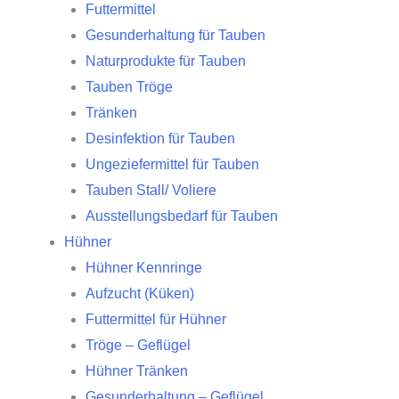
Futtermittel
Gesunderhaltung für Tauben
Naturprodukte für Tauben
Tauben Tröge
Tränken
Desinfektion für Tauben
Ungeziefermittel für Tauben
Tauben Stall/ Voliere
Ausstellungsbedarf für Tauben
Hühner
Hühner Kennringe
Aufzucht (Küken)
Futtermittel für Hühner
Tröge – Geflügel
Hühner Tränken
Gesunderhaltung – Geflügel