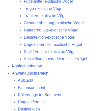
Futtermittel-exotische Vögel
Tröge-exotische Vögel
Tränken-exotische Vögel
Gesunderhaltung-exotische Vögel
Naturprodukte-exotische Vögel
Desinfektion-exotische Vögel
Ungeziefermittel-exotische Vögel
Stall / Voliere-exotische Vögel
Ausstellungsbedarf-exotische Vögel
Kaninchenbedarf
Anwendungsbereich
Aufzucht
Fallensortiment
Kükenringe im Sortiment
Ungeziefermittel
Desinfektion