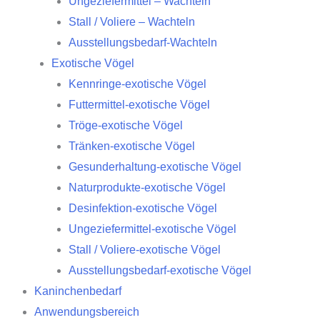
Ungeziefermittel – Wachteln
Stall / Voliere – Wachteln
Ausstellungsbedarf-Wachteln
Exotische Vögel
Kennringe-exotische Vögel
Futtermittel-exotische Vögel
Tröge-exotische Vögel
Tränken-exotische Vögel
Gesunderhaltung-exotische Vögel
Naturprodukte-exotische Vögel
Desinfektion-exotische Vögel
Ungeziefermittel-exotische Vögel
Stall / Voliere-exotische Vögel
Ausstellungsbedarf-exotische Vögel
Kaninchenbedarf
Anwendungsbereich