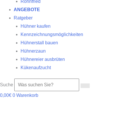
Röhnfried
ANGEBOTE
Ratgeber
Hühner kaufen
Kennzeichnungsmöglichkeiten
Hühnerstall bauen
Hühnerzaun
Hühnereier ausbrüten
Kükenaufzucht
Suche
0,00
€
0
Warenkorb