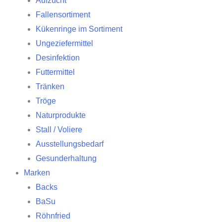
Aufzucht
Fallensortiment
Kükenringe im Sortiment
Ungeziefermittel
Desinfektion
Futtermittel
Tränken
Tröge
Naturprodukte
Stall / Voliere
Ausstellungsbedarf
Gesunderhaltung
Marken
Backs
BaSu
Röhnfried