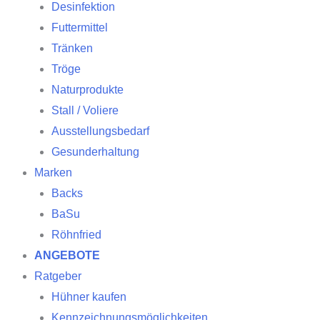
Desinfektion
Futtermittel
Tränken
Tröge
Naturprodukte
Stall / Voliere
Ausstellungsbedarf
Gesunderhaltung
Marken
Backs
BaSu
Röhnfried
ANGEBOTE
Ratgeber
Hühner kaufen
Kennzeichnungsmöglichkeiten