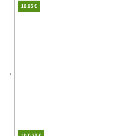
10,65 €
ab 0,30 €