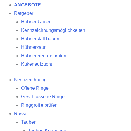
ANGEBOTE
Ratgeber
Hühner kaufen
Kennzeichnungsmöglichkeiten
Hühnerstall bauen
Hühnerzaun
Hühnereier ausbrüten
Kükenaufzucht
Kennzeichnung
Offene Ringe
Geschlossene Ringe
Ringgröße prüfen
Rasse
Tauben
Tauben Kennringe