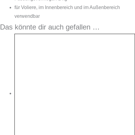
Menge
für Voliere, im Innenbereich und im Außenbereich
verwendbar
Das könnte dir auch gefallen …