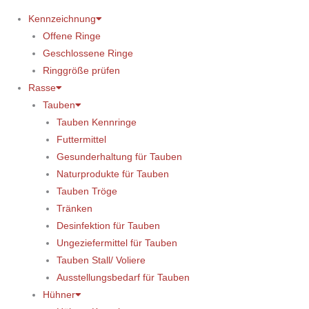
Kennzeichnung
Offene Ringe
Geschlossene Ringe
Ringgröße prüfen
Rasse
Tauben
Tauben Kennringe
Futtermittel
Gesunderhaltung für Tauben
Naturprodukte für Tauben
Tauben Tröge
Tränken
Desinfektion für Tauben
Ungeziefermittel für Tauben
Tauben Stall/ Voliere
Ausstellungsbedarf für Tauben
Hühner