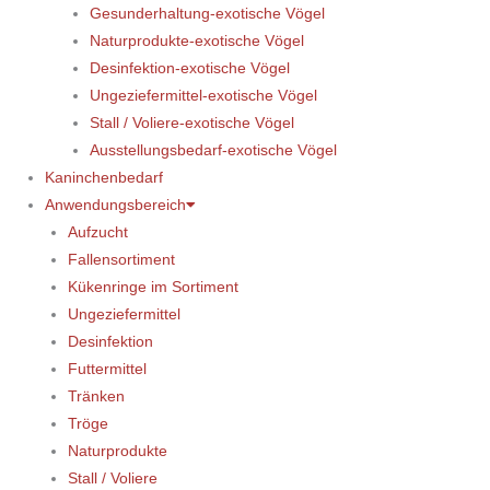
Gesunderhaltung-exotische Vögel
Naturprodukte-exotische Vögel
Desinfektion-exotische Vögel
Ungeziefermittel-exotische Vögel
Stall / Voliere-exotische Vögel
Ausstellungsbedarf-exotische Vögel
Kaninchenbedarf
Anwendungsbereich
Aufzucht
Fallensortiment
Kükenringe im Sortiment
Ungeziefermittel
Desinfektion
Futtermittel
Tränken
Tröge
Naturprodukte
Stall / Voliere