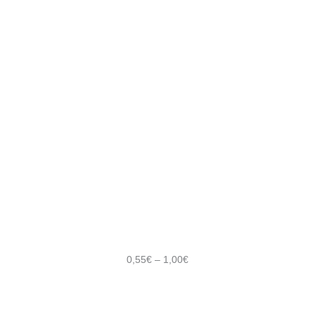
0,55
€
–
1,00
€