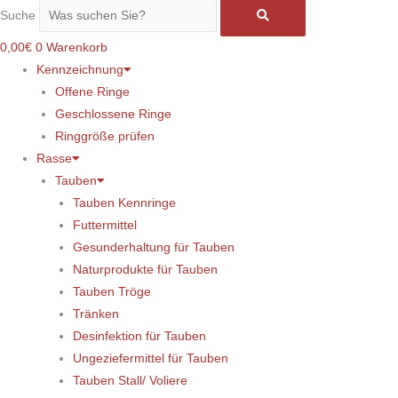
Suche
0,00
€
0
Warenkorb
Kennzeichnung
Offene Ringe
Geschlossene Ringe
Ringgröße prüfen
Rasse
Tauben
Tauben Kennringe
Futtermittel
Gesunderhaltung für Tauben
Naturprodukte für Tauben
Tauben Tröge
Tränken
Desinfektion für Tauben
Ungeziefermittel für Tauben
Tauben Stall/ Voliere