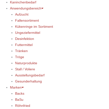
Kaninchenbedarf
Anwendungsbereich
Aufzucht
Fallensortiment
Kükenringe im Sortiment
Ungeziefermittel
Desinfektion
Futtermittel
Tränken
Tröge
Naturprodukte
Stall / Voliere
Ausstellungsbedarf
Gesunderhaltung
Marken
Backs
BaSu
Röhnfried