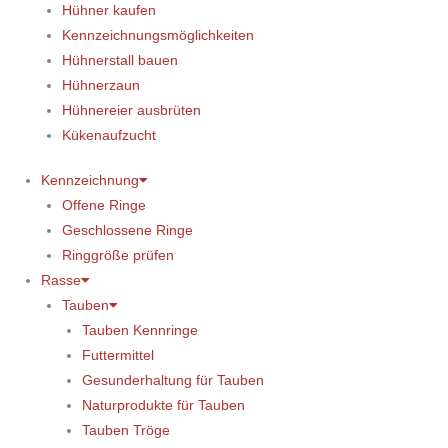
Hühner kaufen
Kennzeichnungsmöglichkeiten
Hühnerstall bauen
Hühnerzaun
Hühnereier ausbrüten
Kükenaufzucht
Kennzeichnung
Offene Ringe
Geschlossene Ringe
Ringgröße prüfen
Rasse
Tauben
Tauben Kennringe
Futtermittel
Gesunderhaltung für Tauben
Naturprodukte für Tauben
Tauben Tröge