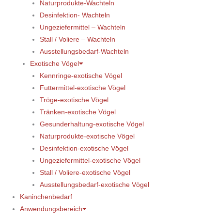
Naturprodukte-Wachteln
Desinfektion- Wachteln
Ungeziefermittel – Wachteln
Stall / Voliere – Wachteln
Ausstellungsbedarf-Wachteln
Exotische Vögel
Kennringe-exotische Vögel
Futtermittel-exotische Vögel
Tröge-exotische Vögel
Tränken-exotische Vögel
Gesunderhaltung-exotische Vögel
Naturprodukte-exotische Vögel
Desinfektion-exotische Vögel
Ungeziefermittel-exotische Vögel
Stall / Voliere-exotische Vögel
Ausstellungsbedarf-exotische Vögel
Kaninchenbedarf
Anwendungsbereich