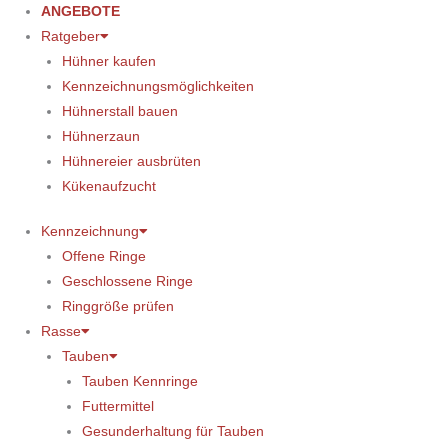
ANGEBOTE
Ratgeber
Hühner kaufen
Kennzeichnungsmöglichkeiten
Hühnerstall bauen
Hühnerzaun
Hühnereier ausbrüten
Kükenaufzucht
Kennzeichnung
Offene Ringe
Geschlossene Ringe
Ringgröße prüfen
Rasse
Tauben
Tauben Kennringe
Futtermittel
Gesunderhaltung für Tauben