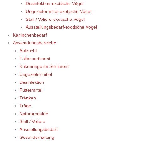
Desinfektion-exotische Vögel
Ungeziefermittel-exotische Vögel
Stall / Voliere-exotische Vögel
Ausstellungsbedarf-exotische Vögel
Kaninchenbedarf
Anwendungsbereich
Aufzucht
Fallensortiment
Kükenringe im Sortiment
Ungeziefermittel
Desinfektion
Futtermittel
Tränken
Tröge
Naturprodukte
Stall / Voliere
Ausstellungsbedarf
Gesunderhaltung