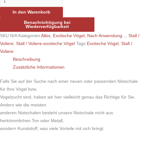
In den Warenkorb
Benachrichtigung bei
Wiederverfügbarkeit
SKU
N/A
Kategorien
Alles
,
Exotische Vögel
,
Nach Anwendung...
,
Stall /
Voliere
,
Stall / Voliere-exotische Vögel
Tags
Exotische Vögel
,
Stall /
Voliere
Beschreibung
Zusätzliche Informationen
Falls Sie auf der Suche nach einer neuen oder passenden Nistschale
für Ihre Vögel bzw.
Vogelzucht sind, haben wir hier vielleicht genau das Richtige für Sie.
Anders wie die meisten
anderen Nistschalen besteht unsere Nistschale nicht aus
herkömmlichen Ton oder Metall,
sondern Kunststoff, was viele Vorteile mit sich bringt.