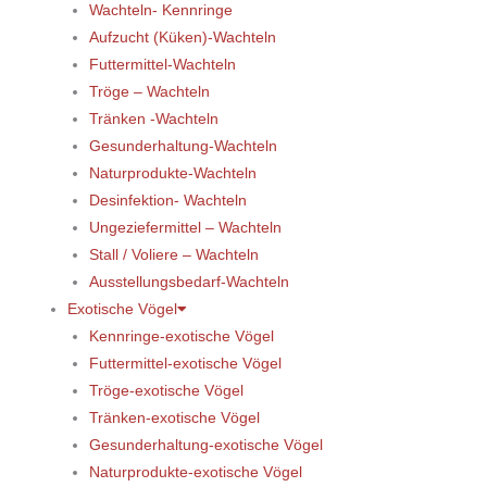
Wachteln- Kennringe
Aufzucht (Küken)-Wachteln
Futtermittel-Wachteln
Tröge – Wachteln
Tränken -Wachteln
Gesunderhaltung-Wachteln
Naturprodukte-Wachteln
Desinfektion- Wachteln
Ungeziefermittel – Wachteln
Stall / Voliere – Wachteln
Ausstellungsbedarf-Wachteln
Exotische Vögel
Kennringe-exotische Vögel
Futtermittel-exotische Vögel
Tröge-exotische Vögel
Tränken-exotische Vögel
Gesunderhaltung-exotische Vögel
Naturprodukte-exotische Vögel