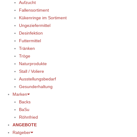
Aufzucht
Fallensortiment
Kükenringe im Sortiment
Ungeziefermittel
Desinfektion
Futtermittel
Tränken
Tröge
Naturprodukte
Stall / Voliere
Ausstellungsbedarf
Gesunderhaltung
Marken
Backs
BaSu
Röhnfried
ANGEBOTE
Ratgeber