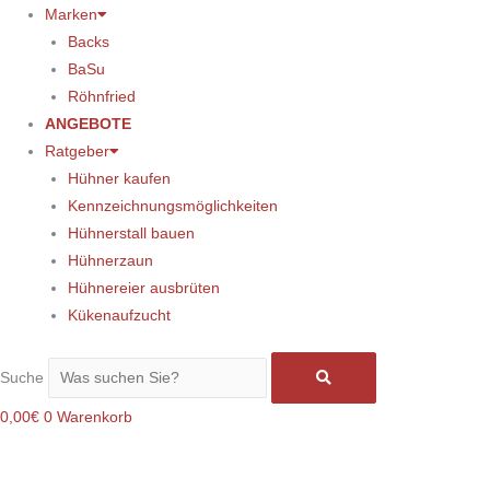
Marken
Backs
BaSu
Röhnfried
ANGEBOTE
Ratgeber
Hühner kaufen
Kennzeichnungsmöglichkeiten
Hühnerstall bauen
Hühnerzaun
Hühnereier ausbrüten
Kükenaufzucht
Suche
0,00
€
0
Warenkorb