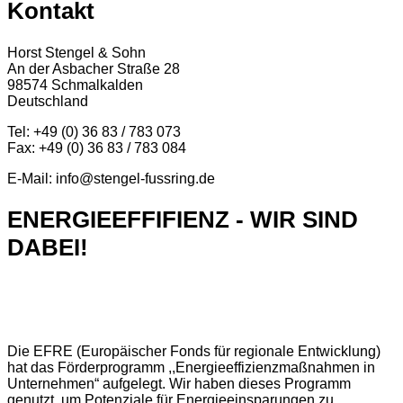
Kontakt
Horst Stengel & Sohn
An der Asbacher Straße 28
98574 Schmalkalden
Deutschland
Tel: +49 (0) 36 83 / 783 073
Fax: +49 (0) 36 83 / 783 084
E-Mail: info@stengel-fussring.de
ENERGIEEFFIFIENZ - WIR SIND
DABEI!
Die EFRE (Europäischer Fonds für regionale Entwicklung)
hat das Förderprogramm ,,Energieeffizienzmaßnahmen in
Unternehmen“ aufgelegt. Wir haben dieses Programm
genutzt, um Potenziale für Energieeinsparungen zu