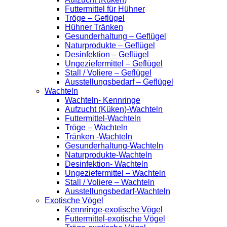
Futtermittel für Hühner
Tröge – Geflügel
Hühner Tränken
Gesunderhaltung – Geflügel
Naturprodukte – Geflügel
Desinfektion – Geflügel
Ungeziefermittel – Geflügel
Stall / Voliere – Geflügel
Ausstellungsbedarf – Geflügel
Wachteln
Wachteln- Kennringe
Aufzucht (Küken)-Wachteln
Futtermittel-Wachteln
Tröge – Wachteln
Tränken -Wachteln
Gesunderhaltung-Wachteln
Naturprodukte-Wachteln
Desinfektion- Wachteln
Ungeziefermittel – Wachteln
Stall / Voliere – Wachteln
Ausstellungsbedarf-Wachteln
Exotische Vögel
Kennringe-exotische Vögel
Futtermittel-exotische Vögel