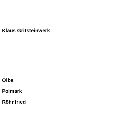
Klaus Gritsteinwerk
Olba
Polmark
Röhnfried