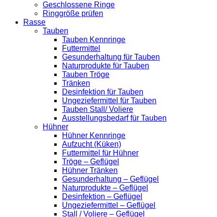
Geschlossene Ringe
Ringgröße prüfen
Rasse
Tauben
Tauben Kennringe
Futtermittel
Gesunderhaltung für Tauben
Naturprodukte für Tauben
Tauben Tröge
Tränken
Desinfektion für Tauben
Ungeziefermittel für Tauben
Tauben Stall/ Voliere
Ausstellungsbedarf für Tauben
Hühner
Hühner Kennringe
Aufzucht (Küken)
Futtermittel für Hühner
Tröge – Geflügel
Hühner Tränken
Gesunderhaltung – Geflügel
Naturprodukte – Geflügel
Desinfektion – Geflügel
Ungeziefermittel – Geflügel
Stall / Voliere – Geflügel