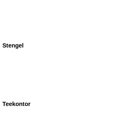
Stengel
Teekontor