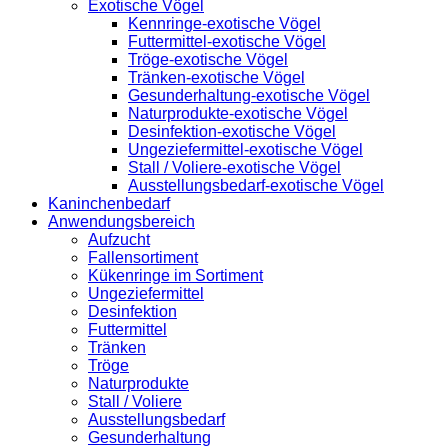
Exotische Vögel
Kennringe-exotische Vögel
Futtermittel-exotische Vögel
Tröge-exotische Vögel
Tränken-exotische Vögel
Gesunderhaltung-exotische Vögel
Naturprodukte-exotische Vögel
Desinfektion-exotische Vögel
Ungeziefermittel-exotische Vögel
Stall / Voliere-exotische Vögel
Ausstellungsbedarf-exotische Vögel
Kaninchenbedarf
Anwendungsbereich
Aufzucht
Fallensortiment
Kükenringe im Sortiment
Ungeziefermittel
Desinfektion
Futtermittel
Tränken
Tröge
Naturprodukte
Stall / Voliere
Ausstellungsbedarf
Gesunderhaltung