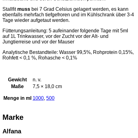
Stallfit
muss
bei 7 Grad Celsius gelagert werden, es kann
ebenfalls mehrfach tiefgefroren und im Kühlschrank über 3-4
Tage wieder aufgetaut werden.
Fütterungsanleitung: 5 aufeinander folgende Tage mit 5ml
auf 1L Trinkwasser, vor der Zucht vor der Alt- und
Jungtierreise und vor der Mauser
Analytische Bestandteile: Wasser 99,5%, Rohprotein 0,15%,
Rohfett < 0,1 %, Rohasche < 0,1%
Gewicht
n. v.
Maße
7,5 × 18,0 cm
Menge in ml
1000
,
500
Marke
Alfana