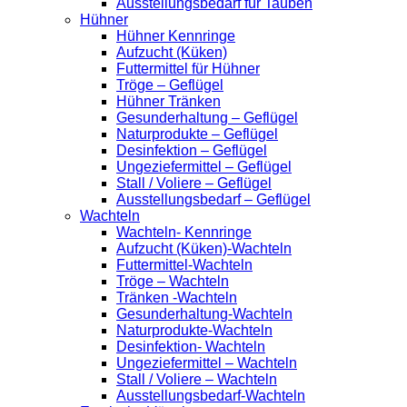
Ausstellungsbedarf für Tauben
Hühner
Hühner Kennringe
Aufzucht (Küken)
Futtermittel für Hühner
Tröge – Geflügel
Hühner Tränken
Gesunderhaltung – Geflügel
Naturprodukte – Geflügel
Desinfektion – Geflügel
Ungeziefermittel – Geflügel
Stall / Voliere – Geflügel
Ausstellungsbedarf – Geflügel
Wachteln
Wachteln- Kennringe
Aufzucht (Küken)-Wachteln
Futtermittel-Wachteln
Tröge – Wachteln
Tränken -Wachteln
Gesunderhaltung-Wachteln
Naturprodukte-Wachteln
Desinfektion- Wachteln
Ungeziefermittel – Wachteln
Stall / Voliere – Wachteln
Ausstellungsbedarf-Wachteln