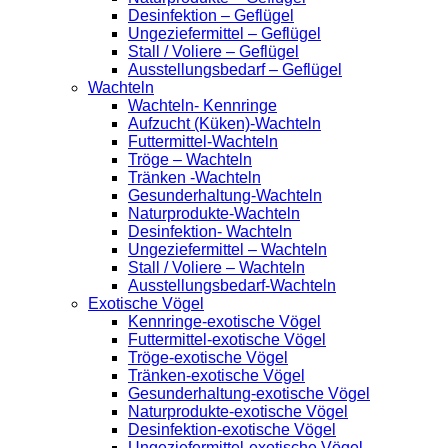
Desinfektion – Geflügel
Ungeziefermittel – Geflügel
Stall / Voliere – Geflügel
Ausstellungsbedarf – Geflügel
Wachteln
Wachteln- Kennringe
Aufzucht (Küken)-Wachteln
Futtermittel-Wachteln
Tröge – Wachteln
Tränken -Wachteln
Gesunderhaltung-Wachteln
Naturprodukte-Wachteln
Desinfektion- Wachteln
Ungeziefermittel – Wachteln
Stall / Voliere – Wachteln
Ausstellungsbedarf-Wachteln
Exotische Vögel
Kennringe-exotische Vögel
Futtermittel-exotische Vögel
Tröge-exotische Vögel
Tränken-exotische Vögel
Gesunderhaltung-exotische Vögel
Naturprodukte-exotische Vögel
Desinfektion-exotische Vögel
Ungeziefermittel-exotische Vögel