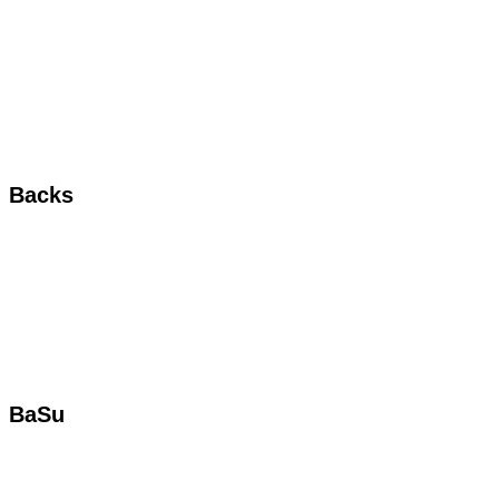
Backs
BaSu