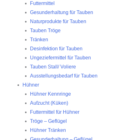
Futtermittel
Gesunderhaltung für Tauben
Naturprodukte für Tauben
Tauben Tröge
Tränken
Desinfektion für Tauben
Ungeziefermittel für Tauben
Tauben Stall/ Voliere
Ausstellungsbedarf für Tauben
Hühner
Hühner Kennringe
Aufzucht (Küken)
Futtermittel für Hühner
Tröge – Geflügel
Hühner Tränken
Gesunderhaltung – Geflügel