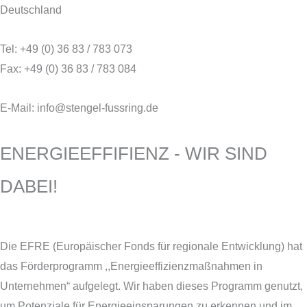
Deutschland
Tel: +49 (0) 36 83 / 783 073
Fax: +49 (0) 36 83 / 783 084
E-Mail: info@stengel-fussring.de
ENERGIEEFFIFIENZ - WIR SIND
DABEI!
Die EFRE (Europäischer Fonds für regionale Entwicklung) hat
das Förderprogramm ,,Energieeffizienzmaßnahmen in
Unternehmen“ aufgelegt. Wir haben dieses Programm genutzt,
um Potenziale für Energieeinsparungen zu erkennen und im