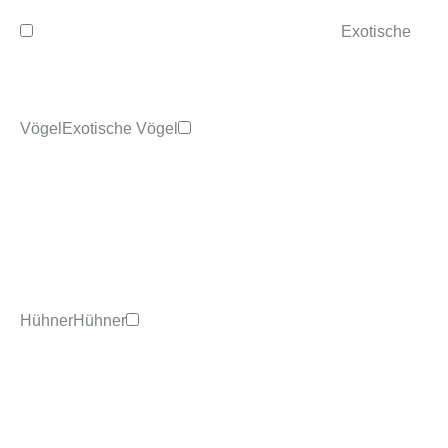
Exotische
Vögel
Exotische Vögel
Hühner
Hühner