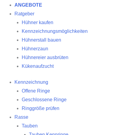
ANGEBOTE
Ratgeber
Hühner kaufen
Kennzeichnungsmöglichkeiten
Hühnerstall bauen
Hühnerzaun
Hühnereier ausbrüten
Kükenaufzucht
Kennzeichnung
Offene Ringe
Geschlossene Ringe
Ringgröße prüfen
Rasse
Tauben
Tauben Kennringe