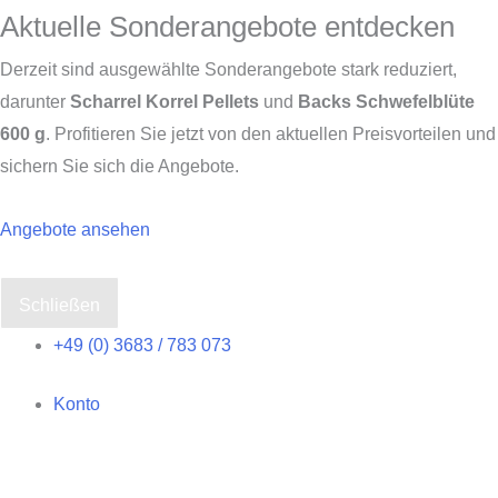
Aktuelle Sonderangebote entdecken
Derzeit sind ausgewählte Sonderangebote stark reduziert,
darunter
Scharrel Korrel Pellets
und
Backs Schwefelblüte
600 g
. Profitieren Sie jetzt von den aktuellen Preisvorteilen und
sichern Sie sich die Angebote.
Angebote ansehen
Schließen
Zum
+49 (0) 3683 / 783 073
Inhalt
Konto
springen