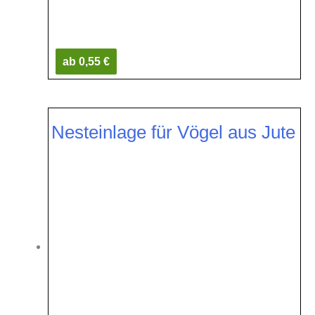
ab 0,55 €
Nesteinlage für Vögel aus Jute