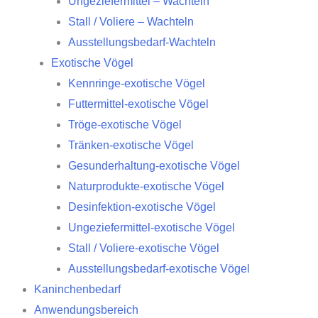
Ungeziefermittel – Wachteln
Stall / Voliere – Wachteln
Ausstellungsbedarf-Wachteln
Exotische Vögel
Kennringe-exotische Vögel
Futtermittel-exotische Vögel
Tröge-exotische Vögel
Tränken-exotische Vögel
Gesunderhaltung-exotische Vögel
Naturprodukte-exotische Vögel
Desinfektion-exotische Vögel
Ungeziefermittel-exotische Vögel
Stall / Voliere-exotische Vögel
Ausstellungsbedarf-exotische Vögel
Kaninchenbedarf
Anwendungsbereich