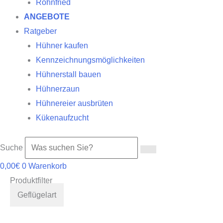
Röhnfried
ANGEBOTE
Ratgeber
Hühner kaufen
Kennzeichnungsmöglichkeiten
Hühnerstall bauen
Hühnerzaun
Hühnereier ausbrüten
Kükenaufzucht
Suche
0,00
€
0
Warenkorb
Produktfilter
Geflügelart