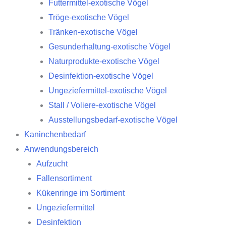
Futtermittel-exotische Vögel
Tröge-exotische Vögel
Tränken-exotische Vögel
Gesunderhaltung-exotische Vögel
Naturprodukte-exotische Vögel
Desinfektion-exotische Vögel
Ungeziefermittel-exotische Vögel
Stall / Voliere-exotische Vögel
Ausstellungsbedarf-exotische Vögel
Kaninchenbedarf
Anwendungsbereich
Aufzucht
Fallensortiment
Kükenringe im Sortiment
Ungeziefermittel
Desinfektion