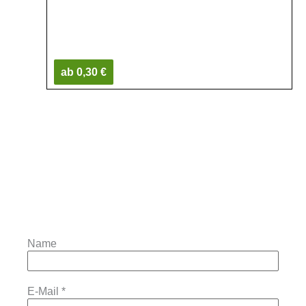
ab 0,30 €
Name
E-Mail
*