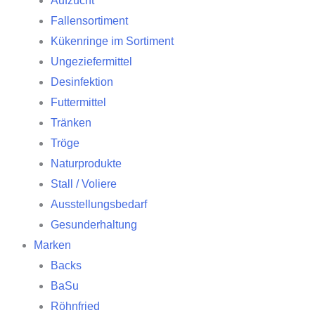
Aufzucht
Fallensortiment
Kükenringe im Sortiment
Ungeziefermittel
Desinfektion
Futtermittel
Tränken
Tröge
Naturprodukte
Stall / Voliere
Ausstellungsbedarf
Gesunderhaltung
Marken
Backs
BaSu
Röhnfried