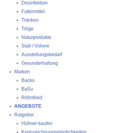
Desinfektion
Futtermittel
Tränken
Tröge
Naturprodukte
Stall / Voliere
Ausstellungsbedarf
Gesunderhaltung
Marken
Backs
BaSu
Röhnfried
ANGEBOTE
Ratgeber
Hühner kaufen
Kennzeichnungsmöglichkeiten