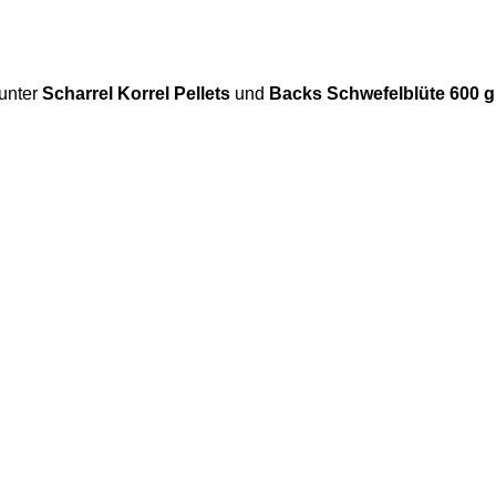
runter
Scharrel Korrel Pellets
und
Backs Schwefelblüte 600 g