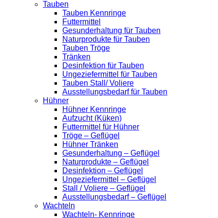
Tauben
Tauben Kennringe
Futtermittel
Gesunderhaltung für Tauben
Naturprodukte für Tauben
Tauben Tröge
Tränken
Desinfektion für Tauben
Ungeziefermittel für Tauben
Tauben Stall/ Voliere
Ausstellungsbedarf für Tauben
Hühner
Hühner Kennringe
Aufzucht (Küken)
Futtermittel für Hühner
Tröge – Geflügel
Hühner Tränken
Gesunderhaltung – Geflügel
Naturprodukte – Geflügel
Desinfektion – Geflügel
Ungeziefermittel – Geflügel
Stall / Voliere – Geflügel
Ausstellungsbedarf – Geflügel
Wachteln
Wachteln- Kennringe