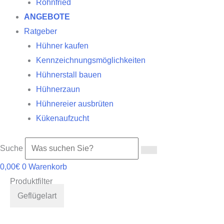
Röhnfried
ANGEBOTE
Ratgeber
Hühner kaufen
Kennzeichnungsmöglichkeiten
Hühnerstall bauen
Hühnerzaun
Hühnereier ausbrüten
Kükenaufzucht
Suche
0,00
€
0
Warenkorb
Produktfilter
Geflügelart