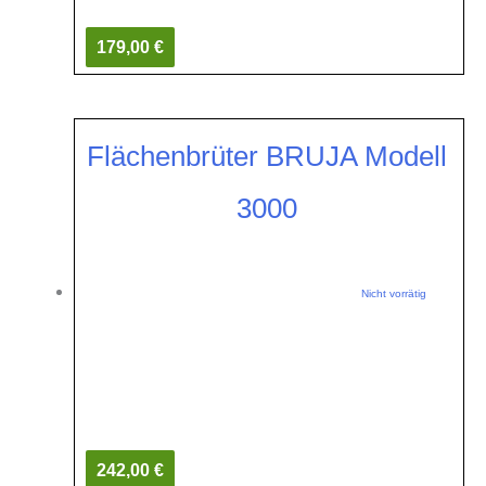
179,00 €
Flächenbrüter BRUJA Modell
3000
Nicht vorrätig
242,00 €