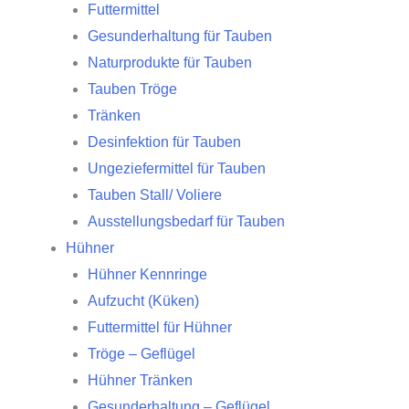
Futtermittel
Gesunderhaltung für Tauben
Naturprodukte für Tauben
Tauben Tröge
Tränken
Desinfektion für Tauben
Ungeziefermittel für Tauben
Tauben Stall/ Voliere
Ausstellungsbedarf für Tauben
Hühner
Hühner Kennringe
Aufzucht (Küken)
Futtermittel für Hühner
Tröge – Geflügel
Hühner Tränken
Gesunderhaltung – Geflügel