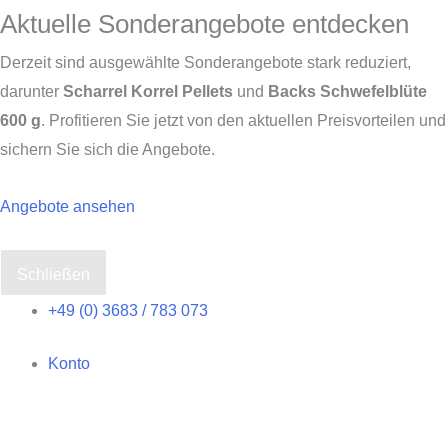
Aktuelle Sonderangebote entdecken
Derzeit sind ausgewählte Sonderangebote stark reduziert,
darunter
Scharrel Korrel Pellets
und
Backs Schwefelblüte
600 g
. Profitieren Sie jetzt von den aktuellen Preisvorteilen und
sichern Sie sich die Angebote.
Angebote ansehen
Schließen
Zum
+49 (0) 3683 / 783 073
Inhalt
Konto
springen