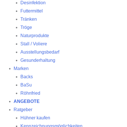
Desinfektion
Futtermittel
Tränken
Tröge
Naturprodukte
Stall / Voliere
Ausstellungsbedarf
Gesunderhaltung
Marken
Backs
BaSu
Röhnfried
ANGEBOTE
Ratgeber
Hühner kaufen
Kennzeichnungsmöglichkeiten