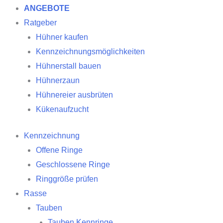
ANGEBOTE
Ratgeber
Hühner kaufen
Kennzeichnungsmöglichkeiten
Hühnerstall bauen
Hühnerzaun
Hühnereier ausbrüten
Kükenaufzucht
Kennzeichnung
Offene Ringe
Geschlossene Ringe
Ringgröße prüfen
Rasse
Tauben
Tauben Kennringe