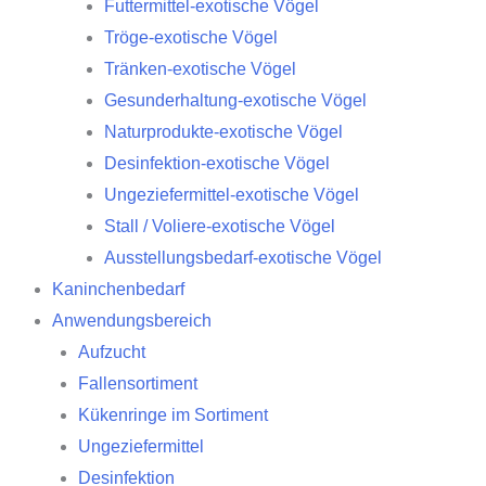
Futtermittel-exotische Vögel
Tröge-exotische Vögel
Tränken-exotische Vögel
Gesunderhaltung-exotische Vögel
Naturprodukte-exotische Vögel
Desinfektion-exotische Vögel
Ungeziefermittel-exotische Vögel
Stall / Voliere-exotische Vögel
Ausstellungsbedarf-exotische Vögel
Kaninchenbedarf
Anwendungsbereich
Aufzucht
Fallensortiment
Kükenringe im Sortiment
Ungeziefermittel
Desinfektion