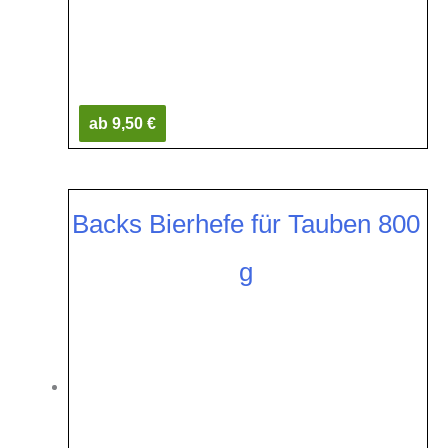
ab 9,50 €
Backs Bierhefe für Tauben 800
g