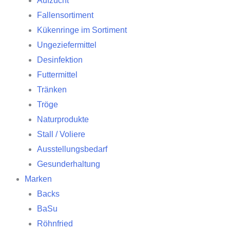
Aufzucht
Fallensortiment
Kükenringe im Sortiment
Ungeziefermittel
Desinfektion
Futtermittel
Tränken
Tröge
Naturprodukte
Stall / Voliere
Ausstellungsbedarf
Gesunderhaltung
Marken
Backs
BaSu
Röhnfried