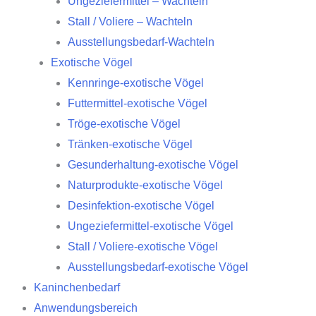
Ungeziefermittel – Wachteln
Stall / Voliere – Wachteln
Ausstellungsbedarf-Wachteln
Exotische Vögel
Kennringe-exotische Vögel
Futtermittel-exotische Vögel
Tröge-exotische Vögel
Tränken-exotische Vögel
Gesunderhaltung-exotische Vögel
Naturprodukte-exotische Vögel
Desinfektion-exotische Vögel
Ungeziefermittel-exotische Vögel
Stall / Voliere-exotische Vögel
Ausstellungsbedarf-exotische Vögel
Kaninchenbedarf
Anwendungsbereich