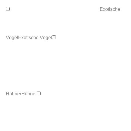
Exotische
Vögel
Exotische Vögel
Hühner
Hühner