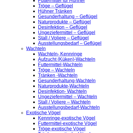
Futtermittel für Hühner
Tröge – Geflügel
Hühner Tränken
Gesunderhaltung – Geflügel
Naturprodukte – Geflügel
Desinfektion – Geflügel
Ungeziefermittel – Geflügel
Stall / Voliere – Geflügel
Ausstellungsbedarf – Geflügel
Wachteln
Wachteln- Kennringe
Aufzucht (Küken)-Wachteln
Futtermittel-Wachteln
Tröge – Wachteln
Tränken -Wachteln
Gesunderhaltung-Wachteln
Naturprodukte-Wachteln
Desinfektion- Wachteln
Ungeziefermittel – Wachteln
Stall / Voliere – Wachteln
Ausstellungsbedarf-Wachteln
Exotische Vögel
Kennringe-exotische Vögel
Futtermittel-exotische Vögel
Tröge-exotische Vögel