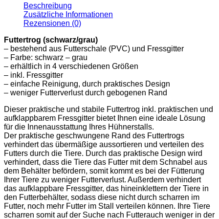
Beschreibung
Zusätzliche Informationen
Rezensionen (0)
Futtertrog (schwarz/grau)
– bestehend aus Futterschale (PVC) und Fressgitter
– Farbe: schwarz – grau
– erhältlich in 4 verschiedenen Größen
– inkl. Fressgitter
– einfache Reinigung, durch praktisches Design
– weniger Futterverlust durch gebogenen Rand
Dieser praktische und stabile Futtertrog inkl. praktischen und
aufklappbarem Fressgitter bietet Ihnen eine ideale Lösung
für die Innenausstattung Ihres Hühnerstalls.
Der praktische geschwungene Rand des Futtertrogs
verhindert das übermäßige aussortieren und verteilen des
Futters durch die Tiere. Durch das praktische Design wird
verhindert, dass die Tiere das Futter mit dem Schnabel aus
dem Behälter befördern, somit kommt es bei der Fütterung
Ihrer Tiere zu weniger Futterverlust. Außerdem verhindert
das aufklappbare Fressgitter, das hineinklettern der Tiere in
den Futterbehälter, sodass diese nicht durch scharren im
Futter, noch mehr Futter im Stall verteilen können. Ihre Tiere
scharren somit auf der Suche nach Futterauch weniger in der