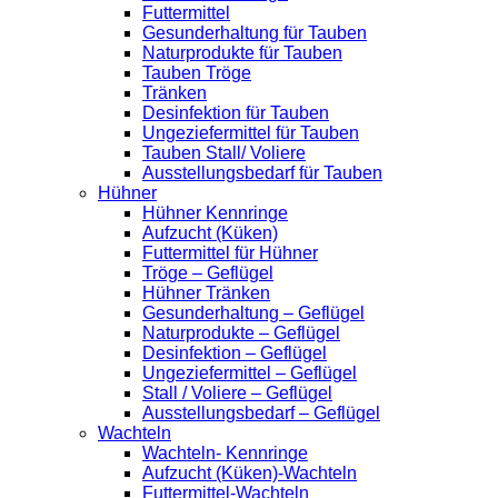
Futtermittel
Gesunderhaltung für Tauben
Naturprodukte für Tauben
Tauben Tröge
Tränken
Desinfektion für Tauben
Ungeziefermittel für Tauben
Tauben Stall/ Voliere
Ausstellungsbedarf für Tauben
Hühner
Hühner Kennringe
Aufzucht (Küken)
Futtermittel für Hühner
Tröge – Geflügel
Hühner Tränken
Gesunderhaltung – Geflügel
Naturprodukte – Geflügel
Desinfektion – Geflügel
Ungeziefermittel – Geflügel
Stall / Voliere – Geflügel
Ausstellungsbedarf – Geflügel
Wachteln
Wachteln- Kennringe
Aufzucht (Küken)-Wachteln
Futtermittel-Wachteln