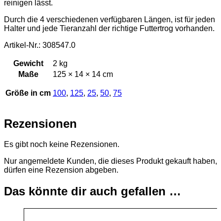
reinigen lässt.
Durch die 4 verschiedenen verfügbaren Längen, ist für jeden
Halter und jede Tieranzahl der richtige Futtertrog vorhanden.
Artikel-Nr.: 308547.0
Gewicht
2 kg
Maße
125 × 14 × 14 cm
Größe in cm
100
,
125
,
25
,
50
,
75
Rezensionen
Es gibt noch keine Rezensionen.
Nur angemeldete Kunden, die dieses Produkt gekauft haben,
dürfen eine Rezension abgeben.
Das könnte dir auch gefallen …