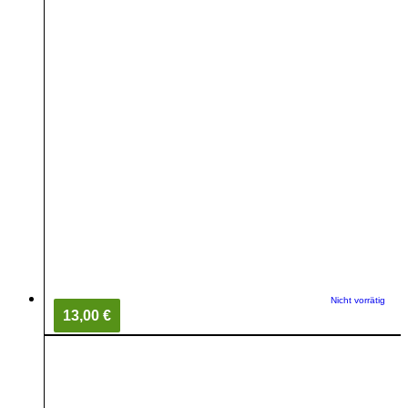
Nicht vorrätig
13,00 €