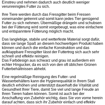
Einstreu und nehmen dadurch auch deutlich weniger
verunreinigtes Futter zu sich.
Ihre Tiere werden durch das Fressgitter beim Fressen
voneinander getrennt und somit kann jedes Tier genügend
Futter zu sich nehmen. Übermäßige drängeln und schubsen
bei der Fütterung wird somit vorgebeugt, was eine einfachere
und entspanntere Fütterung möglich macht.
Das langlebige, stabile und wetterfeste Material sorgt dafür,
dass sie lange Spaß an diesem hochwertigen Produkt haben
können und durch die einfache Konstruktion und das
aufklappbare Fressgitter lässt der Futtertrog sich auch sehr
schnell und effektiv reinigen.
Das Farbdesign aus schwarz und grau ist außerdem ein
echter Hingucker, da es sich von den oft üblichen Grünen
Futterbehältnissen abhebt.
Eine regelmäßige Reinigung des Futter- und
Wasserbehälters kann die Hygienequalität in Ihrem Stall
deutlich erhöhen und unterstützt dauerhaft die Vitalität und
Gesundheit Ihrer Tiere, damit Sie viel und lange Freude an
Ihren Tieren haben können. Somit ist auch bei der
Anschaffung von Zubehör wichtig, dass Sie von vorne herein
darauf achten, dass sich ihr Zubehör einfach und effektiv