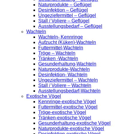
Naturprodukte – Geflügel
Desinfektion – Geflügel
Ungeziefermittel – Geflügel
Stall / Voliere – Geflügel
Ausstellungsbedarf – Geflügel
Wachteln
Wachteln- Kennringe
Aufzucht (Küken)-Wachteln
Futtermittel-Wachteln
Tröge – Wachteln
Tränken -Wachteln
Gesunderhaltung-Wachteln
Naturprodukte-Wachteln
Desinfektion- Wachteln
Ungeziefermittel – Wachteln
Stall / Voliere – Wachteln
Ausstellungsbedarf-Wachteln
Exotische Vögel
Kennringe-exotische Vögel
Futtermittel-exotische Vögel
Tröge-exotische Vögel
Tränken-exotische Vögel
Gesunderhaltung-exotische Vögel
Naturprodukte-exotische Vögel
Desinfektion-exotische Vögel