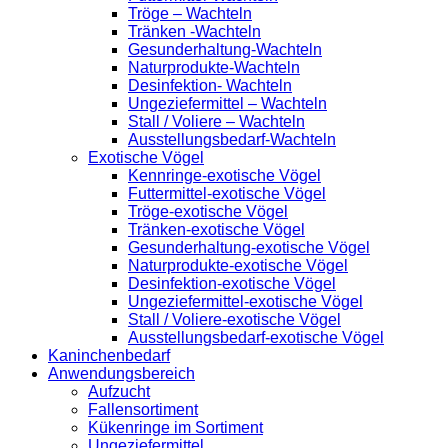
Tröge – Wachteln
Tränken -Wachteln
Gesunderhaltung-Wachteln
Naturprodukte-Wachteln
Desinfektion- Wachteln
Ungeziefermittel – Wachteln
Stall / Voliere – Wachteln
Ausstellungsbedarf-Wachteln
Exotische Vögel
Kennringe-exotische Vögel
Futtermittel-exotische Vögel
Tröge-exotische Vögel
Tränken-exotische Vögel
Gesunderhaltung-exotische Vögel
Naturprodukte-exotische Vögel
Desinfektion-exotische Vögel
Ungeziefermittel-exotische Vögel
Stall / Voliere-exotische Vögel
Ausstellungsbedarf-exotische Vögel
Kaninchenbedarf
Anwendungsbereich
Aufzucht
Fallensortiment
Kükenringe im Sortiment
Ungeziefermittel