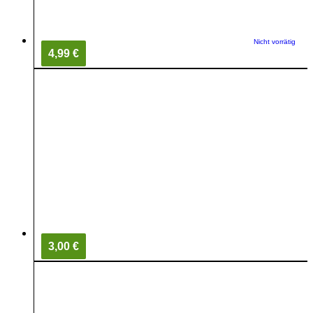
Nicht vorrätig
4,99 €
3,00 €