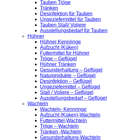
Tauben Tröge
Tränken
Desinfektion für Tauben
Ungeziefermittel für Tauben
Tauben Stall/ Voliere
Ausstellungsbedarf für Tauben
Hühner
Hühner Kennringe
Aufzucht (Küken)
Futtermittel für Hühner
Tröge – Geflügel
Hühner Tränken
Gesunderhaltung – Geflügel
Naturprodukte – Geflügel
Desinfektion – Geflügel
Ungeziefermittel – Geflügel
Stall / Voliere – Geflügel
Ausstellungsbedarf – Geflügel
Wachteln
Wachteln- Kennringe
Aufzucht (Küken)-Wachteln
Futtermittel-Wachteln
Tröge – Wachteln
Tränken -Wachteln
Gesunderhaltung-Wachteln