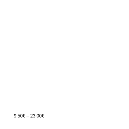
Preisspanne:
9,50
€
–
23,00
€
9,50€
bis