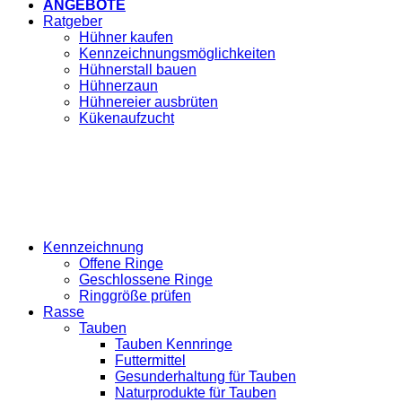
ANGEBOTE
Ratgeber
Hühner kaufen
Kennzeichnungsmöglichkeiten
Hühnerstall bauen
Hühnerzaun
Hühnereier ausbrüten
Kükenaufzucht
Kennzeichnung
Offene Ringe
Geschlossene Ringe
Ringgröße prüfen
Rasse
Tauben
Tauben Kennringe
Futtermittel
Gesunderhaltung für Tauben
Naturprodukte für Tauben