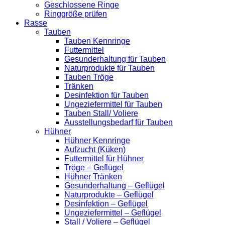
Geschlossene Ringe
Ringgröße prüfen
Rasse
Tauben
Tauben Kennringe
Futtermittel
Gesunderhaltung für Tauben
Naturprodukte für Tauben
Tauben Tröge
Tränken
Desinfektion für Tauben
Ungeziefermittel für Tauben
Tauben Stall/ Voliere
Ausstellungsbedarf für Tauben
Hühner
Hühner Kennringe
Aufzucht (Küken)
Futtermittel für Hühner
Tröge – Geflügel
Hühner Tränken
Gesunderhaltung – Geflügel
Naturprodukte – Geflügel
Desinfektion – Geflügel
Ungeziefermittel – Geflügel
Stall / Voliere – Geflügel