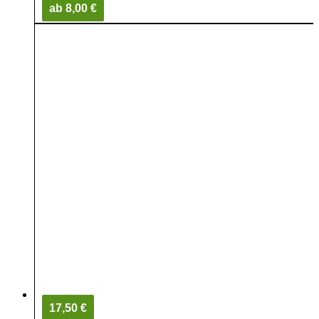
ab 8,00 €
17,50 €