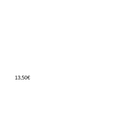
13,50
€