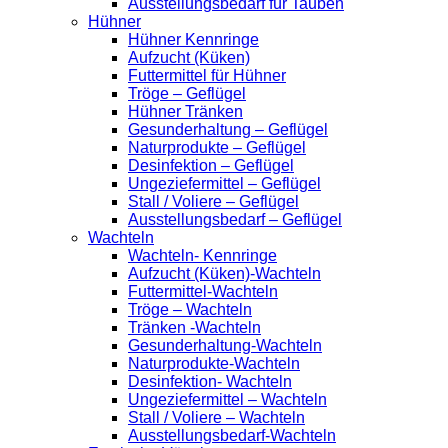
Ausstellungsbedarf für Tauben
Hühner
Hühner Kennringe
Aufzucht (Küken)
Futtermittel für Hühner
Tröge – Geflügel
Hühner Tränken
Gesunderhaltung – Geflügel
Naturprodukte – Geflügel
Desinfektion – Geflügel
Ungeziefermittel – Geflügel
Stall / Voliere – Geflügel
Ausstellungsbedarf – Geflügel
Wachteln
Wachteln- Kennringe
Aufzucht (Küken)-Wachteln
Futtermittel-Wachteln
Tröge – Wachteln
Tränken -Wachteln
Gesunderhaltung-Wachteln
Naturprodukte-Wachteln
Desinfektion- Wachteln
Ungeziefermittel – Wachteln
Stall / Voliere – Wachteln
Ausstellungsbedarf-Wachteln