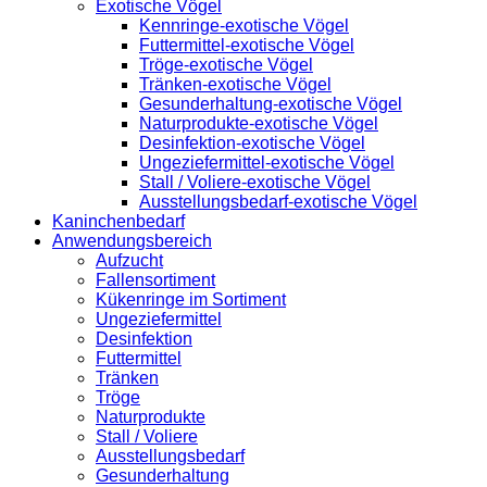
Exotische Vögel
Kennringe-exotische Vögel
Futtermittel-exotische Vögel
Tröge-exotische Vögel
Tränken-exotische Vögel
Gesunderhaltung-exotische Vögel
Naturprodukte-exotische Vögel
Desinfektion-exotische Vögel
Ungeziefermittel-exotische Vögel
Stall / Voliere-exotische Vögel
Ausstellungsbedarf-exotische Vögel
Kaninchenbedarf
Anwendungsbereich
Aufzucht
Fallensortiment
Kükenringe im Sortiment
Ungeziefermittel
Desinfektion
Futtermittel
Tränken
Tröge
Naturprodukte
Stall / Voliere
Ausstellungsbedarf
Gesunderhaltung