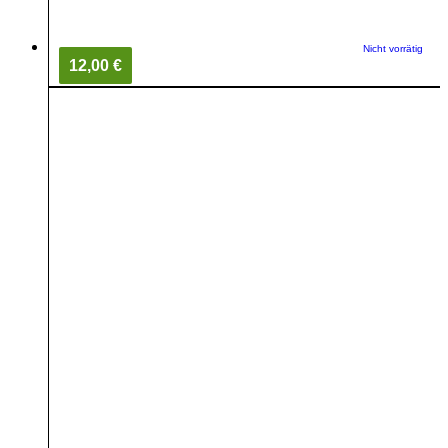
Nicht vorrätig
12,00 €