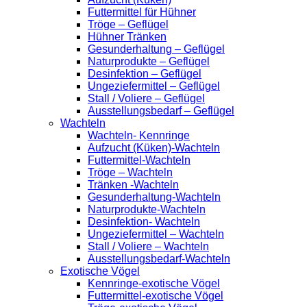
Futtermittel für Hühner
Tröge – Geflügel
Hühner Tränken
Gesunderhaltung – Geflügel
Naturprodukte – Geflügel
Desinfektion – Geflügel
Ungeziefermittel – Geflügel
Stall / Voliere – Geflügel
Ausstellungsbedarf – Geflügel
Wachteln
Wachteln- Kennringe
Aufzucht (Küken)-Wachteln
Futtermittel-Wachteln
Tröge – Wachteln
Tränken -Wachteln
Gesunderhaltung-Wachteln
Naturprodukte-Wachteln
Desinfektion- Wachteln
Ungeziefermittel – Wachteln
Stall / Voliere – Wachteln
Ausstellungsbedarf-Wachteln
Exotische Vögel
Kennringe-exotische Vögel
Futtermittel-exotische Vögel