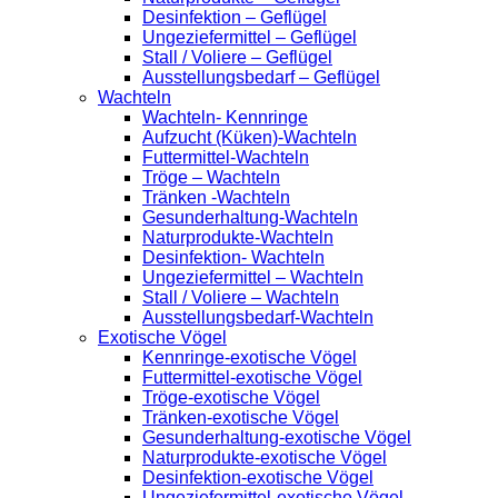
Desinfektion – Geflügel
Ungeziefermittel – Geflügel
Stall / Voliere – Geflügel
Ausstellungsbedarf – Geflügel
Wachteln
Wachteln- Kennringe
Aufzucht (Küken)-Wachteln
Futtermittel-Wachteln
Tröge – Wachteln
Tränken -Wachteln
Gesunderhaltung-Wachteln
Naturprodukte-Wachteln
Desinfektion- Wachteln
Ungeziefermittel – Wachteln
Stall / Voliere – Wachteln
Ausstellungsbedarf-Wachteln
Exotische Vögel
Kennringe-exotische Vögel
Futtermittel-exotische Vögel
Tröge-exotische Vögel
Tränken-exotische Vögel
Gesunderhaltung-exotische Vögel
Naturprodukte-exotische Vögel
Desinfektion-exotische Vögel
Ungeziefermittel-exotische Vögel