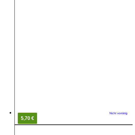
Nicht vorrätig
5,70 €