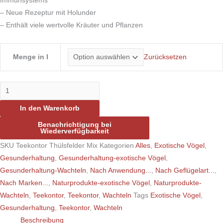
Immunsystems
– Neue Rezeptur mit Holunder
– Enthält viele wertvolle Kräuter und Pflanzen
Menge in l
Zurücksetzen
In den Warenkorb
Benachrichtigung bei
Wiederverfügbarkeit
SKU
Teekontor Thülsfelder Mix
Kategorien
Alles
,
Exotische Vögel
,
Gesunderhaltung
,
Gesunderhaltung-exotische Vögel
,
Gesunderhaltung-Wachteln
,
Nach Anwendung...
,
Nach Geflügelart...
,
Nach Marken...
,
Naturprodukte-exotische Vögel
,
Naturprodukte-
Wachteln
,
Teekontor
,
Teekontor
,
Wachteln
Tags
Exotische Vögel
,
Gesunderhaltung
,
Teekontor
,
Wachteln
Beschreibung