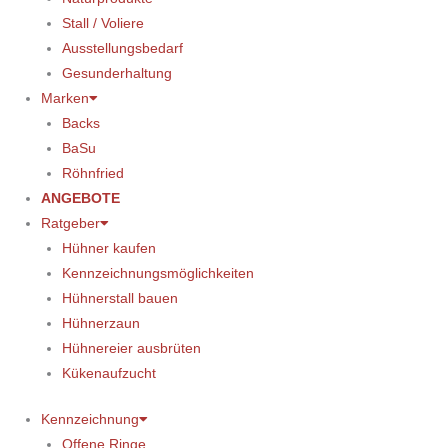
Stall / Voliere
Ausstellungsbedarf
Gesunderhaltung
Marken
Backs
BaSu
Röhnfried
ANGEBOTE
Ratgeber
Hühner kaufen
Kennzeichnungsmöglichkeiten
Hühnerstall bauen
Hühnerzaun
Hühnereier ausbrüten
Kükenaufzucht
Kennzeichnung
Offene Ringe