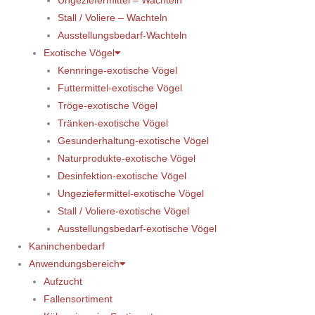
Ungeziefermittel – Wachteln
Stall / Voliere – Wachteln
Ausstellungsbedarf-Wachteln
Exotische Vögel
Kennringe-exotische Vögel
Futtermittel-exotische Vögel
Tröge-exotische Vögel
Tränken-exotische Vögel
Gesunderhaltung-exotische Vögel
Naturprodukte-exotische Vögel
Desinfektion-exotische Vögel
Ungeziefermittel-exotische Vögel
Stall / Voliere-exotische Vögel
Ausstellungsbedarf-exotische Vögel
Kaninchenbedarf
Anwendungsbereich
Aufzucht
Fallensortiment