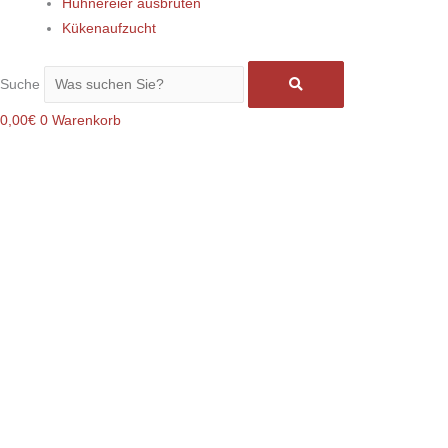
Hühnereier ausbrüten
Kükenaufzucht
Suche
0,00
€
0
Warenkorb