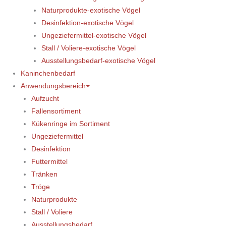
Naturprodukte-exotische Vögel
Desinfektion-exotische Vögel
Ungeziefermittel-exotische Vögel
Stall / Voliere-exotische Vögel
Ausstellungsbedarf-exotische Vögel
Kaninchenbedarf
Anwendungsbereich
Aufzucht
Fallensortiment
Kükenringe im Sortiment
Ungeziefermittel
Desinfektion
Futtermittel
Tränken
Tröge
Naturprodukte
Stall / Voliere
Ausstellungsbedarf