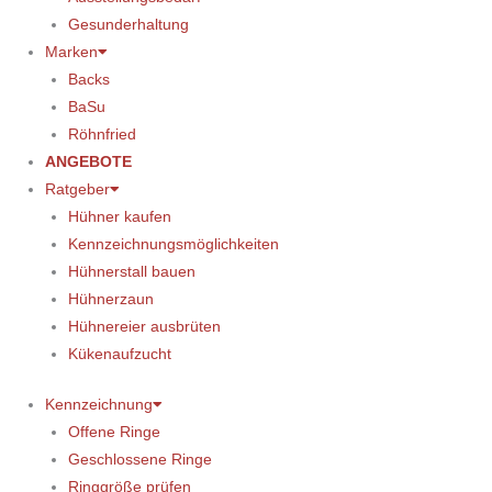
Gesunderhaltung
Marken
Backs
BaSu
Röhnfried
ANGEBOTE
Ratgeber
Hühner kaufen
Kennzeichnungsmöglichkeiten
Hühnerstall bauen
Hühnerzaun
Hühnereier ausbrüten
Kükenaufzucht
Kennzeichnung
Offene Ringe
Geschlossene Ringe
Ringgröße prüfen