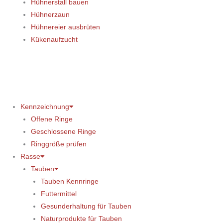
Hühnerstall bauen
Hühnerzaun
Hühnereier ausbrüten
Kükenaufzucht
Kennzeichnung
Offene Ringe
Geschlossene Ringe
Ringgröße prüfen
Rasse
Tauben
Tauben Kennringe
Futtermittel
Gesunderhaltung für Tauben
Naturprodukte für Tauben