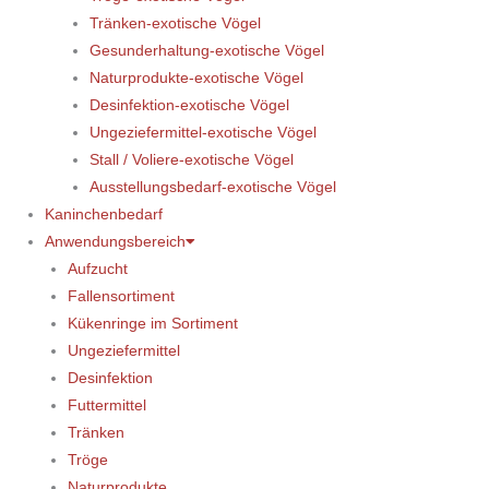
Tränken-exotische Vögel
Gesunderhaltung-exotische Vögel
Naturprodukte-exotische Vögel
Desinfektion-exotische Vögel
Ungeziefermittel-exotische Vögel
Stall / Voliere-exotische Vögel
Ausstellungsbedarf-exotische Vögel
Kaninchenbedarf
Anwendungsbereich
Aufzucht
Fallensortiment
Kükenringe im Sortiment
Ungeziefermittel
Desinfektion
Futtermittel
Tränken
Tröge
Naturprodukte