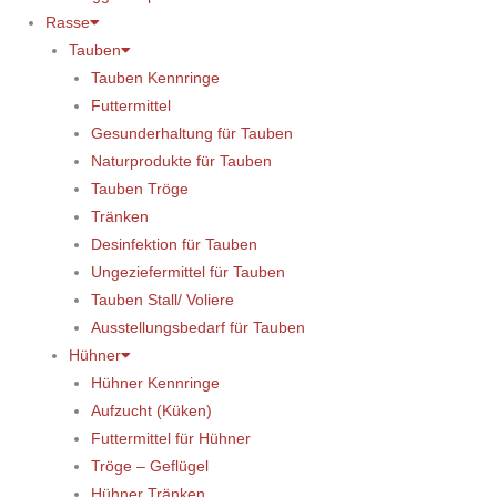
Rasse
Tauben
Tauben Kennringe
Futtermittel
Gesunderhaltung für Tauben
Naturprodukte für Tauben
Tauben Tröge
Tränken
Desinfektion für Tauben
Ungeziefermittel für Tauben
Tauben Stall/ Voliere
Ausstellungsbedarf für Tauben
Hühner
Hühner Kennringe
Aufzucht (Küken)
Futtermittel für Hühner
Tröge – Geflügel
Hühner Tränken