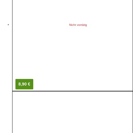
Nicht vorrätig
8,90 €