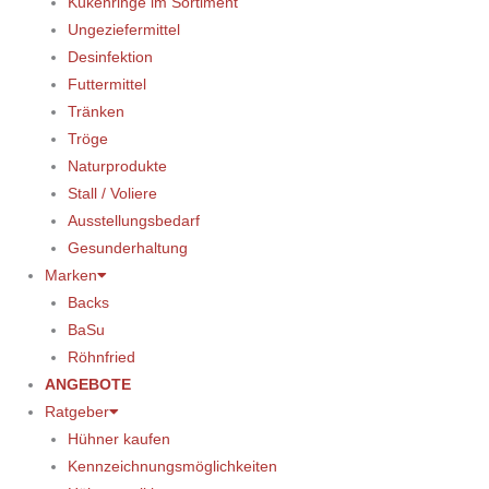
Kükenringe im Sortiment
Ungeziefermittel
Desinfektion
Futtermittel
Tränken
Tröge
Naturprodukte
Stall / Voliere
Ausstellungsbedarf
Gesunderhaltung
Marken
Backs
BaSu
Röhnfried
ANGEBOTE
Ratgeber
Hühner kaufen
Kennzeichnungsmöglichkeiten