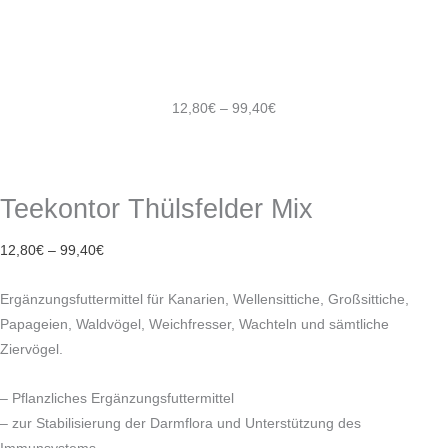
12,80
€
–
99,40
€
Teekontor Thülsfelder Mix
12,80
€
–
99,40
€
Ergänzungsfuttermittel für Kanarien, Wellensittiche, Großsittiche,
Papageien, Waldvögel, Weichfresser, Wachteln und sämtliche
Ziervögel.
– Pflanzliches Ergänzungsfuttermittel
– zur Stabilisierung der Darmflora und Unterstützung des