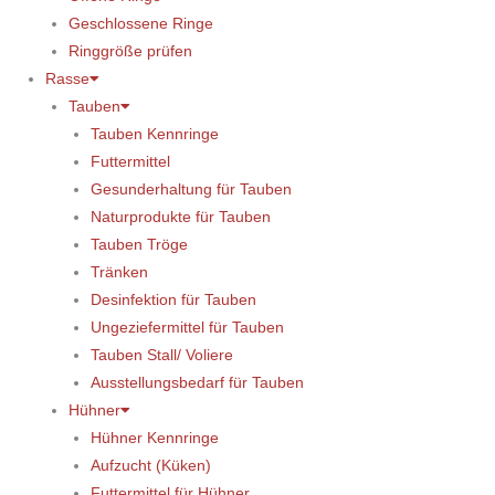
Geschlossene Ringe
Ringgröße prüfen
Rasse
Tauben
Tauben Kennringe
Futtermittel
Gesunderhaltung für Tauben
Naturprodukte für Tauben
Tauben Tröge
Tränken
Desinfektion für Tauben
Ungeziefermittel für Tauben
Tauben Stall/ Voliere
Ausstellungsbedarf für Tauben
Hühner
Hühner Kennringe
Aufzucht (Küken)
Futtermittel für Hühner