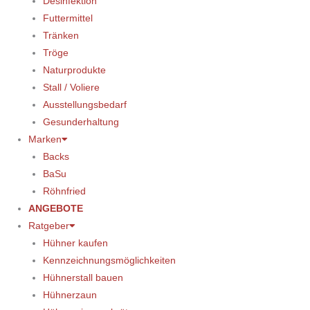
Desinfektion
Futtermittel
Tränken
Tröge
Naturprodukte
Stall / Voliere
Ausstellungsbedarf
Gesunderhaltung
Marken
Backs
BaSu
Röhnfried
ANGEBOTE
Ratgeber
Hühner kaufen
Kennzeichnungsmöglichkeiten
Hühnerstall bauen
Hühnerzaun