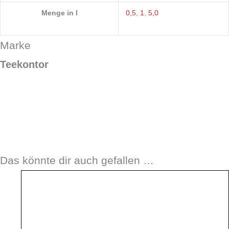
Menge in l
0,5
,
1
,
5,0
Marke
Teekontor
Das könnte dir auch gefallen …