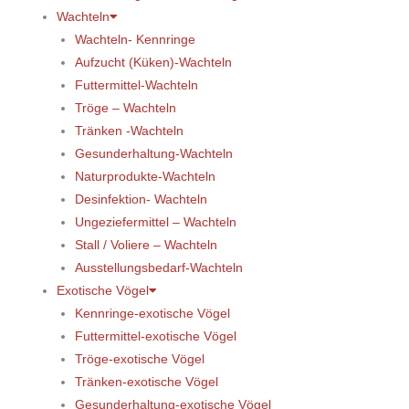
Wachteln
Wachteln- Kennringe
Aufzucht (Küken)-Wachteln
Futtermittel-Wachteln
Tröge – Wachteln
Tränken -Wachteln
Gesunderhaltung-Wachteln
Naturprodukte-Wachteln
Desinfektion- Wachteln
Ungeziefermittel – Wachteln
Stall / Voliere – Wachteln
Ausstellungsbedarf-Wachteln
Exotische Vögel
Kennringe-exotische Vögel
Futtermittel-exotische Vögel
Tröge-exotische Vögel
Tränken-exotische Vögel
Gesunderhaltung-exotische Vögel