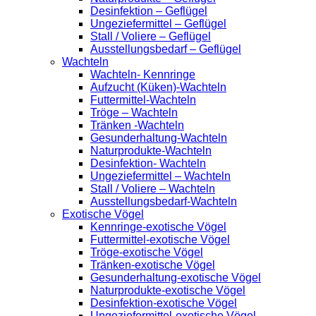
Desinfektion – Geflügel
Ungeziefermittel – Geflügel
Stall / Voliere – Geflügel
Ausstellungsbedarf – Geflügel
Wachteln
Wachteln- Kennringe
Aufzucht (Küken)-Wachteln
Futtermittel-Wachteln
Tröge – Wachteln
Tränken -Wachteln
Gesunderhaltung-Wachteln
Naturprodukte-Wachteln
Desinfektion- Wachteln
Ungeziefermittel – Wachteln
Stall / Voliere – Wachteln
Ausstellungsbedarf-Wachteln
Exotische Vögel
Kennringe-exotische Vögel
Futtermittel-exotische Vögel
Tröge-exotische Vögel
Tränken-exotische Vögel
Gesunderhaltung-exotische Vögel
Naturprodukte-exotische Vögel
Desinfektion-exotische Vögel
Ungeziefermittel-exotische Vögel