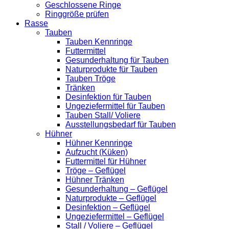
Geschlossene Ringe
Ringgröße prüfen
Rasse
Tauben
Tauben Kennringe
Futtermittel
Gesunderhaltung für Tauben
Naturprodukte für Tauben
Tauben Tröge
Tränken
Desinfektion für Tauben
Ungeziefermittel für Tauben
Tauben Stall/ Voliere
Ausstellungsbedarf für Tauben
Hühner
Hühner Kennringe
Aufzucht (Küken)
Futtermittel für Hühner
Tröge – Geflügel
Hühner Tränken
Gesunderhaltung – Geflügel
Naturprodukte – Geflügel
Desinfektion – Geflügel
Ungeziefermittel – Geflügel
Stall / Voliere – Geflügel