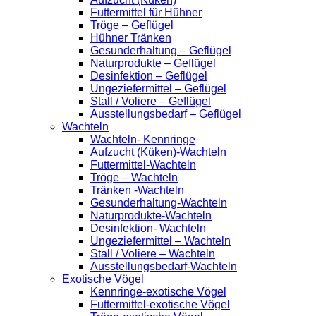
Futtermittel für Hühner
Tröge – Geflügel
Hühner Tränken
Gesunderhaltung – Geflügel
Naturprodukte – Geflügel
Desinfektion – Geflügel
Ungeziefermittel – Geflügel
Stall / Voliere – Geflügel
Ausstellungsbedarf – Geflügel
Wachteln
Wachteln- Kennringe
Aufzucht (Küken)-Wachteln
Futtermittel-Wachteln
Tröge – Wachteln
Tränken -Wachteln
Gesunderhaltung-Wachteln
Naturprodukte-Wachteln
Desinfektion- Wachteln
Ungeziefermittel – Wachteln
Stall / Voliere – Wachteln
Ausstellungsbedarf-Wachteln
Exotische Vögel
Kennringe-exotische Vögel
Futtermittel-exotische Vögel