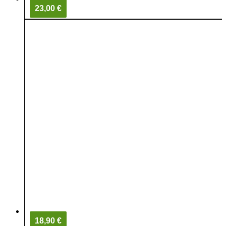
23,00 €
18,90 €