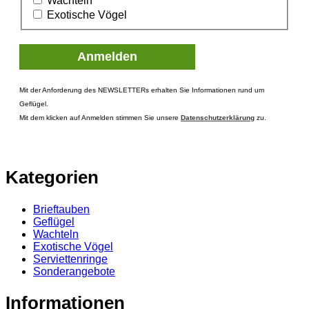
Wachteln
Exotische Vögel
Mit der Anforderung des NEWSLETTERs erhalten Sie Informationen rund um
Geflügel.
Mit dem klicken auf Anmelden stimmen Sie unsere
Datenschutzerklärung
zu.
Kategorien
Brieftauben
Geflügel
Wachteln
Exotische Vögel
Serviettenringe
Sonderangebote
Informationen