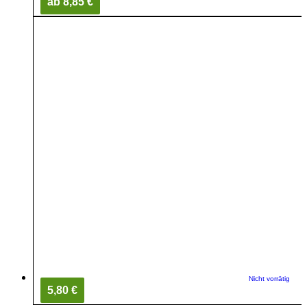
ab 8,85 €
Nicht vorrätig
5,80 €