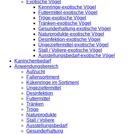
Exotische Vögel
Kennringe-exotische Vögel
Futtermittel-exotische Vögel
Tröge-exotische Vögel
Tränken-exotische Vögel
Gesunderhaltung-exotische Vögel
Naturprodukte-exotische Vögel
Desinfektion-exotische Vögel
Ungeziefermittel-exotische Vögel
Stall / Voliere-exotische Vögel
Ausstellungsbedarf-exotische Vögel
Kaninchenbedarf
Anwendungsbereich
Aufzucht
Fallensortiment
Kükenringe im Sortiment
Ungeziefermittel
Desinfektion
Futtermittel
Tränken
Tröge
Naturprodukte
Stall / Voliere
Ausstellungsbedarf
Gesunderhaltung