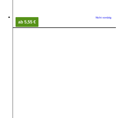
Nicht vorrätig
ab 5,55 €