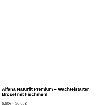
Alfana Naturfit Premium – Wachtelstarter
Brösel mit Fischmehl
Preisspanne:
6,60
€
–
30,65
€