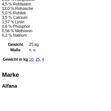
4,5 % Rohfasern
13,0 % Rohasche
5,0 % Rohfett
3,5 % Calcium
1,57 % Lysin
0,6 % Phosphor
0,56 % Methionin
0,2 % Natrium
Gewicht
25 kg
Maße
n. v.
Gewicht in kg
10
,
25
,
4
Marke
Alfana