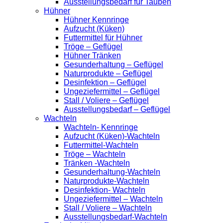
Ausstellungsbedarf für Tauben
Hühner
Hühner Kennringe
Aufzucht (Küken)
Futtermittel für Hühner
Tröge – Geflügel
Hühner Tränken
Gesunderhaltung – Geflügel
Naturprodukte – Geflügel
Desinfektion – Geflügel
Ungeziefermittel – Geflügel
Stall / Voliere – Geflügel
Ausstellungsbedarf – Geflügel
Wachteln
Wachteln- Kennringe
Aufzucht (Küken)-Wachteln
Futtermittel-Wachteln
Tröge – Wachteln
Tränken -Wachteln
Gesunderhaltung-Wachteln
Naturprodukte-Wachteln
Desinfektion- Wachteln
Ungeziefermittel – Wachteln
Stall / Voliere – Wachteln
Ausstellungsbedarf-Wachteln