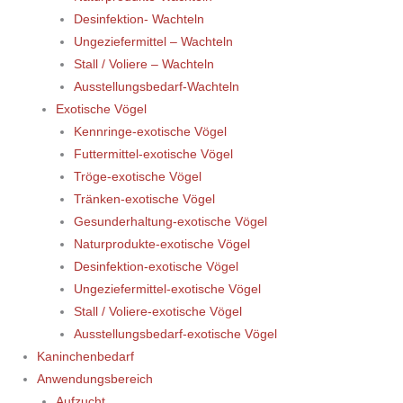
Desinfektion- Wachteln
Ungeziefermittel – Wachteln
Stall / Voliere – Wachteln
Ausstellungsbedarf-Wachteln
Exotische Vögel
Kennringe-exotische Vögel
Futtermittel-exotische Vögel
Tröge-exotische Vögel
Tränken-exotische Vögel
Gesunderhaltung-exotische Vögel
Naturprodukte-exotische Vögel
Desinfektion-exotische Vögel
Ungeziefermittel-exotische Vögel
Stall / Voliere-exotische Vögel
Ausstellungsbedarf-exotische Vögel
Kaninchenbedarf
Anwendungsbereich
Aufzucht