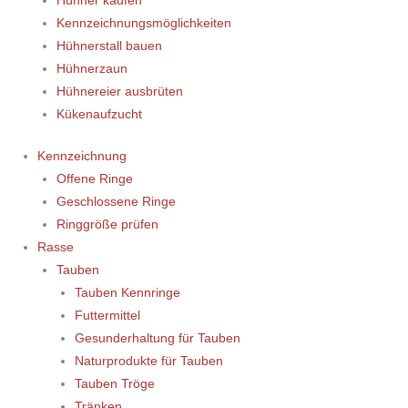
Hühner kaufen
Kennzeichnungsmöglichkeiten
Hühnerstall bauen
Hühnerzaun
Hühnereier ausbrüten
Kükenaufzucht
Kennzeichnung
Offene Ringe
Geschlossene Ringe
Ringgröße prüfen
Rasse
Tauben
Tauben Kennringe
Futtermittel
Gesunderhaltung für Tauben
Naturprodukte für Tauben
Tauben Tröge
Tränken