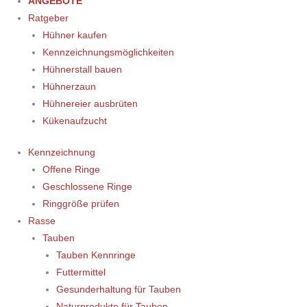
ANGEBOTE
Ratgeber
Hühner kaufen
Kennzeichnungsmöglichkeiten
Hühnerstall bauen
Hühnerzaun
Hühnereier ausbrüten
Kükenaufzucht
Kennzeichnung
Offene Ringe
Geschlossene Ringe
Ringgröße prüfen
Rasse
Tauben
Tauben Kennringe
Futtermittel
Gesunderhaltung für Tauben
Naturprodukte für Tauben