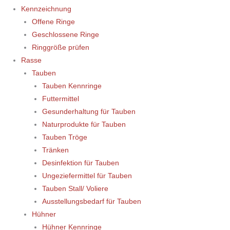
Kennzeichnung
Offene Ringe
Geschlossene Ringe
Ringgröße prüfen
Rasse
Tauben
Tauben Kennringe
Futtermittel
Gesunderhaltung für Tauben
Naturprodukte für Tauben
Tauben Tröge
Tränken
Desinfektion für Tauben
Ungeziefermittel für Tauben
Tauben Stall/ Voliere
Ausstellungsbedarf für Tauben
Hühner
Hühner Kennringe