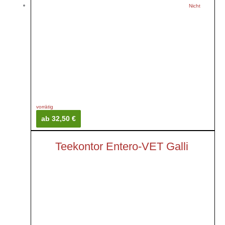
Nicht
vorrätig
ab 32,50 €
Teekontor Entero-VET Galli