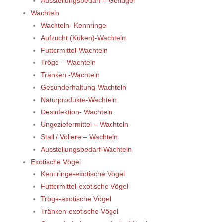
Ausstellungsbedarf – Geflügel
Wachteln
Wachteln- Kennringe
Aufzucht (Küken)-Wachteln
Futtermittel-Wachteln
Tröge – Wachteln
Tränken -Wachteln
Gesunderhaltung-Wachteln
Naturprodukte-Wachteln
Desinfektion- Wachteln
Ungeziefermittel – Wachteln
Stall / Voliere – Wachteln
Ausstellungsbedarf-Wachteln
Exotische Vögel
Kennringe-exotische Vögel
Futtermittel-exotische Vögel
Tröge-exotische Vögel
Tränken-exotische Vögel