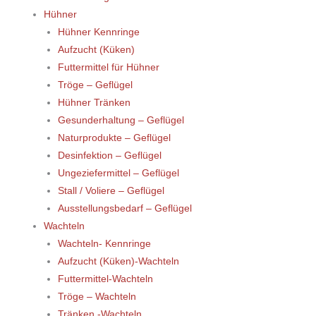
Hühner
Hühner Kennringe
Aufzucht (Küken)
Futtermittel für Hühner
Tröge – Geflügel
Hühner Tränken
Gesunderhaltung – Geflügel
Naturprodukte – Geflügel
Desinfektion – Geflügel
Ungeziefermittel – Geflügel
Stall / Voliere – Geflügel
Ausstellungsbedarf – Geflügel
Wachteln
Wachteln- Kennringe
Aufzucht (Küken)-Wachteln
Futtermittel-Wachteln
Tröge – Wachteln
Tränken -Wachteln