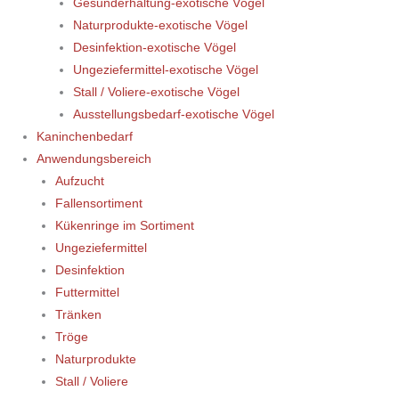
Gesunderhaltung-exotische Vögel
Naturprodukte-exotische Vögel
Desinfektion-exotische Vögel
Ungeziefermittel-exotische Vögel
Stall / Voliere-exotische Vögel
Ausstellungsbedarf-exotische Vögel
Kaninchenbedarf
Anwendungsbereich
Aufzucht
Fallensortiment
Kükenringe im Sortiment
Ungeziefermittel
Desinfektion
Futtermittel
Tränken
Tröge
Naturprodukte
Stall / Voliere