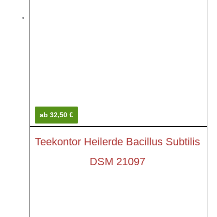
ab 32,50 €
Teekontor Heilerde Bacillus Subtilis
DSM 21097