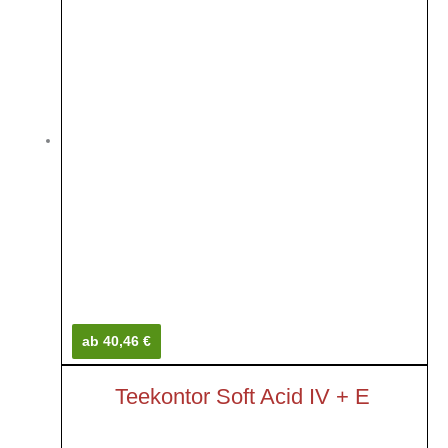
ab 40,46 €
Teekontor Soft Acid IV + E