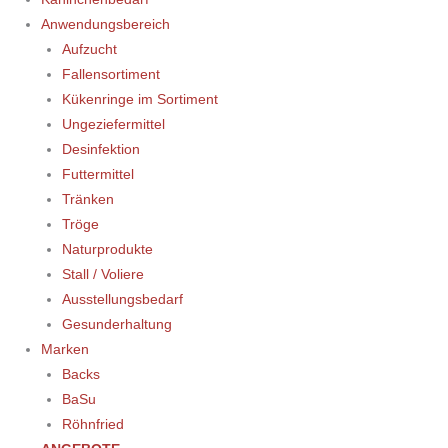
Anwendungsbereich
Aufzucht
Fallensortiment
Kükenringe im Sortiment
Ungeziefermittel
Desinfektion
Futtermittel
Tränken
Tröge
Naturprodukte
Stall / Voliere
Ausstellungsbedarf
Gesunderhaltung
Marken
Backs
BaSu
Röhnfried