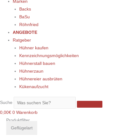
Marken
Backs
BaSu
Röhnfried
ANGEBOTE
Ratgeber
Hühner kaufen
Kennzeichnungsmöglichkeiten
Hühnerstall bauen
Hühnerzaun
Hühnereier ausbrüten
Kükenaufzucht
Suche
0,00
€
0
Warenkorb
Produktfilter
Geflügelart