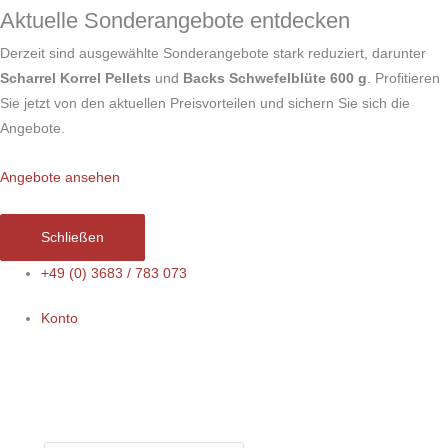
Zum
Aktuelle Sonderangebote entdecken
Inhalt
Derzeit sind ausgewählte Sonderangebote stark reduziert, darunter
springen
Scharrel Korrel Pellets
und
Backs Schwefelblüte 600 g
. Profitieren
Sie jetzt von den aktuellen Preisvorteilen und sichern Sie sich die
Angebote.
Angebote ansehen
Schließen
+49 (0) 3683 / 783 073
Konto