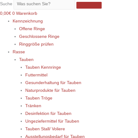
Suche
0,00
€
0
Warenkorb
Kennzeichnung
Offene Ringe
Geschlossene Ringe
Ringgröße prüfen
Rasse
Tauben
Tauben Kennringe
Futtermittel
Gesunderhaltung für Tauben
Naturprodukte für Tauben
Tauben Tröge
Tränken
Desinfektion für Tauben
Ungeziefermittel für Tauben
Tauben Stall/ Voliere
Ausstellungsbedarf für Tauben