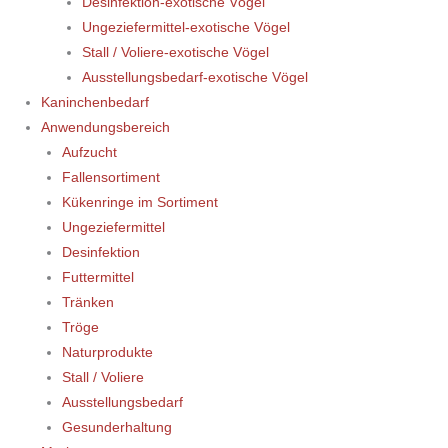
Desinfektion-exotische Vögel
Ungeziefermittel-exotische Vögel
Stall / Voliere-exotische Vögel
Ausstellungsbedarf-exotische Vögel
Kaninchenbedarf
Anwendungsbereich
Aufzucht
Fallensortiment
Kükenringe im Sortiment
Ungeziefermittel
Desinfektion
Futtermittel
Tränken
Tröge
Naturprodukte
Stall / Voliere
Ausstellungsbedarf
Gesunderhaltung