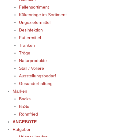
Fallensortiment
Kükenringe im Sortiment
Ungeziefermittel
Desinfektion
Futtermittel
Tränken
Tröge
Naturprodukte
Stall / Voliere
Ausstellungsbedarf
Gesunderhaltung
Marken
Backs
BaSu
Röhnfried
ANGEBOTE
Ratgeber