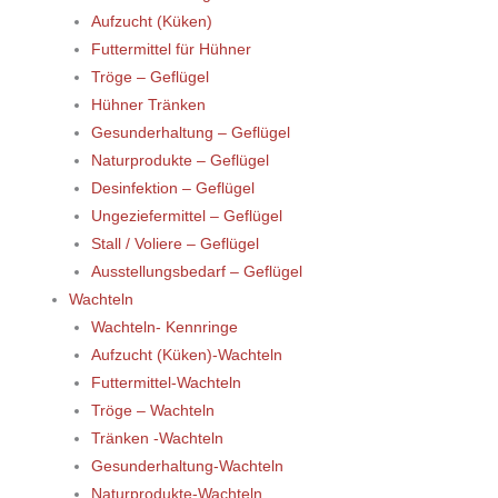
Aufzucht (Küken)
Futtermittel für Hühner
Tröge – Geflügel
Hühner Tränken
Gesunderhaltung – Geflügel
Naturprodukte – Geflügel
Desinfektion – Geflügel
Ungeziefermittel – Geflügel
Stall / Voliere – Geflügel
Ausstellungsbedarf – Geflügel
Wachteln
Wachteln- Kennringe
Aufzucht (Küken)-Wachteln
Futtermittel-Wachteln
Tröge – Wachteln
Tränken -Wachteln
Gesunderhaltung-Wachteln
Naturprodukte-Wachteln