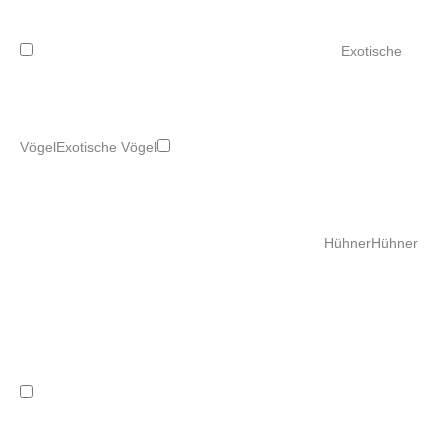
Exotische
Vögel
Exotische Vögel
Hühner
Hühner