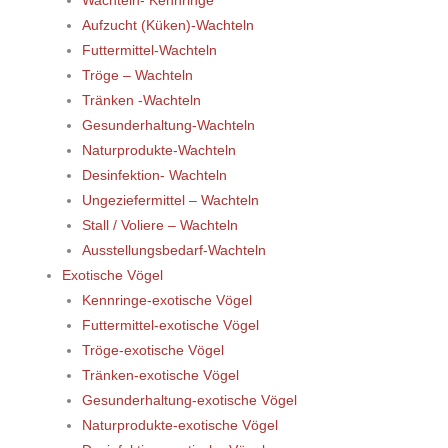
Wachteln- Kennringe
Aufzucht (Küken)-Wachteln
Futtermittel-Wachteln
Tröge – Wachteln
Tränken -Wachteln
Gesunderhaltung-Wachteln
Naturprodukte-Wachteln
Desinfektion- Wachteln
Ungeziefermittel – Wachteln
Stall / Voliere – Wachteln
Ausstellungsbedarf-Wachteln
Exotische Vögel
Kennringe-exotische Vögel
Futtermittel-exotische Vögel
Tröge-exotische Vögel
Tränken-exotische Vögel
Gesunderhaltung-exotische Vögel
Naturprodukte-exotische Vögel