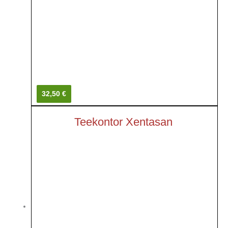
32,50 €
Teekontor Xentasan